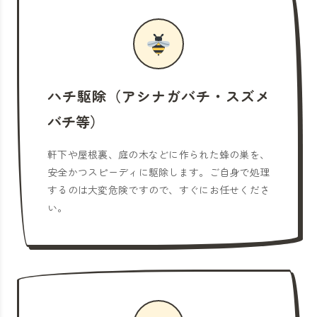
ハチ駆除（アシナガバチ・スズメ
バチ等）
軒下や屋根裏、庭の木などに作られた蜂の巣を、
安全かつスピーディに駆除します。ご自身で処理
するのは大変危険ですので、すぐにお任せくださ
い。