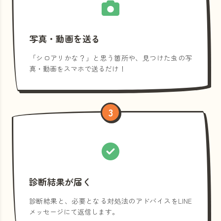
写真・動画を送る
「シロアリかな？」と思う箇所や、見つけた虫の写
真・動画をスマホで送るだけ！
3
診断結果が届く
診断結果と、必要となる対処法のアドバイスをLINE
メッセージにて返信します。