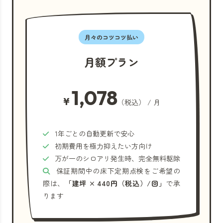
月々のコツコツ払い
月額プラン
1,078
¥
（税込） / 月
1年ごとの自動更新で安心
初期費用を極力抑えたい方向け
万が一のシロアリ発生時、完全無料駆除
保証期間中の床下定期点検をご希望の
際は、
「建坪 × 440円（税込）/回」
で承
ります