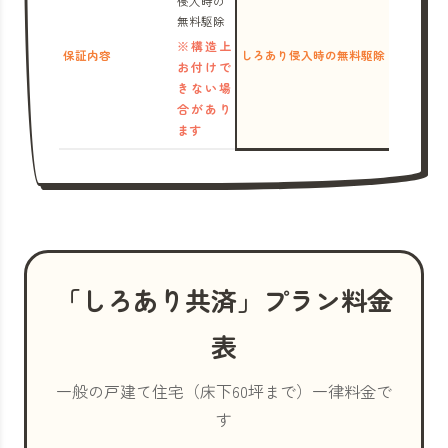
侵入時の
無料駆除
※構造上
保証内容
しろあり侵入時の無料駆除
お付けで
きない場
合があり
ます
「しろあり共済」プラン料金
表
一般の戸建て住宅（床下60坪まで）一律料金で
す