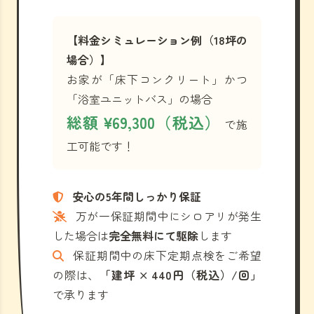
【料金シミュレーション例（18坪の
場合）】
お家が「床下コンクリート」かつ
「浴室ユニットバス」の場合
総額 ¥69,300（税込）
で施
工可能です！
安心の5年間しっかり保証
万が一保証期間中にシロアリが発生
した場合は
完全無料にて駆除
します
保証期間中の床下定期点検をご希望
の際は、
「建坪 × 440円（税込）/回」
で承ります