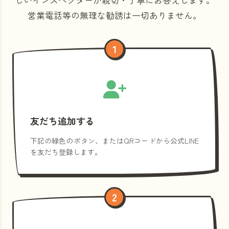
営業電話等の
無理な勧誘は一切ありません。
1
友だち追加する
下記の緑色のボタン、またはQRコードから公式LINE
を友だち登録します。
2