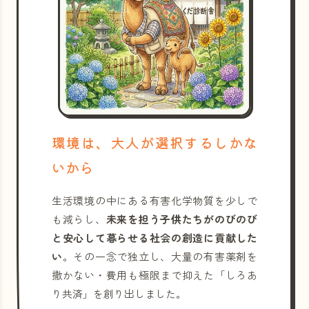
環境は、大人が選択するしかな
いから
生活環境の中にある有害化学物質を少しで
も減らし、
未来を担う子供たちがのびのび
と安心して暮らせる社会の創造に貢献した
い
。その一念で独立し、大量の有害薬剤を
撒かない・費用も極限まで抑えた「しろあ
り共済」を創り出しました。