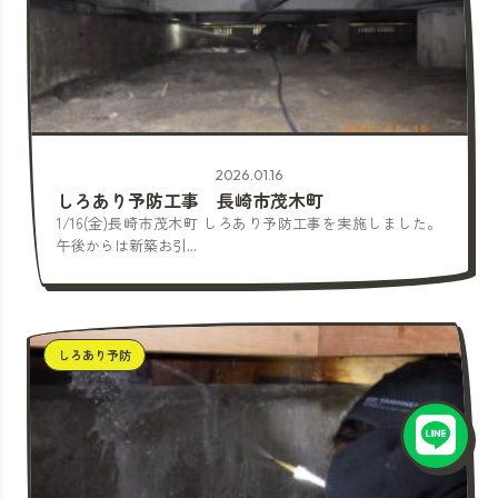
2026.01.16
しろあり予防工事 長崎市茂木町
1/16(金)長崎市茂木町 しろあり予防工事を実施しました。
午後からは新築お引...
しろあり予防