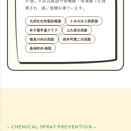
が過ごす公共施設や幼稚園・保育園でも採
用され、高い信頼を得ています。
九州文化学園幼稚園
とみのはら保育園
寺子屋学童クラブ
上久原公民館
徳泉川内公民館
西本町第二公民館
長崎市内 病院
- CHEMICAL SPRAY PREVENTION -