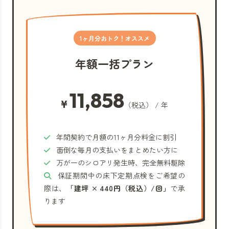
1ヶ月分おトク！オススメ
年額一括プラン
11,858
¥
（税込） / 年
年間契約で月額の11ヶ月分料金に割引
面倒な毎月の支払いをまとめたい方に
万が一のシロアリ発生時、完全無料駆除
保証期間中の床下定期点検をご希望の
際は、
「建坪 × 440円（税込）/回」
で承
ります