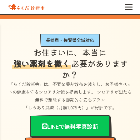
長崎県・佐賀県全域対応
お住まいに、本当に
強い薬剤を撒く
必要があります
か？
「らくだ診断舎」
は、不要な薬剤散布を減らし、お子様やペッ
トの健康を守るシロアリ対策を提案します。 シロアリが出たら
無料で駆除する画期的な安心プラン
「しろあり共済（月額1,078円）」
が好評です。
LINEで無料写真診断