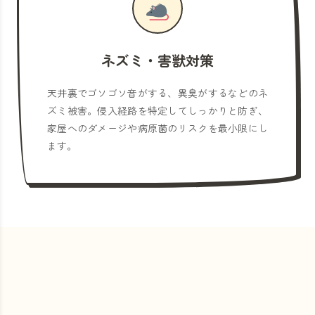
ネズミ・害獣対策
天井裏でゴソゴソ音がする、異臭がするなどのネ
ズミ被害。侵入経路を特定してしっかりと防ぎ、
家屋へのダメージや病原菌のリスクを最小限にし
ます。