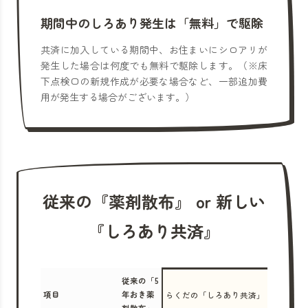
期間中のしろあり発生は「無料」で駆除
共済に加入している期間中、お住まいにシロアリが
発生した場合は何度でも無料で駆除します。（※床
下点検口の新規作成が必要な場合など、一部追加費
用が発生する場合がございます。）
従来の『薬剤散布』 or 新しい
『しろあり共済』
従来の「5
項目
年おき薬
らくだの「しろあり共済」