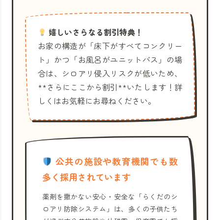
嬉しいさらなる割引特典！
お家の構造が「床下がすべてコンクリー
ト」かつ「お風呂がユニットバス」の場
合は、シロアリ侵入リスクが低いため、
**さらにここから割引**いたします！詳
しくはお気軽にお尋ねください。
公共の施設や教育機関でも数
多く採用されています
薬剤を撒かない安心・安全な「らくだのシ
ロアリ防除システム」は、多くの子供たち