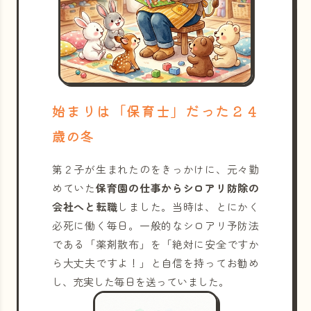
始まりは「保育士」だった２４
歳の冬
第２子が生まれたのをきっかけに、元々勤
めていた
保育園の仕事からシロアリ防除の
会社へと転職
しました。当時は、とにかく
必死に働く毎日。一般的なシロアリ予防法
である「薬剤散布」を「絶対に安全ですか
ら大丈夫ですよ！」と自信を持ってお勧め
し、充実した毎日を送っていました。