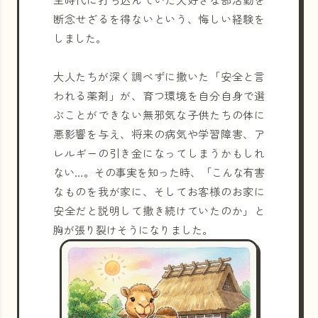
断念せざるを得ないという、悔しい経験を
しました。
大人たちが深く調べずに撒いた「安全と言
われる薬剤」が、育つ環境を自分自身で選
ぶことができない無邪気な子供たちの体に
悪影響を与え、将来の病気や学習障害、ア
レルギーの引き金になってしまうかもしれ
ない…。その事実を知った時、「こんな有害
なものを我が家に、そしてお客様のお家に
安全だと説明して撒き続けていたのか」と
胸が張り裂けそうになりました。