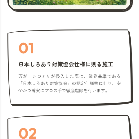
01
日本しろあり対策協会仕様に則る施工
万が一シロアリが侵入した際は、業界基準である
「日本しろあり対策協会」の認定仕様書に則り、安
全かつ確実にプロの手で徹底駆除を行います。
02