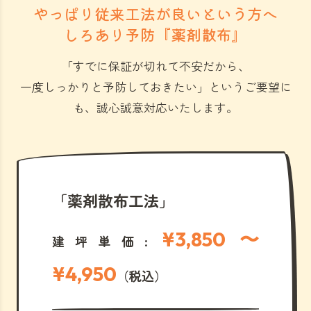
やっぱり従来工法が良いという方へ
しろあり予防『薬剤散布』
「すでに保証が切れて不安だから、
一度しっかりと予防しておきたい」
というご要望に
も、誠心誠意対応いたします。
「薬剤散布工法」
¥3,850 〜
建坪単価:
¥4,950
（税込）