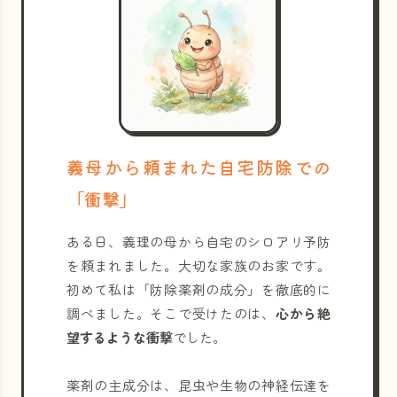
義母から頼まれた自宅防除での
「衝撃」
ある日、義理の母から自宅のシロアリ予防
を頼まれました。大切な家族のお家です。
初めて私は「防除薬剤の成分」を徹底的に
調べました。そこで受けたのは、
心から絶
望するような衝撃
でした。
薬剤の主成分は、昆虫や生物の神経伝達を