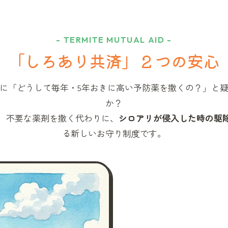
- TERMITE MUTUAL AID -
「しろあり共済」
２つの安心
に「どうして毎年・5年おきに高い予防薬を撒くの？」と
か？
、不要な薬剤を撒く代わりに、
シロアリが侵入した時の駆
る新しいお守り制度です。