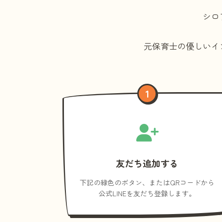
シロ
元保育士の優しいイ
1
友だち追加する
下記の緑色のボタン、またはQRコードから
公式LINEを友だち登録します。