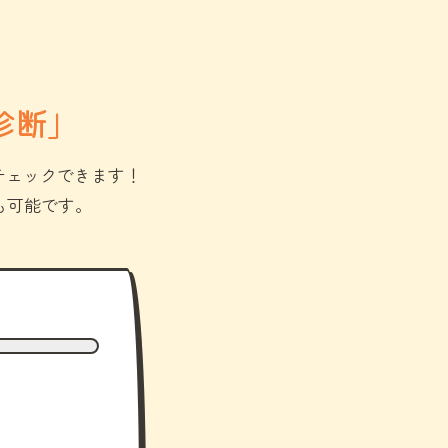
診断」
チェックできます！
も可能です。