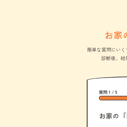
お家
簡単な質問にいく
診断後、結
質問 1 / 5
お家の「