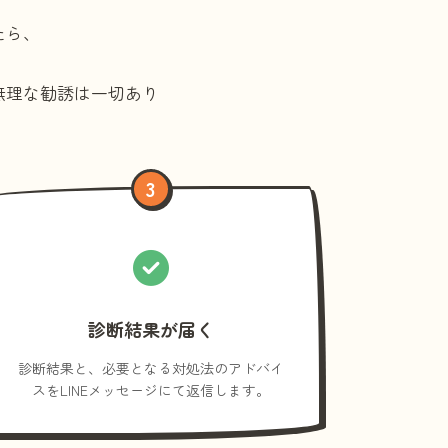
たら、
無理な勧誘は一切あり
3
診断結果が届く
診断結果と、必要となる対処法のアドバイ
スをLINEメッセージにて返信します。