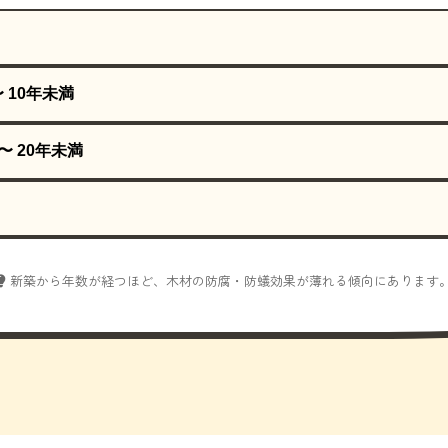
〜 10年未満
〜 20年未満
新築から年数が経つほど、木材の防腐・防蟻効果が薄れる傾向にあります