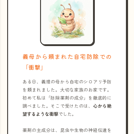
義母から頼まれた自宅防除での
「衝撃」
ある日、義理の母から自宅のシロアリ予防
を頼まれました。大切な家族のお家です。
初めて私は「防除薬剤の成分」を徹底的に
調べました。そこで受けたのは、
心から絶
望するような衝撃
でした。
薬剤の主成分は、昆虫や生物の神経伝達を