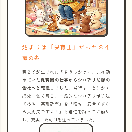
始まりは「保育士」だった２４
歳の冬
第２子が生まれたのをきっかけに、元々勤
めていた
保育園の仕事からシロアリ防除の
会社へと転職
しました。当時は、とにかく
必死に働く毎日。一般的なシロアリ予防法
である「薬剤散布」を「絶対に安全ですか
ら大丈夫ですよ！」と自信を持ってお勧め
し、充実した毎日を送っていました。