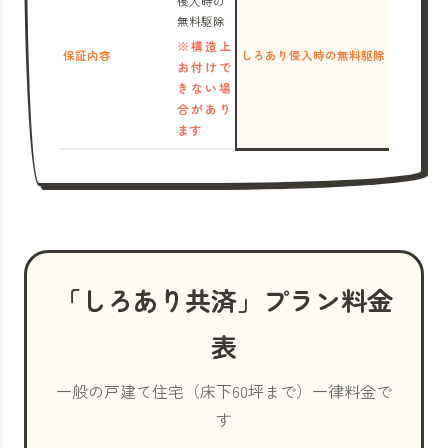
侵入時の
無料駆除
※構造上
保証内容
しろあり侵入時の無料駆除
お付けで
きない場
合があり
ます
「しろあり共済」プラン料金
表
一般の戸建て住宅（床下60坪まで）一律料金で
す