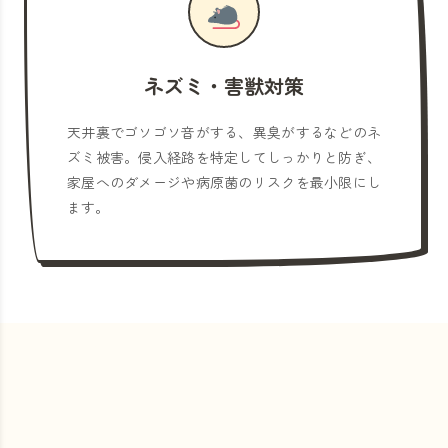
ネズミ・害獣対策
天井裏でゴソゴソ音がする、異臭がするなどのネ
ズミ被害。侵入経路を特定してしっかりと防ぎ、
家屋へのダメージや病原菌のリスクを最小限にし
ます。