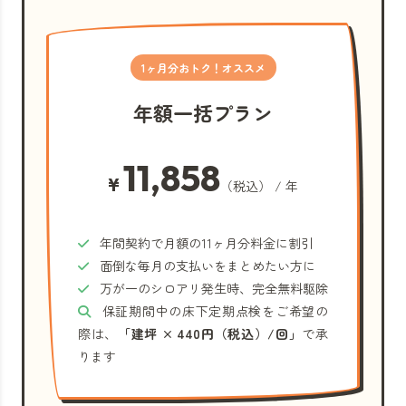
1ヶ月分おトク！オススメ
年額一括プラン
11,858
¥
（税込） / 年
年間契約で月額の11ヶ月分料金に割引
面倒な毎月の支払いをまとめたい方に
万が一のシロアリ発生時、完全無料駆除
保証期間中の床下定期点検をご希望の
際は、
「建坪 × 440円（税込）/回」
で承
ります