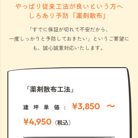
やっぱり従来工法が良いという方へ
しろあり予防『薬剤散布』
「すでに保証が切れて不安だから、
一度しっかりと予防しておきたい」
というご要望に
も、誠心誠意対応いたします。
「薬剤散布工法」
¥3,850 〜
建坪単価:
¥4,950
（税込）