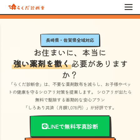
長崎県・佐賀県全域対応
お住まいに、本当に
強い薬剤を撒く
必要があります
か？
「らくだ診断舎」
は、不要な薬剤散布を減らし、お子様やペッ
トの健康を守るシロアリ対策を提案します。 シロアリが出たら
無料で駆除する画期的な安心プラン
「しろあり共済（月額1,078円）」
が好評です。
LINEで無料写真診断