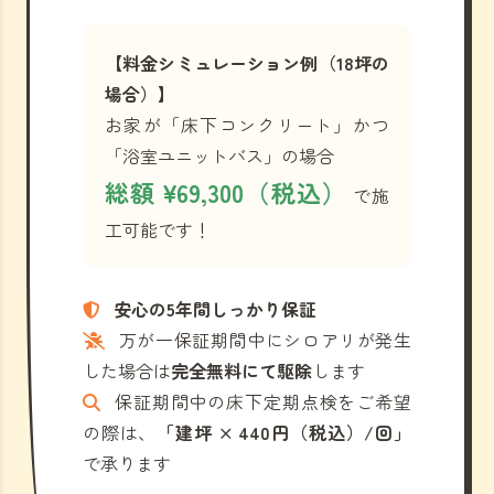
【料金シミュレーション例（18坪の
場合）】
お家が「床下コンクリート」かつ
「浴室ユニットバス」の場合
総額 ¥69,300（税込）
で施
工可能です！
安心の5年間しっかり保証
万が一保証期間中にシロアリが発生
した場合は
完全無料にて駆除
します
保証期間中の床下定期点検をご希望
の際は、
「建坪 × 440円（税込）/回」
で承ります