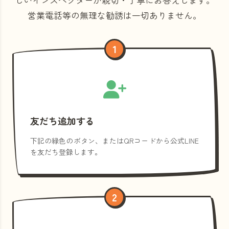
営業電話等の
無理な勧誘は一切ありません。
1
友だち追加する
下記の緑色のボタン、またはQRコードから公式LINE
を友だち登録します。
2