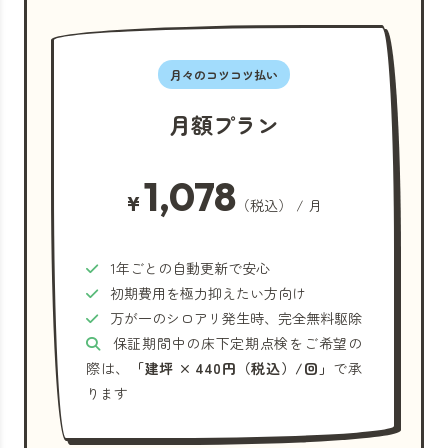
月々のコツコツ払い
月額プラン
1,078
¥
（税込） / 月
1年ごとの自動更新で安心
初期費用を極力抑えたい方向け
万が一のシロアリ発生時、完全無料駆除
保証期間中の床下定期点検をご希望の
際は、
「建坪 × 440円（税込）/回」
で承
ります