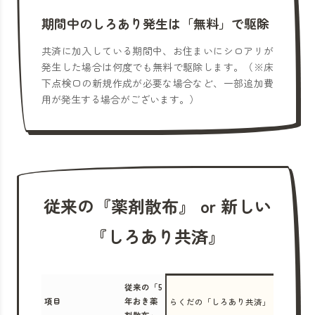
期間中のしろあり発生は「無料」で駆除
共済に加入している期間中、お住まいにシロアリが
発生した場合は何度でも無料で駆除します。（※床
下点検口の新規作成が必要な場合など、一部追加費
用が発生する場合がございます。）
従来の『薬剤散布』 or 新しい
『しろあり共済』
従来の「5
項目
年おき薬
らくだの「しろあり共済」