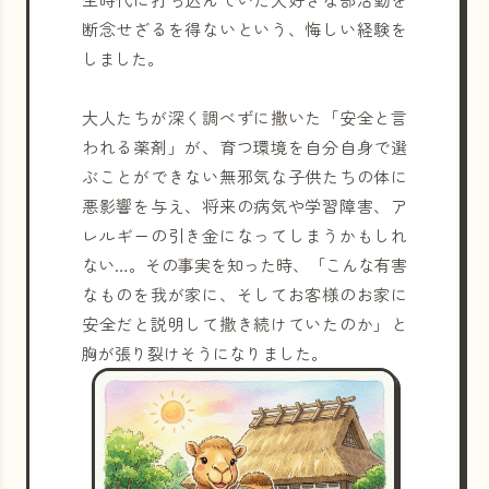
断念せざるを得ないという、悔しい経験を
しました。
大人たちが深く調べずに撒いた「安全と言
われる薬剤」が、育つ環境を自分自身で選
ぶことができない無邪気な子供たちの体に
悪影響を与え、将来の病気や学習障害、ア
レルギーの引き金になってしまうかもしれ
ない…。その事実を知った時、「こんな有害
なものを我が家に、そしてお客様のお家に
安全だと説明して撒き続けていたのか」と
胸が張り裂けそうになりました。