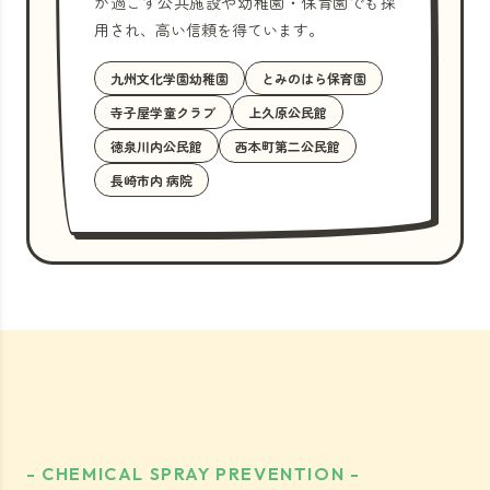
が過ごす公共施設や幼稚園・保育園でも採
用され、高い信頼を得ています。
九州文化学園幼稚園
とみのはら保育園
寺子屋学童クラブ
上久原公民館
徳泉川内公民館
西本町第二公民館
長崎市内 病院
- CHEMICAL SPRAY PREVENTION -