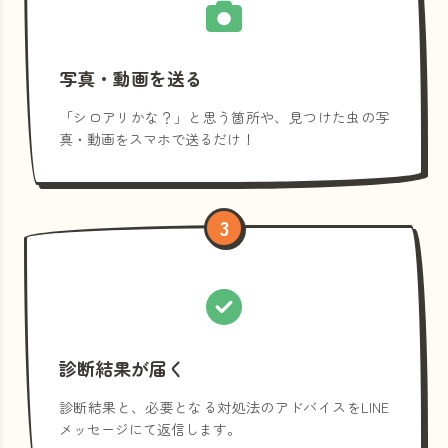
写真・動画を送る
「シロアリかな？」と思う箇所や、見つけた虫の写
真・動画をスマホで送るだけ！
3
診断結果が届く
診断結果と、必要となる対処法のアドバイスをLINE
メッセージにて返信します。