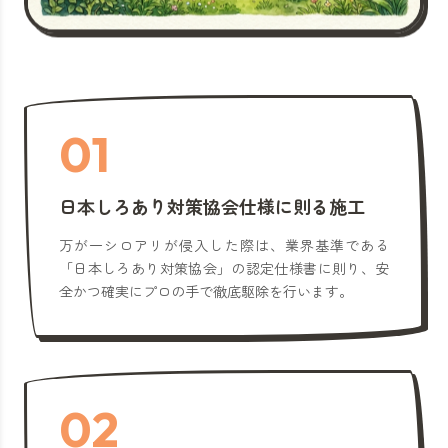
01
日本しろあり対策協会仕様に則る施工
万が一シロアリが侵入した際は、業界基準である
「日本しろあり対策協会」の認定仕様書に則り、安
全かつ確実にプロの手で徹底駆除を行います。
02