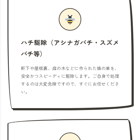
ハチ駆除（アシナガバチ・スズメ
バチ等）
軒下や屋根裏、庭の木などに作られた蜂の巣を、
安全かつスピーディに駆除します。ご自身で処理
するのは大変危険ですので、すぐにお任せくださ
い。