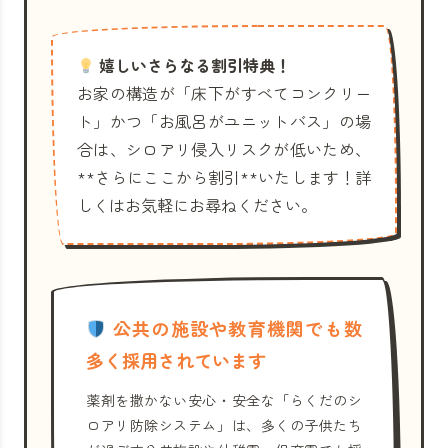
嬉しいさらなる割引特典！
お家の構造が「床下がすべてコンクリー
ト」かつ「お風呂がユニットバス」の場
合は、シロアリ侵入リスクが低いため、
**さらにここから割引**いたします！詳
しくはお気軽にお尋ねください。
公共の施設や教育機関でも数
多く採用されています
薬剤を撒かない安心・安全な「らくだのシ
ロアリ防除システム」は、多くの子供たち