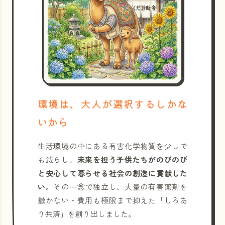
環境は、大人が選択するしかな
いから
生活環境の中にある有害化学物質を少しで
も減らし、
未来を担う子供たちがのびのび
と安心して暮らせる社会の創造に貢献した
い
。その一念で独立し、大量の有害薬剤を
撒かない・費用も極限まで抑えた「しろあ
り共済」を創り出しました。