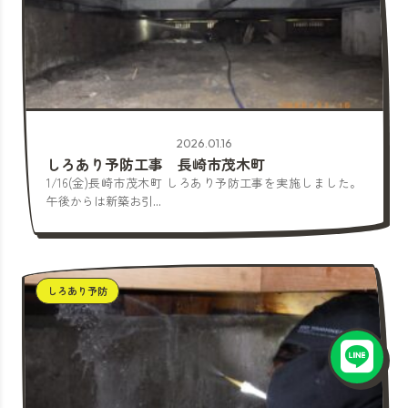
2026.01.16
しろあり予防工事 長崎市茂木町
1/16(金)長崎市茂木町 しろあり予防工事を実施しました。
午後からは新築お引...
しろあり予防