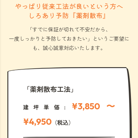
やっぱり従来工法が良いという方へ
しろあり予防『薬剤散布』
「すでに保証が切れて不安だから、
一度しっかりと予防しておきたい」
というご要望に
も、誠心誠意対応いたします。
「薬剤散布工法」
¥3,850 〜
建坪単価:
¥4,950
（税込）