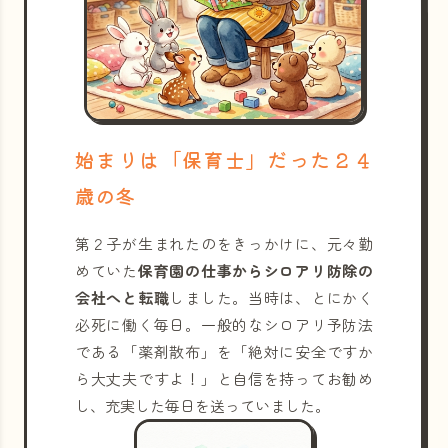
始まりは「保育士」だった２４
歳の冬
第２子が生まれたのをきっかけに、元々勤
めていた
保育園の仕事からシロアリ防除の
会社へと転職
しました。当時は、とにかく
必死に働く毎日。一般的なシロアリ予防法
である「薬剤散布」を「絶対に安全ですか
ら大丈夫ですよ！」と自信を持ってお勧め
し、充実した毎日を送っていました。