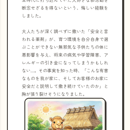
断念せざるを得ないという、悔しい経験を
しました。
大人たちが深く調べずに撒いた「安全と言
われる薬剤」が、育つ環境を自分自身で選
ぶことができない無邪気な子供たちの体に
悪影響を与え、将来の病気や学習障害、ア
レルギーの引き金になってしまうかもしれ
ない…。その事実を知った時、「こんな有害
なものを我が家に、そしてお客様のお家に
安全だと説明して撒き続けていたのか」と
胸が張り裂けそうになりました。