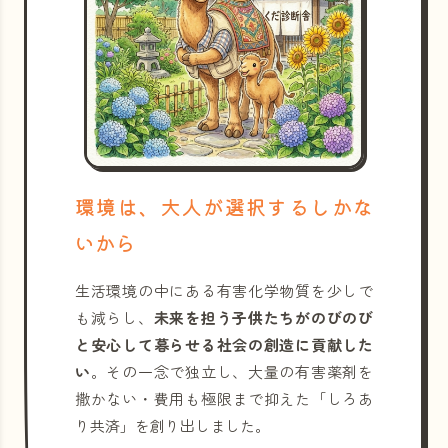
環境は、大人が選択するしかな
いから
生活環境の中にある有害化学物質を少しで
も減らし、
未来を担う子供たちがのびのび
と安心して暮らせる社会の創造に貢献した
い
。その一念で独立し、大量の有害薬剤を
撒かない・費用も極限まで抑えた「しろあ
り共済」を創り出しました。