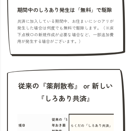
期間中のしろあり発生は「無料」で駆除
共済に加入している期間中、お住まいにシロアリが
発生した場合は何度でも無料で駆除します。（※床
下点検口の新規作成が必要な場合など、一部追加費
用が発生する場合がございます。）
従来の『薬剤散布』 or 新しい
『しろあり共済』
従来の「5
項目
年おき薬
らくだの「しろあり共済」