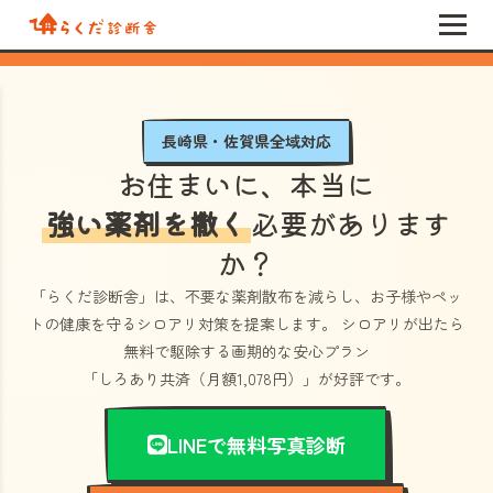
長崎県・佐賀県全域対応
お住まいに、本当に
強い薬剤を撒く
必要があります
か？
「らくだ診断舎」
は、不要な薬剤散布を減らし、お子様やペッ
トの健康を守るシロアリ対策を提案します。 シロアリが出たら
無料で駆除する画期的な安心プラン
「しろあり共済（月額1,078円）」
が好評です。
LINEで無料写真診断