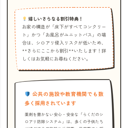
嬉しいさらなる割引特典！
お家の構造が「床下がすべてコンクリー
ト」かつ「お風呂がユニットバス」の場
合は、シロアリ侵入リスクが低いため、
**さらにここから割引**いたします！詳
しくはお気軽にお尋ねください。
公共の施設や教育機関でも数
多く採用されています
薬剤を撒かない安心・安全な「らくだのシ
ロアリ防除システム」は、多くの子供たち