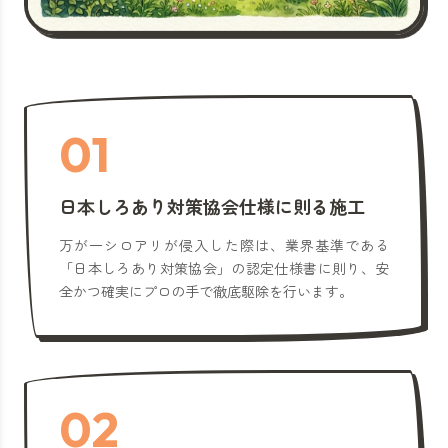
01
日本しろあり対策協会仕様に則る施工
万が一シロアリが侵入した際は、業界基準である
「日本しろあり対策協会」の認定仕様書に則り、安
全かつ確実にプロの手で徹底駆除を行います。
02