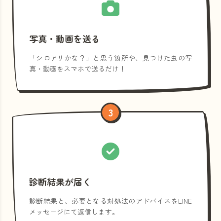
写真・動画を送る
「シロアリかな？」と思う箇所や、見つけた虫の写
真・動画をスマホで送るだけ！
3
診断結果が届く
診断結果と、必要となる対処法のアドバイスをLINE
メッセージにて返信します。