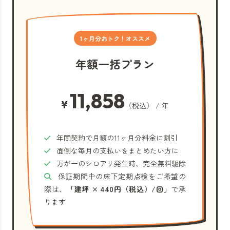
1ヶ月分おトク！オススメ
年額一括プラン
11,858
¥
（税込） / 年
年間契約で月額の11ヶ月分料金に割引
面倒な毎月の支払いをまとめたい方に
万が一のシロアリ発生時、完全無料駆除
保証期間中の床下定期点検をご希望の
際は、
「建坪 × 440円（税込）/回」
で承
ります