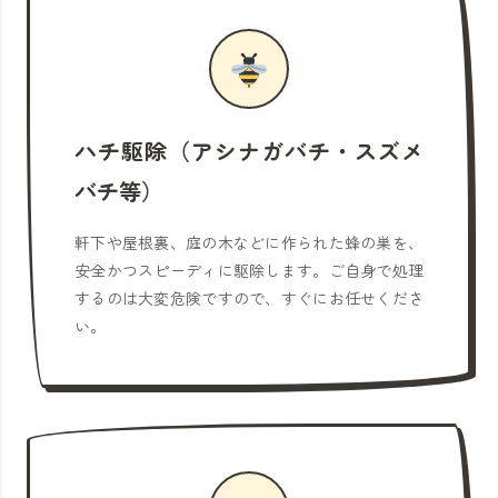
ハチ駆除（アシナガバチ・スズメ
バチ等）
軒下や屋根裏、庭の木などに作られた蜂の巣を、
安全かつスピーディに駆除します。ご自身で処理
するのは大変危険ですので、すぐにお任せくださ
い。