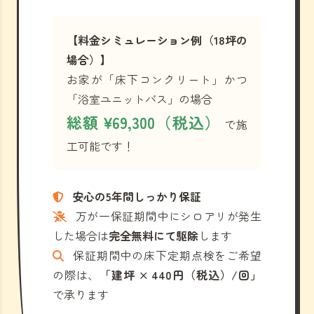
【料金シミュレーション例（18坪の
場合）】
お家が「床下コンクリート」かつ
「浴室ユニットバス」の場合
総額 ¥69,300（税込）
で施
工可能です！
安心の5年間しっかり保証
万が一保証期間中にシロアリが発生
した場合は
完全無料にて駆除
します
保証期間中の床下定期点検をご希望
の際は、
「建坪 × 440円（税込）/回」
で承ります