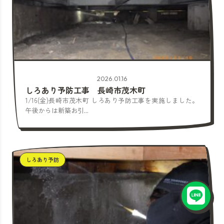
2026.01.16
しろあり予防工事 長崎市茂木町
1/16(金)長崎市茂木町 しろあり予防工事を実施しました。
午後からは新築お引...
しろあり予防