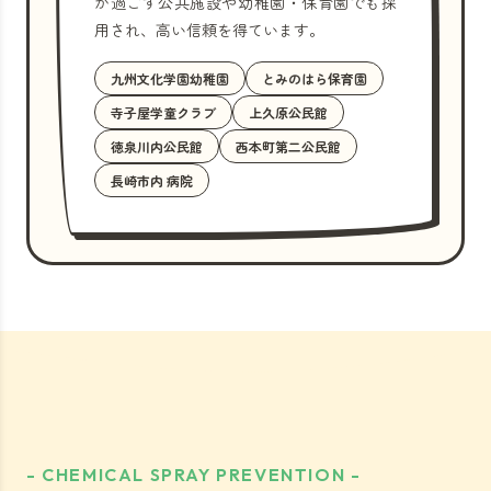
が過ごす公共施設や幼稚園・保育園でも採
用され、高い信頼を得ています。
九州文化学園幼稚園
とみのはら保育園
寺子屋学童クラブ
上久原公民館
徳泉川内公民館
西本町第二公民館
長崎市内 病院
- CHEMICAL SPRAY PREVENTION -