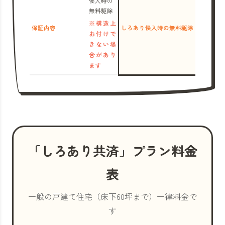
侵入時の
無料駆除
※構造上
保証内容
しろあり侵入時の無料駆除
お付けで
きない場
合があり
ます
「しろあり共済」プラン料金
表
一般の戸建て住宅（床下60坪まで）一律料金で
す