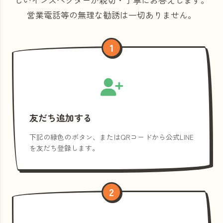
営業電話等の
無理な勧誘は一切ありません。
1
友だち追加する
下記の緑色のボタン、またはQRコードから公式LINE
を友だち登録します。
2