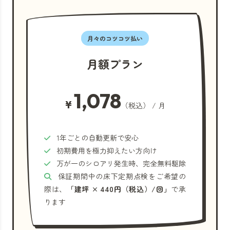
月々のコツコツ払い
月額プラン
1,078
¥
（税込） / 月
1年ごとの自動更新で安心
初期費用を極力抑えたい方向け
万が一のシロアリ発生時、完全無料駆除
保証期間中の床下定期点検をご希望の
際は、
「建坪 × 440円（税込）/回」
で承
ります