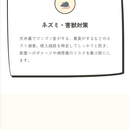
ネズミ・害獣対策
天井裏でゴソゴソ音がする、異臭がするなどのネ
ズミ被害。侵入経路を特定してしっかりと防ぎ、
家屋へのダメージや病原菌のリスクを最小限にし
ます。