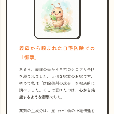
義母から頼まれた自宅防除での
「衝撃」
ある日、義理の母から自宅のシロアリ予防
を頼まれました。大切な家族のお家です。
初めて私は「防除薬剤の成分」を徹底的に
調べました。そこで受けたのは、
心から絶
望するような衝撃
でした。
薬剤の主成分は、昆虫や生物の神経伝達を