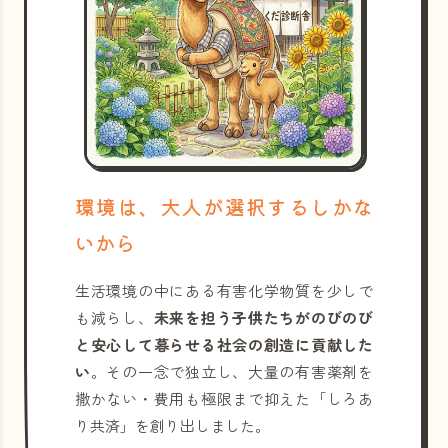
環境は、大人が選択するしかな
いから
生活環境の中にある有害化学物質を少しで
も減らし、
未来を担う子供たちがのびのび
と安心して暮らせる社会の創造に貢献した
い
。その一念で独立し、大量の有害薬剤を
撒かない・費用も極限まで抑えた「しろあ
り共済」を創り出しました。