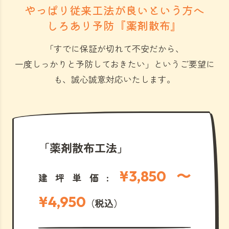
やっぱり従来工法が良いという方へ
しろあり予防『薬剤散布』
「すでに保証が切れて不安だから、
一度しっかりと予防しておきたい」
というご要望に
も、誠心誠意対応いたします。
「薬剤散布工法」
¥3,850 〜
建坪単価:
¥4,950
（税込）