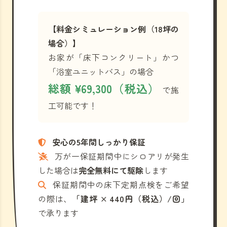
【料金シミュレーション例（18坪の
場合）】
お家が「床下コンクリート」かつ
「浴室ユニットバス」の場合
総額 ¥69,300（税込）
で施
工可能です！
安心の5年間しっかり保証
万が一保証期間中にシロアリが発生
した場合は
完全無料にて駆除
します
保証期間中の床下定期点検をご希望
の際は、
「建坪 × 440円（税込）/回」
で承ります