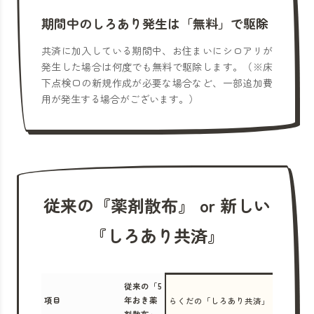
期間中のしろあり発生は「無料」で駆除
共済に加入している期間中、お住まいにシロアリが
発生した場合は何度でも無料で駆除します。（※床
下点検口の新規作成が必要な場合など、一部追加費
用が発生する場合がございます。）
従来の『薬剤散布』 or 新しい
『しろあり共済』
従来の「5
項目
年おき薬
らくだの「しろあり共済」