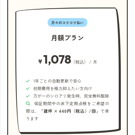
月々のコツコツ払い
月額プラン
1,078
¥
（税込） / 月
1年ごとの自動更新で安心
初期費用を極力抑えたい方向け
万が一のシロアリ発生時、完全無料駆除
保証期間中の床下定期点検をご希望の
際は、
「建坪 × 440円（税込）/回」
で承
ります