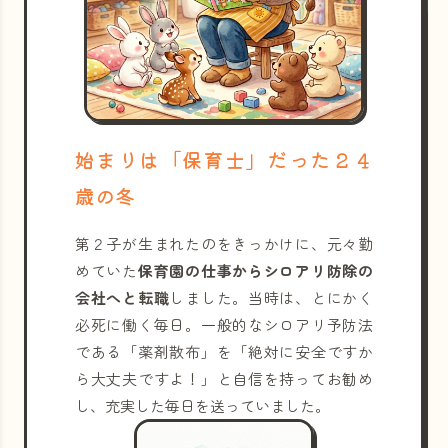
始まりは「保育士」だった２４
歳の冬
第２子が生まれたのをきっかけに、元々勤
めていた
保育園の仕事からシロアリ防除の
会社へと転職
しました。当時は、とにかく
必死に働く毎日。一般的なシロアリ予防法
である「薬剤散布」を「絶対に安全ですか
ら大丈夫ですよ！」と自信を持ってお勧め
し、充実した毎日を送っていました。