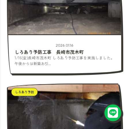
2026.01.16
しろあり予防工事 長崎市茂木町
1/16(金)長崎市茂木町 しろあり予防工事を実施しました。
午後からは新築お引...
しろあり予防