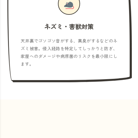
ネズミ・害獣対策
天井裏でゴソゴソ音がする、異臭がするなどのネ
ズミ被害。侵入経路を特定してしっかりと防ぎ、
家屋へのダメージや病原菌のリスクを最小限にし
ます。