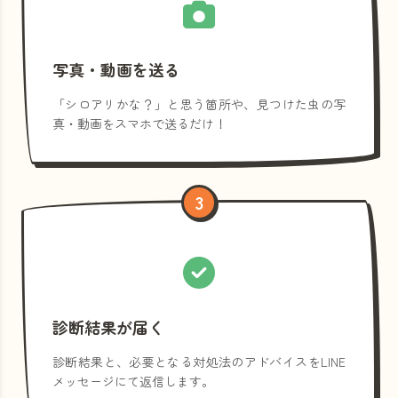
写真・動画を送る
「シロアリかな？」と思う箇所や、見つけた虫の写
真・動画をスマホで送るだけ！
3
診断結果が届く
診断結果と、必要となる対処法のアドバイスをLINE
メッセージにて返信します。