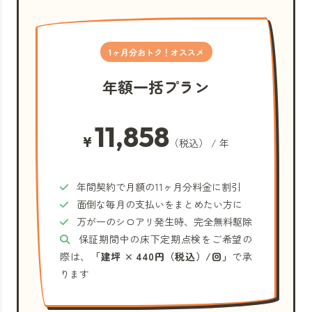
1ヶ月分おトク！オススメ
年額一括プラン
11,858
¥
（税込） / 年
年間契約で月額の11ヶ月分料金に割引
面倒な毎月の支払いをまとめたい方に
万が一のシロアリ発生時、完全無料駆除
保証期間中の床下定期点検をご希望の
際は、
「建坪 × 440円（税込）/回」
で承
ります