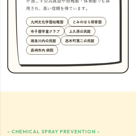
が過ごす公共施設や幼稚園・保育園でも採
用され、高い信頼を得ています。
九州文化学園幼稚園
とみのはら保育園
寺子屋学童クラブ
上久原公民館
徳泉川内公民館
西本町第二公民館
長崎市内 病院
- CHEMICAL SPRAY PREVENTION -