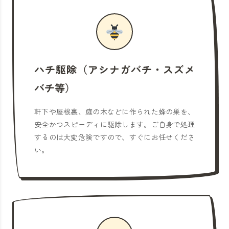
ハチ駆除（アシナガバチ・スズメ
バチ等）
軒下や屋根裏、庭の木などに作られた蜂の巣を、
安全かつスピーディに駆除します。ご自身で処理
するのは大変危険ですので、すぐにお任せくださ
い。