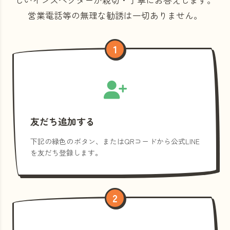
営業電話等の
無理な勧誘は一切ありません。
1
友だち追加する
下記の緑色のボタン、またはQRコードから公式LINE
を友だち登録します。
2