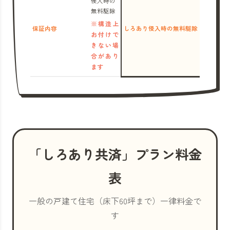
侵入時の
無料駆除
※構造上
保証内容
しろあり侵入時の無料駆除
お付けで
きない場
合があり
ます
「しろあり共済」プラン料金
表
一般の戸建て住宅（床下60坪まで）一律料金で
す