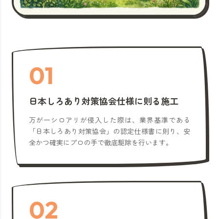
01
日本しろあり対策協会仕様に則る施工
万が一シロアリが侵入した際は、業界基準である
「日本しろあり対策協会」の認定仕様書に則り、安
全かつ確実にプロの手で徹底駆除を行います。
02