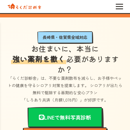
長崎県・佐賀県全域対応
お住まいに、本当に
強い薬剤を撒く
必要があります
か？
「らくだ診断舎」
は、不要な薬剤散布を減らし、お子様やペッ
トの健康を守るシロアリ対策を提案します。 シロアリが出たら
無料で駆除する画期的な安心プラン
「しろあり共済（月額1,078円）」
が好評です。
LINEで無料写真診断