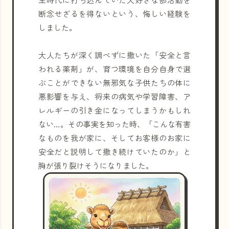
断念せざるを得ないという、悔しい経験を
しました。
大人たちが深く調べずに撒いた「安全と言
われる薬剤」が、育つ環境を自分自身で選
ぶことができない無邪気な子供たちの体に
悪影響を与え、将来の病気や学習障害、ア
レルギーの引き金になってしまうかもしれ
ない…。その事実を知った時、「こんな有害
なものを我が家に、そしてお客様のお家に
安全だと説明して撒き続けていたのか」と
胸が張り裂けそうになりました。