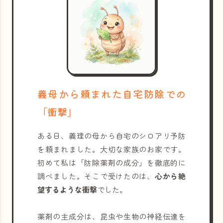
義母から頼まれた自宅防除での
「衝撃」
ある日、義理の母から自宅のシロアリ予防
を頼まれました。大切な家族のお家です。
初めて私は「防除薬剤の成分」を徹底的に
調べました。そこで受けたのは、
心から絶
望するような衝撃
でした。
薬剤の主成分は、昆虫や生物の神経伝達を