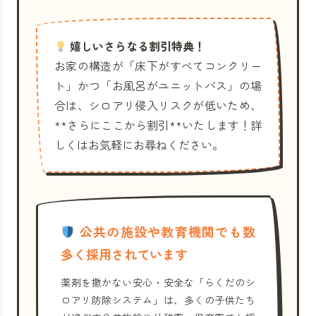
嬉しいさらなる割引特典！
お家の構造が「床下がすべてコンクリー
ト」かつ「お風呂がユニットバス」の場
合は、シロアリ侵入リスクが低いため、
**さらにここから割引**いたします！詳
しくはお気軽にお尋ねください。
公共の施設や教育機関でも数
多く採用されています
薬剤を撒かない安心・安全な「らくだのシ
ロアリ防除システム」は、多くの子供たち