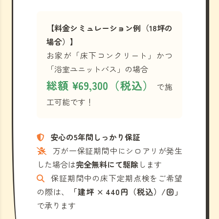
【料金シミュレーション例（18坪の
場合）】
お家が「床下コンクリート」かつ
「浴室ユニットバス」の場合
総額 ¥69,300（税込）
で施
工可能です！
安心の5年間しっかり保証
万が一保証期間中にシロアリが発生
した場合は
完全無料にて駆除
します
保証期間中の床下定期点検をご希望
の際は、
「建坪 × 440円（税込）/回」
で承ります