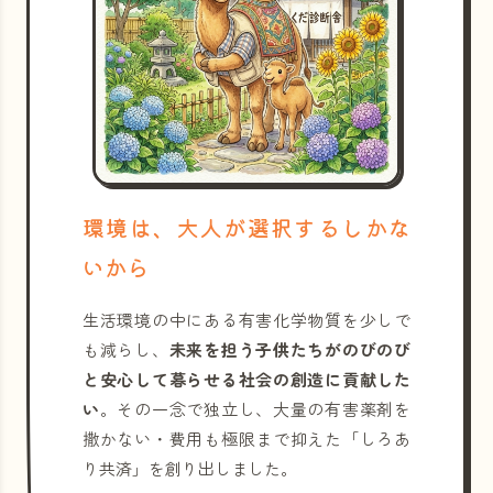
環境は、大人が選択するしかな
いから
生活環境の中にある有害化学物質を少しで
も減らし、
未来を担う子供たちがのびのび
と安心して暮らせる社会の創造に貢献した
い
。その一念で独立し、大量の有害薬剤を
撒かない・費用も極限まで抑えた「しろあ
り共済」を創り出しました。