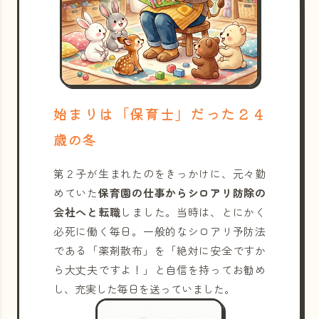
始まりは「保育士」だった２４
歳の冬
第２子が生まれたのをきっかけに、元々勤
めていた
保育園の仕事からシロアリ防除の
会社へと転職
しました。当時は、とにかく
必死に働く毎日。一般的なシロアリ予防法
である「薬剤散布」を「絶対に安全ですか
ら大丈夫ですよ！」と自信を持ってお勧め
し、充実した毎日を送っていました。