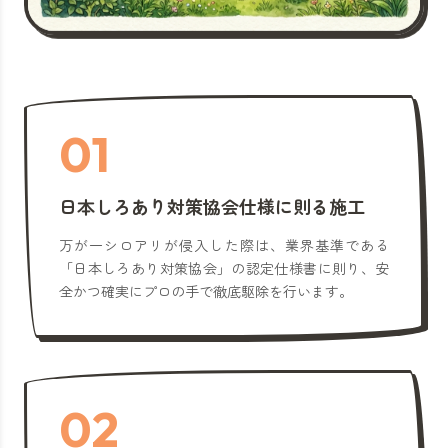
01
日本しろあり対策協会仕様に則る施工
万が一シロアリが侵入した際は、業界基準である
「日本しろあり対策協会」の認定仕様書に則り、安
全かつ確実にプロの手で徹底駆除を行います。
02