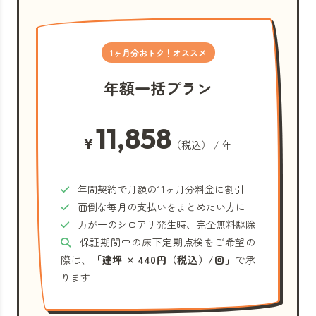
1ヶ月分おトク！オススメ
年額一括プラン
11,858
¥
（税込） / 年
年間契約で月額の11ヶ月分料金に割引
面倒な毎月の支払いをまとめたい方に
万が一のシロアリ発生時、完全無料駆除
保証期間中の床下定期点検をご希望の
際は、
「建坪 × 440円（税込）/回」
で承
ります