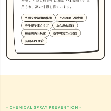
が過ごす公共施設や幼稚園・保育園でも採
用され、高い信頼を得ています。
九州文化学園幼稚園
とみのはら保育園
寺子屋学童クラブ
上久原公民館
徳泉川内公民館
西本町第二公民館
長崎市内 病院
- CHEMICAL SPRAY PREVENTION -