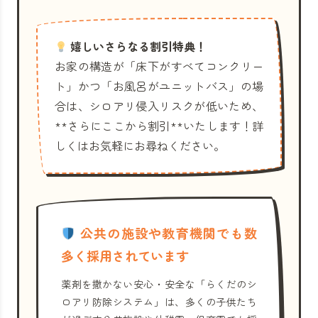
嬉しいさらなる割引特典！
お家の構造が「床下がすべてコンクリー
ト」かつ「お風呂がユニットバス」の場
合は、シロアリ侵入リスクが低いため、
**さらにここから割引**いたします！詳
しくはお気軽にお尋ねください。
公共の施設や教育機関でも数
多く採用されています
薬剤を撒かない安心・安全な「らくだのシ
ロアリ防除システム」は、多くの子供たち