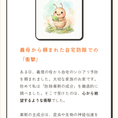
義母から頼まれた自宅防除での
「衝撃」
ある日、義理の母から自宅のシロアリ予防
を頼まれました。大切な家族のお家です。
初めて私は「防除薬剤の成分」を徹底的に
調べました。そこで受けたのは、
心から絶
望するような衝撃
でした。
薬剤の主成分は、昆虫や生物の神経伝達を