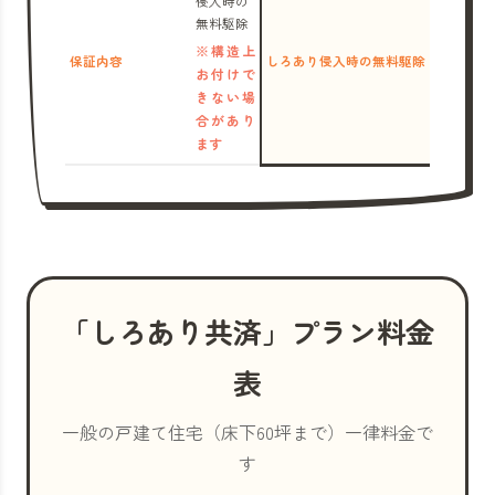
侵入時の
無料駆除
※構造上
保証内容
しろあり侵入時の無料駆除
お付けで
きない場
合があり
ます
「しろあり共済」プラン料金
表
一般の戸建て住宅（床下60坪まで）一律料金で
す