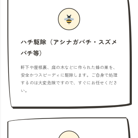
ハチ駆除（アシナガバチ・スズメ
バチ等）
軒下や屋根裏、庭の木などに作られた蜂の巣を、
安全かつスピーディに駆除します。ご自身で処理
するのは大変危険ですので、すぐにお任せくださ
い。