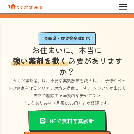
長崎県・佐賀県全域対応
お住まいに、本当に
強い薬剤を撒く
必要があります
か？
「らくだ診断舎」
は、不要な薬剤散布を減らし、お子様やペッ
トの健康を守るシロアリ対策を提案します。 シロアリが出たら
無料で駆除する画期的な安心プラン
「しろあり共済（月額1,078円）」
が好評です。
LINEで無料写真診断