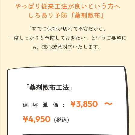
やっぱり従来工法が良いという方へ
しろあり予防『薬剤散布』
「すでに保証が切れて不安だから、
一度しっかりと予防しておきたい」
というご要望に
も、誠心誠意対応いたします。
「薬剤散布工法」
¥3,850 〜
建坪単価:
¥4,950
（税込）