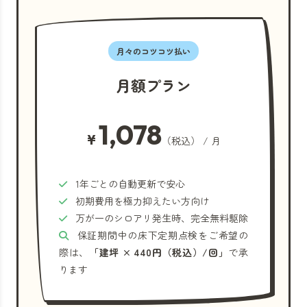
月々のコツコツ払い
月額プラン
1,078
¥
（税込） / 月
1年ごとの自動更新で安心
初期費用を極力抑えたい方向け
万が一のシロアリ発生時、完全無料駆除
保証期間中の床下定期点検をご希望の
際は、
「建坪 × 440円（税込）/回」
で承
ります