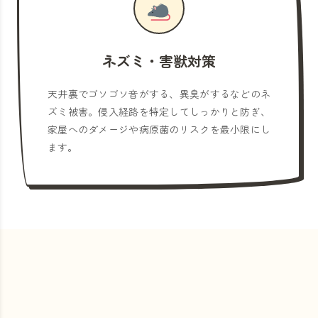
ネズミ・害獣対策
天井裏でゴソゴソ音がする、異臭がするなどのネ
ズミ被害。侵入経路を特定してしっかりと防ぎ、
家屋へのダメージや病原菌のリスクを最小限にし
ます。