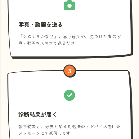
写真・動画を送る
「シロアリかな？」と思う箇所や、見つけた虫の写
真・動画をスマホで送るだけ！
3
診断結果が届く
診断結果と、必要となる対処法のアドバイスをLINE
メッセージにて返信します。