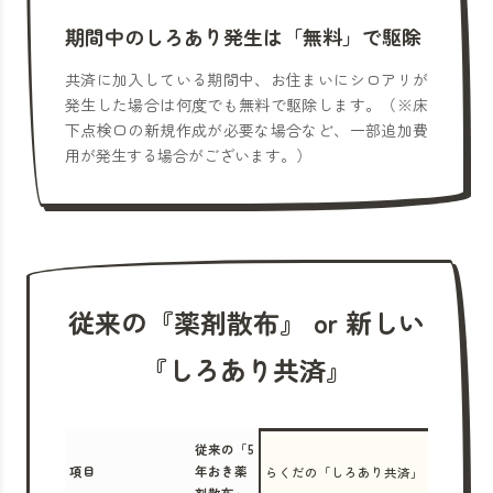
期間中のしろあり発生は「無料」で駆除
共済に加入している期間中、お住まいにシロアリが
発生した場合は何度でも無料で駆除します。（※床
下点検口の新規作成が必要な場合など、一部追加費
用が発生する場合がございます。）
従来の『薬剤散布』 or 新しい
『しろあり共済』
従来の「5
項目
年おき薬
らくだの「しろあり共済」