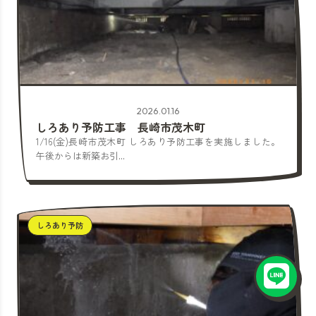
2026.01.16
しろあり予防工事 長崎市茂木町
1/16(金)長崎市茂木町 しろあり予防工事を実施しました。
午後からは新築お引...
しろあり予防