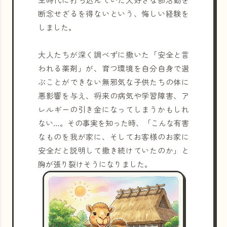
断念せざるを得ないという、悔しい経験を
しました。
大人たちが深く調べずに撒いた「安全と言
われる薬剤」が、育つ環境を自分自身で選
ぶことができない無邪気な子供たちの体に
悪影響を与え、将来の病気や学習障害、ア
レルギーの引き金になってしまうかもしれ
ない…。その事実を知った時、「こんな有害
なものを我が家に、そしてお客様のお家に
安全だと説明して撒き続けていたのか」と
胸が張り裂けそうになりました。