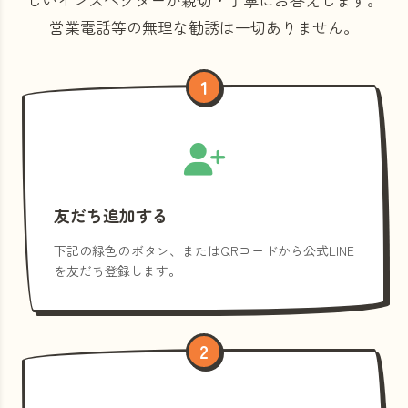
営業電話等の
無理な勧誘は一切ありません。
1
友だち追加する
下記の緑色のボタン、またはQRコードから公式LINE
を友だち登録します。
2