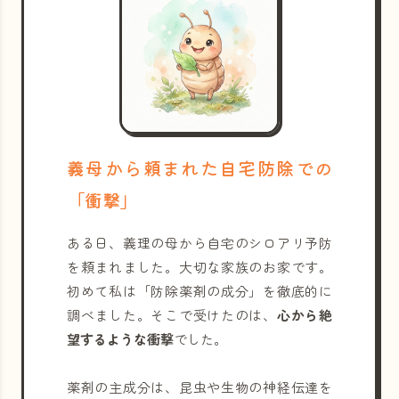
義母から頼まれた自宅防除での
「衝撃」
ある日、義理の母から自宅のシロアリ予防
を頼まれました。大切な家族のお家です。
初めて私は「防除薬剤の成分」を徹底的に
調べました。そこで受けたのは、
心から絶
望するような衝撃
でした。
薬剤の主成分は、昆虫や生物の神経伝達を