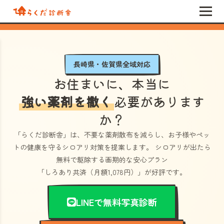
長崎県・佐賀県全域対応
お住まいに、本当に
強い薬剤を撒く
必要があります
か？
「らくだ診断舎」
は、不要な薬剤散布を減らし、お子様やペッ
トの健康を守るシロアリ対策を提案します。 シロアリが出たら
無料で駆除する画期的な安心プラン
「しろあり共済（月額1,078円）」
が好評です。
LINEで無料写真診断