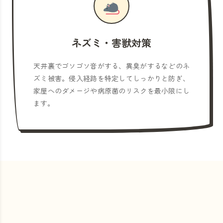
ネズミ・害獣対策
天井裏でゴソゴソ音がする、異臭がするなどのネ
ズミ被害。侵入経路を特定してしっかりと防ぎ、
家屋へのダメージや病原菌のリスクを最小限にし
ます。