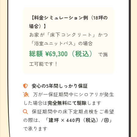
【料金シミュレーション例（18坪の
場合）】
お家が「床下コンクリート」かつ
「浴室ユニットバス」の場合
総額 ¥69,300（税込）
で施
工可能です！
安心の5年間しっかり保証
万が一保証期間中にシロアリが発生
した場合は
完全無料にて駆除
します
保証期間中の床下定期点検をご希望
の際は、
「建坪 × 440円（税込）/回」
で承ります