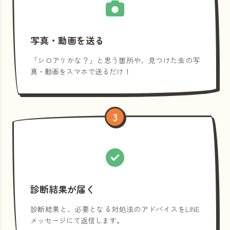
写真・動画を送る
「シロアリかな？」と思う箇所や、見つけた虫の写
真・動画をスマホで送るだけ！
3
診断結果が届く
診断結果と、必要となる対処法のアドバイスをLINE
メッセージにて返信します。