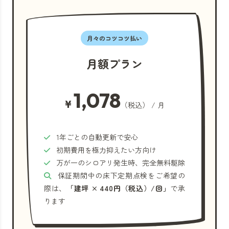
月々のコツコツ払い
月額プラン
1,078
¥
（税込） / 月
1年ごとの自動更新で安心
初期費用を極力抑えたい方向け
万が一のシロアリ発生時、完全無料駆除
保証期間中の床下定期点検をご希望の
際は、
「建坪 × 440円（税込）/回」
で承
ります