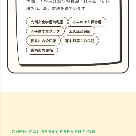
が過ごす公共施設や幼稚園・保育園でも採
用され、高い信頼を得ています。
九州文化学園幼稚園
とみのはら保育園
寺子屋学童クラブ
上久原公民館
徳泉川内公民館
西本町第二公民館
長崎市内 病院
- CHEMICAL SPRAY PREVENTION -