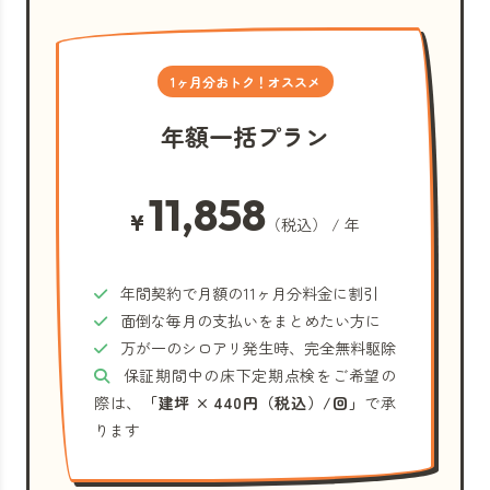
1ヶ月分おトク！オススメ
年額一括プラン
11,858
¥
（税込） / 年
年間契約で月額の11ヶ月分料金に割引
面倒な毎月の支払いをまとめたい方に
万が一のシロアリ発生時、完全無料駆除
保証期間中の床下定期点検をご希望の
際は、
「建坪 × 440円（税込）/回」
で承
ります