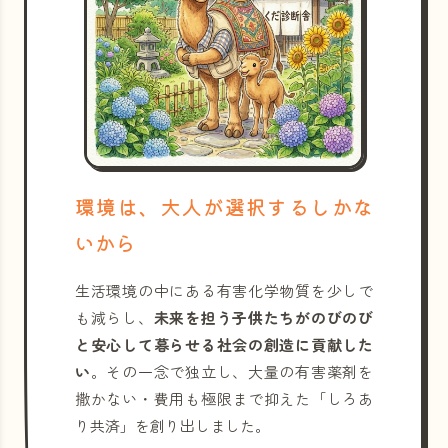
環境は、大人が選択するしかな
いから
生活環境の中にある有害化学物質を少しで
も減らし、
未来を担う子供たちがのびのび
と安心して暮らせる社会の創造に貢献した
い
。その一念で独立し、大量の有害薬剤を
撒かない・費用も極限まで抑えた「しろあ
り共済」を創り出しました。