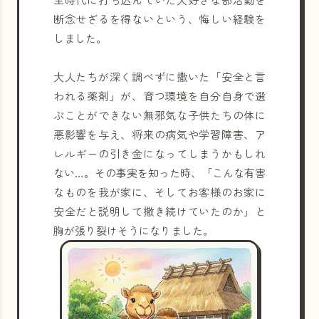
断念せざるを得ないという、悔しい経験を
しました。
大人たちが深く調べずに撒いた「安全と言
われる薬剤」が、育つ環境を自分自身で選
ぶことができない無邪気な子供たちの体に
悪影響を与え、将来の病気や学習障害、ア
レルギーの引き金になってしまうかもしれ
ない…。その事実を知った時、「こんな有害
なものを我が家に、そしてお客様のお家に
安全だと説明して撒き続けていたのか」と
胸が張り裂けそうになりました。