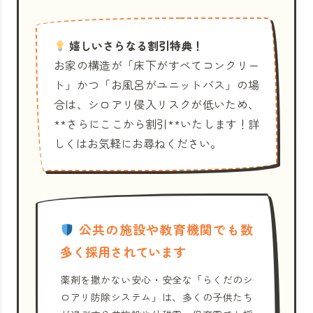
嬉しいさらなる割引特典！
お家の構造が「床下がすべてコンクリー
ト」かつ「お風呂がユニットバス」の場
合は、シロアリ侵入リスクが低いため、
**さらにここから割引**いたします！詳
しくはお気軽にお尋ねください。
公共の施設や教育機関でも数
多く採用されています
薬剤を撒かない安心・安全な「らくだのシ
ロアリ防除システム」は、多くの子供たち