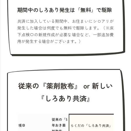
期間中のしろあり発生は「無料」で駆除
共済に加入している期間中、お住まいにシロアリが
発生した場合は何度でも無料で駆除します。（※床
下点検口の新規作成が必要な場合など、一部追加費
用が発生する場合がございます。）
従来の『薬剤散布』 or 新しい
『しろあり共済』
従来の「5
項目
年おき薬
らくだの「しろあり共済」