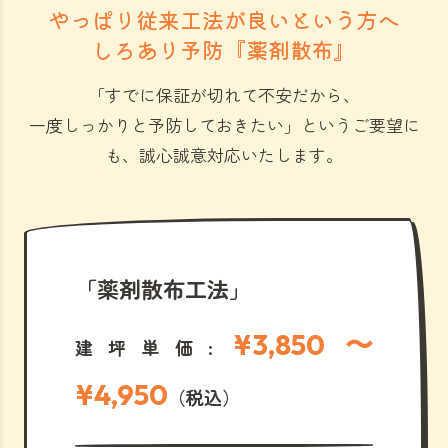
やっぱり従来工法が良いという方へ
しろあり予防『薬剤散布』
「すでに保証が切れて不安だから、
一度しっかりと予防しておきたい」
というご要望に
も、誠心誠意対応いたします。
「薬剤散布工法」
¥3,850 〜
建坪単価:
¥4,950
（税込）