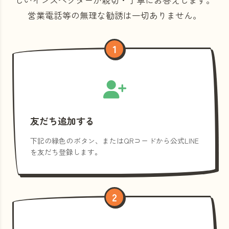
営業電話等の
無理な勧誘は一切ありません。
1
友だち追加する
下記の緑色のボタン、またはQRコードから公式LINE
を友だち登録します。
2