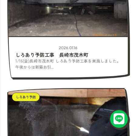
2026.01.16
しろあり予防工事 長崎市茂木町
1/16(金)長崎市茂木町 しろあり予防工事を実施しました。
午後からは新築お引...
しろあり予防