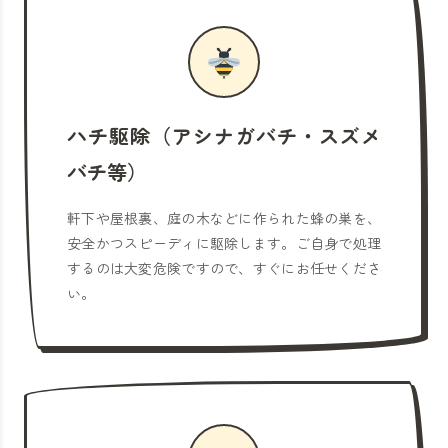
ハチ駆除（アシナガバチ・スズメ
バチ等）
軒下や屋根裏、庭の木などに作られた蜂の巣を、
安全かつスピーディに駆除します。ご自身で処理
するのは大変危険ですので、すぐにお任せくださ
い。