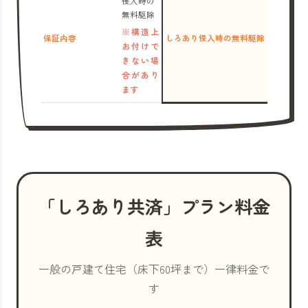
侵入時の
無料駆除
※構造上
保証内容
しろあり侵入時の無料駆除
お付けで
きない場
合があり
ます
「しろあり共済」プラン料金
表
一般の戸建て住宅（床下60坪まで）一律料金で
す