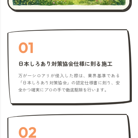
01
日本しろあり対策協会仕様に則る施工
万が一シロアリが侵入した際は、業界基準である
「日本しろあり対策協会」の認定仕様書に則り、安
全かつ確実にプロの手で徹底駆除を行います。
02