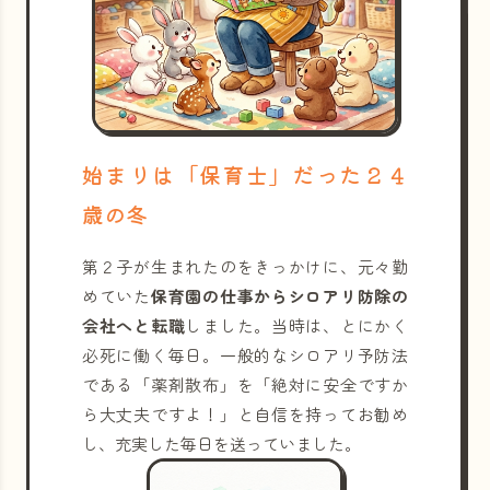
始まりは「保育士」だった２４
歳の冬
第２子が生まれたのをきっかけに、元々勤
めていた
保育園の仕事からシロアリ防除の
会社へと転職
しました。当時は、とにかく
必死に働く毎日。一般的なシロアリ予防法
である「薬剤散布」を「絶対に安全ですか
ら大丈夫ですよ！」と自信を持ってお勧め
し、充実した毎日を送っていました。