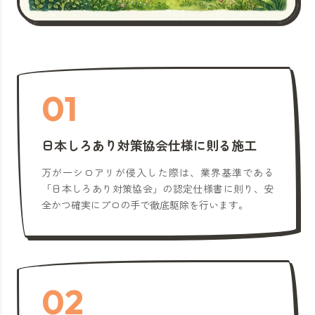
01
日本しろあり対策協会仕様に則る施工
万が一シロアリが侵入した際は、業界基準である
「日本しろあり対策協会」の認定仕様書に則り、安
全かつ確実にプロの手で徹底駆除を行います。
02