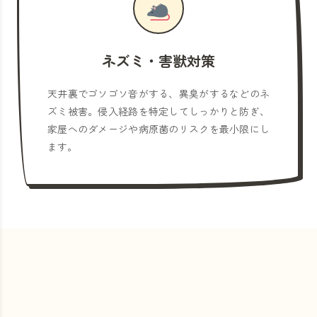
ネズミ・害獣対策
天井裏でゴソゴソ音がする、異臭がするなどのネ
ズミ被害。侵入経路を特定してしっかりと防ぎ、
家屋へのダメージや病原菌のリスクを最小限にし
ます。