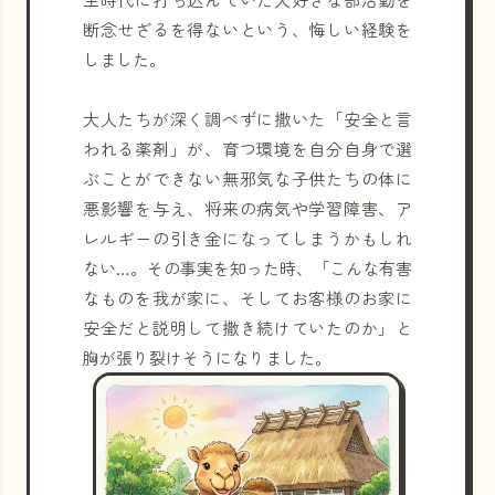
断念せざるを得ないという、悔しい経験を
しました。
大人たちが深く調べずに撒いた「安全と言
われる薬剤」が、育つ環境を自分自身で選
ぶことができない無邪気な子供たちの体に
悪影響を与え、将来の病気や学習障害、ア
レルギーの引き金になってしまうかもしれ
ない…。その事実を知った時、「こんな有害
なものを我が家に、そしてお客様のお家に
安全だと説明して撒き続けていたのか」と
胸が張り裂けそうになりました。