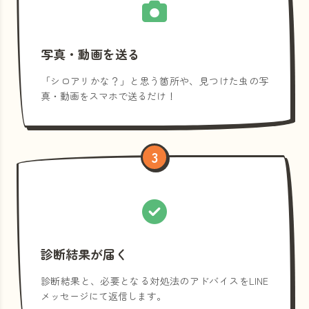
写真・動画を送る
「シロアリかな？」と思う箇所や、見つけた虫の写
真・動画をスマホで送るだけ！
3
診断結果が届く
診断結果と、必要となる対処法のアドバイスをLINE
メッセージにて返信します。