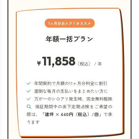
1ヶ月分おトク！オススメ
年額一括プラン
11,858
¥
（税込） / 年
年間契約で月額の11ヶ月分料金に割引
面倒な毎月の支払いをまとめたい方に
万が一のシロアリ発生時、完全無料駆除
保証期間中の床下定期点検をご希望の
際は、
「建坪 × 440円（税込）/回」
で承
ります