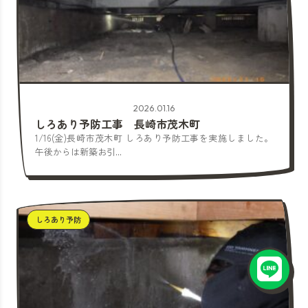
2026.01.16
しろあり予防工事 長崎市茂木町
1/16(金)長崎市茂木町 しろあり予防工事を実施しました。
午後からは新築お引...
しろあり予防