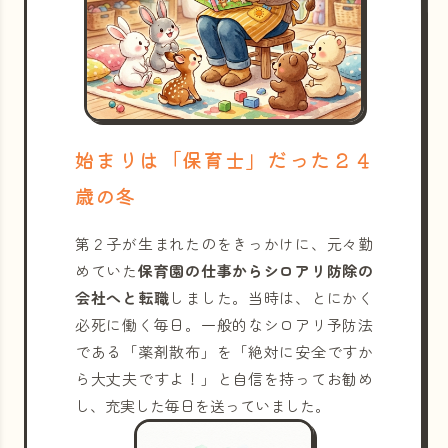
始まりは「保育士」だった２４
歳の冬
第２子が生まれたのをきっかけに、元々勤
めていた
保育園の仕事からシロアリ防除の
会社へと転職
しました。当時は、とにかく
必死に働く毎日。一般的なシロアリ予防法
である「薬剤散布」を「絶対に安全ですか
ら大丈夫ですよ！」と自信を持ってお勧め
し、充実した毎日を送っていました。