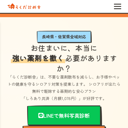
長崎県・佐賀県全域対応
お住まいに、本当に
強い薬剤を撒く
必要があります
か？
「らくだ診断舎」
は、不要な薬剤散布を減らし、お子様やペッ
トの健康を守るシロアリ対策を提案します。 シロアリが出たら
無料で駆除する画期的な安心プラン
「しろあり共済（月額1,078円）」
が好評です。
LINEで無料写真診断