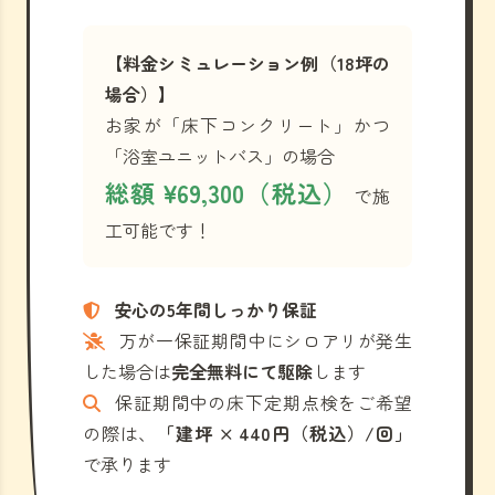
【料金シミュレーション例（18坪の
場合）】
お家が「床下コンクリート」かつ
「浴室ユニットバス」の場合
総額 ¥69,300（税込）
で施
工可能です！
安心の5年間しっかり保証
万が一保証期間中にシロアリが発生
した場合は
完全無料にて駆除
します
保証期間中の床下定期点検をご希望
の際は、
「建坪 × 440円（税込）/回」
で承ります