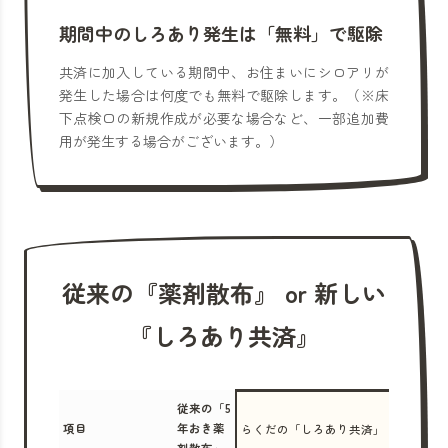
期間中のしろあり発生は「無料」で駆除
共済に加入している期間中、お住まいにシロアリが
発生した場合は何度でも無料で駆除します。（※床
下点検口の新規作成が必要な場合など、一部追加費
用が発生する場合がございます。）
従来の『薬剤散布』 or 新しい
『しろあり共済』
従来の「5
項目
年おき薬
らくだの「しろあり共済」