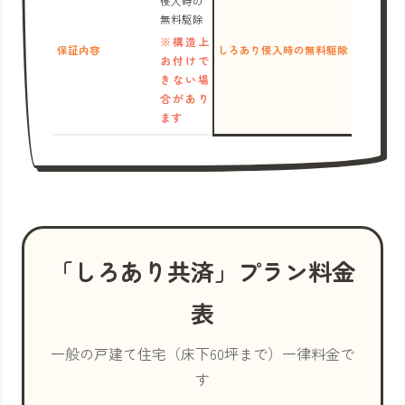
侵入時の
無料駆除
※構造上
保証内容
しろあり侵入時の無料駆除
お付けで
きない場
合があり
ます
「しろあり共済」プラン料金
表
一般の戸建て住宅（床下60坪まで）一律料金で
す