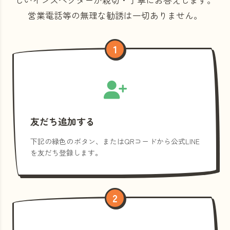
営業電話等の
無理な勧誘は一切ありません。
1
友だち追加する
下記の緑色のボタン、またはQRコードから公式LINE
を友だち登録します。
2