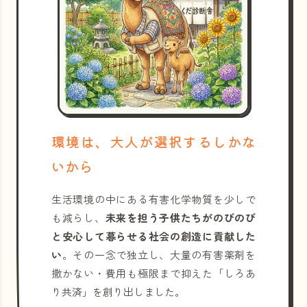
環境は、大人が選択するしかな
いから
生活環境の中にある有害化学物質を少しで
も減らし、
未来を担う子供たちがのびのび
と安心して暮らせる社会の創造に貢献した
い
。その一念で独立し、大量の有害薬剤を
撒かない・費用も極限まで抑えた「しろあ
り共済」を創り出しました。