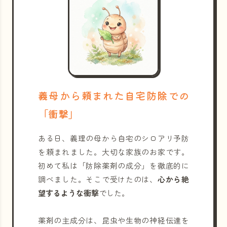
義母から頼まれた自宅防除での
「衝撃」
ある日、義理の母から自宅のシロアリ予防
を頼まれました。大切な家族のお家です。
初めて私は「防除薬剤の成分」を徹底的に
調べました。そこで受けたのは、
心から絶
望するような衝撃
でした。
薬剤の主成分は、昆虫や生物の神経伝達を