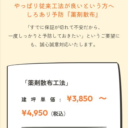
やっぱり従来工法が良いという方へ
しろあり予防『薬剤散布』
「すでに保証が切れて不安だから、
一度しっかりと予防しておきたい」
というご要望に
も、誠心誠意対応いたします。
「薬剤散布工法」
¥3,850 〜
建坪単価:
¥4,950
（税込）