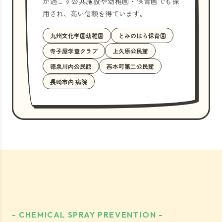
が過ごす公共施設や幼稚園・保育園でも採
用され、高い信頼を得ています。
九州文化学園幼稚園
とみのはら保育園
寺子屋学童クラブ
上久原公民館
徳泉川内公民館
西本町第二公民館
長崎市内 病院
- CHEMICAL SPRAY PREVENTION -