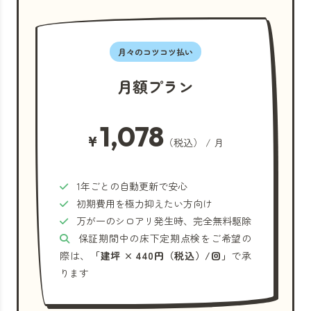
月々のコツコツ払い
月額プラン
1,078
¥
（税込） / 月
1年ごとの自動更新で安心
初期費用を極力抑えたい方向け
万が一のシロアリ発生時、完全無料駆除
保証期間中の床下定期点検をご希望の
際は、
「建坪 × 440円（税込）/回」
で承
ります