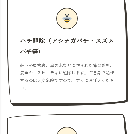
ハチ駆除（アシナガバチ・スズメ
バチ等）
軒下や屋根裏、庭の木などに作られた蜂の巣を、
安全かつスピーディに駆除します。ご自身で処理
するのは大変危険ですので、すぐにお任せくださ
い。