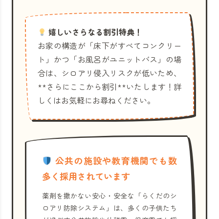
嬉しいさらなる割引特典！
お家の構造が「床下がすべてコンクリー
ト」かつ「お風呂がユニットバス」の場
合は、シロアリ侵入リスクが低いため、
**さらにここから割引**いたします！詳
しくはお気軽にお尋ねください。
公共の施設や教育機関でも数
多く採用されています
薬剤を撒かない安心・安全な「らくだのシ
ロアリ防除システム」は、多くの子供たち