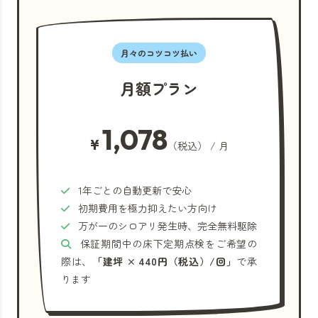
月々のコツコツ払い
月額プラン
1,078
¥
（税込） / 月
1年ごとの自動更新で安心
初期費用を極力抑えたい方向け
万が一のシロアリ発生時、完全無料駆除
保証期間中の床下定期点検をご希望の
際は、
「建坪 × 440円（税込）/回」
で承
ります