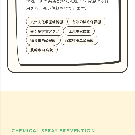
が過ごす公共施設や幼稚園・保育園でも採
用され、高い信頼を得ています。
九州文化学園幼稚園
とみのはら保育園
寺子屋学童クラブ
上久原公民館
徳泉川内公民館
西本町第二公民館
長崎市内 病院
- CHEMICAL SPRAY PREVENTION -