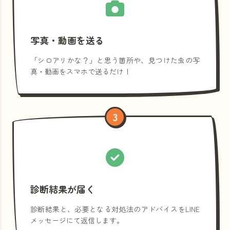
写真・動画を送る
「シロアリかな？」と思う箇所や、見つけた虫の写
真・動画をスマホで送るだけ！
3
診断結果が届く
診断結果と、必要となる対処法のアドバイスをLINE
メッセージにて返信します。