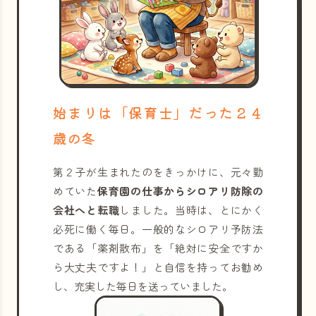
始まりは「保育士」だった２４
歳の冬
第２子が生まれたのをきっかけに、元々勤
めていた
保育園の仕事からシロアリ防除の
会社へと転職
しました。当時は、とにかく
必死に働く毎日。一般的なシロアリ予防法
である「薬剤散布」を「絶対に安全ですか
ら大丈夫ですよ！」と自信を持ってお勧め
し、充実した毎日を送っていました。