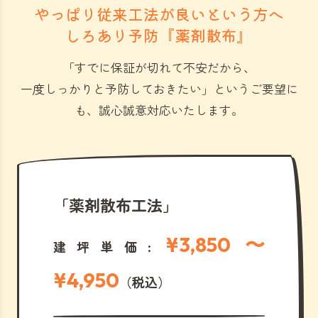
やっぱり従来工法が良いという方へ
しろあり予防『薬剤散布』
「すでに保証が切れて不安だから、
一度しっかりと予防しておきたい」
というご要望に
も、誠心誠意対応いたします。
「薬剤散布工法」
¥3,850 〜
建坪単価:
¥4,950
（税込）