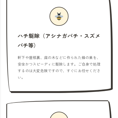
ハチ駆除（アシナガバチ・スズメ
バチ等）
軒下や屋根裏、庭の木などに作られた蜂の巣を、
安全かつスピーディに駆除します。ご自身で処理
するのは大変危険ですので、すぐにお任せくださ
い。