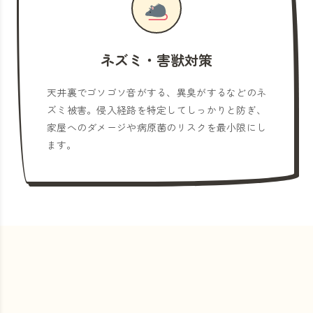
ネズミ・害獣対策
天井裏でゴソゴソ音がする、異臭がするなどのネ
ズミ被害。侵入経路を特定してしっかりと防ぎ、
家屋へのダメージや病原菌のリスクを最小限にし
ます。