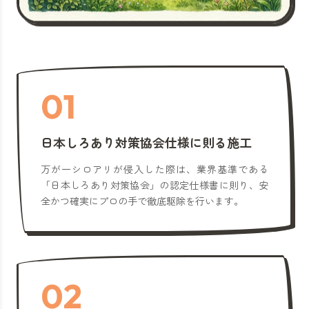
01
日本しろあり対策協会仕様に則る施工
万が一シロアリが侵入した際は、業界基準である
「日本しろあり対策協会」の認定仕様書に則り、安
全かつ確実にプロの手で徹底駆除を行います。
02