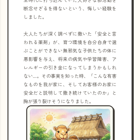
断念せざるを得ないという、悔しい経験を
しました。
大人たちが深く調べずに撒いた「安全と言
われる薬剤」が、育つ環境を自分自身で選
ぶことができない無邪気な子供たちの体に
悪影響を与え、将来の病気や学習障害、ア
レルギーの引き金になってしまうかもしれ
ない…。その事実を知った時、「こんな有害
なものを我が家に、そしてお客様のお家に
安全だと説明して撒き続けていたのか」と
胸が張り裂けそうになりました。