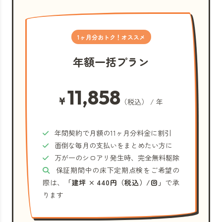
1ヶ月分おトク！オススメ
年額一括プラン
11,858
¥
（税込） / 年
年間契約で月額の11ヶ月分料金に割引
面倒な毎月の支払いをまとめたい方に
万が一のシロアリ発生時、完全無料駆除
保証期間中の床下定期点検をご希望の
際は、
「建坪 × 440円（税込）/回」
で承
ります