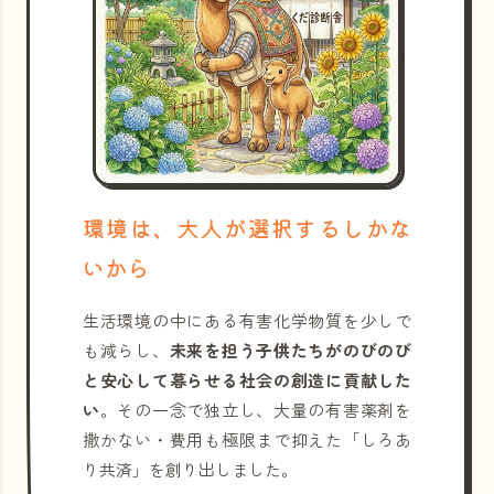
環境は、大人が選択するしかな
いから
生活環境の中にある有害化学物質を少しで
も減らし、
未来を担う子供たちがのびのび
と安心して暮らせる社会の創造に貢献した
い
。その一念で独立し、大量の有害薬剤を
撒かない・費用も極限まで抑えた「しろあ
り共済」を創り出しました。