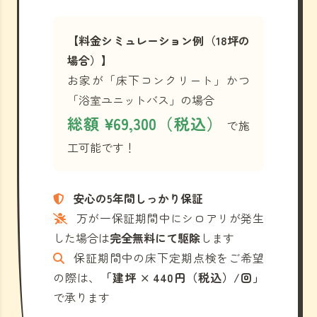
【料金シミュレーション例（18坪の
場合）】
お家が「床下コンクリート」かつ
「浴室ユニットバス」の場合
総額 ¥69,300（税込）
で施
工可能です！
安心の5年間しっかり保証
万が一保証期間中にシロアリが発生
した場合は
完全無料にて駆除
します
保証期間中の床下定期点検をご希望
の際は、
「建坪 × 440円（税込）/回」
で承ります