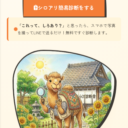
シロアリ簡易診断をする
「これって、しろあり？」
と思ったら、スマホで写真
を撮ってLINEで送るだけ！無料ですぐ診断します。