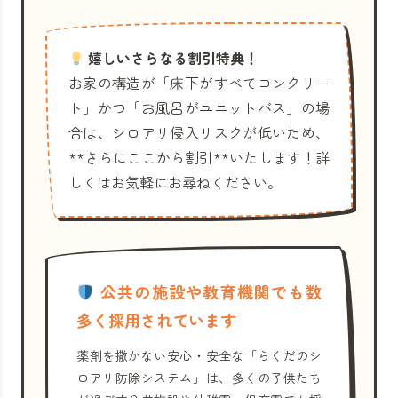
嬉しいさらなる割引特典！
お家の構造が「床下がすべてコンクリー
ト」かつ「お風呂がユニットバス」の場
合は、シロアリ侵入リスクが低いため、
**さらにここから割引**いたします！詳
しくはお気軽にお尋ねください。
公共の施設や教育機関でも数
多く採用されています
薬剤を撒かない安心・安全な「らくだのシ
ロアリ防除システム」は、多くの子供たち