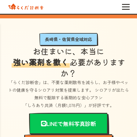
長崎県・佐賀県全域対応
お住まいに、本当に
強い薬剤を撒く
必要があります
か？
「らくだ診断舎」
は、不要な薬剤散布を減らし、お子様やペッ
トの健康を守るシロアリ対策を提案します。 シロアリが出たら
無料で駆除する画期的な安心プラン
「しろあり共済（月額1,078円）」
が好評です。
LINEで無料写真診断