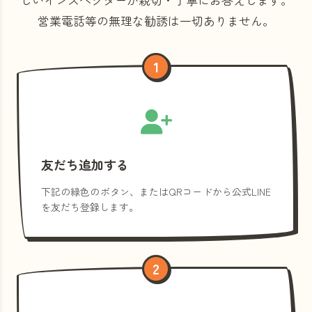
営業電話等の
無理な勧誘は一切ありません。
1
友だち追加する
下記の緑色のボタン、またはQRコードから公式LINE
を友だち登録します。
2