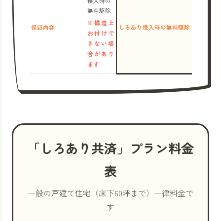
侵入時の
無料駆除
※構造上
保証内容
しろあり侵入時の無料駆除
お付けで
きない場
合があり
ます
「しろあり共済」プラン料金
表
一般の戸建て住宅（床下60坪まで）一律料金で
す