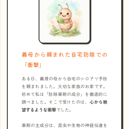
義母から頼まれた自宅防除での
「衝撃」
ある日、義理の母から自宅のシロアリ予防
を頼まれました。大切な家族のお家です。
初めて私は「防除薬剤の成分」を徹底的に
調べました。そこで受けたのは、
心から絶
望するような衝撃
でした。
薬剤の主成分は、昆虫や生物の神経伝達を