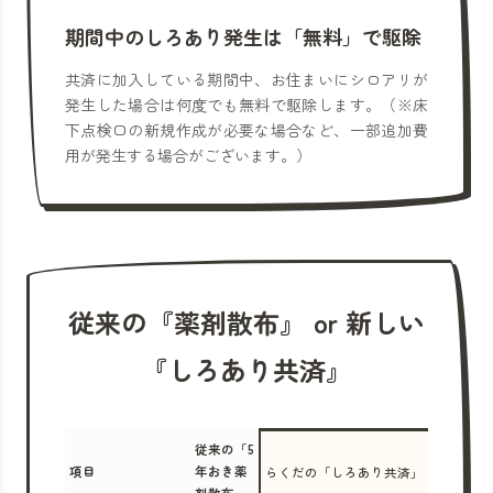
期間中のしろあり発生は「無料」で駆除
共済に加入している期間中、お住まいにシロアリが
発生した場合は何度でも無料で駆除します。（※床
下点検口の新規作成が必要な場合など、一部追加費
用が発生する場合がございます。）
従来の『薬剤散布』 or 新しい
『しろあり共済』
従来の「5
項目
年おき薬
らくだの「しろあり共済」