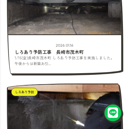
2026.01.16
しろあり予防工事 長崎市茂木町
1/16(金)長崎市茂木町 しろあり予防工事を実施しました。
午後からは新築お引...
しろあり予防