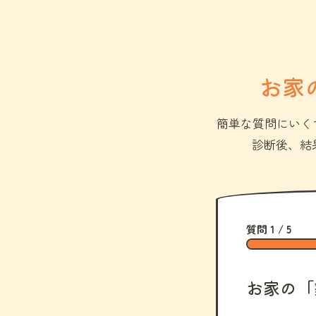
お家
簡単な質問にいく
診断後、結
質問 1 / 5
お家の「