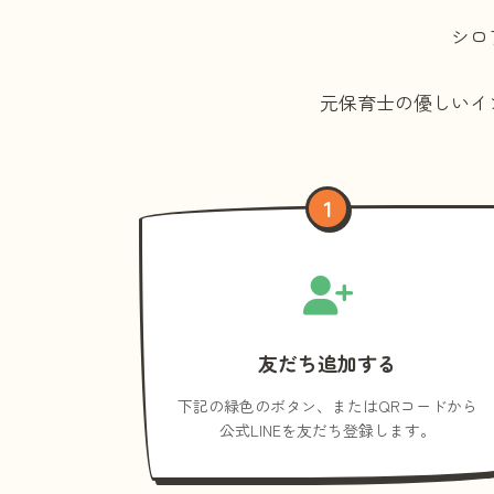
シロ
元保育士の優しいイ
1
友だち追加する
下記の緑色のボタン、またはQRコードから
公式LINEを友だち登録します。