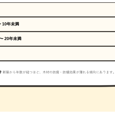
〜 10年未満
〜 20年未満
新築から年数が経つほど、木材の防腐・防蟻効果が薄れる傾向にあります