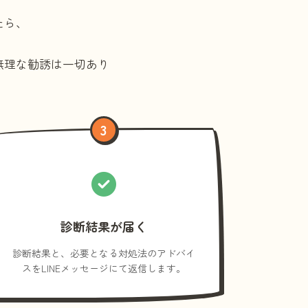
たら、
無理な勧誘は一切あり
3
診断結果が届く
診断結果と、必要となる対処法のアドバイ
スをLINEメッセージにて返信します。