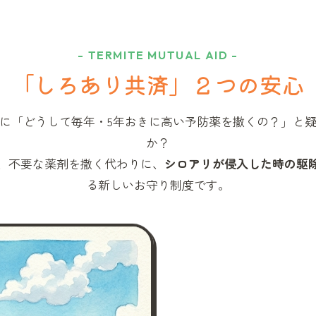
- TERMITE MUTUAL AID -
「しろあり共済」
２つの安心
に「どうして毎年・5年おきに高い予防薬を撒くの？」と
か？
、不要な薬剤を撒く代わりに、
シロアリが侵入した時の駆
る新しいお守り制度です。