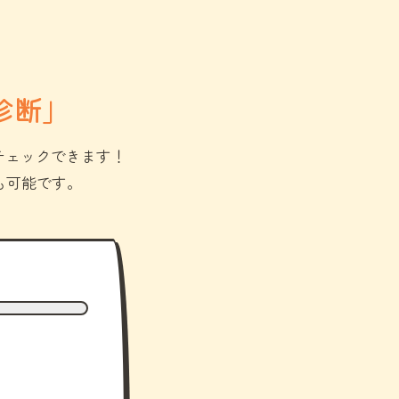
診断」
チェックできます！
も可能です。