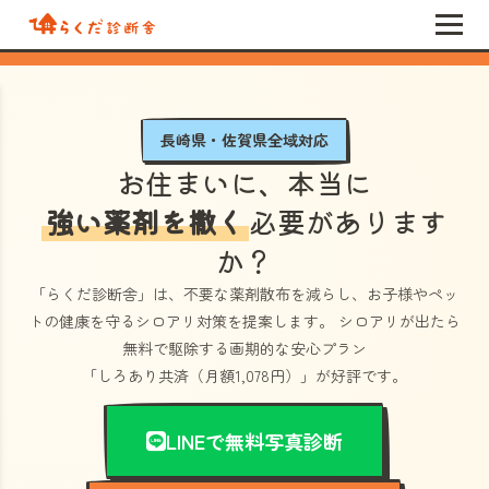
長崎県・佐賀県全域対応
お住まいに、本当に
強い薬剤を撒く
必要があります
か？
「らくだ診断舎」
は、不要な薬剤散布を減らし、お子様やペッ
トの健康を守るシロアリ対策を提案します。 シロアリが出たら
無料で駆除する画期的な安心プラン
「しろあり共済（月額1,078円）」
が好評です。
LINEで無料写真診断