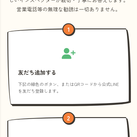
営業電話等の
無理な勧誘は一切ありません。
1
友だち追加する
下記の緑色のボタン、またはQRコードから公式LINE
を友だち登録します。
2