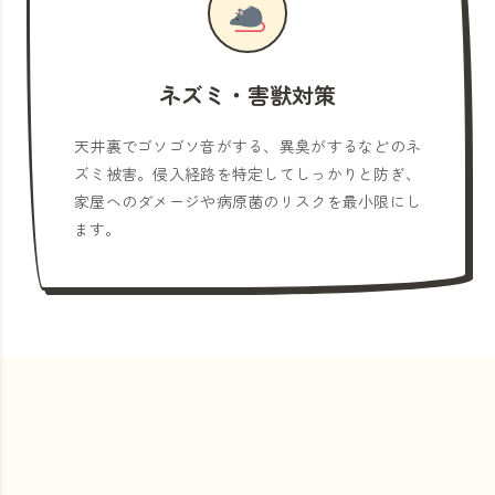
ネズミ・害獣対策
天井裏でゴソゴソ音がする、異臭がするなどのネ
ズミ被害。侵入経路を特定してしっかりと防ぎ、
家屋へのダメージや病原菌のリスクを最小限にし
ます。