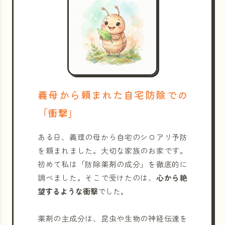
義母から頼まれた自宅防除での
「衝撃」
ある日、義理の母から自宅のシロアリ予防
を頼まれました。大切な家族のお家です。
初めて私は「防除薬剤の成分」を徹底的に
調べました。そこで受けたのは、
心から絶
望するような衝撃
でした。
薬剤の主成分は、昆虫や生物の神経伝達を