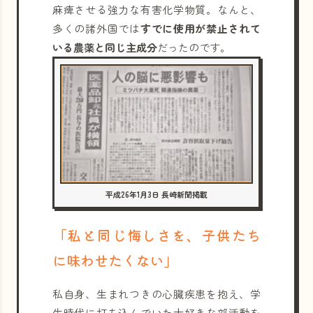
麻痺させる強力な有害化学物質。なんと、
多くの諸外国では
すでに使用が禁止されて
いる農薬と同じ主成分
だったのです。
平成26年1月3日 長崎新聞掲載
「私と同じ悔しさを、子供たち
に味わせたくない」
私自身、生まれつきの心臓疾患を抱え、学
生時代に打ち込んでいた大好きな部活動を