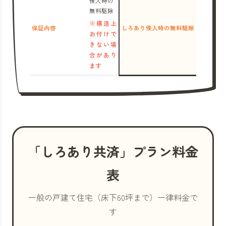
侵入時の
無料駆除
※構造上
保証内容
しろあり侵入時の無料駆除
お付けで
きない場
合があり
ます
「しろあり共済」プラン料金
表
一般の戸建て住宅（床下60坪まで）一律料金で
す