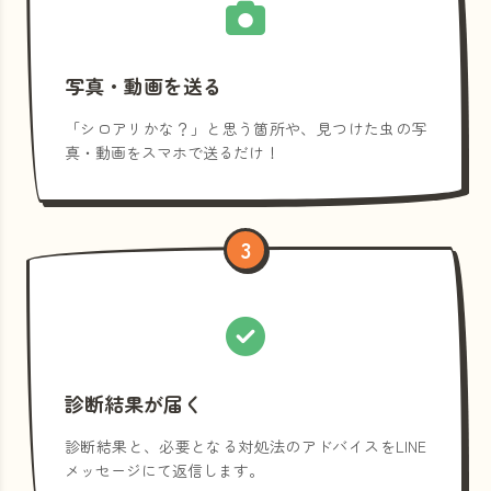
写真・動画を送る
「シロアリかな？」と思う箇所や、見つけた虫の写
真・動画をスマホで送るだけ！
3
診断結果が届く
診断結果と、必要となる対処法のアドバイスをLINE
メッセージにて返信します。