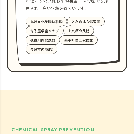
が過ごす公共施設や幼稚園・保育園でも採
用され、高い信頼を得ています。
九州文化学園幼稚園
とみのはら保育園
寺子屋学童クラブ
上久原公民館
徳泉川内公民館
西本町第二公民館
長崎市内 病院
- CHEMICAL SPRAY PREVENTION -