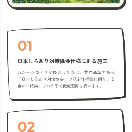
01
日本しろあり対策協会仕様に則る施工
万が一シロアリが侵入した際は、業界基準である
「日本しろあり対策協会」の認定仕様書に則り、安
全かつ確実にプロの手で徹底駆除を行います。
02