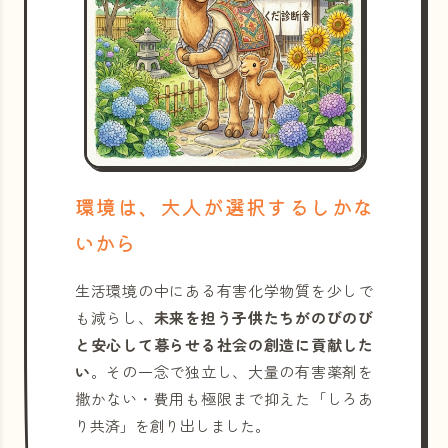
環境は、大人が選択するしかな
いから
生活環境の中にある有害化学物質を少しで
も減らし、
未来を担う子供たちがのびのび
と安心して暮らせる社会の創造に貢献した
い
。その一念で独立し、大量の有害薬剤を
撒かない・費用も極限まで抑えた「しろあ
り共済」を創り出しました。