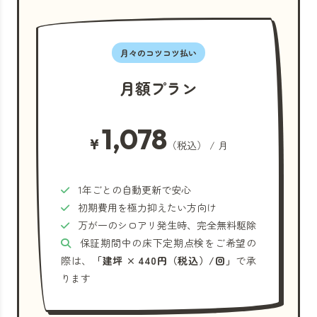
月々のコツコツ払い
月額プラン
1,078
¥
（税込） / 月
1年ごとの自動更新で安心
初期費用を極力抑えたい方向け
万が一のシロアリ発生時、完全無料駆除
保証期間中の床下定期点検をご希望の
際は、
「建坪 × 440円（税込）/回」
で承
ります