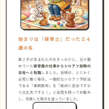
始まりは「保育士」だった２４
歳の冬
第２子が生まれたのをきっかけに、元々勤
めていた
保育園の仕事からシロアリ防除の
会社へと転職
しました。当時は、とにかく
必死に働く毎日。一般的なシロアリ予防法
である「薬剤散布」を「絶対に安全ですか
ら大丈夫ですよ！」と自信を持ってお勧め
し、充実した毎日を送っていました。