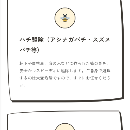
ハチ駆除（アシナガバチ・スズメ
バチ等）
軒下や屋根裏、庭の木などに作られた蜂の巣を、
安全かつスピーディに駆除します。ご自身で処理
するのは大変危険ですので、すぐにお任せくださ
い。