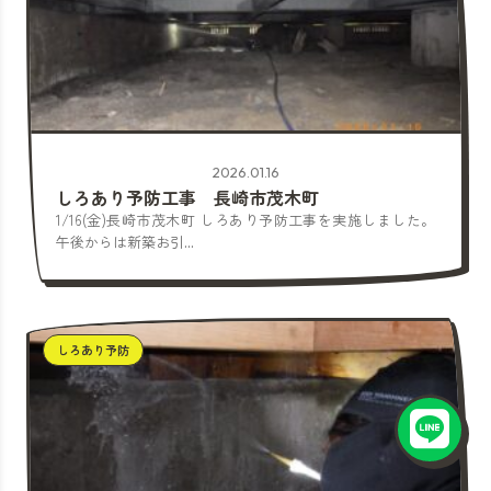
2026.01.16
しろあり予防工事 長崎市茂木町
1/16(金)長崎市茂木町 しろあり予防工事を実施しました。
午後からは新築お引...
しろあり予防