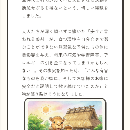
断念せざるを得ないという、悔しい経験を
しました。
大人たちが深く調べずに撒いた「安全と言
われる薬剤」が、育つ環境を自分自身で選
ぶことができない無邪気な子供たちの体に
悪影響を与え、将来の病気や学習障害、ア
レルギーの引き金になってしまうかもしれ
ない…。その事実を知った時、「こんな有害
なものを我が家に、そしてお客様のお家に
安全だと説明して撒き続けていたのか」と
胸が張り裂けそうになりました。