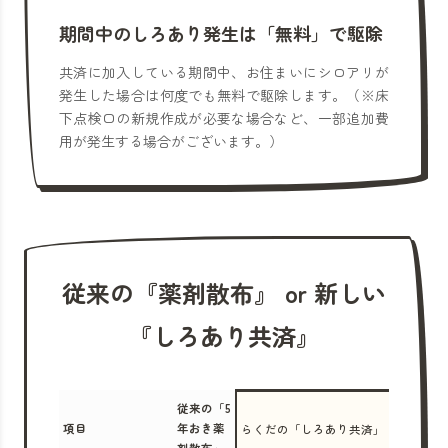
期間中のしろあり発生は「無料」で駆除
共済に加入している期間中、お住まいにシロアリが
発生した場合は何度でも無料で駆除します。（※床
下点検口の新規作成が必要な場合など、一部追加費
用が発生する場合がございます。）
従来の『薬剤散布』 or 新しい
『しろあり共済』
従来の「5
項目
年おき薬
らくだの「しろあり共済」