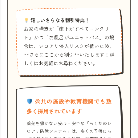
嬉しいさらなる割引特典！
お家の構造が「床下がすべてコンクリー
ト」かつ「お風呂がユニットバス」の場
合は、シロアリ侵入リスクが低いため、
**さらにここから割引**いたします！詳
しくはお気軽にお尋ねください。
公共の施設や教育機関でも数
多く採用されています
薬剤を撒かない安心・安全な「らくだのシ
ロアリ防除システム」は、多くの子供たち