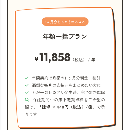
1ヶ月分おトク！オススメ
年額一括プラン
11,858
¥
（税込） / 年
年間契約で月額の11ヶ月分料金に割引
面倒な毎月の支払いをまとめたい方に
万が一のシロアリ発生時、完全無料駆除
保証期間中の床下定期点検をご希望の
際は、
「建坪 × 440円（税込）/回」
で承
ります