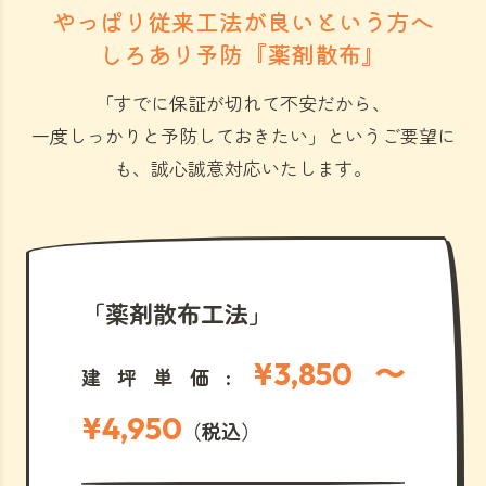
やっぱり従来工法が良いという方へ
しろあり予防『薬剤散布』
「すでに保証が切れて不安だから、
一度しっかりと予防しておきたい」
というご要望に
も、誠心誠意対応いたします。
「薬剤散布工法」
¥3,850 〜
建坪単価:
¥4,950
（税込）