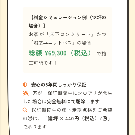
【料金シミュレーション例（18坪の
場合）】
お家が「床下コンクリート」かつ
「浴室ユニットバス」の場合
総額 ¥69,300（税込）
で施
工可能です！
安心の5年間しっかり保証
万が一保証期間中にシロアリが発生
した場合は
完全無料にて駆除
します
保証期間中の床下定期点検をご希望
の際は、
「建坪 × 440円（税込）/回」
で承ります