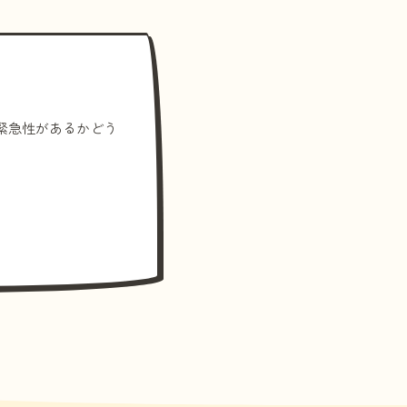
緊急性があるかどう