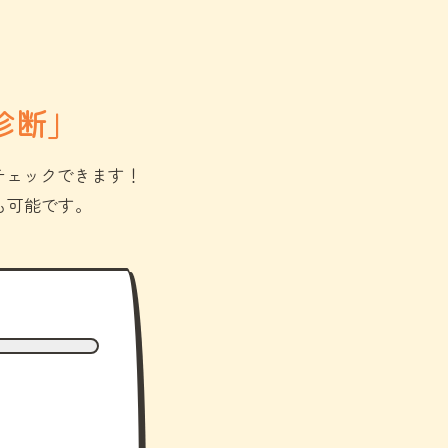
診断」
チェックできます！
も可能です。