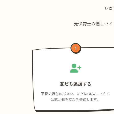
シロ
元保育士の優しいイ
1
友だち追加する
下記の緑色のボタン、またはQRコードから
公式LINEを友だち登録します。