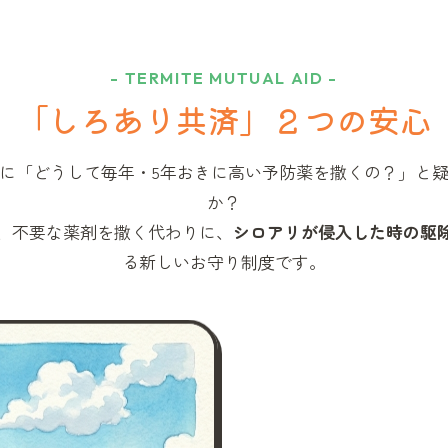
- TERMITE MUTUAL AID -
「しろあり共済」
２つの安心
に「どうして毎年・5年おきに高い予防薬を撒くの？」と
か？
、不要な薬剤を撒く代わりに、
シロアリが侵入した時の駆
る新しいお守り制度です。