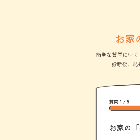
お家
簡単な質問にいく
診断後、結
質問 1 / 5
お家の「