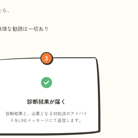
たら、
無理な勧誘は一切あり
3
診断結果が届く
診断結果と、必要となる対処法のアドバイ
スをLINEメッセージにて返信します。