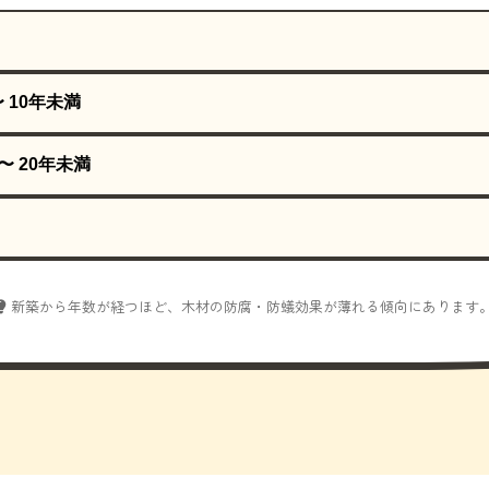
〜 10年未満
〜 20年未満
新築から年数が経つほど、木材の防腐・防蟻効果が薄れる傾向にあります