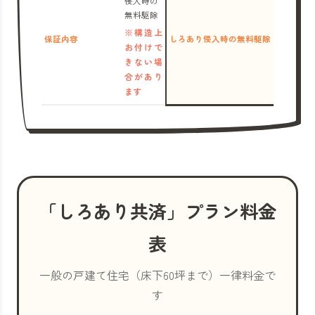
侵入時の
無料駆除
※構造上
保証内容
しろあり侵入時の無料駆除
お付けで
きない場
合があり
ます
「しろあり共済」プラン料金
表
一般の戸建て住宅（床下60坪まで）一律料金で
す