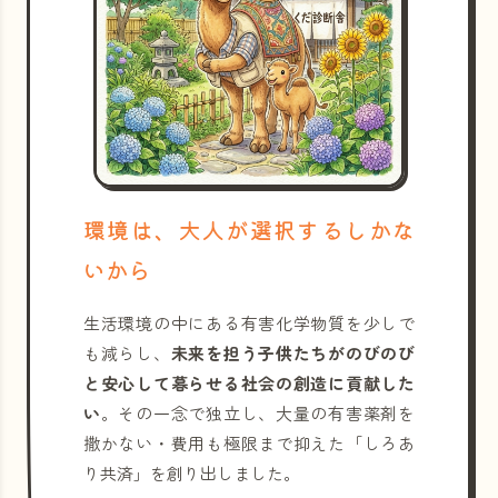
環境は、大人が選択するしかな
いから
生活環境の中にある有害化学物質を少しで
も減らし、
未来を担う子供たちがのびのび
と安心して暮らせる社会の創造に貢献した
い
。その一念で独立し、大量の有害薬剤を
撒かない・費用も極限まで抑えた「しろあ
り共済」を創り出しました。