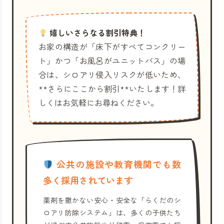
嬉しいさらなる割引特典！
お家の構造が「床下がすべてコンクリー
ト」かつ「お風呂がユニットバス」の場
合は、シロアリ侵入リスクが低いため、
**さらにここから割引**いたします！詳
しくはお気軽にお尋ねください。
公共の施設や教育機関でも数
多く採用されています
薬剤を撒かない安心・安全な「らくだのシ
ロアリ防除システム」は、多くの子供たち