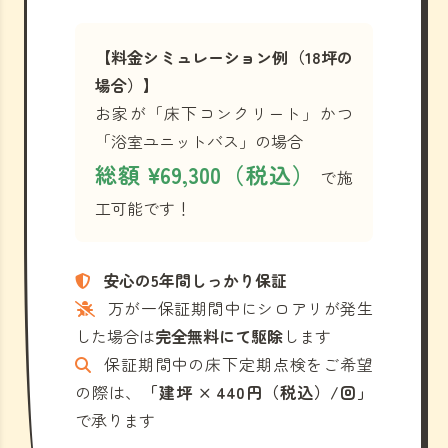
【料金シミュレーション例（18坪の
場合）】
お家が「床下コンクリート」かつ
「浴室ユニットバス」の場合
総額 ¥69,300（税込）
で施
工可能です！
安心の5年間しっかり保証
万が一保証期間中にシロアリが発生
した場合は
完全無料にて駆除
します
保証期間中の床下定期点検をご希望
の際は、
「建坪 × 440円（税込）/回」
で承ります