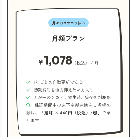
月々のコツコツ払い
月額プラン
1,078
¥
（税込） / 月
1年ごとの自動更新で安心
初期費用を極力抑えたい方向け
万が一のシロアリ発生時、完全無料駆除
保証期間中の床下定期点検をご希望の
際は、
「建坪 × 440円（税込）/回」
で承
ります