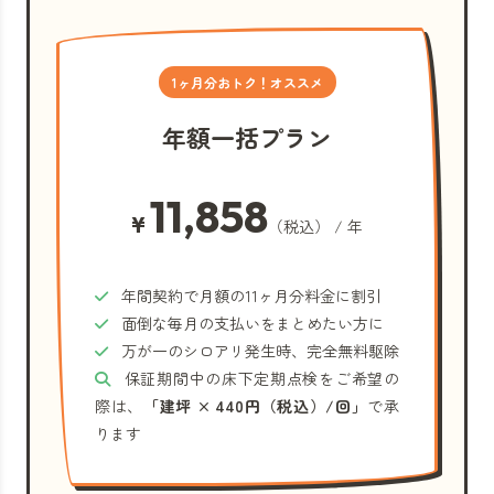
1ヶ月分おトク！オススメ
年額一括プラン
11,858
¥
（税込） / 年
年間契約で月額の11ヶ月分料金に割引
面倒な毎月の支払いをまとめたい方に
万が一のシロアリ発生時、完全無料駆除
保証期間中の床下定期点検をご希望の
際は、
「建坪 × 440円（税込）/回」
で承
ります