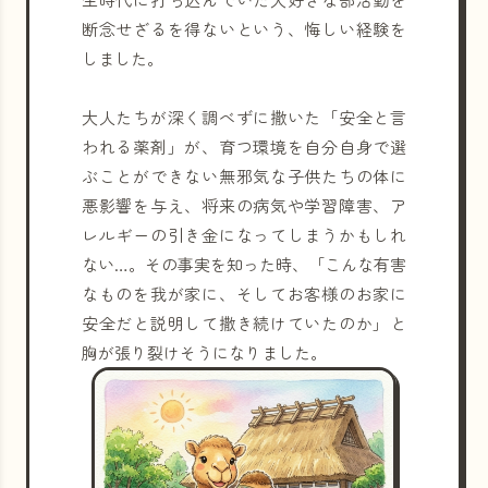
断念せざるを得ないという、悔しい経験を
しました。
大人たちが深く調べずに撒いた「安全と言
われる薬剤」が、育つ環境を自分自身で選
ぶことができない無邪気な子供たちの体に
悪影響を与え、将来の病気や学習障害、ア
レルギーの引き金になってしまうかもしれ
ない…。その事実を知った時、「こんな有害
なものを我が家に、そしてお客様のお家に
安全だと説明して撒き続けていたのか」と
胸が張り裂けそうになりました。