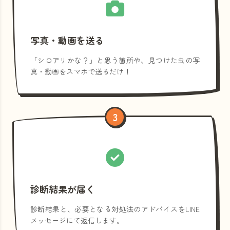
写真・動画を送る
「シロアリかな？」と思う箇所や、見つけた虫の写
真・動画をスマホで送るだけ！
3
診断結果が届く
診断結果と、必要となる対処法のアドバイスをLINE
メッセージにて返信します。