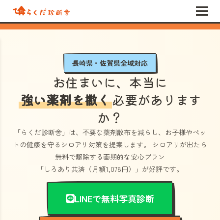
長崎県・佐賀県全域対応
お住まいに、本当に
強い薬剤を撒く
必要があります
か？
「らくだ診断舎」
は、不要な薬剤散布を減らし、お子様やペッ
トの健康を守るシロアリ対策を提案します。 シロアリが出たら
無料で駆除する画期的な安心プラン
「しろあり共済（月額1,078円）」
が好評です。
LINEで無料写真診断