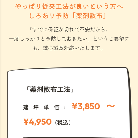
やっぱり従来工法が良いという方へ
しろあり予防『薬剤散布』
「すでに保証が切れて不安だから、
一度しっかりと予防しておきたい」
というご要望に
も、誠心誠意対応いたします。
「薬剤散布工法」
¥3,850 〜
建坪単価:
¥4,950
（税込）