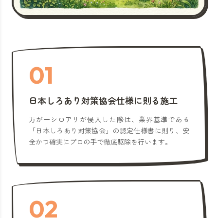
01
日本しろあり対策協会仕様に則る施工
万が一シロアリが侵入した際は、業界基準である
「日本しろあり対策協会」の認定仕様書に則り、安
全かつ確実にプロの手で徹底駆除を行います。
02