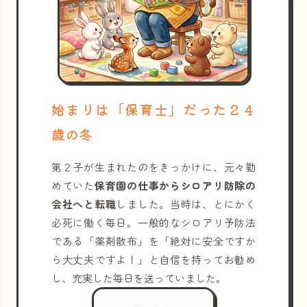
始まりは「保育士」だった２４
歳の冬
第２子が生まれたのをきっかけに、元々勤
めていた
保育園の仕事からシロアリ防除の
会社へと転職
しました。当時は、とにかく
必死に働く毎日。一般的なシロアリ予防法
である「薬剤散布」を「絶対に安全ですか
ら大丈夫ですよ！」と自信を持ってお勧め
し、充実した毎日を送っていました。