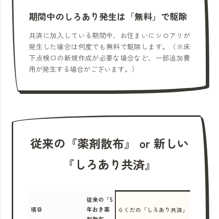
期間中のしろあり発生は「無料」で駆除
共済に加入している期間中、お住まいにシロアリが
発生した場合は何度でも無料で駆除します。（※床
下点検口の新規作成が必要な場合など、一部追加費
用が発生する場合がございます。）
従来の『薬剤散布』 or 新しい
『しろあり共済』
従来の「5
項目
年おき薬
らくだの「しろあり共済」