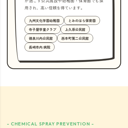
が過ごす公共施設や幼稚園・保育園でも採
用され、高い信頼を得ています。
九州文化学園幼稚園
とみのはら保育園
寺子屋学童クラブ
上久原公民館
徳泉川内公民館
西本町第二公民館
長崎市内 病院
- CHEMICAL SPRAY PREVENTION -