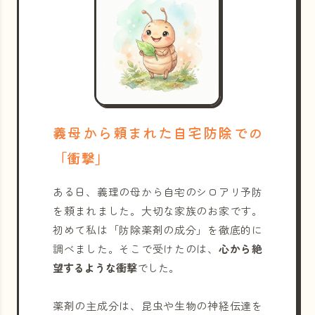
義母から頼まれた自宅防除での
「衝撃」
ある日、義理の母から自宅のシロアリ予防
を頼まれました。大切な家族のお家です。
初めて私は「防除薬剤の成分」を徹底的に
調べました。そこで受けたのは、
心から絶
望するような衝撃
でした。
薬剤の主成分は、昆虫や生物の神経伝達を