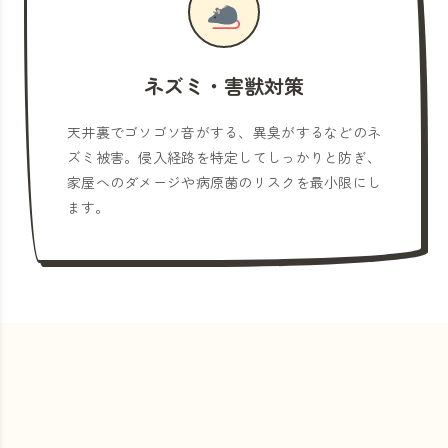
ネズミ・害獣対策
天井裏でゴソゴソ音がする、異臭がするなどのネ
ズミ被害。侵入経路を特定してしっかりと防ぎ、
家屋へのダメージや病原菌のリスクを最小限にし
ます。