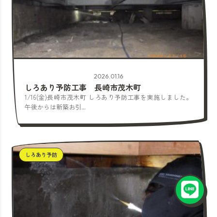
2026.01.16
しろあり予防工事 長崎市茂木町
1/16(金)長崎市茂木町 しろあり予防工事を実施しました。
午後からは新築お引...
しろあり予防