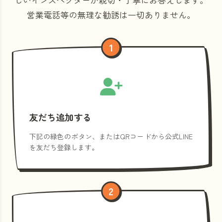
営業電話等の
無理な勧誘は一切ありません。
1
友だち追加する
下記の緑色のボタン、またはQRコードから公式LINE
を友だち登録します。
2