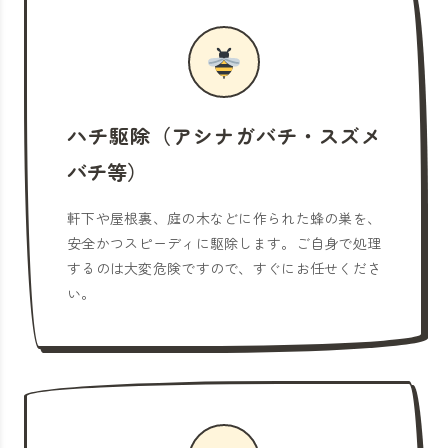
ハチ駆除（アシナガバチ・スズメ
バチ等）
軒下や屋根裏、庭の木などに作られた蜂の巣を、
安全かつスピーディに駆除します。ご自身で処理
するのは大変危険ですので、すぐにお任せくださ
い。