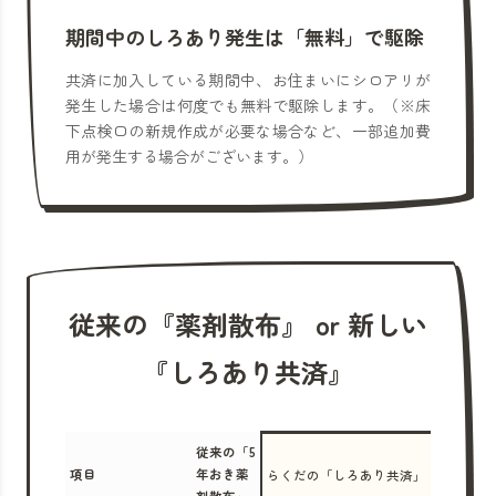
期間中のしろあり発生は「無料」で駆除
共済に加入している期間中、お住まいにシロアリが
発生した場合は何度でも無料で駆除します。（※床
下点検口の新規作成が必要な場合など、一部追加費
用が発生する場合がございます。）
従来の『薬剤散布』 or 新しい
『しろあり共済』
従来の「5
項目
年おき薬
らくだの「しろあり共済」