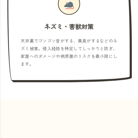
ネズミ・害獣対策
天井裏でゴソゴソ音がする、異臭がするなどのネ
ズミ被害。侵入経路を特定してしっかりと防ぎ、
家屋へのダメージや病原菌のリスクを最小限にし
ます。