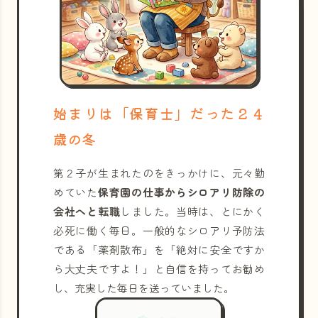
始まりは「保育士」だった２４
歳の冬
第２子が生まれたのをきっかけに、元々勤
めていた
保育園の仕事からシロアリ防除の
会社へと転職
しました。当時は、とにかく
必死に働く毎日。一般的なシロアリ予防法
である「薬剤散布」を「絶対に安全ですか
ら大丈夫ですよ！」と自信を持ってお勧め
し、充実した毎日を送っていました。