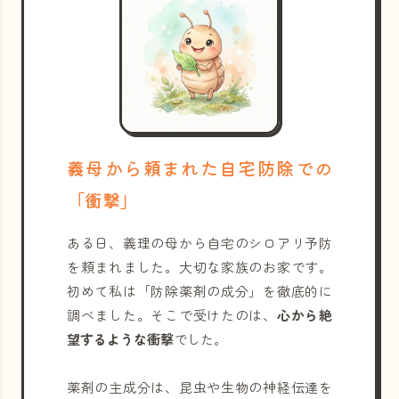
義母から頼まれた自宅防除での
「衝撃」
ある日、義理の母から自宅のシロアリ予防
を頼まれました。大切な家族のお家です。
初めて私は「防除薬剤の成分」を徹底的に
調べました。そこで受けたのは、
心から絶
望するような衝撃
でした。
薬剤の主成分は、昆虫や生物の神経伝達を