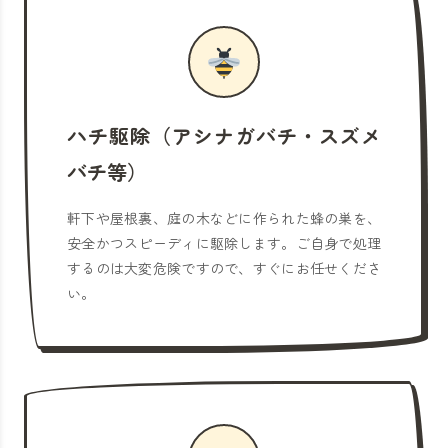
ハチ駆除（アシナガバチ・スズメ
バチ等）
軒下や屋根裏、庭の木などに作られた蜂の巣を、
安全かつスピーディに駆除します。ご自身で処理
するのは大変危険ですので、すぐにお任せくださ
い。