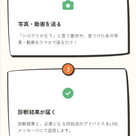
写真・動画を送る
「シロアリかな？」と思う箇所や、見つけた虫の写
真・動画をスマホで送るだけ！
3
診断結果が届く
診断結果と、必要となる対処法のアドバイスをLINE
メッセージにて返信します。