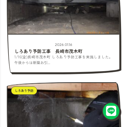
2026.01.16
しろあり予防工事 長崎市茂木町
1/16(金)長崎市茂木町 しろあり予防工事を実施しました。
午後からは新築お引...
しろあり予防