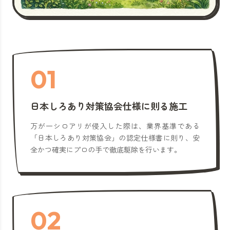
01
日本しろあり対策協会仕様に則る施工
万が一シロアリが侵入した際は、業界基準である
「日本しろあり対策協会」の認定仕様書に則り、安
全かつ確実にプロの手で徹底駆除を行います。
02