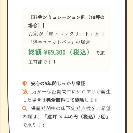
【料金シミュレーション例（18坪の
場合）】
お家が「床下コンクリート」かつ
「浴室ユニットバス」の場合
総額 ¥69,300（税込）
で施
工可能です！
安心の5年間しっかり保証
万が一保証期間中にシロアリが発生
した場合は
完全無料にて駆除
します
保証期間中の床下定期点検をご希望
の際は、
「建坪 × 440円（税込）/回」
で承ります