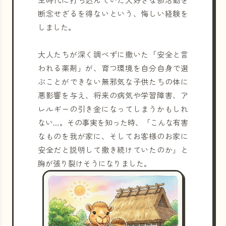
断念せざるを得ないという、悔しい経験を
しました。
大人たちが深く調べずに撒いた「安全と言
われる薬剤」が、育つ環境を自分自身で選
ぶことができない無邪気な子供たちの体に
悪影響を与え、将来の病気や学習障害、ア
レルギーの引き金になってしまうかもしれ
ない…。その事実を知った時、「こんな有害
なものを我が家に、そしてお客様のお家に
安全だと説明して撒き続けていたのか」と
胸が張り裂けそうになりました。