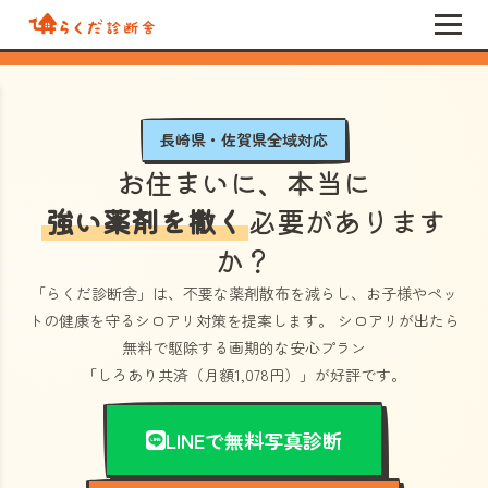
長崎県・佐賀県全域対応
お住まいに、本当に
強い薬剤を撒く
必要があります
か？
「らくだ診断舎」
は、不要な薬剤散布を減らし、お子様やペッ
トの健康を守るシロアリ対策を提案します。 シロアリが出たら
無料で駆除する画期的な安心プラン
「しろあり共済（月額1,078円）」
が好評です。
LINEで無料写真診断