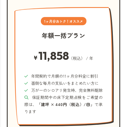
1ヶ月分おトク！オススメ
年額一括プラン
11,858
¥
（税込） / 年
年間契約で月額の11ヶ月分料金に割引
面倒な毎月の支払いをまとめたい方に
万が一のシロアリ発生時、完全無料駆除
保証期間中の床下定期点検をご希望の
際は、
「建坪 × 440円（税込）/回」
で承
ります