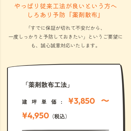
やっぱり従来工法が良いという方へ
しろあり予防『薬剤散布』
「すでに保証が切れて不安だから、
一度しっかりと予防しておきたい」
というご要望に
も、誠心誠意対応いたします。
「薬剤散布工法」
¥3,850 〜
建坪単価:
¥4,950
（税込）