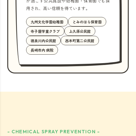
が過ごす公共施設や幼稚園・保育園でも採
用され、高い信頼を得ています。
九州文化学園幼稚園
とみのはら保育園
寺子屋学童クラブ
上久原公民館
徳泉川内公民館
西本町第二公民館
長崎市内 病院
- CHEMICAL SPRAY PREVENTION -