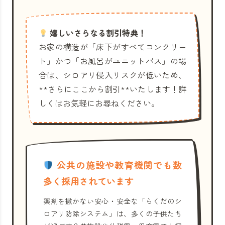
嬉しいさらなる割引特典！
お家の構造が「床下がすべてコンクリー
ト」かつ「お風呂がユニットバス」の場
合は、シロアリ侵入リスクが低いため、
**さらにここから割引**いたします！詳
しくはお気軽にお尋ねください。
公共の施設や教育機関でも数
多く採用されています
薬剤を撒かない安心・安全な「らくだのシ
ロアリ防除システム」は、多くの子供たち