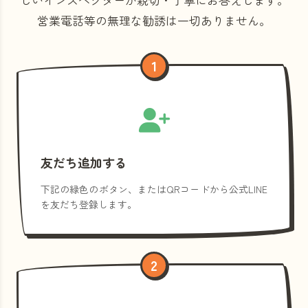
営業電話等の
無理な勧誘は一切ありません。
1
友だち追加する
下記の緑色のボタン、またはQRコードから公式LINE
を友だち登録します。
2