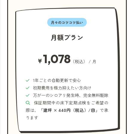
月々のコツコツ払い
月額プラン
1,078
¥
（税込） / 月
1年ごとの自動更新で安心
初期費用を極力抑えたい方向け
万が一のシロアリ発生時、完全無料駆除
保証期間中の床下定期点検をご希望の
際は、
「建坪 × 440円（税込）/回」
で承
ります