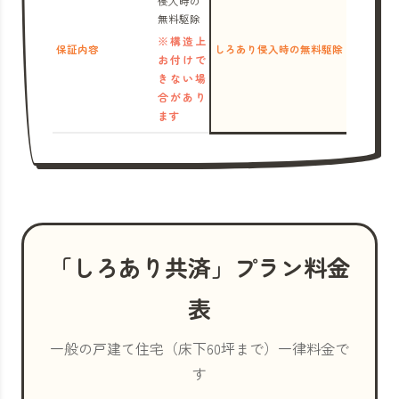
侵入時の
無料駆除
※構造上
保証内容
しろあり侵入時の無料駆除
お付けで
きない場
合があり
ます
「しろあり共済」プラン料金
表
一般の戸建て住宅（床下60坪まで）一律料金で
す