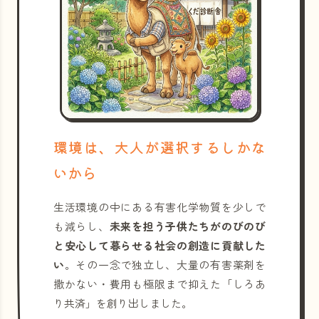
環境は、大人が選択するしかな
いから
生活環境の中にある有害化学物質を少しで
も減らし、
未来を担う子供たちがのびのび
と安心して暮らせる社会の創造に貢献した
い
。その一念で独立し、大量の有害薬剤を
撒かない・費用も極限まで抑えた「しろあ
り共済」を創り出しました。