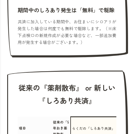
期間中のしろあり発生は「無料」で駆除
共済に加入している期間中、お住まいにシロアリが
発生した場合は何度でも無料で駆除します。（※床
下点検口の新規作成が必要な場合など、一部追加費
用が発生する場合がございます。）
従来の『薬剤散布』 or 新しい
『しろあり共済』
従来の「5
項目
年おき薬
らくだの「しろあり共済」