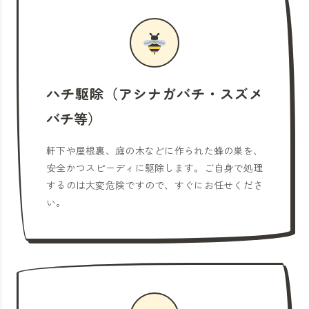
ハチ駆除（アシナガバチ・スズメ
バチ等）
軒下や屋根裏、庭の木などに作られた蜂の巣を、
安全かつスピーディに駆除します。ご自身で処理
するのは大変危険ですので、すぐにお任せくださ
い。