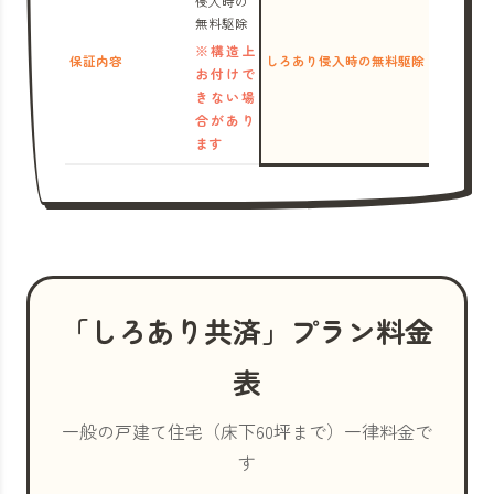
侵入時の
無料駆除
※構造上
保証内容
しろあり侵入時の無料駆除
お付けで
きない場
合があり
ます
「しろあり共済」プラン料金
表
一般の戸建て住宅（床下60坪まで）一律料金で
す