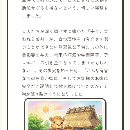
断念せざるを得ないという、悔しい経験を
しました。
大人たちが深く調べずに撒いた「安全と言
われる薬剤」が、育つ環境を自分自身で選
ぶことができない無邪気な子供たちの体に
悪影響を与え、将来の病気や学習障害、ア
レルギーの引き金になってしまうかもしれ
ない…。その事実を知った時、「こんな有害
なものを我が家に、そしてお客様のお家に
安全だと説明して撒き続けていたのか」と
胸が張り裂けそうになりました。