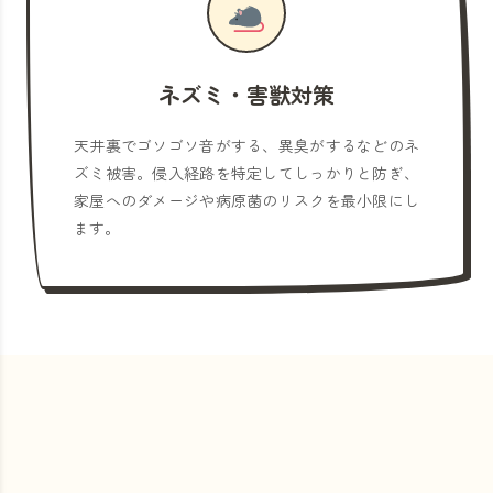
ネズミ・害獣対策
天井裏でゴソゴソ音がする、異臭がするなどのネ
ズミ被害。侵入経路を特定してしっかりと防ぎ、
家屋へのダメージや病原菌のリスクを最小限にし
ます。