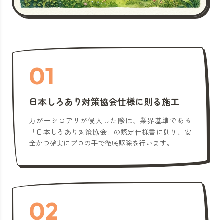
01
日本しろあり対策協会仕様に則る施工
万が一シロアリが侵入した際は、業界基準である
「日本しろあり対策協会」の認定仕様書に則り、安
全かつ確実にプロの手で徹底駆除を行います。
02