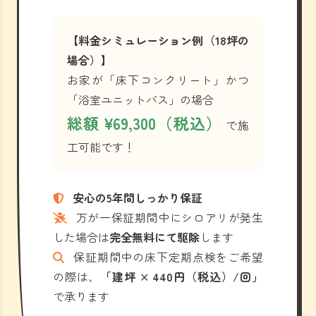
【料金シミュレーション例（18坪の
場合）】
お家が「床下コンクリート」かつ
「浴室ユニットバス」の場合
総額 ¥69,300（税込）
で施
工可能です！
安心の5年間しっかり保証
万が一保証期間中にシロアリが発生
した場合は
完全無料にて駆除
します
保証期間中の床下定期点検をご希望
の際は、
「建坪 × 440円（税込）/回」
で承ります