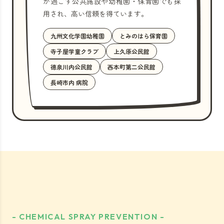
が過ごす公共施設や幼稚園・保育園でも採
用され、高い信頼を得ています。
九州文化学園幼稚園
とみのはら保育園
寺子屋学童クラブ
上久原公民館
徳泉川内公民館
西本町第二公民館
長崎市内 病院
- CHEMICAL SPRAY PREVENTION -