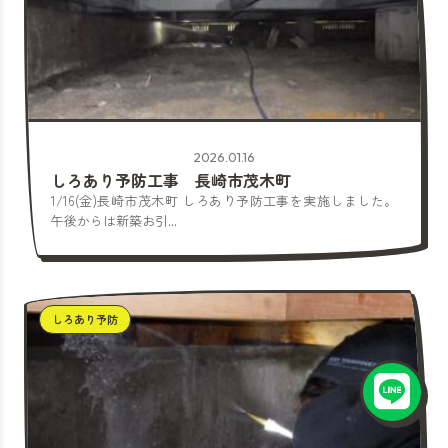
2026.01.16
しろあり予防工事 長崎市茂木町
1/16(金)長崎市茂木町 しろあり予防工事を実施しました。
午後からは新築お引...
しろあり予防