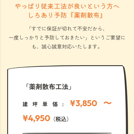
やっぱり従来工法が良いという方へ
しろあり予防『薬剤散布』
「すでに保証が切れて不安だから、
一度しっかりと予防しておきたい」
というご要望に
も、誠心誠意対応いたします。
「薬剤散布工法」
¥3,850 〜
建坪単価:
¥4,950
（税込）