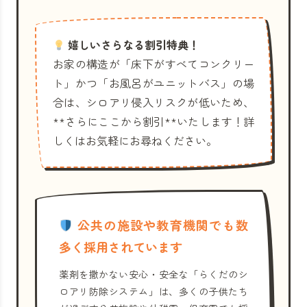
嬉しいさらなる割引特典！
お家の構造が「床下がすべてコンクリー
ト」かつ「お風呂がユニットバス」の場
合は、シロアリ侵入リスクが低いため、
**さらにここから割引**いたします！詳
しくはお気軽にお尋ねください。
公共の施設や教育機関でも数
多く採用されています
薬剤を撒かない安心・安全な「らくだのシ
ロアリ防除システム」は、多くの子供たち