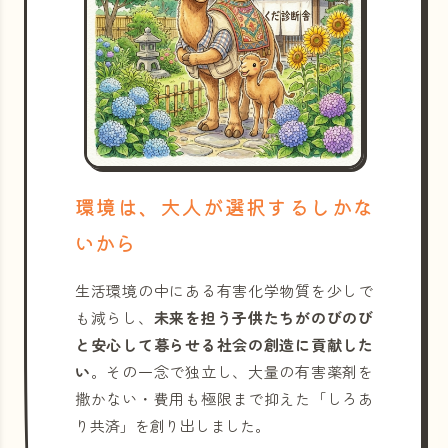
環境は、大人が選択するしかな
いから
生活環境の中にある有害化学物質を少しで
も減らし、
未来を担う子供たちがのびのび
と安心して暮らせる社会の創造に貢献した
い
。その一念で独立し、大量の有害薬剤を
撒かない・費用も極限まで抑えた「しろあ
り共済」を創り出しました。