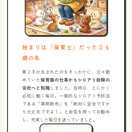
始まりは「保育士」だった２４
歳の冬
第２子が生まれたのをきっかけに、元々勤
めていた
保育園の仕事からシロアリ防除の
会社へと転職
しました。当時は、とにかく
必死に働く毎日。一般的なシロアリ予防法
である「薬剤散布」を「絶対に安全ですか
ら大丈夫ですよ！」と自信を持ってお勧め
し、充実した毎日を送っていました。