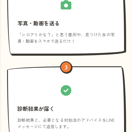
写真・動画を送る
「シロアリかな？」と思う箇所や、見つけた虫の写
真・動画をスマホで送るだけ！
3
診断結果が届く
診断結果と、必要となる対処法のアドバイスをLINE
メッセージにて返信します。