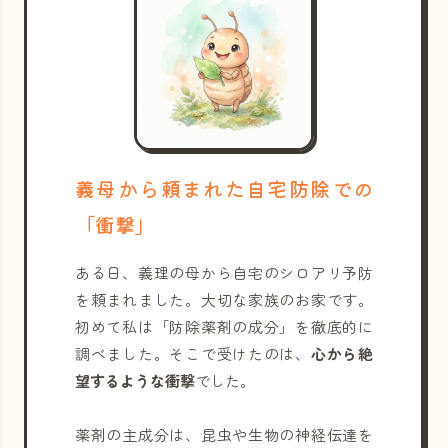
義母から頼まれた自宅防除での
「衝撃」
ある日、義理の母から自宅のシロアリ予防
を頼まれました。大切な家族のお家です。
初めて私は「防除薬剤の成分」を徹底的に
調べました。そこで受けたのは、
心から絶
望するような衝撃
でした。
薬剤の主成分は、昆虫や生物の神経伝達を