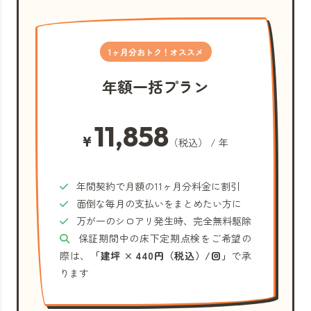
1ヶ月分おトク！オススメ
年額一括プラン
11,858
¥
（税込） / 年
年間契約で月額の11ヶ月分料金に割引
面倒な毎月の支払いをまとめたい方に
万が一のシロアリ発生時、完全無料駆除
保証期間中の床下定期点検をご希望の
際は、
「建坪 × 440円（税込）/回」
で承
ります