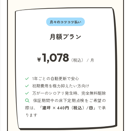
月々のコツコツ払い
月額プラン
1,078
¥
（税込） / 月
1年ごとの自動更新で安心
初期費用を極力抑えたい方向け
万が一のシロアリ発生時、完全無料駆除
保証期間中の床下定期点検をご希望の
際は、
「建坪 × 440円（税込）/回」
で承
ります