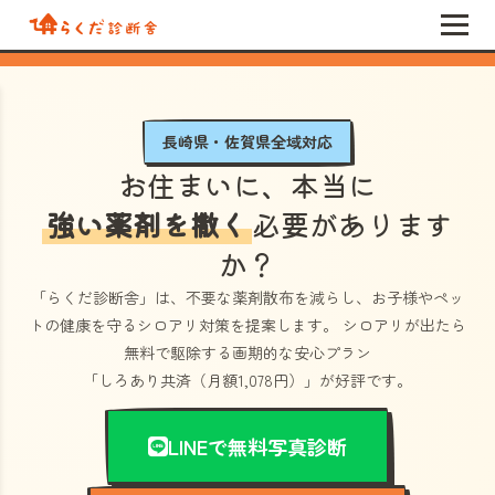
長崎県・佐賀県全域対応
お住まいに、本当に
強い薬剤を撒く
必要があります
か？
「らくだ診断舎」
は、不要な薬剤散布を減らし、お子様やペッ
トの健康を守るシロアリ対策を提案します。 シロアリが出たら
無料で駆除する画期的な安心プラン
「しろあり共済（月額1,078円）」
が好評です。
LINEで無料写真診断