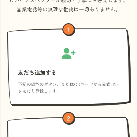
営業電話等の
無理な勧誘は一切ありません。
1
友だち追加する
下記の緑色のボタン、またはQRコードから公式LINE
を友だち登録します。
2