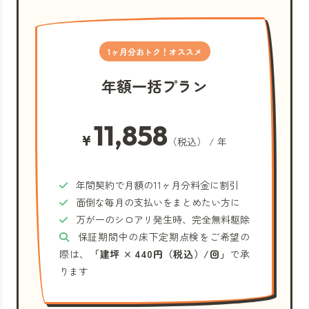
1ヶ月分おトク！オススメ
年額一括プラン
11,858
¥
（税込） / 年
年間契約で月額の11ヶ月分料金に割引
面倒な毎月の支払いをまとめたい方に
万が一のシロアリ発生時、完全無料駆除
保証期間中の床下定期点検をご希望の
際は、
「建坪 × 440円（税込）/回」
で承
ります