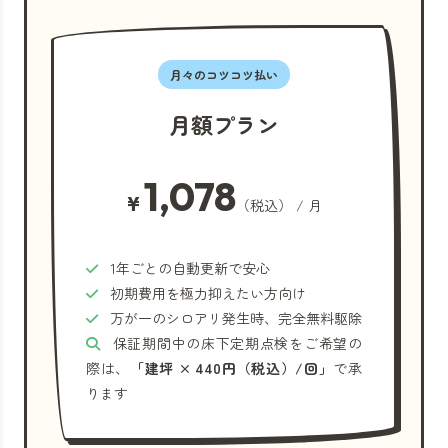
月々のコツコツ払い
月額プラン
1,078
¥
（税込） / 月
1年ごとの自動更新で安心
初期費用を極力抑えたい方向け
万が一のシロアリ発生時、完全無料駆除
保証期間中の床下定期点検をご希望の
際は、
「建坪 × 440円（税込）/回」
で承
ります