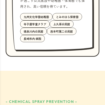
が過ごす公共施設や幼稚園・保育園でも採
用され、高い信頼を得ています。
九州文化学園幼稚園
とみのはら保育園
寺子屋学童クラブ
上久原公民館
徳泉川内公民館
西本町第二公民館
長崎市内 病院
- CHEMICAL SPRAY PREVENTION -