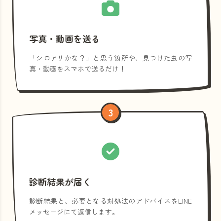
写真・動画を送る
「シロアリかな？」と思う箇所や、見つけた虫の写
真・動画をスマホで送るだけ！
3
診断結果が届く
診断結果と、必要となる対処法のアドバイスをLINE
メッセージにて返信します。