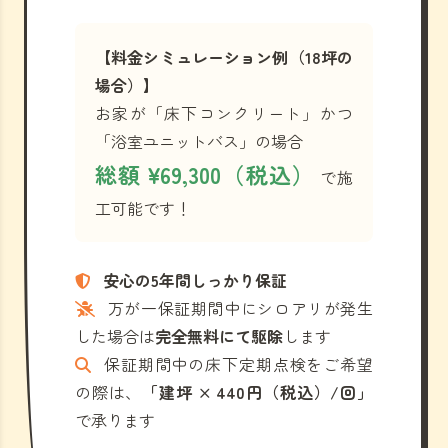
【料金シミュレーション例（18坪の
場合）】
お家が「床下コンクリート」かつ
「浴室ユニットバス」の場合
総額 ¥69,300（税込）
で施
工可能です！
安心の5年間しっかり保証
万が一保証期間中にシロアリが発生
した場合は
完全無料にて駆除
します
保証期間中の床下定期点検をご希望
の際は、
「建坪 × 440円（税込）/回」
で承ります