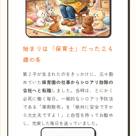
始まりは「保育士」だった２４
歳の冬
第２子が生まれたのをきっかけに、元々勤
めていた
保育園の仕事からシロアリ防除の
会社へと転職
しました。当時は、とにかく
必死に働く毎日。一般的なシロアリ予防法
である「薬剤散布」を「絶対に安全ですか
ら大丈夫ですよ！」と自信を持ってお勧め
し、充実した毎日を送っていました。