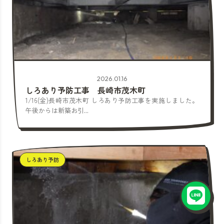
2026.01.16
しろあり予防工事 長崎市茂木町
1/16(金)長崎市茂木町 しろあり予防工事を実施しました。
午後からは新築お引...
しろあり予防