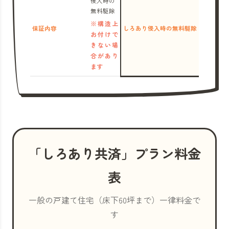
侵入時の
無料駆除
※構造上
保証内容
しろあり侵入時の無料駆除
お付けで
きない場
合があり
ます
「しろあり共済」プラン料金
表
一般の戸建て住宅（床下60坪まで）一律料金で
す