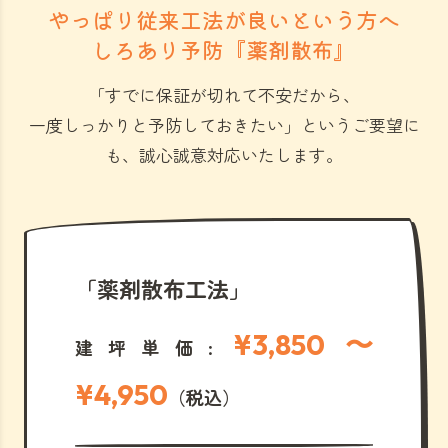
やっぱり従来工法が良いという方へ
しろあり予防『薬剤散布』
「すでに保証が切れて不安だから、
一度しっかりと予防しておきたい」
というご要望に
も、誠心誠意対応いたします。
「薬剤散布工法」
¥3,850 〜
建坪単価:
¥4,950
（税込）