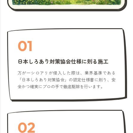
01
日本しろあり対策協会仕様に則る施工
万が一シロアリが侵入した際は、業界基準である
「日本しろあり対策協会」の認定仕様書に則り、安
全かつ確実にプロの手で徹底駆除を行います。
02