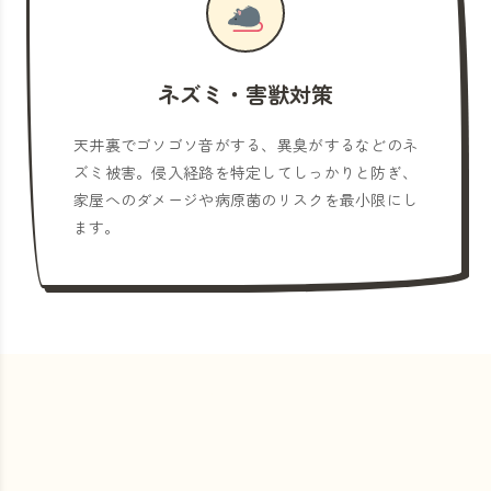
ネズミ・害獣対策
天井裏でゴソゴソ音がする、異臭がするなどのネ
ズミ被害。侵入経路を特定してしっかりと防ぎ、
家屋へのダメージや病原菌のリスクを最小限にし
ます。