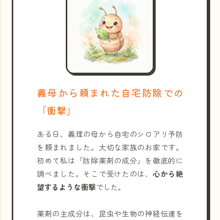
義母から頼まれた自宅防除での
「衝撃」
ある日、義理の母から自宅のシロアリ予防
を頼まれました。大切な家族のお家です。
初めて私は「防除薬剤の成分」を徹底的に
調べました。そこで受けたのは、
心から絶
望するような衝撃
でした。
薬剤の主成分は、昆虫や生物の神経伝達を