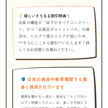
嬉しいさらなる割引特典！
お家の構造が「床下がすべてコンクリー
ト」かつ「お風呂がユニットバス」の場
合は、シロアリ侵入リスクが低いため、
**さらにここから割引**いたします！詳
しくはお気軽にお尋ねください。
公共の施設や教育機関でも数
多く採用されています
薬剤を撒かない安心・安全な「らくだのシ
ロアリ防除システム」は、多くの子供たち