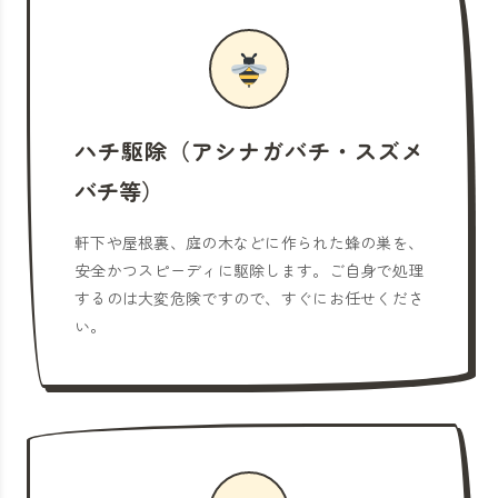
ハチ駆除（アシナガバチ・スズメ
バチ等）
軒下や屋根裏、庭の木などに作られた蜂の巣を、
安全かつスピーディに駆除します。ご自身で処理
するのは大変危険ですので、すぐにお任せくださ
い。