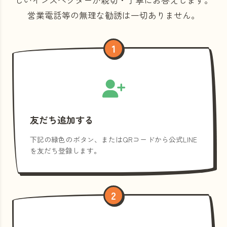
営業電話等の
無理な勧誘は一切ありません。
1
友だち追加する
下記の緑色のボタン、またはQRコードから公式LINE
を友だち登録します。
2