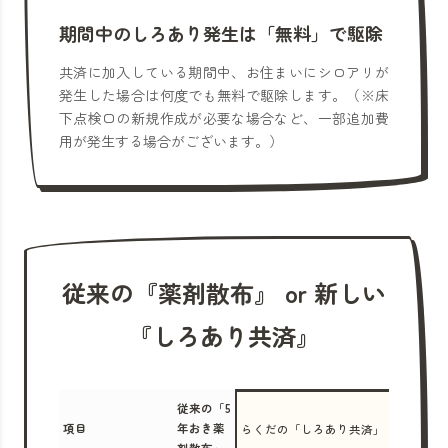
期間中のしろあり発生は「無料」で駆除
共済に加入している期間中、お住まいにシロアリが
発生した場合は何度でも無料で駆除します。（※床
下点検口の新規作成が必要な場合など、一部追加費
用が発生する場合がございます。）
従来の『薬剤散布』 or 新しい
『しろあり共済』
従来の「5
項目
年おき薬
らくだの「しろあり共済」