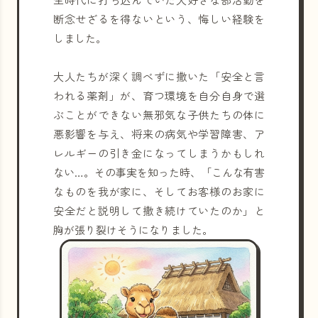
断念せざるを得ないという、悔しい経験を
しました。
大人たちが深く調べずに撒いた「安全と言
われる薬剤」が、育つ環境を自分自身で選
ぶことができない無邪気な子供たちの体に
悪影響を与え、将来の病気や学習障害、ア
レルギーの引き金になってしまうかもしれ
ない…。その事実を知った時、「こんな有害
なものを我が家に、そしてお客様のお家に
安全だと説明して撒き続けていたのか」と
胸が張り裂けそうになりました。