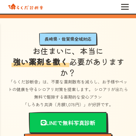
長崎県・佐賀県全域対応
お住まいに、本当に
強い薬剤を撒く
必要があります
か？
「らくだ診断舎」
は、不要な薬剤散布を減らし、お子様やペッ
トの健康を守るシロアリ対策を提案します。 シロアリが出たら
無料で駆除する画期的な安心プラン
「しろあり共済（月額1,078円）」
が好評です。
LINEで無料写真診断