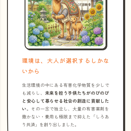
環境は、大人が選択するしかな
いから
生活環境の中にある有害化学物質を少しで
も減らし、
未来を担う子供たちがのびのび
と安心して暮らせる社会の創造に貢献した
い
。その一念で独立し、大量の有害薬剤を
撒かない・費用も極限まで抑えた「しろあ
り共済」を創り出しました。