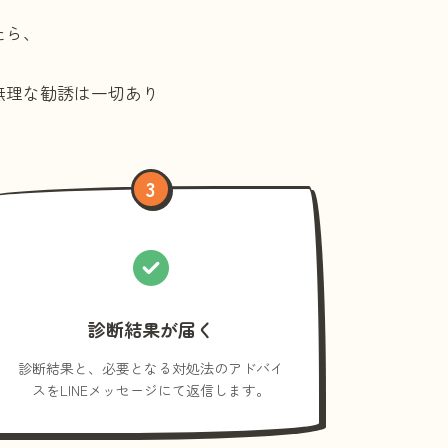
たら、
無理な勧誘は一切あり
3
診断結果が届く
診断結果と、必要となる対処法のアドバイ
スをLINEメッセージにて返信します。