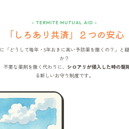
- TERMITE MUTUAL AID -
「しろあり共済」
２つの安心
に「どうして毎年・5年おきに高い予防薬を撒くの？」と
か？
、不要な薬剤を撒く代わりに、
シロアリが侵入した時の駆
る新しいお守り制度です。