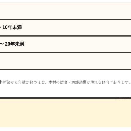
〜 10年未満
〜 20年未満
新築から年数が経つほど、木材の防腐・防蟻効果が薄れる傾向にあります