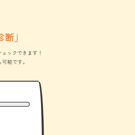
診断」
チェックできます！
も可能です。