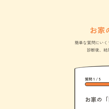
お家
簡単な質問にいく
診断後、結
質問 1 / 5
お家の「