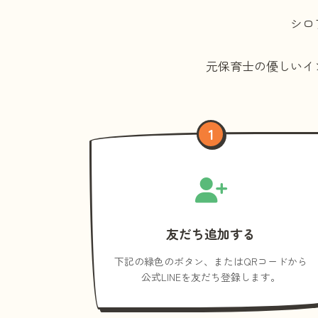
シロ
元保育士の優しいイ
1
友だち追加する
下記の緑色のボタン、またはQRコードから
公式LINEを友だち登録します。