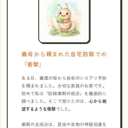
義母から頼まれた自宅防除での
「衝撃」
ある日、義理の母から自宅のシロアリ予防
を頼まれました。大切な家族のお家です。
初めて私は「防除薬剤の成分」を徹底的に
調べました。そこで受けたのは、
心から絶
望するような衝撃
でした。
薬剤の主成分は、昆虫や生物の神経伝達を