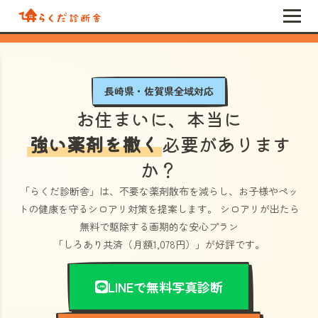
長崎県・佐賀県全域対応
お住まいに、本当に
強い薬剤を撒く
必要があります
か？
「らくだ診断舎」
は、不要な薬剤散布を減らし、お子様やペッ
トの健康を守るシロアリ対策を提案します。 シロアリが出たら
無料で駆除する画期的な安心プラン
「しろあり共済（月額1,078円）」
が好評です。
LINEで無料写真診断