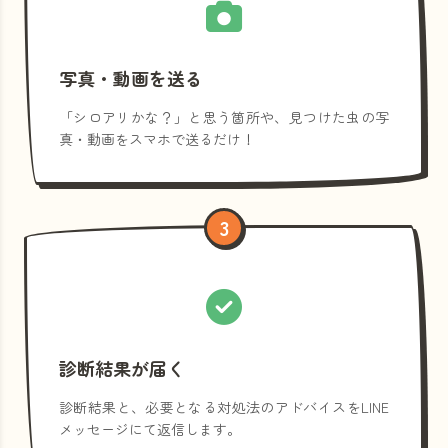
写真・動画を送る
「シロアリかな？」と思う箇所や、見つけた虫の写
真・動画をスマホで送るだけ！
3
診断結果が届く
診断結果と、必要となる対処法のアドバイスをLINE
メッセージにて返信します。