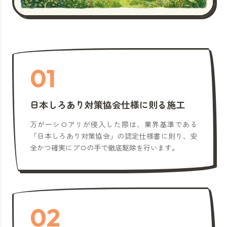
01
日本しろあり対策協会仕様に則る施工
万が一シロアリが侵入した際は、業界基準である
「日本しろあり対策協会」の認定仕様書に則り、安
全かつ確実にプロの手で徹底駆除を行います。
02