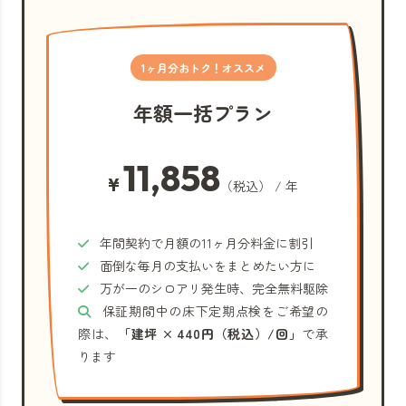
1ヶ月分おトク！オススメ
年額一括プラン
11,858
¥
（税込） / 年
年間契約で月額の11ヶ月分料金に割引
面倒な毎月の支払いをまとめたい方に
万が一のシロアリ発生時、完全無料駆除
保証期間中の床下定期点検をご希望の
際は、
「建坪 × 440円（税込）/回」
で承
ります