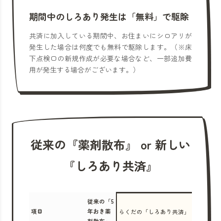
期間中のしろあり発生は「無料」で駆除
共済に加入している期間中、お住まいにシロアリが
発生した場合は何度でも無料で駆除します。（※床
下点検口の新規作成が必要な場合など、一部追加費
用が発生する場合がございます。）
従来の『薬剤散布』 or 新しい
『しろあり共済』
従来の「5
項目
年おき薬
らくだの「しろあり共済」