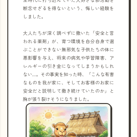
断念せざるを得ないという、悔しい経験を
しました。
大人たちが深く調べずに撒いた「安全と言
われる薬剤」が、育つ環境を自分自身で選
ぶことができない無邪気な子供たちの体に
悪影響を与え、将来の病気や学習障害、ア
レルギーの引き金になってしまうかもしれ
ない…。その事実を知った時、「こんな有害
なものを我が家に、そしてお客様のお家に
安全だと説明して撒き続けていたのか」と
胸が張り裂けそうになりました。