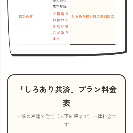
侵入時の
無料駆除
※構造上
保証内容
しろあり侵入時の無料駆除
お付けで
きない場
合があり
ます
「しろあり共済」プラン料金
表
一般の戸建て住宅（床下60坪まで）一律料金で
す