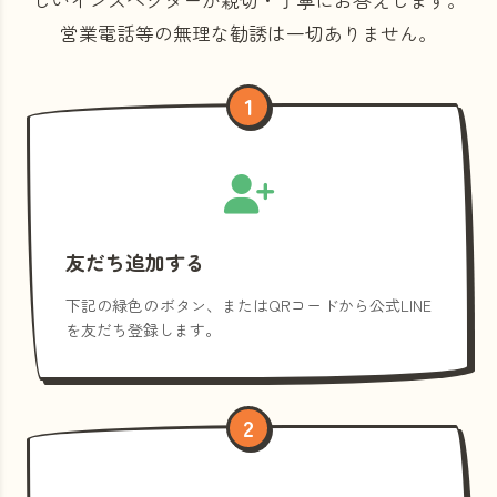
営業電話等の
無理な勧誘は一切ありません。
1
友だち追加する
下記の緑色のボタン、またはQRコードから公式LINE
を友だち登録します。
2