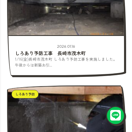
2026.01.16
しろあり予防工事 長崎市茂木町
1/16(金)長崎市茂木町 しろあり予防工事を実施しました。
午後からは新築お引...
しろあり予防