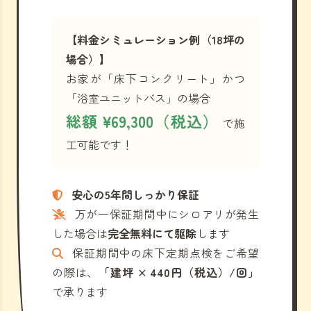
【料金シミュレーション例（18坪の
場合）】
お家が「床下コンクリート」かつ
「浴室ユニットバス」の場合
総額 ¥69,300（税込）
で施
工可能です！
安心の5年間しっかり保証
万が一保証期間中にシロアリが発生
した場合は
完全無料にて駆除
します
保証期間中の床下定期点検をご希望
の際は、
「建坪 × 440円（税込）/回」
で承ります