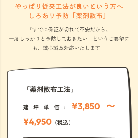
やっぱり従来工法が良いという方へ
しろあり予防『薬剤散布』
「すでに保証が切れて不安だから、
一度しっかりと予防しておきたい」
というご要望に
も、誠心誠意対応いたします。
「薬剤散布工法」
¥3,850 〜
建坪単価:
¥4,950
（税込）