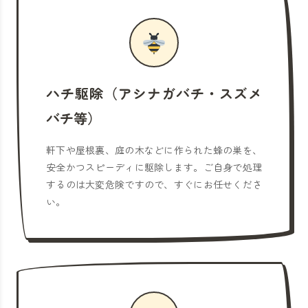
ハチ駆除（アシナガバチ・スズメ
バチ等）
軒下や屋根裏、庭の木などに作られた蜂の巣を、
安全かつスピーディに駆除します。ご自身で処理
するのは大変危険ですので、すぐにお任せくださ
い。