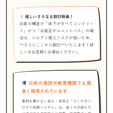
嬉しいさらなる割引特典！
お家の構造が「床下がすべてコンクリー
ト」かつ「お風呂がユニットバス」の場
合は、シロアリ侵入リスクが低いため、
**さらにここから割引**いたします！詳
しくはお気軽にお尋ねください。
公共の施設や教育機関でも数
多く採用されています
薬剤を撒かない安心・安全な「らくだのシ
ロアリ防除システム」は、多くの子供たち