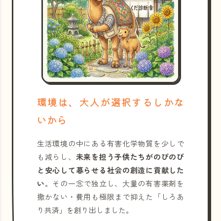
環境は、大人が選択するしかな
いから
生活環境の中にある有害化学物質を少しで
も減らし、
未来を担う子供たちがのびのび
と安心して暮らせる社会の創造に貢献した
い
。その一念で独立し、大量の有害薬剤を
撒かない・費用も極限まで抑えた「しろあ
り共済」を創り出しました。