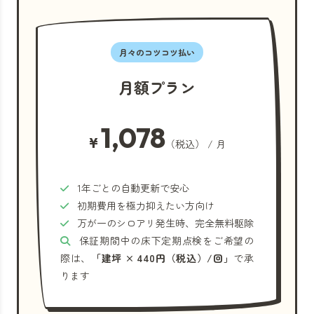
月々のコツコツ払い
月額プラン
1,078
¥
（税込） / 月
1年ごとの自動更新で安心
初期費用を極力抑えたい方向け
万が一のシロアリ発生時、完全無料駆除
保証期間中の床下定期点検をご希望の
際は、
「建坪 × 440円（税込）/回」
で承
ります