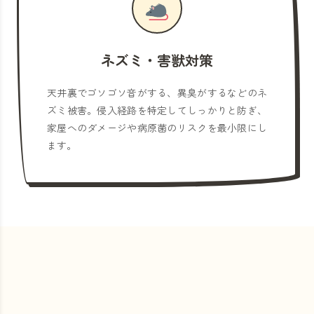
ネズミ・害獣対策
天井裏でゴソゴソ音がする、異臭がするなどのネ
ズミ被害。侵入経路を特定してしっかりと防ぎ、
家屋へのダメージや病原菌のリスクを最小限にし
ます。