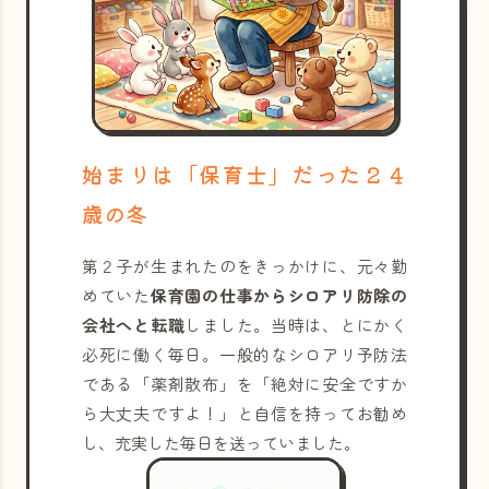
始まりは「保育士」だった２４
歳の冬
第２子が生まれたのをきっかけに、元々勤
めていた
保育園の仕事からシロアリ防除の
会社へと転職
しました。当時は、とにかく
必死に働く毎日。一般的なシロアリ予防法
である「薬剤散布」を「絶対に安全ですか
ら大丈夫ですよ！」と自信を持ってお勧め
し、充実した毎日を送っていました。