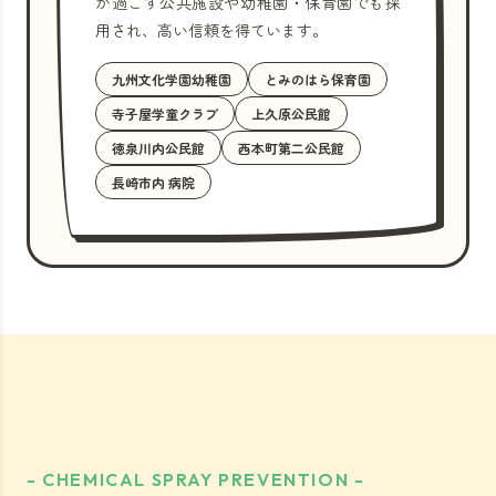
が過ごす公共施設や幼稚園・保育園でも採
用され、高い信頼を得ています。
九州文化学園幼稚園
とみのはら保育園
寺子屋学童クラブ
上久原公民館
徳泉川内公民館
西本町第二公民館
長崎市内 病院
- CHEMICAL SPRAY PREVENTION -