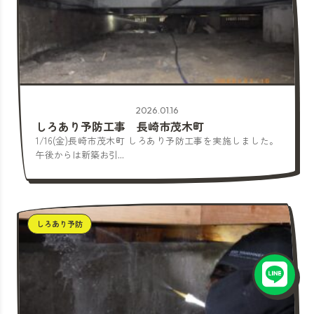
2026.01.16
しろあり予防工事 長崎市茂木町
1/16(金)長崎市茂木町 しろあり予防工事を実施しました。
午後からは新築お引...
しろあり予防