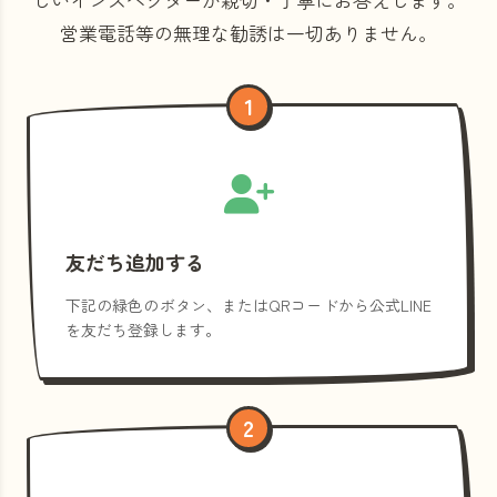
営業電話等の
無理な勧誘は一切ありません。
1
友だち追加する
下記の緑色のボタン、またはQRコードから公式LINE
を友だち登録します。
2