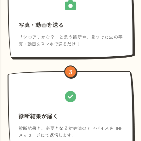
写真・動画を送る
「シロアリかな？」と思う箇所や、見つけた虫の写
真・動画をスマホで送るだけ！
3
診断結果が届く
診断結果と、必要となる対処法のアドバイスをLINE
メッセージにて返信します。