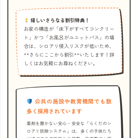
嬉しいさらなる割引特典！
お家の構造が「床下がすべてコンクリー
ト」かつ「お風呂がユニットバス」の場
合は、シロアリ侵入リスクが低いため、
**さらにここから割引**いたします！詳
しくはお気軽にお尋ねください。
公共の施設や教育機関でも数
多く採用されています
薬剤を撒かない安心・安全な「らくだのシ
ロアリ防除システム」は、多くの子供たち