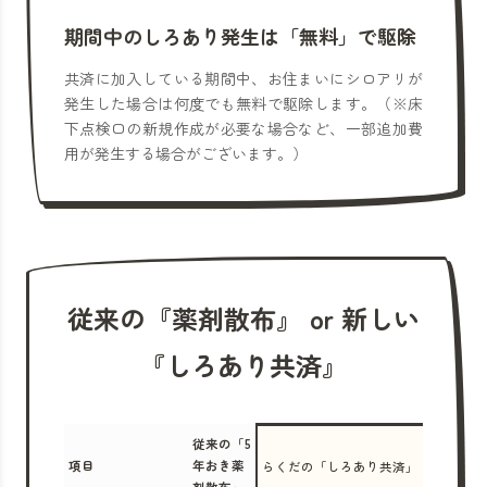
期間中のしろあり発生は「無料」で駆除
共済に加入している期間中、お住まいにシロアリが
発生した場合は何度でも無料で駆除します。（※床
下点検口の新規作成が必要な場合など、一部追加費
用が発生する場合がございます。）
従来の『薬剤散布』 or 新しい
『しろあり共済』
従来の「5
項目
年おき薬
らくだの「しろあり共済」