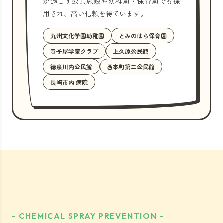
が過ごす公共施設や幼稚園・保育園でも採
用され、高い信頼を得ています。
九州文化学園幼稚園
とみのはら保育園
寺子屋学童クラブ
上久原公民館
徳泉川内公民館
西本町第二公民館
長崎市内 病院
- CHEMICAL SPRAY PREVENTION -