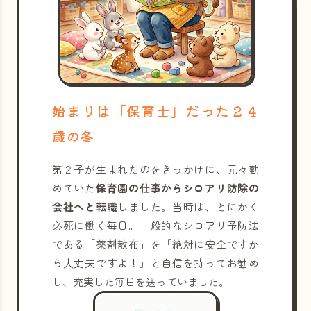
始まりは「保育士」だった２４
歳の冬
第２子が生まれたのをきっかけに、元々勤
めていた
保育園の仕事からシロアリ防除の
会社へと転職
しました。当時は、とにかく
必死に働く毎日。一般的なシロアリ予防法
である「薬剤散布」を「絶対に安全ですか
ら大丈夫ですよ！」と自信を持ってお勧め
し、充実した毎日を送っていました。