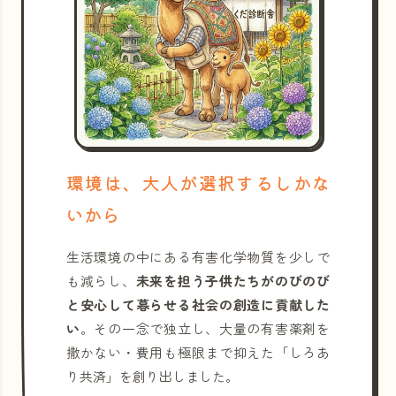
環境は、大人が選択するしかな
いから
生活環境の中にある有害化学物質を少しで
も減らし、
未来を担う子供たちがのびのび
と安心して暮らせる社会の創造に貢献した
い
。その一念で独立し、大量の有害薬剤を
撒かない・費用も極限まで抑えた「しろあ
り共済」を創り出しました。