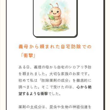
義母から頼まれた自宅防除での
「衝撃」
ある日、義理の母から自宅のシロアリ予防
を頼まれました。大切な家族のお家です。
初めて私は「防除薬剤の成分」を徹底的に
調べました。そこで受けたのは、
心から絶
望するような衝撃
でした。
薬剤の主成分は、昆虫や生物の神経伝達を