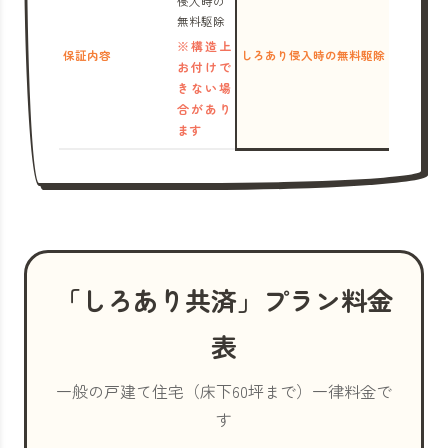
侵入時の
無料駆除
※構造上
保証内容
しろあり侵入時の無料駆除
お付けで
きない場
合があり
ます
「しろあり共済」プラン料金
表
一般の戸建て住宅（床下60坪まで）一律料金で
す