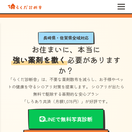
長崎県・佐賀県全域対応
お住まいに、本当に
強い薬剤を撒く
必要があります
か？
「らくだ診断舎」
は、不要な薬剤散布を減らし、お子様やペッ
トの健康を守るシロアリ対策を提案します。 シロアリが出たら
無料で駆除する画期的な安心プラン
「しろあり共済（月額1,078円）」
が好評です。
LINEで無料写真診断