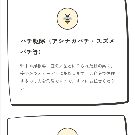
ハチ駆除（アシナガバチ・スズメ
バチ等）
軒下や屋根裏、庭の木などに作られた蜂の巣を、
安全かつスピーディに駆除します。ご自身で処理
するのは大変危険ですので、すぐにお任せくださ
い。