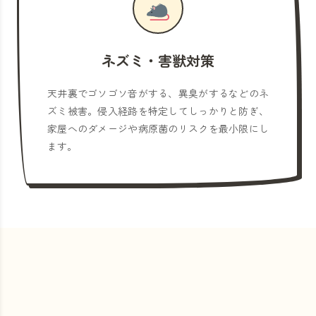
ネズミ・害獣対策
天井裏でゴソゴソ音がする、異臭がするなどのネ
ズミ被害。侵入経路を特定してしっかりと防ぎ、
家屋へのダメージや病原菌のリスクを最小限にし
ます。