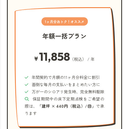
1ヶ月分おトク！オススメ
年額一括プラン
11,858
¥
（税込） / 年
年間契約で月額の11ヶ月分料金に割引
面倒な毎月の支払いをまとめたい方に
万が一のシロアリ発生時、完全無料駆除
保証期間中の床下定期点検をご希望の
際は、
「建坪 × 440円（税込）/回」
で承
ります