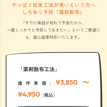
やっぱり従来工法が良いという方へ
しろあり予防『薬剤散布』
「すでに保証が切れて不安だから、
一度しっかりと予防しておきたい」
というご要望に
も、誠心誠意対応いたします。
「薬剤散布工法」
¥3,850 〜
建坪単価:
¥4,950
（税込）