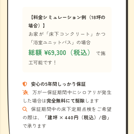
【料金シミュレーション例（18坪の
場合）】
お家が「床下コンクリート」かつ
「浴室ユニットバス」の場合
総額 ¥69,300（税込）
で施
工可能です！
安心の5年間しっかり保証
万が一保証期間中にシロアリが発生
した場合は
完全無料にて駆除
します
保証期間中の床下定期点検をご希望
の際は、
「建坪 × 440円（税込）/回」
で承ります