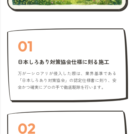
01
日本しろあり対策協会仕様に則る施工
万が一シロアリが侵入した際は、業界基準である
「日本しろあり対策協会」の認定仕様書に則り、安
全かつ確実にプロの手で徹底駆除を行います。
02