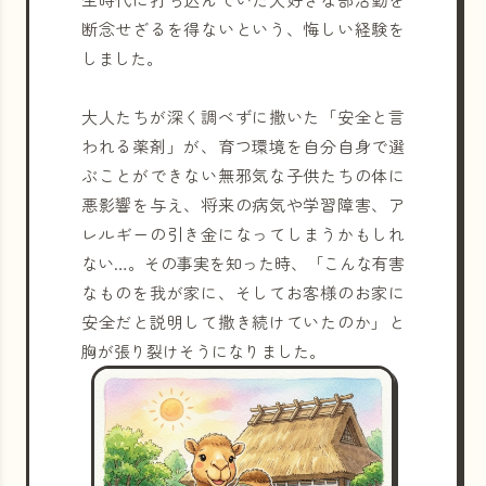
断念せざるを得ないという、悔しい経験を
しました。
大人たちが深く調べずに撒いた「安全と言
われる薬剤」が、育つ環境を自分自身で選
ぶことができない無邪気な子供たちの体に
悪影響を与え、将来の病気や学習障害、ア
レルギーの引き金になってしまうかもしれ
ない…。その事実を知った時、「こんな有害
なものを我が家に、そしてお客様のお家に
安全だと説明して撒き続けていたのか」と
胸が張り裂けそうになりました。