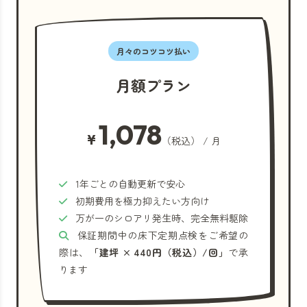
月々のコツコツ払い
月額プラン
1,078
¥
（税込） / 月
1年ごとの自動更新で安心
初期費用を極力抑えたい方向け
万が一のシロアリ発生時、完全無料駆除
保証期間中の床下定期点検をご希望の
際は、
「建坪 × 440円（税込）/回」
で承
ります