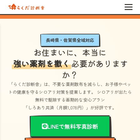
長崎県・佐賀県全域対応
お住まいに、本当に
強い薬剤を撒く
必要があります
か？
「らくだ診断舎」
は、不要な薬剤散布を減らし、お子様やペッ
トの健康を守るシロアリ対策を提案します。 シロアリが出たら
無料で駆除する画期的な安心プラン
「しろあり共済（月額1,078円）」
が好評です。
LINEで無料写真診断