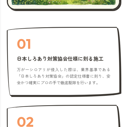
01
日本しろあり対策協会仕様に則る施工
万が一シロアリが侵入した際は、業界基準である
「日本しろあり対策協会」の認定仕様書に則り、安
全かつ確実にプロの手で徹底駆除を行います。
02