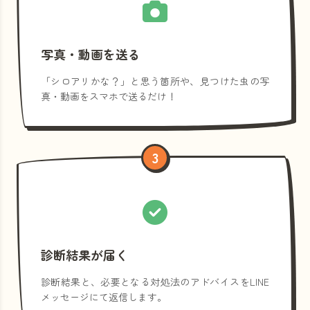
写真・動画を送る
「シロアリかな？」と思う箇所や、見つけた虫の写
真・動画をスマホで送るだけ！
3
診断結果が届く
診断結果と、必要となる対処法のアドバイスをLINE
メッセージにて返信します。