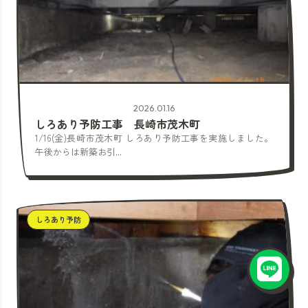
2026.01.16
しろあり予防工事 長崎市茂木町
1/16(金)長崎市茂木町 しろあり予防工事を実施しました。
午後からは新築お引...
しろあり予防