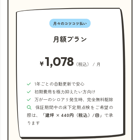
月々のコツコツ払い
月額プラン
1,078
¥
（税込） / 月
1年ごとの自動更新で安心
初期費用を極力抑えたい方向け
万が一のシロアリ発生時、完全無料駆除
保証期間中の床下定期点検をご希望の
際は、
「建坪 × 440円（税込）/回」
で承
ります