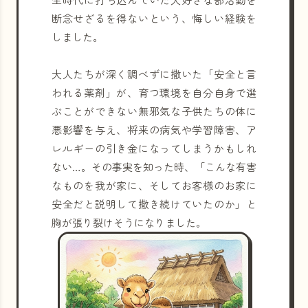
断念せざるを得ないという、悔しい経験を
しました。
大人たちが深く調べずに撒いた「安全と言
われる薬剤」が、育つ環境を自分自身で選
ぶことができない無邪気な子供たちの体に
悪影響を与え、将来の病気や学習障害、ア
レルギーの引き金になってしまうかもしれ
ない…。その事実を知った時、「こんな有害
なものを我が家に、そしてお客様のお家に
安全だと説明して撒き続けていたのか」と
胸が張り裂けそうになりました。