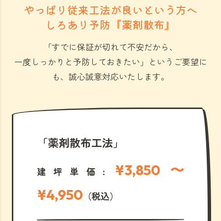
やっぱり従来工法が良いという方へ
しろあり予防『薬剤散布』
「すでに保証が切れて不安だから、
一度しっかりと予防しておきたい」
というご要望に
も、誠心誠意対応いたします。
「薬剤散布工法」
¥3,850 〜
建坪単価:
¥4,950
（税込）