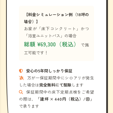
【料金シミュレーション例（18坪の
場合）】
お家が「床下コンクリート」かつ
「浴室ユニットバス」の場合
総額 ¥69,300（税込）
で施
工可能です！
安心の5年間しっかり保証
万が一保証期間中にシロアリが発生
した場合は
完全無料にて駆除
します
保証期間中の床下定期点検をご希望
の際は、
「建坪 × 440円（税込）/回」
で承ります