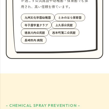
が過ごす公共施設や幼稚園・保育園でも採
用され、高い信頼を得ています。
九州文化学園幼稚園
とみのはら保育園
寺子屋学童クラブ
上久原公民館
徳泉川内公民館
西本町第二公民館
長崎市内 病院
- CHEMICAL SPRAY PREVENTION -