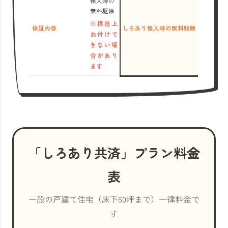
侵入時の
無料駆除
※構造上
保証内容
しろあり侵入時の無料駆除
お付けで
きない場
合があり
ます
「しろあり共済」プラン料金
表
一般の戸建て住宅（床下60坪まで）一律料金で
す