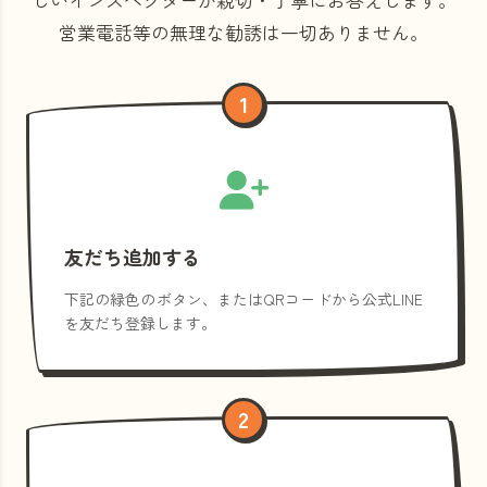
営業電話等の
無理な勧誘は一切ありません。
1
友だち追加する
下記の緑色のボタン、またはQRコードから公式LINE
を友だち登録します。
2