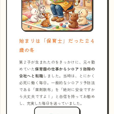
始まりは「保育士」だった２４
歳の冬
第２子が生まれたのをきっかけに、元々勤
めていた
保育園の仕事からシロアリ防除の
会社へと転職
しました。当時は、とにかく
必死に働く毎日。一般的なシロアリ予防法
である「薬剤散布」を「絶対に安全ですか
ら大丈夫ですよ！」と自信を持ってお勧め
し、充実した毎日を送っていました。