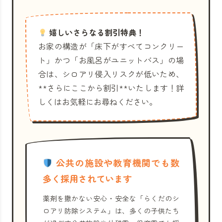
嬉しいさらなる割引特典！
お家の構造が「床下がすべてコンクリー
ト」かつ「お風呂がユニットバス」の場
合は、シロアリ侵入リスクが低いため、
**さらにここから割引**いたします！詳
しくはお気軽にお尋ねください。
公共の施設や教育機関でも数
多く採用されています
薬剤を撒かない安心・安全な「らくだのシ
ロアリ防除システム」は、多くの子供たち