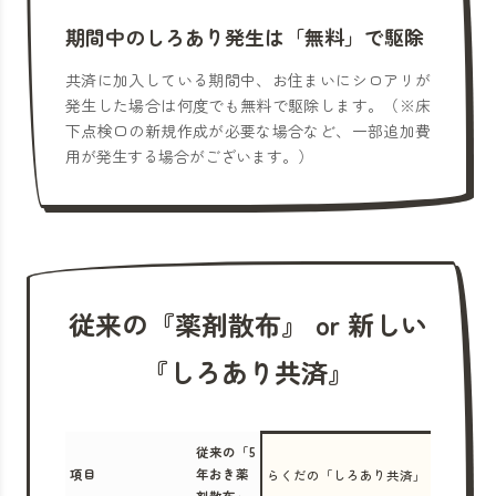
期間中のしろあり発生は「無料」で駆除
共済に加入している期間中、お住まいにシロアリが
発生した場合は何度でも無料で駆除します。（※床
下点検口の新規作成が必要な場合など、一部追加費
用が発生する場合がございます。）
従来の『薬剤散布』 or 新しい
『しろあり共済』
従来の「5
項目
年おき薬
らくだの「しろあり共済」