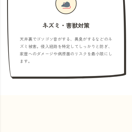
ネズミ・害獣対策
天井裏でゴソゴソ音がする、異臭がするなどのネ
ズミ被害。侵入経路を特定してしっかりと防ぎ、
家屋へのダメージや病原菌のリスクを最小限にし
ます。