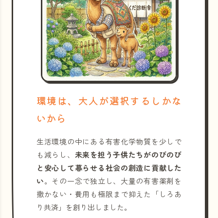
環境は、大人が選択するしかな
いから
生活環境の中にある有害化学物質を少しで
も減らし、
未来を担う子供たちがのびのび
と安心して暮らせる社会の創造に貢献した
い
。その一念で独立し、大量の有害薬剤を
撒かない・費用も極限まで抑えた「しろあ
り共済」を創り出しました。