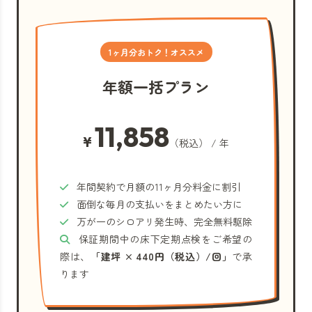
1ヶ月分おトク！オススメ
年額一括プラン
11,858
¥
（税込） / 年
年間契約で月額の11ヶ月分料金に割引
面倒な毎月の支払いをまとめたい方に
万が一のシロアリ発生時、完全無料駆除
保証期間中の床下定期点検をご希望の
際は、
「建坪 × 440円（税込）/回」
で承
ります