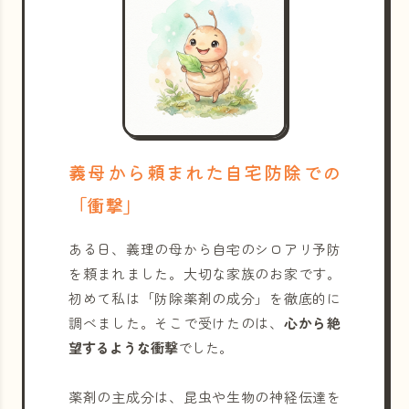
義母から頼まれた自宅防除での
「衝撃」
ある日、義理の母から自宅のシロアリ予防
を頼まれました。大切な家族のお家です。
初めて私は「防除薬剤の成分」を徹底的に
調べました。そこで受けたのは、
心から絶
望するような衝撃
でした。
薬剤の主成分は、昆虫や生物の神経伝達を