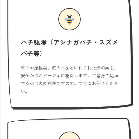
ハチ駆除（アシナガバチ・スズメ
バチ等）
軒下や屋根裏、庭の木などに作られた蜂の巣を、
安全かつスピーディに駆除します。ご自身で処理
するのは大変危険ですので、すぐにお任せくださ
い。