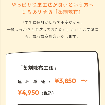
やっぱり従来工法が良いという方へ
しろあり予防『薬剤散布』
「すでに保証が切れて不安だから、
一度しっかりと予防しておきたい」
というご要望に
も、誠心誠意対応いたします。
「薬剤散布工法」
¥3,850 〜
建坪単価:
¥4,950
（税込）