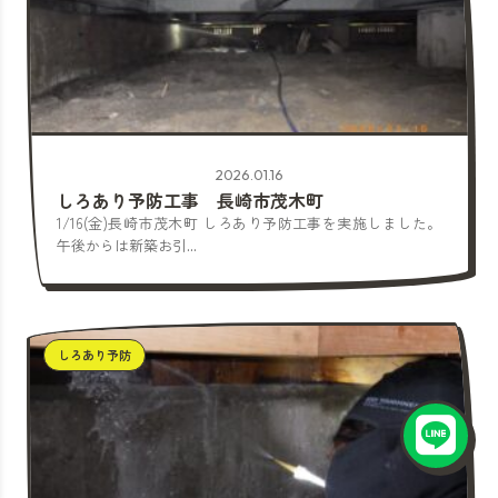
2026.01.16
しろあり予防工事 長崎市茂木町
1/16(金)長崎市茂木町 しろあり予防工事を実施しました。
午後からは新築お引...
しろあり予防