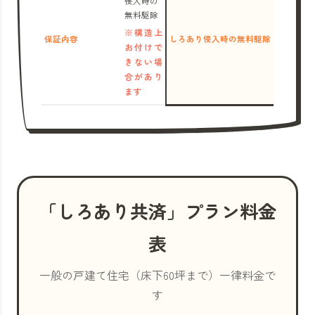
侵入時の
無料駆除
※構造上
保証内容
しろあり侵入時の無料駆除
お付けで
きない場
合があり
ます
「しろあり共済」プラン料金
表
一般の戸建て住宅（床下60坪まで）一律料金で
す