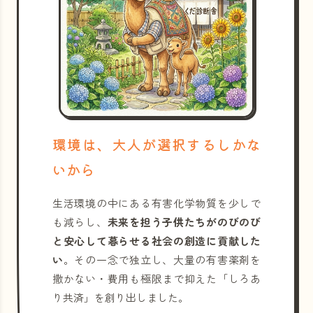
環境は、大人が選択するしかな
いから
生活環境の中にある有害化学物質を少しで
も減らし、
未来を担う子供たちがのびのび
と安心して暮らせる社会の創造に貢献した
い
。その一念で独立し、大量の有害薬剤を
撒かない・費用も極限まで抑えた「しろあ
り共済」を創り出しました。