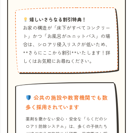
嬉しいさらなる割引特典！
お家の構造が「床下がすべてコンクリー
ト」かつ「お風呂がユニットバス」の場
合は、シロアリ侵入リスクが低いため、
**さらにここから割引**いたします！詳
しくはお気軽にお尋ねください。
公共の施設や教育機関でも数
多く採用されています
薬剤を撒かない安心・安全な「らくだのシ
ロアリ防除システム」は、多くの子供たち