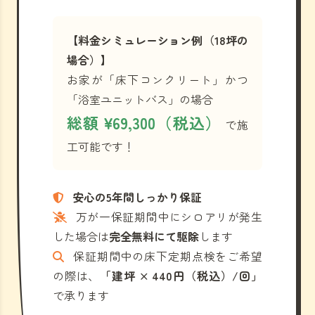
【料金シミュレーション例（18坪の
場合）】
お家が「床下コンクリート」かつ
「浴室ユニットバス」の場合
総額 ¥69,300（税込）
で施
工可能です！
安心の5年間しっかり保証
万が一保証期間中にシロアリが発生
した場合は
完全無料にて駆除
します
保証期間中の床下定期点検をご希望
の際は、
「建坪 × 440円（税込）/回」
で承ります