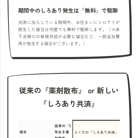
期間中のしろあり発生は「無料」で駆除
共済に加入している期間中、お住まいにシロアリが
発生した場合は何度でも無料で駆除します。（※床
下点検口の新規作成が必要な場合など、一部追加費
用が発生する場合がございます。）
従来の『薬剤散布』 or 新しい
『しろあり共済』
従来の「5
項目
年おき薬
らくだの「しろあり共済」