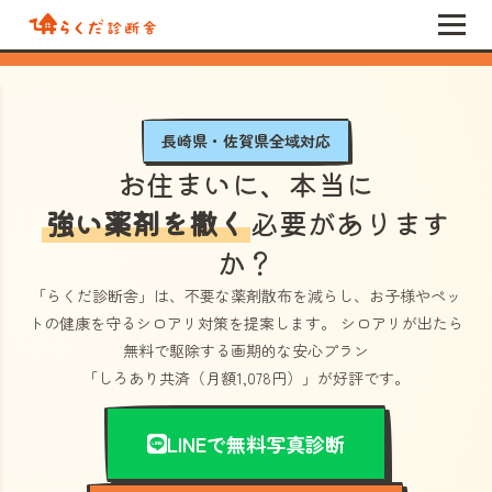
長崎県・佐賀県全域対応
お住まいに、本当に
強い薬剤を撒く
必要があります
か？
「らくだ診断舎」
は、不要な薬剤散布を減らし、お子様やペッ
トの健康を守るシロアリ対策を提案します。 シロアリが出たら
無料で駆除する画期的な安心プラン
「しろあり共済（月額1,078円）」
が好評です。
LINEで無料写真診断