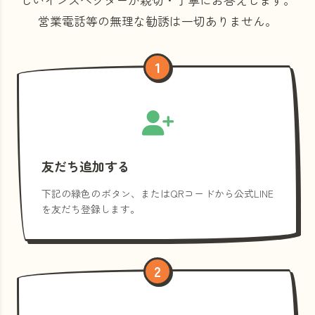
営業電話等の
無理な勧誘は一切ありません。
1
友だち追加する
下記の緑色のボタン、またはQRコードから公式LINE
を友だち登録します。
2