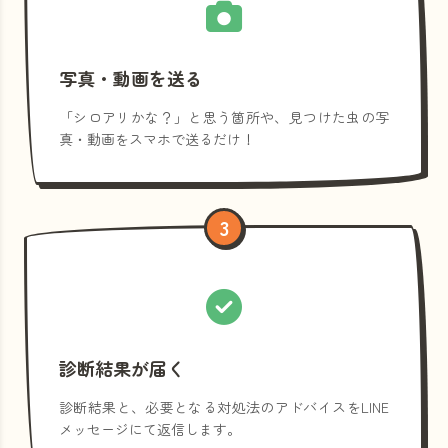
写真・動画を送る
「シロアリかな？」と思う箇所や、見つけた虫の写
真・動画をスマホで送るだけ！
3
診断結果が届く
診断結果と、必要となる対処法のアドバイスをLINE
メッセージにて返信します。