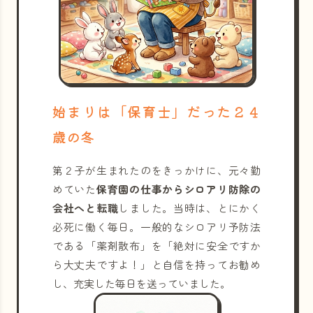
始まりは「保育士」だった２４
歳の冬
第２子が生まれたのをきっかけに、元々勤
めていた
保育園の仕事からシロアリ防除の
会社へと転職
しました。当時は、とにかく
必死に働く毎日。一般的なシロアリ予防法
である「薬剤散布」を「絶対に安全ですか
ら大丈夫ですよ！」と自信を持ってお勧め
し、充実した毎日を送っていました。