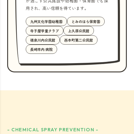
が過ごす公共施設や幼稚園・保育園でも採
用され、高い信頼を得ています。
九州文化学園幼稚園
とみのはら保育園
寺子屋学童クラブ
上久原公民館
徳泉川内公民館
西本町第二公民館
長崎市内 病院
- CHEMICAL SPRAY PREVENTION -