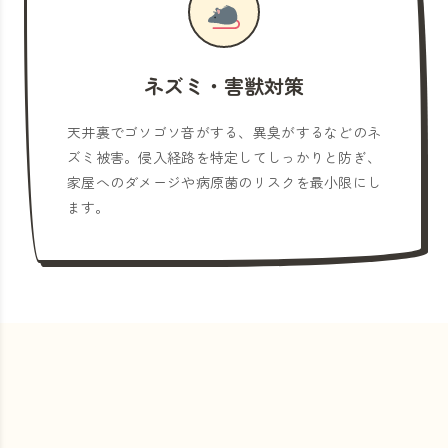
ネズミ・害獣対策
天井裏でゴソゴソ音がする、異臭がするなどのネ
ズミ被害。侵入経路を特定してしっかりと防ぎ、
家屋へのダメージや病原菌のリスクを最小限にし
ます。