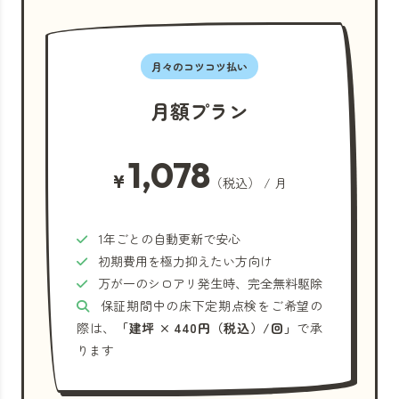
月々のコツコツ払い
月額プラン
1,078
¥
（税込） / 月
1年ごとの自動更新で安心
初期費用を極力抑えたい方向け
万が一のシロアリ発生時、完全無料駆除
保証期間中の床下定期点検をご希望の
際は、
「建坪 × 440円（税込）/回」
で承
ります