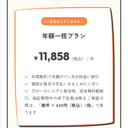
1ヶ月分おトク！オススメ
年額一括プラン
11,858
¥
（税込） / 年
年間契約で月額の11ヶ月分料金に割引
面倒な毎月の支払いをまとめたい方に
万が一のシロアリ発生時、完全無料駆除
保証期間中の床下定期点検をご希望の
際は、
「建坪 × 440円（税込）/回」
で承
ります