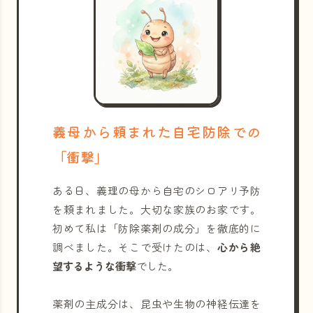
義母から頼まれた自宅防除での
「衝撃」
ある日、義理の母から自宅のシロアリ予防
を頼まれました。大切な家族のお家です。
初めて私は「防除薬剤の成分」を徹底的に
調べました。そこで受けたのは、
心から絶
望するような衝撃
でした。
薬剤の主成分は、昆虫や生物の神経伝達を