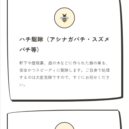
ハチ駆除（アシナガバチ・スズメ
バチ等）
軒下や屋根裏、庭の木などに作られた蜂の巣を、
安全かつスピーディに駆除します。ご自身で処理
するのは大変危険ですので、すぐにお任せくださ
い。