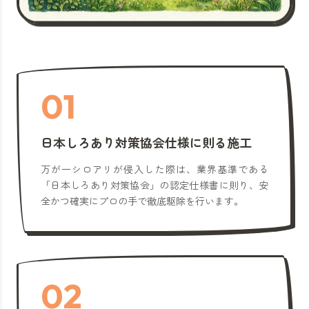
01
日本しろあり対策協会仕様に則る施工
万が一シロアリが侵入した際は、業界基準である
「日本しろあり対策協会」の認定仕様書に則り、安
全かつ確実にプロの手で徹底駆除を行います。
02