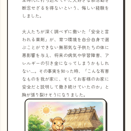
断念せざるを得ないという、悔しい経験を
しました。
大人たちが深く調べずに撒いた「安全と言
われる薬剤」が、育つ環境を自分自身で選
ぶことができない無邪気な子供たちの体に
悪影響を与え、将来の病気や学習障害、ア
レルギーの引き金になってしまうかもしれ
ない…。その事実を知った時、「こんな有害
なものを我が家に、そしてお客様のお家に
安全だと説明して撒き続けていたのか」と
胸が張り裂けそうになりました。