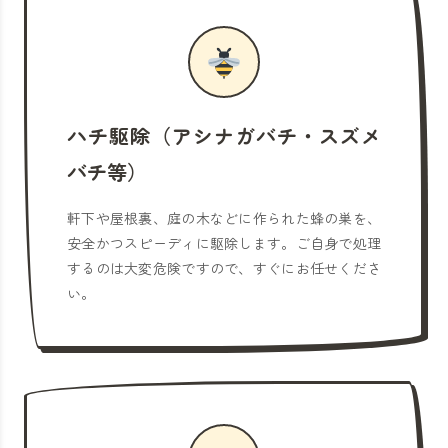
ハチ駆除（アシナガバチ・スズメ
バチ等）
軒下や屋根裏、庭の木などに作られた蜂の巣を、
安全かつスピーディに駆除します。ご自身で処理
するのは大変危険ですので、すぐにお任せくださ
い。