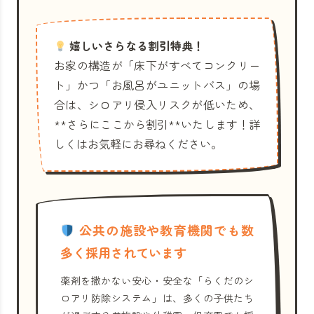
嬉しいさらなる割引特典！
お家の構造が「床下がすべてコンクリー
ト」かつ「お風呂がユニットバス」の場
合は、シロアリ侵入リスクが低いため、
**さらにここから割引**いたします！詳
しくはお気軽にお尋ねください。
公共の施設や教育機関でも数
多く採用されています
薬剤を撒かない安心・安全な「らくだのシ
ロアリ防除システム」は、多くの子供たち