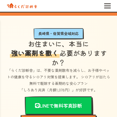
長崎県・佐賀県全域対応
お住まいに、本当に
強い薬剤を撒く
必要があります
か？
「らくだ診断舎」
は、不要な薬剤散布を減らし、お子様やペッ
トの健康を守るシロアリ対策を提案します。 シロアリが出たら
無料で駆除する画期的な安心プラン
「しろあり共済（月額1,078円）」
が好評です。
LINEで無料写真診断