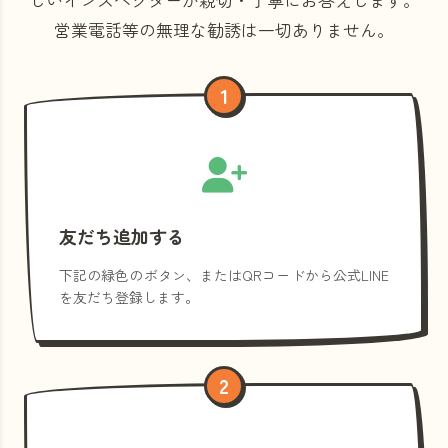
営業電話等の
無理な勧誘は一切ありません。
1
友だち追加する
下記の緑色のボタン、またはQRコードから公式LINE
を友だち登録します。
2