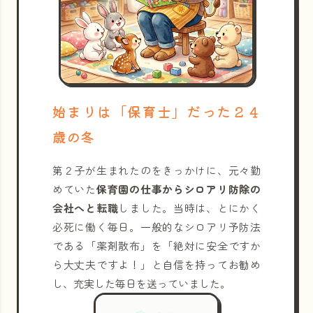
始まりは「保育士」だった２４
歳の冬
第２子が生まれたのをきっかけに、元々勤
めていた
保育園の仕事からシロアリ防除の
会社へと転職
しました。当時は、とにかく
必死に働く毎日。一般的なシロアリ予防法
である「薬剤散布」を「絶対に安全ですか
ら大丈夫ですよ！」と自信を持ってお勧め
し、充実した毎日を送っていました。