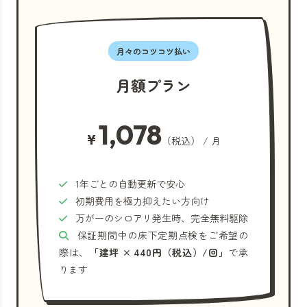
月々のコツコツ払い
月額プラン
1,078
¥
（税込） / 月
1年ごとの自動更新で安心
初期費用を極力抑えたい方向け
万が一のシロアリ発生時、完全無料駆除
保証期間中の床下定期点検をご希望の
際は、
「建坪 × 440円（税込）/回」
で承
ります