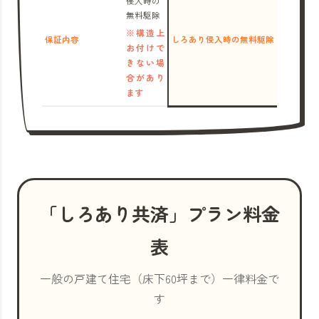
侵入時の
無料駆除
※構造上
保証内容
しろあり侵入時の無料駆除
お付けで
きない場
合があり
ます
「しろあり共済」プラン料金
表
一般の戸建て住宅（床下60坪まで）一律料金で
す