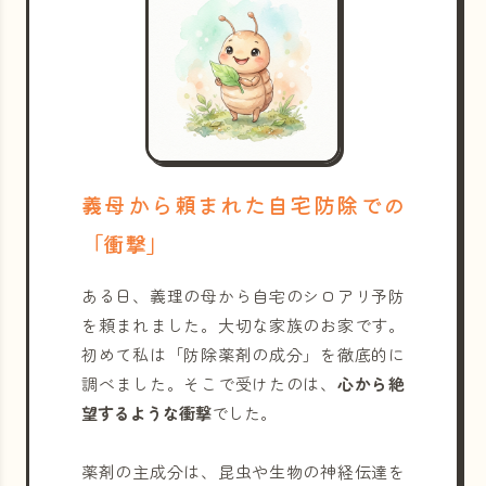
義母から頼まれた自宅防除での
「衝撃」
ある日、義理の母から自宅のシロアリ予防
を頼まれました。大切な家族のお家です。
初めて私は「防除薬剤の成分」を徹底的に
調べました。そこで受けたのは、
心から絶
望するような衝撃
でした。
薬剤の主成分は、昆虫や生物の神経伝達を