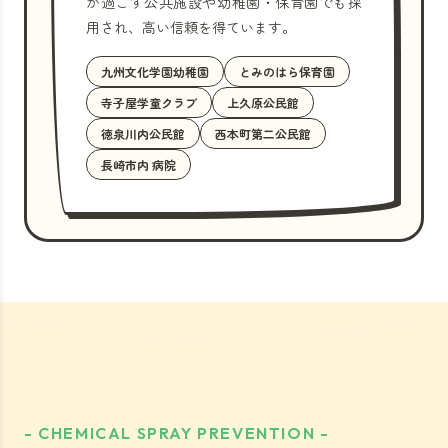
が過ごす公共施設や幼稚園・保育園でも採
用され、高い信頼を得ています。
九州文化学園幼稚園
とみのはら保育園
寺子屋学童クラブ
上久原公民館
徳泉川内公民館
西本町第二公民館
長崎市内 病院
- CHEMICAL SPRAY PREVENTION -