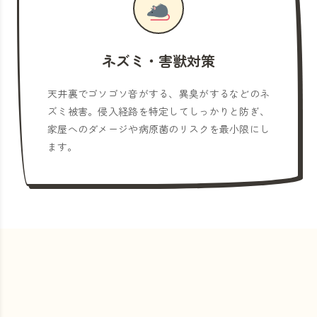
ネズミ・害獣対策
天井裏でゴソゴソ音がする、異臭がするなどのネ
ズミ被害。侵入経路を特定してしっかりと防ぎ、
家屋へのダメージや病原菌のリスクを最小限にし
ます。