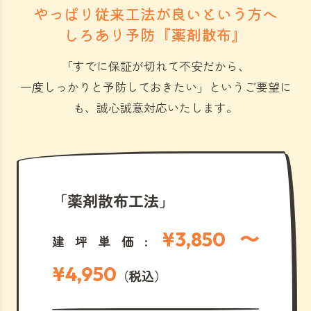
やっぱり従来工法が良いという方へ
しろあり予防『薬剤散布』
「すでに保証が切れて不安だから、
一度しっかりと予防しておきたい」
というご要望に
も、誠心誠意対応いたします。
「薬剤散布工法」
¥3,850 〜
建坪単価:
¥4,950
（税込）