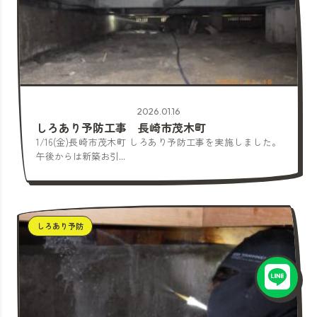
2026.01.16
しろあり予防工事 長崎市茂木町
1/16(金)長崎市茂木町 しろあり予防工事を実施しました。
午後からは新築お引...
しろあり予防