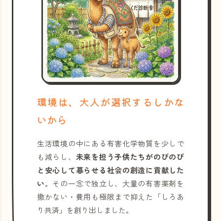
環境は、大人が選択するしかな
いから
生活環境の中にある有害化学物質を少しで
も減らし、
未来を担う子供たちがのびのび
と安心して暮らせる社会の創造に貢献した
い
。その一念で独立し、大量の有害薬剤を
撒かない・費用も極限まで抑えた「しろあ
り共済」を創り出しました。