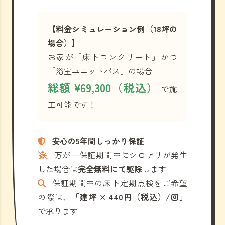
【料金シミュレーション例（18坪の
場合）】
お家が「床下コンクリート」かつ
「浴室ユニットバス」の場合
総額 ¥69,300（税込）
で施
工可能です！
安心の5年間しっかり保証
万が一保証期間中にシロアリが発生
した場合は
完全無料にて駆除
します
保証期間中の床下定期点検をご希望
の際は、
「建坪 × 440円（税込）/回」
で承ります