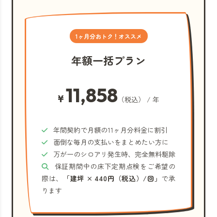
1ヶ月分おトク！オススメ
年額一括プラン
11,858
¥
（税込） / 年
年間契約で月額の11ヶ月分料金に割引
面倒な毎月の支払いをまとめたい方に
万が一のシロアリ発生時、完全無料駆除
保証期間中の床下定期点検をご希望の
際は、
「建坪 × 440円（税込）/回」
で承
ります