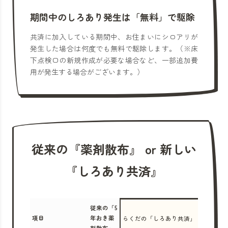
期間中のしろあり発生は「無料」で駆除
共済に加入している期間中、お住まいにシロアリが
発生した場合は何度でも無料で駆除します。（※床
下点検口の新規作成が必要な場合など、一部追加費
用が発生する場合がございます。）
従来の『薬剤散布』 or 新しい
『しろあり共済』
従来の「5
項目
年おき薬
らくだの「しろあり共済」