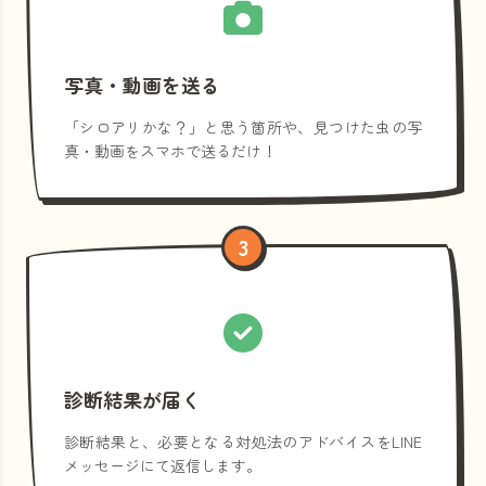
写真・動画を送る
「シロアリかな？」と思う箇所や、見つけた虫の写
真・動画をスマホで送るだけ！
3
診断結果が届く
診断結果と、必要となる対処法のアドバイスをLINE
メッセージにて返信します。