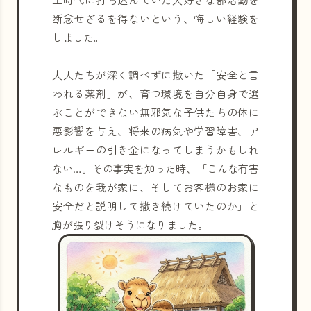
断念せざるを得ないという、悔しい経験を
しました。
大人たちが深く調べずに撒いた「安全と言
われる薬剤」が、育つ環境を自分自身で選
ぶことができない無邪気な子供たちの体に
悪影響を与え、将来の病気や学習障害、ア
レルギーの引き金になってしまうかもしれ
ない…。その事実を知った時、「こんな有害
なものを我が家に、そしてお客様のお家に
安全だと説明して撒き続けていたのか」と
胸が張り裂けそうになりました。