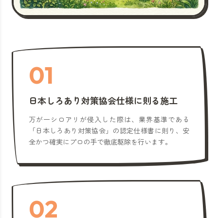
01
日本しろあり対策協会仕様に則る施工
万が一シロアリが侵入した際は、業界基準である
「日本しろあり対策協会」の認定仕様書に則り、安
全かつ確実にプロの手で徹底駆除を行います。
02