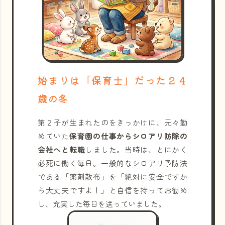
始まりは「保育士」だった２４
歳の冬
第２子が生まれたのをきっかけに、元々勤
めていた
保育園の仕事からシロアリ防除の
会社へと転職
しました。当時は、とにかく
必死に働く毎日。一般的なシロアリ予防法
である「薬剤散布」を「絶対に安全ですか
ら大丈夫ですよ！」と自信を持ってお勧め
し、充実した毎日を送っていました。