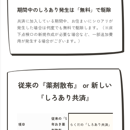
期間中のしろあり発生は「無料」で駆除
共済に加入している期間中、お住まいにシロアリが
発生した場合は何度でも無料で駆除します。（※床
下点検口の新規作成が必要な場合など、一部追加費
用が発生する場合がございます。）
従来の『薬剤散布』 or 新しい
『しろあり共済』
従来の「5
項目
年おき薬
らくだの「しろあり共済」