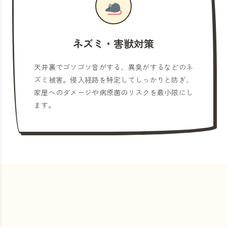
ネズミ・害獣対策
天井裏でゴソゴソ音がする、異臭がするなどのネ
ズミ被害。侵入経路を特定してしっかりと防ぎ、
家屋へのダメージや病原菌のリスクを最小限にし
ます。