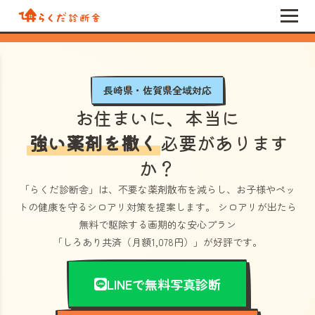
長崎県・佐賀県全域対応
お住まいに、本当に
強い薬剤を撒く
必要があります
か？
「らくだ診断舎」
は、不要な薬剤散布を減らし、お子様やペッ
トの健康を守るシロアリ対策を提案します。 シロアリが出たら
無料で駆除する画期的な安心プラン
「しろあり共済（月額1,078円）」
が好評です。
LINEで無料写真診断