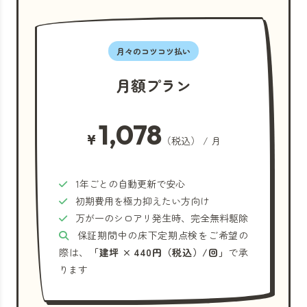
月々のコツコツ払い
月額プラン
1,078
¥
（税込） / 月
1年ごとの自動更新で安心
初期費用を極力抑えたい方向け
万が一のシロアリ発生時、完全無料駆除
保証期間中の床下定期点検をご希望の
際は、
「建坪 × 440円（税込）/回」
で承
ります