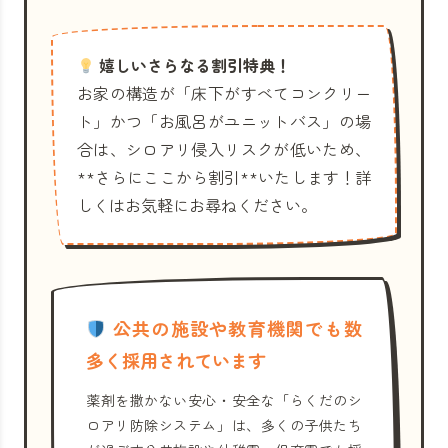
嬉しいさらなる割引特典！
お家の構造が「床下がすべてコンクリー
ト」かつ「お風呂がユニットバス」の場
合は、シロアリ侵入リスクが低いため、
**さらにここから割引**いたします！詳
しくはお気軽にお尋ねください。
公共の施設や教育機関でも数
多く採用されています
薬剤を撒かない安心・安全な「らくだのシ
ロアリ防除システム」は、多くの子供たち