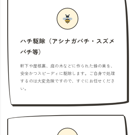
ハチ駆除（アシナガバチ・スズメ
バチ等）
軒下や屋根裏、庭の木などに作られた蜂の巣を、
安全かつスピーディに駆除します。ご自身で処理
するのは大変危険ですので、すぐにお任せくださ
い。