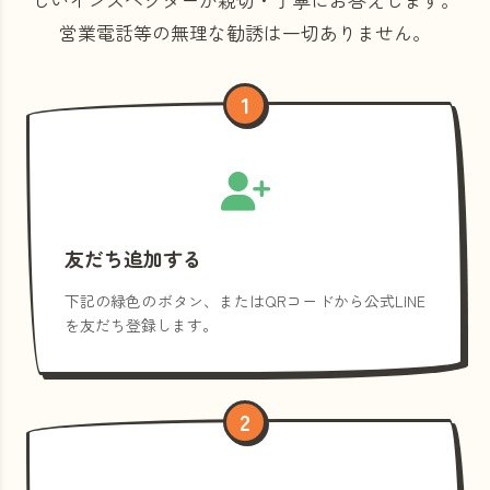
営業電話等の
無理な勧誘は一切ありません。
1
友だち追加する
下記の緑色のボタン、またはQRコードから公式LINE
を友だち登録します。
2