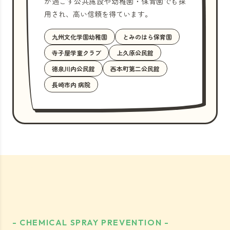
が過ごす公共施設や幼稚園・保育園でも採
用され、高い信頼を得ています。
九州文化学園幼稚園
とみのはら保育園
寺子屋学童クラブ
上久原公民館
徳泉川内公民館
西本町第二公民館
長崎市内 病院
- CHEMICAL SPRAY PREVENTION -