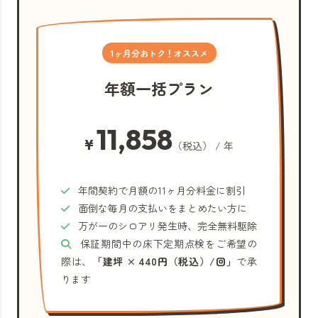
1ヶ月分おトク！オススメ
年額一括プラン
11,858
¥
（税込） / 年
年間契約で月額の11ヶ月分料金に割引
面倒な毎月の支払いをまとめたい方に
万が一のシロアリ発生時、完全無料駆除
保証期間中の床下定期点検をご希望の
際は、
「建坪 × 440円（税込）/回」
で承
ります