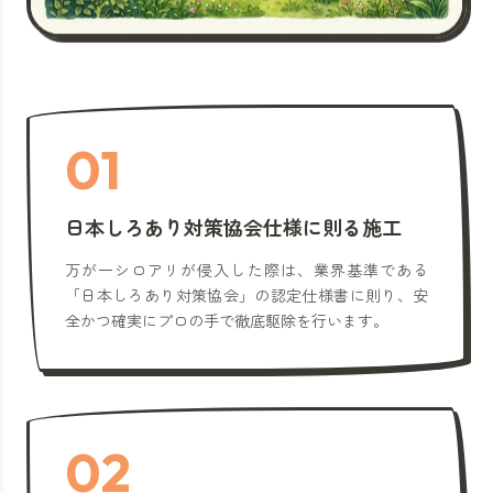
01
日本しろあり対策協会仕様に則る施工
万が一シロアリが侵入した際は、業界基準である
「日本しろあり対策協会」の認定仕様書に則り、安
全かつ確実にプロの手で徹底駆除を行います。
02