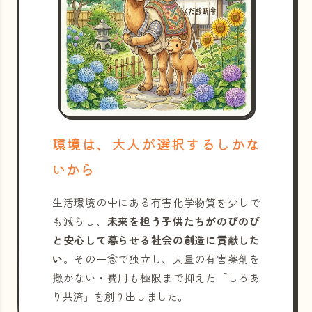
環境は、大人が選択するしかな
いから
生活環境の中にある有害化学物質を少しで
も減らし、
未来を担う子供たちがのびのび
と安心して暮らせる社会の創造に貢献した
い
。その一念で独立し、大量の有害薬剤を
撒かない・費用も極限まで抑えた「しろあ
り共済」を創り出しました。