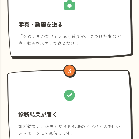
写真・動画を送る
「シロアリかな？」と思う箇所や、見つけた虫の写
真・動画をスマホで送るだけ！
3
診断結果が届く
診断結果と、必要となる対処法のアドバイスをLINE
メッセージにて返信します。