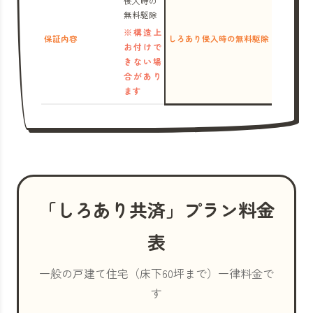
侵入時の
無料駆除
※構造上
保証内容
しろあり侵入時の無料駆除
お付けで
きない場
合があり
ます
「しろあり共済」プラン料金
表
一般の戸建て住宅（床下60坪まで）一律料金で
す