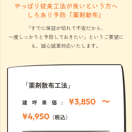
やっぱり従来工法が良いという方へ
しろあり予防『薬剤散布』
「すでに保証が切れて不安だから、
一度しっかりと予防しておきたい」
というご要望に
も、誠心誠意対応いたします。
「薬剤散布工法」
¥3,850 〜
建坪単価:
¥4,950
（税込）