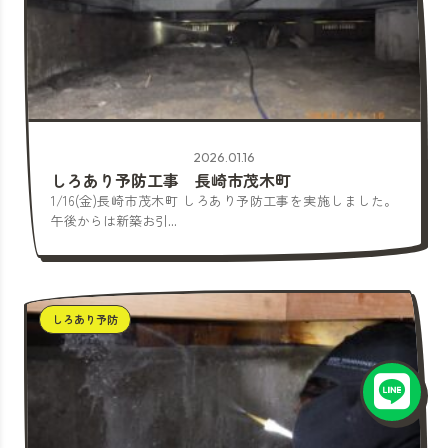
2026.01.16
しろあり予防工事 長崎市茂木町
1/16(金)長崎市茂木町 しろあり予防工事を実施しました。
午後からは新築お引...
しろあり予防