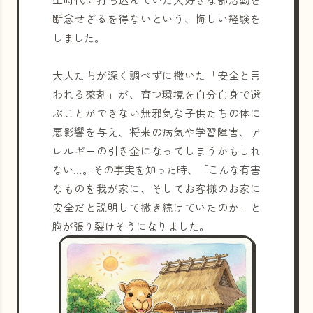
断念せざるを得ないという、悔しい経験を
しました。
大人たちが深く調べずに撒いた「安全と言
われる薬剤」が、育つ環境を自分自身で選
ぶことができない無邪気な子供たちの体に
悪影響を与え、将来の病気や学習障害、ア
レルギーの引き金になってしまうかもしれ
ない…。その事実を知った時、「こんな有害
なものを我が家に、そしてお客様のお家に
安全だと説明して撒き続けていたのか」と
胸が張り裂けそうになりました。