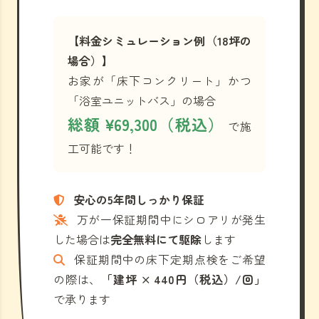
【料金シミュレーション例（18坪の
場合）】
お家が「床下コンクリート」かつ
「浴室ユニットバス」の場合
総額 ¥69,300（税込）
で施
工可能です！
安心の5年間しっかり保証
万が一保証期間中にシロアリが発生
した場合は
完全無料にて駆除
します
保証期間中の床下定期点検をご希望
の際は、
「建坪 × 440円（税込）/回」
で承ります