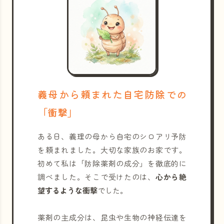
義母から頼まれた自宅防除での
「衝撃」
ある日、義理の母から自宅のシロアリ予防
を頼まれました。大切な家族のお家です。
初めて私は「防除薬剤の成分」を徹底的に
調べました。そこで受けたのは、
心から絶
望するような衝撃
でした。
薬剤の主成分は、昆虫や生物の神経伝達を