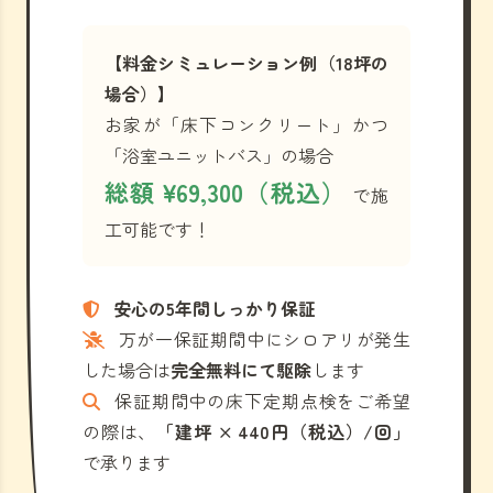
【料金シミュレーション例（18坪の
場合）】
お家が「床下コンクリート」かつ
「浴室ユニットバス」の場合
総額 ¥69,300（税込）
で施
工可能です！
安心の5年間しっかり保証
万が一保証期間中にシロアリが発生
した場合は
完全無料にて駆除
します
保証期間中の床下定期点検をご希望
の際は、
「建坪 × 440円（税込）/回」
で承ります