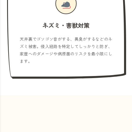
ネズミ・害獣対策
天井裏でゴソゴソ音がする、異臭がするなどのネ
ズミ被害。侵入経路を特定してしっかりと防ぎ、
家屋へのダメージや病原菌のリスクを最小限にし
ます。