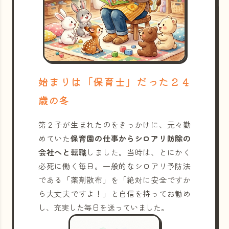
始まりは「保育士」だった２４
歳の冬
第２子が生まれたのをきっかけに、元々勤
めていた
保育園の仕事からシロアリ防除の
会社へと転職
しました。当時は、とにかく
必死に働く毎日。一般的なシロアリ予防法
である「薬剤散布」を「絶対に安全ですか
ら大丈夫ですよ！」と自信を持ってお勧め
し、充実した毎日を送っていました。