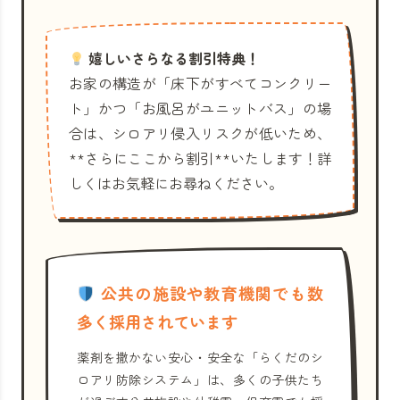
嬉しいさらなる割引特典！
お家の構造が「床下がすべてコンクリー
ト」かつ「お風呂がユニットバス」の場
合は、シロアリ侵入リスクが低いため、
**さらにここから割引**いたします！詳
しくはお気軽にお尋ねください。
公共の施設や教育機関でも数
多く採用されています
薬剤を撒かない安心・安全な「らくだのシ
ロアリ防除システム」は、多くの子供たち