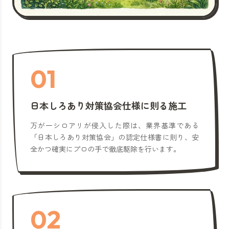
01
日本しろあり対策協会仕様に則る施工
万が一シロアリが侵入した際は、業界基準である
「日本しろあり対策協会」の認定仕様書に則り、安
全かつ確実にプロの手で徹底駆除を行います。
02