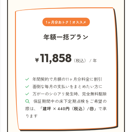
1ヶ月分おトク！オススメ
年額一括プラン
11,858
¥
（税込） / 年
年間契約で月額の11ヶ月分料金に割引
面倒な毎月の支払いをまとめたい方に
万が一のシロアリ発生時、完全無料駆除
保証期間中の床下定期点検をご希望の
際は、
「建坪 × 440円（税込）/回」
で承
ります