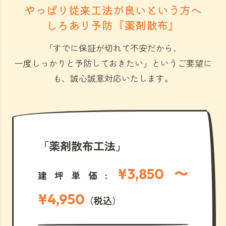
やっぱり従来工法が良いという方へ
しろあり予防『薬剤散布』
「すでに保証が切れて不安だから、
一度しっかりと予防しておきたい」
というご要望に
も、誠心誠意対応いたします。
「薬剤散布工法」
¥3,850 〜
建坪単価:
¥4,950
（税込）