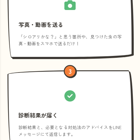
写真・動画を送る
「シロアリかな？」と思う箇所や、見つけた虫の写
真・動画をスマホで送るだけ！
3
診断結果が届く
診断結果と、必要となる対処法のアドバイスをLINE
メッセージにて返信します。