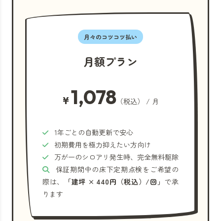
月々のコツコツ払い
月額プラン
1,078
¥
（税込） / 月
1年ごとの自動更新で安心
初期費用を極力抑えたい方向け
万が一のシロアリ発生時、完全無料駆除
保証期間中の床下定期点検をご希望の
際は、
「建坪 × 440円（税込）/回」
で承
ります