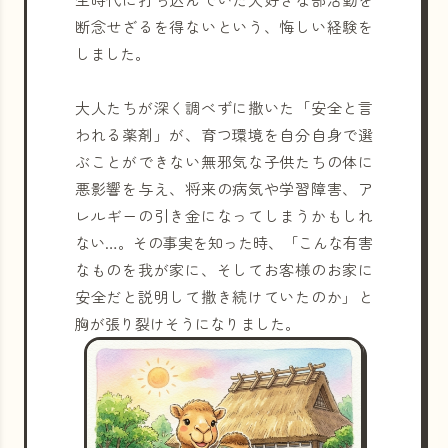
断念せざるを得ないという、悔しい経験を
しました。
大人たちが深く調べずに撒いた「安全と言
われる薬剤」が、育つ環境を自分自身で選
ぶことができない無邪気な子供たちの体に
悪影響を与え、将来の病気や学習障害、ア
レルギーの引き金になってしまうかもしれ
ない…。その事実を知った時、「こんな有害
なものを我が家に、そしてお客様のお家に
安全だと説明して撒き続けていたのか」と
胸が張り裂けそうになりました。