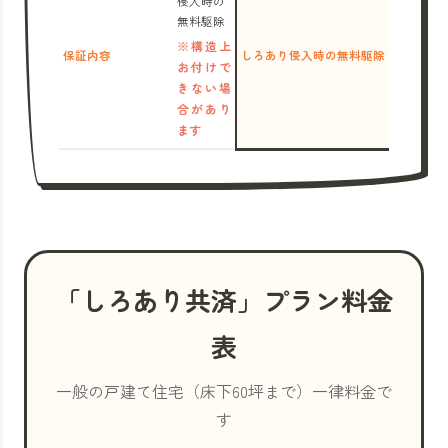
侵入時の
無料駆除
※構造上
保証内容
しろあり侵入時の無料駆除
お付けで
きない場
合があり
ます
「しろあり共済」プラン料金
表
一般の戸建て住宅（床下60坪まで）一律料金で
す