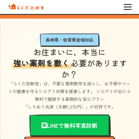
長崎県・佐賀県全域対応
お住まいに、本当に
強い薬剤を撒く
必要があります
か？
「らくだ診断舎」
は、不要な薬剤散布を減らし、お子様やペッ
トの健康を守るシロアリ対策を提案します。 シロアリが出たら
無料で駆除する画期的な安心プラン
「しろあり共済（月額1,078円）」
が好評です。
LINEで無料写真診断