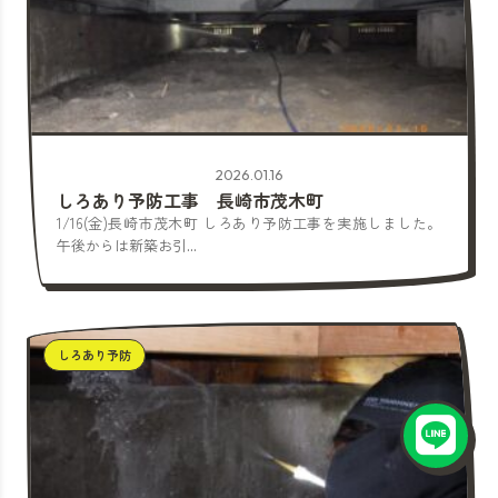
2026.01.16
しろあり予防工事 長崎市茂木町
1/16(金)長崎市茂木町 しろあり予防工事を実施しました。
午後からは新築お引...
しろあり予防