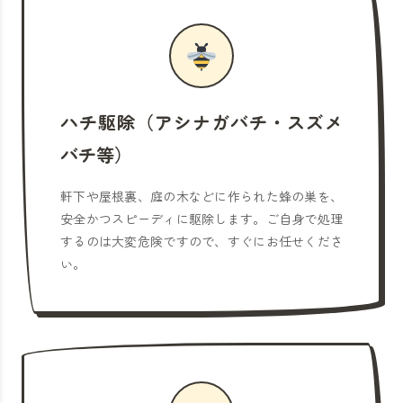
ハチ駆除（アシナガバチ・スズメ
バチ等）
軒下や屋根裏、庭の木などに作られた蜂の巣を、
安全かつスピーディに駆除します。ご自身で処理
するのは大変危険ですので、すぐにお任せくださ
い。