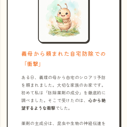
義母から頼まれた自宅防除での
「衝撃」
ある日、義理の母から自宅のシロアリ予防
を頼まれました。大切な家族のお家です。
初めて私は「防除薬剤の成分」を徹底的に
調べました。そこで受けたのは、
心から絶
望するような衝撃
でした。
薬剤の主成分は、昆虫や生物の神経伝達を