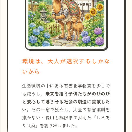
環境は、大人が選択するしかな
いから
生活環境の中にある有害化学物質を少しで
も減らし、
未来を担う子供たちがのびのび
と安心して暮らせる社会の創造に貢献した
い
。その一念で独立し、大量の有害薬剤を
撒かない・費用も極限まで抑えた「しろあ
り共済」を創り出しました。