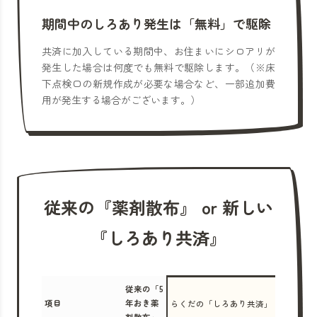
期間中のしろあり発生は「無料」で駆除
共済に加入している期間中、お住まいにシロアリが
発生した場合は何度でも無料で駆除します。（※床
下点検口の新規作成が必要な場合など、一部追加費
用が発生する場合がございます。）
従来の『薬剤散布』 or 新しい
『しろあり共済』
従来の「5
項目
年おき薬
らくだの「しろあり共済」