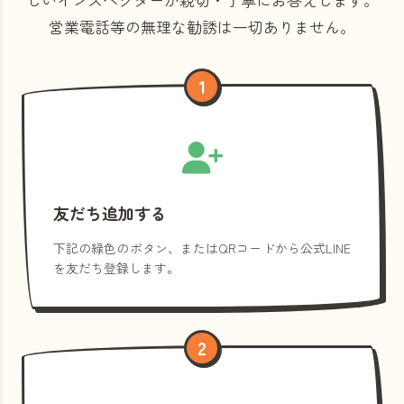
営業電話等の
無理な勧誘は一切ありません。
1
友だち追加する
下記の緑色のボタン、またはQRコードから公式LINE
を友だち登録します。
2