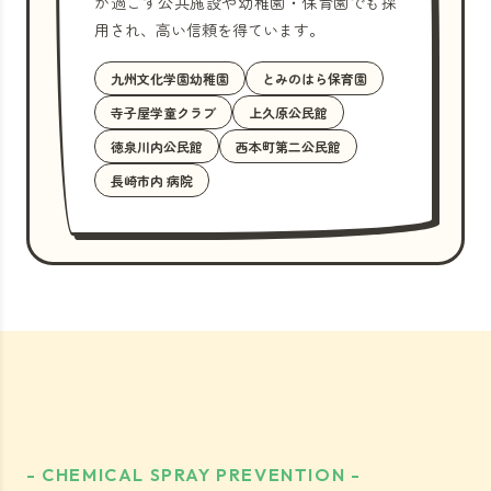
が過ごす公共施設や幼稚園・保育園でも採
用され、高い信頼を得ています。
九州文化学園幼稚園
とみのはら保育園
寺子屋学童クラブ
上久原公民館
徳泉川内公民館
西本町第二公民館
長崎市内 病院
- CHEMICAL SPRAY PREVENTION -