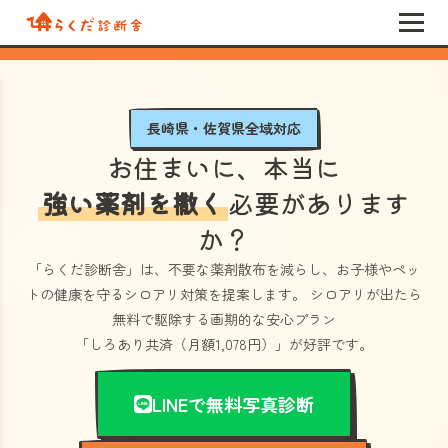
長崎県・佐賀県全域対応
お住まいに、本当に
強い薬剤を撒く
必要があります
か？
「らくだ診断舎」
は、不要な薬剤散布を減らし、お子様やペッ
トの健康を守るシロアリ対策を提案します。 シロアリが出たら
無料で駆除する画期的な安心プラン
「しろあり共済（月額1,078円）」
が好評です。
LINEで無料写真診断