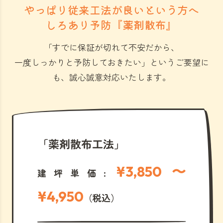
やっぱり従来工法が良いという方へ
しろあり予防『薬剤散布』
「すでに保証が切れて不安だから、
一度しっかりと予防しておきたい」
というご要望に
も、誠心誠意対応いたします。
「薬剤散布工法」
¥3,850 〜
建坪単価:
¥4,950
（税込）