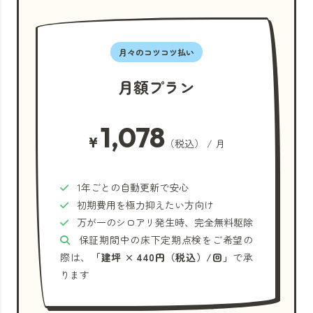
月々のコツコツ払い
月額プラン
1,078
¥
（税込） / 月
1年ごとの自動更新で安心
初期費用を極力抑えたい方向け
万が一のシロアリ発生時、完全無料駆除
保証期間中の床下定期点検をご希望の
際は、
「建坪 × 440円（税込）/回」
で承
ります