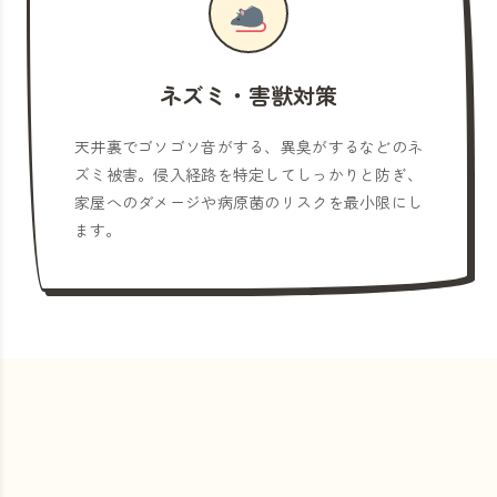
ネズミ・害獣対策
天井裏でゴソゴソ音がする、異臭がするなどのネ
ズミ被害。侵入経路を特定してしっかりと防ぎ、
家屋へのダメージや病原菌のリスクを最小限にし
ます。