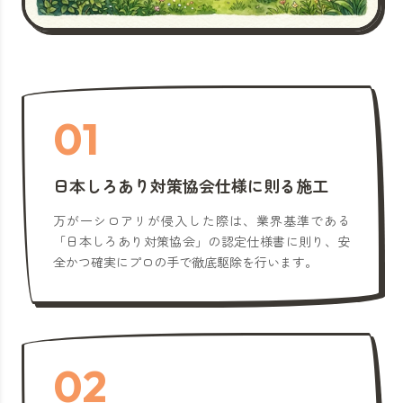
01
日本しろあり対策協会仕様に則る施工
万が一シロアリが侵入した際は、業界基準である
「日本しろあり対策協会」の認定仕様書に則り、安
全かつ確実にプロの手で徹底駆除を行います。
02