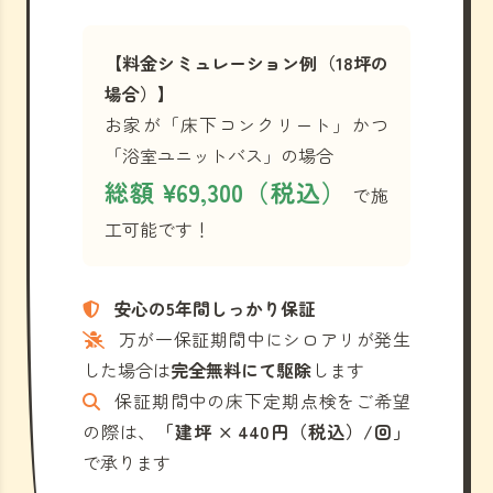
【料金シミュレーション例（18坪の
場合）】
お家が「床下コンクリート」かつ
「浴室ユニットバス」の場合
総額 ¥69,300（税込）
で施
工可能です！
安心の5年間しっかり保証
万が一保証期間中にシロアリが発生
した場合は
完全無料にて駆除
します
保証期間中の床下定期点検をご希望
の際は、
「建坪 × 440円（税込）/回」
で承ります