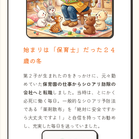
始まりは「保育士」だった２４
歳の冬
第２子が生まれたのをきっかけに、元々勤
めていた
保育園の仕事からシロアリ防除の
会社へと転職
しました。当時は、とにかく
必死に働く毎日。一般的なシロアリ予防法
である「薬剤散布」を「絶対に安全ですか
ら大丈夫ですよ！」と自信を持ってお勧め
し、充実した毎日を送っていました。