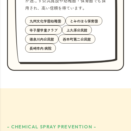
が過ごす公共施設や幼稚園・保育園でも採
用され、高い信頼を得ています。
九州文化学園幼稚園
とみのはら保育園
寺子屋学童クラブ
上久原公民館
徳泉川内公民館
西本町第二公民館
長崎市内 病院
- CHEMICAL SPRAY PREVENTION -