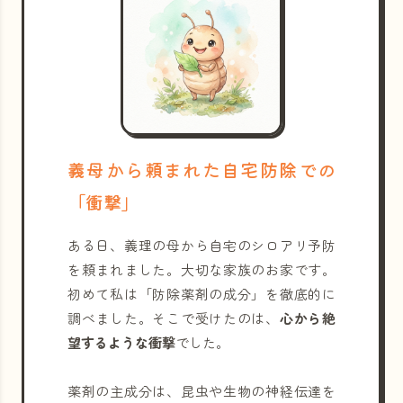
義母から頼まれた自宅防除での
「衝撃」
ある日、義理の母から自宅のシロアリ予防
を頼まれました。大切な家族のお家です。
初めて私は「防除薬剤の成分」を徹底的に
調べました。そこで受けたのは、
心から絶
望するような衝撃
でした。
薬剤の主成分は、昆虫や生物の神経伝達を