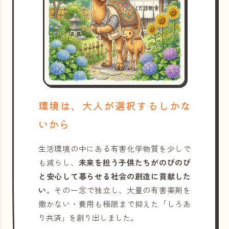
環境は、大人が選択するしかな
いから
生活環境の中にある有害化学物質を少しで
も減らし、
未来を担う子供たちがのびのび
と安心して暮らせる社会の創造に貢献した
い
。その一念で独立し、大量の有害薬剤を
撒かない・費用も極限まで抑えた「しろあ
り共済」を創り出しました。