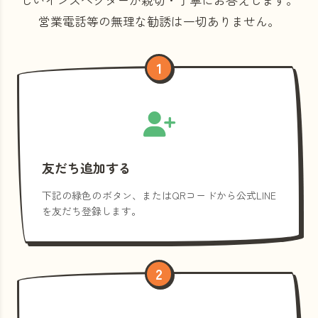
営業電話等の
無理な勧誘は一切ありません。
1
友だち追加する
下記の緑色のボタン、またはQRコードから公式LINE
を友だち登録します。
2