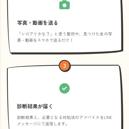
写真・動画を送る
「シロアリかな？」と思う箇所や、見つけた虫の写
真・動画をスマホで送るだけ！
3
診断結果が届く
診断結果と、必要となる対処法のアドバイスをLINE
メッセージにて返信します。