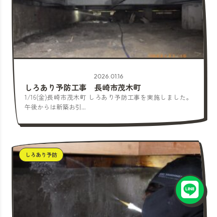
2026.01.16
しろあり予防工事 長崎市茂木町
1/16(金)長崎市茂木町 しろあり予防工事を実施しました。
午後からは新築お引...
しろあり予防