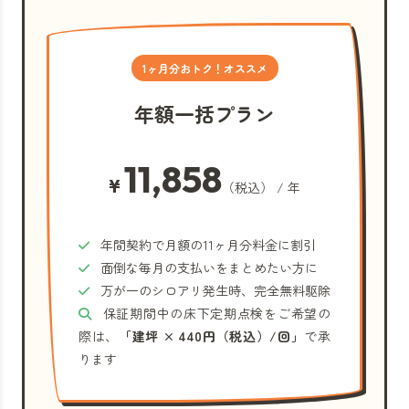
1ヶ月分おトク！オススメ
年額一括プラン
11,858
¥
（税込） / 年
年間契約で月額の11ヶ月分料金に割引
面倒な毎月の支払いをまとめたい方に
万が一のシロアリ発生時、完全無料駆除
保証期間中の床下定期点検をご希望の
際は、
「建坪 × 440円（税込）/回」
で承
ります