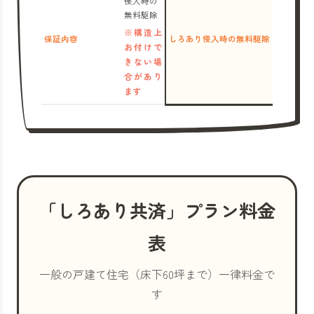
侵入時の
無料駆除
※構造上
保証内容
しろあり侵入時の無料駆除
お付けで
きない場
合があり
ます
「しろあり共済」プラン料金
表
一般の戸建て住宅（床下60坪まで）一律料金で
す