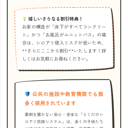
嬉しいさらなる割引特典！
お家の構造が「床下がすべてコンクリー
ト」かつ「お風呂がユニットバス」の場
合は、シロアリ侵入リスクが低いため、
**さらにここから割引**いたします！詳
しくはお気軽にお尋ねください。
公共の施設や教育機関でも数
多く採用されています
薬剤を撒かない安心・安全な「らくだのシ
ロアリ防除システム」は、多くの子供たち