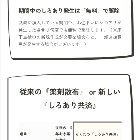
期間中のしろあり発生は「無料」で駆除
共済に加入している期間中、お住まいにシロアリが
発生した場合は何度でも無料で駆除します。（※床
下点検口の新規作成が必要な場合など、一部追加費
用が発生する場合がございます。）
従来の『薬剤散布』 or 新しい
『しろあり共済』
従来の「5
項目
年おき薬
らくだの「しろあり共済」