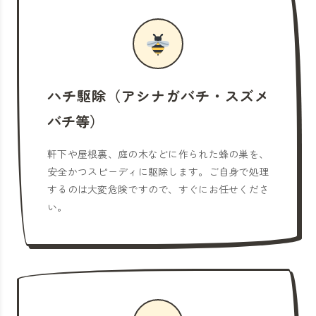
ハチ駆除（アシナガバチ・スズメ
バチ等）
軒下や屋根裏、庭の木などに作られた蜂の巣を、
安全かつスピーディに駆除します。ご自身で処理
するのは大変危険ですので、すぐにお任せくださ
い。