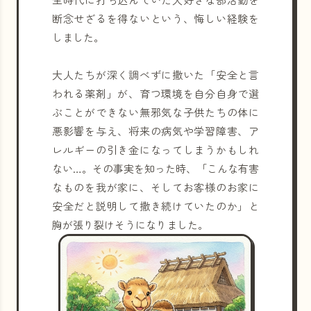
断念せざるを得ないという、悔しい経験を
しました。
大人たちが深く調べずに撒いた「安全と言
われる薬剤」が、育つ環境を自分自身で選
ぶことができない無邪気な子供たちの体に
悪影響を与え、将来の病気や学習障害、ア
レルギーの引き金になってしまうかもしれ
ない…。その事実を知った時、「こんな有害
なものを我が家に、そしてお客様のお家に
安全だと説明して撒き続けていたのか」と
胸が張り裂けそうになりました。