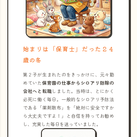
始まりは「保育士」だった２４
歳の冬
第２子が生まれたのをきっかけに、元々勤
めていた
保育園の仕事からシロアリ防除の
会社へと転職
しました。当時は、とにかく
必死に働く毎日。一般的なシロアリ予防法
である「薬剤散布」を「絶対に安全ですか
ら大丈夫ですよ！」と自信を持ってお勧め
し、充実した毎日を送っていました。