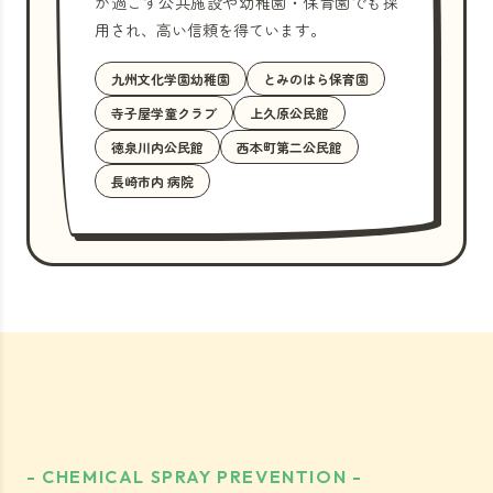
が過ごす公共施設や幼稚園・保育園でも採
用され、高い信頼を得ています。
九州文化学園幼稚園
とみのはら保育園
寺子屋学童クラブ
上久原公民館
徳泉川内公民館
西本町第二公民館
長崎市内 病院
- CHEMICAL SPRAY PREVENTION -