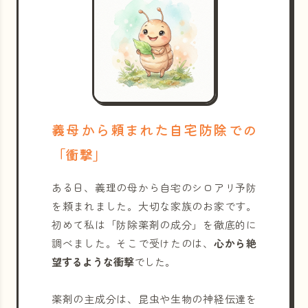
義母から頼まれた自宅防除での
「衝撃」
ある日、義理の母から自宅のシロアリ予防
を頼まれました。大切な家族のお家です。
初めて私は「防除薬剤の成分」を徹底的に
調べました。そこで受けたのは、
心から絶
望するような衝撃
でした。
薬剤の主成分は、昆虫や生物の神経伝達を