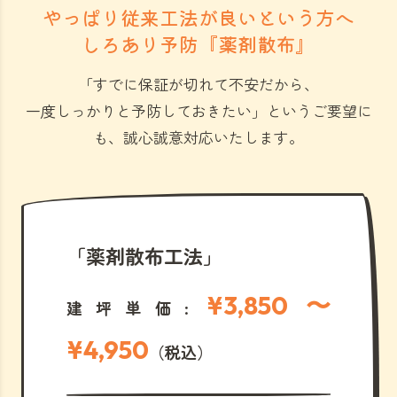
やっぱり従来工法が良いという方へ
しろあり予防『薬剤散布』
「すでに保証が切れて不安だから、
一度しっかりと予防しておきたい」
というご要望に
も、誠心誠意対応いたします。
「薬剤散布工法」
¥3,850 〜
建坪単価:
¥4,950
（税込）