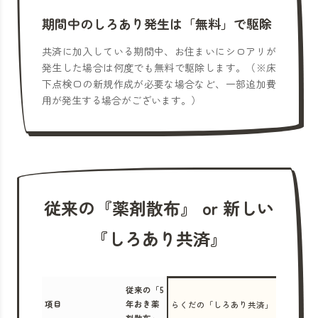
期間中のしろあり発生は「無料」で駆除
共済に加入している期間中、お住まいにシロアリが
発生した場合は何度でも無料で駆除します。（※床
下点検口の新規作成が必要な場合など、一部追加費
用が発生する場合がございます。）
従来の『薬剤散布』 or 新しい
『しろあり共済』
従来の「5
項目
年おき薬
らくだの「しろあり共済」