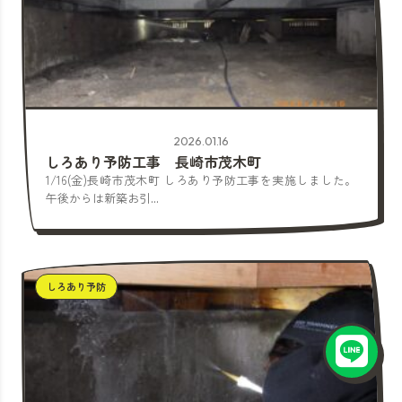
2026.01.16
しろあり予防工事 長崎市茂木町
1/16(金)長崎市茂木町 しろあり予防工事を実施しました。
午後からは新築お引...
しろあり予防