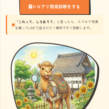
シロアリ簡易診断をする
「これって、しろあり？」
と思ったら、スマホで写真
を撮ってLINEで送るだけ！無料ですぐ診断します。