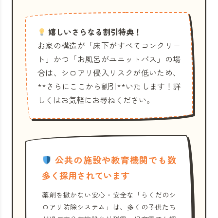
嬉しいさらなる割引特典！
お家の構造が「床下がすべてコンクリー
ト」かつ「お風呂がユニットバス」の場
合は、シロアリ侵入リスクが低いため、
**さらにここから割引**いたします！詳
しくはお気軽にお尋ねください。
公共の施設や教育機関でも数
多く採用されています
薬剤を撒かない安心・安全な「らくだのシ
ロアリ防除システム」は、多くの子供たち