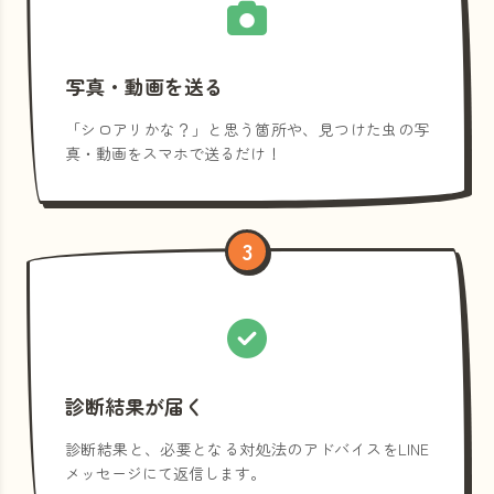
写真・動画を送る
「シロアリかな？」と思う箇所や、見つけた虫の写
真・動画をスマホで送るだけ！
3
診断結果が届く
診断結果と、必要となる対処法のアドバイスをLINE
メッセージにて返信します。