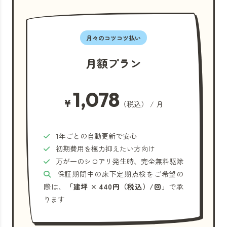
月々のコツコツ払い
月額プラン
1,078
¥
（税込） / 月
1年ごとの自動更新で安心
初期費用を極力抑えたい方向け
万が一のシロアリ発生時、完全無料駆除
保証期間中の床下定期点検をご希望の
際は、
「建坪 × 440円（税込）/回」
で承
ります