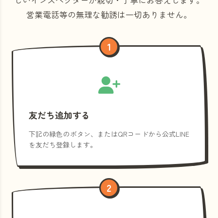
営業電話等の
無理な勧誘は一切ありません。
1
友だち追加する
下記の緑色のボタン、またはQRコードから公式LINE
を友だち登録します。
2