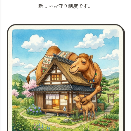
新しいお守り制度です。