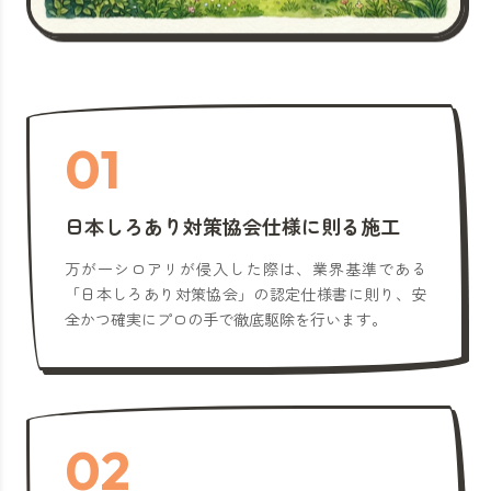
01
日本しろあり対策協会仕様に則る施工
万が一シロアリが侵入した際は、業界基準である
「日本しろあり対策協会」の認定仕様書に則り、安
全かつ確実にプロの手で徹底駆除を行います。
02