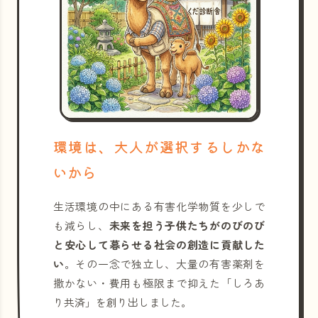
環境は、大人が選択するしかな
いから
生活環境の中にある有害化学物質を少しで
も減らし、
未来を担う子供たちがのびのび
と安心して暮らせる社会の創造に貢献した
い
。その一念で独立し、大量の有害薬剤を
撒かない・費用も極限まで抑えた「しろあ
り共済」を創り出しました。