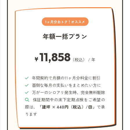
1ヶ月分おトク！オススメ
年額一括プラン
11,858
¥
（税込） / 年
年間契約で月額の11ヶ月分料金に割引
面倒な毎月の支払いをまとめたい方に
万が一のシロアリ発生時、完全無料駆除
保証期間中の床下定期点検をご希望の
際は、
「建坪 × 440円（税込）/回」
で承
ります