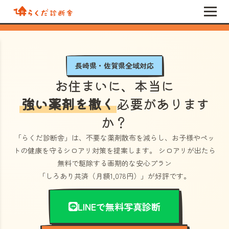
長崎県・佐賀県全域対応
お住まいに、本当に
強い薬剤を撒く
必要があります
か？
「らくだ診断舎」
は、不要な薬剤散布を減らし、お子様やペッ
トの健康を守るシロアリ対策を提案します。 シロアリが出たら
無料で駆除する画期的な安心プラン
「しろあり共済（月額1,078円）」
が好評です。
LINEで無料写真診断