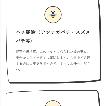
ハチ駆除（アシナガバチ・スズメ
バチ等）
軒下や屋根裏、庭の木などに作られた蜂の巣を、
安全かつスピーディに駆除します。ご自身で処理
するのは大変危険ですので、すぐにお任せくださ
い。