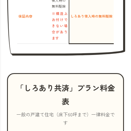
侵入時の
無料駆除
※構造上
保証内容
しろあり侵入時の無料駆除
お付けで
きない場
合があり
ます
「しろあり共済」プラン料金
表
一般の戸建て住宅（床下60坪まで）一律料金で
す