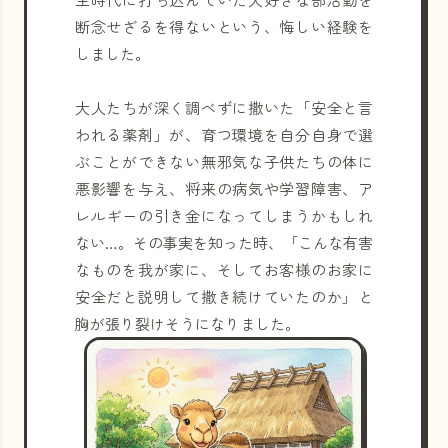
断念せざるを得ないという、悔しい経験を
しました。
大人たちが深く調べずに撒いた「安全と言
われる薬剤」が、育つ環境を自分自身で選
ぶことができない無邪気な子供たちの体に
悪影響を与え、将来の病気や学習障害、ア
レルギーの引き金になってしまうかもしれ
ない…。その事実を知った時、「こんな有害
なものを我が家に、そしてお客様のお家に
安全だと説明して撒き続けていたのか」と
胸が張り裂けそうになりました。