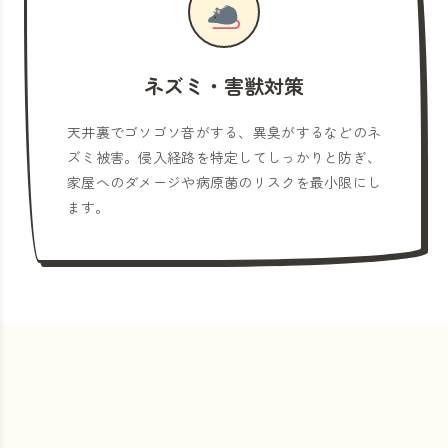
ネズミ・害獣対策
天井裏でゴソゴソ音がする、異臭がするなどのネ
ズミ被害。侵入経路を特定してしっかりと防ぎ、
家屋へのダメージや病原菌のリスクを最小限にし
ます。