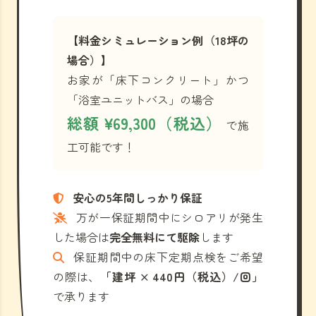
【料金シミュレーション例（18坪の
場合）】
お家が「床下コンクリート」かつ
「浴室ユニットバス」の場合
総額 ¥69,300（税込）
で施
工可能です！
安心の5年間しっかり保証
万が一保証期間中にシロアリが発生
した場合は
完全無料にて駆除
します
保証期間中の床下定期点検をご希望
の際は、
「建坪 × 440円（税込）/回」
で承ります