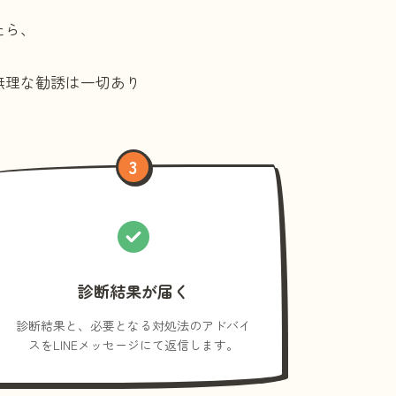
たら、
無理な勧誘は一切あり
3
診断結果が届く
診断結果と、必要となる対処法のアドバイ
スをLINEメッセージにて返信します。