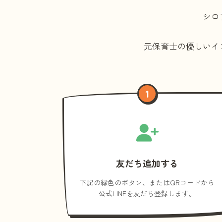
シロ
元保育士の優しいイ
1
友だち追加する
下記の緑色のボタン、またはQRコードから
公式LINEを友だち登録します。