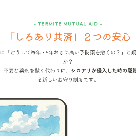
- TERMITE MUTUAL AID -
「しろあり共済」
２つの安心
に「どうして毎年・5年おきに高い予防薬を撒くの？」と
か？
、不要な薬剤を撒く代わりに、
シロアリが侵入した時の駆
る新しいお守り制度です。