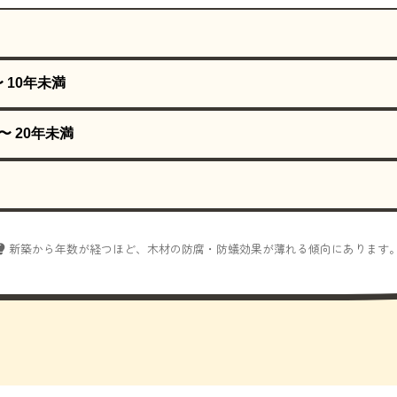
〜 10年未満
〜 20年未満
新築から年数が経つほど、木材の防腐・防蟻効果が薄れる傾向にあります