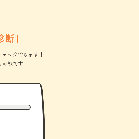
診断」
チェックできます！
も可能です。