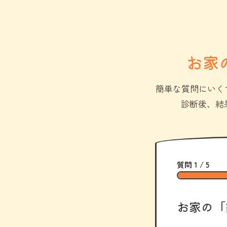
お家
簡単な質問にいく
診断後、結
質問 1 / 5
お家の「