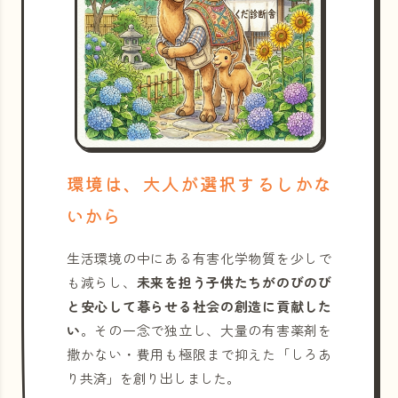
環境は、大人が選択するしかな
いから
生活環境の中にある有害化学物質を少しで
も減らし、
未来を担う子供たちがのびのび
と安心して暮らせる社会の創造に貢献した
い
。その一念で独立し、大量の有害薬剤を
撒かない・費用も極限まで抑えた「しろあ
り共済」を創り出しました。