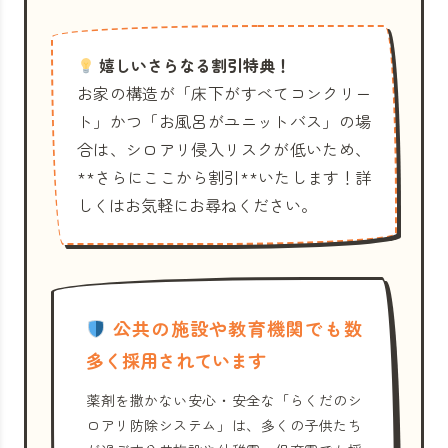
嬉しいさらなる割引特典！
お家の構造が「床下がすべてコンクリー
ト」かつ「お風呂がユニットバス」の場
合は、シロアリ侵入リスクが低いため、
**さらにここから割引**いたします！詳
しくはお気軽にお尋ねください。
公共の施設や教育機関でも数
多く採用されています
薬剤を撒かない安心・安全な「らくだのシ
ロアリ防除システム」は、多くの子供たち