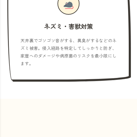
ネズミ・害獣対策
天井裏でゴソゴソ音がする、異臭がするなどのネ
ズミ被害。侵入経路を特定してしっかりと防ぎ、
家屋へのダメージや病原菌のリスクを最小限にし
ます。