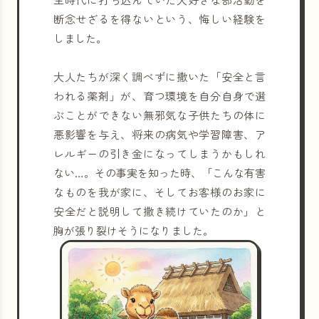
断念せざるを得ないという、悔しい経験を
しました。
大人たちが深く調べずに撒いた「安全と言
われる薬剤」が、育つ環境を自分自身で選
ぶことができない無邪気な子供たちの体に
悪影響を与え、将来の病気や学習障害、ア
レルギーの引き金になってしまうかもしれ
ない…。その事実を知った時、「こんな有害
なものを我が家に、そしてお客様のお家に
安全だと説明して撒き続けていたのか」と
胸が張り裂けそうになりました。