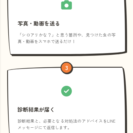
写真・動画を送る
「シロアリかな？」と思う箇所や、見つけた虫の写
真・動画をスマホで送るだけ！
3
診断結果が届く
診断結果と、必要となる対処法のアドバイスをLINE
メッセージにて返信します。