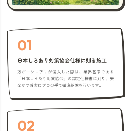
01
日本しろあり対策協会仕様に則る施工
万が一シロアリが侵入した際は、業界基準である
「日本しろあり対策協会」の認定仕様書に則り、安
全かつ確実にプロの手で徹底駆除を行います。
02