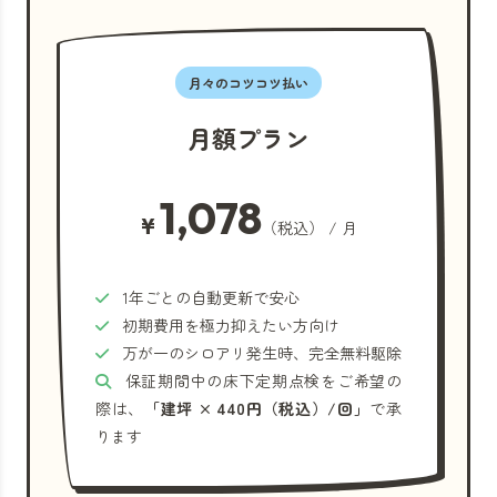
月々のコツコツ払い
月額プラン
1,078
¥
（税込） / 月
1年ごとの自動更新で安心
初期費用を極力抑えたい方向け
万が一のシロアリ発生時、完全無料駆除
保証期間中の床下定期点検をご希望の
際は、
「建坪 × 440円（税込）/回」
で承
ります