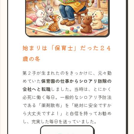
始まりは「保育士」だった２４
歳の冬
第２子が生まれたのをきっかけに、元々勤
めていた
保育園の仕事からシロアリ防除の
会社へと転職
しました。当時は、とにかく
必死に働く毎日。一般的なシロアリ予防法
である「薬剤散布」を「絶対に安全ですか
ら大丈夫ですよ！」と自信を持ってお勧め
し、充実した毎日を送っていました。