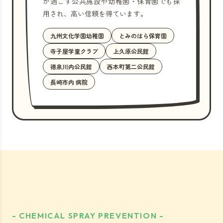
が過ごす公共施設や幼稚園・保育園でも採
用され、高い信頼を得ています。
九州文化学園幼稚園
とみのはら保育園
寺子屋学童クラブ
上久原公民館
徳泉川内公民館
西本町第二公民館
長崎市内 病院
- CHEMICAL SPRAY PREVENTION -