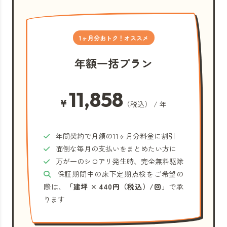
1ヶ月分おトク！オススメ
年額一括プラン
11,858
¥
（税込） / 年
年間契約で月額の11ヶ月分料金に割引
面倒な毎月の支払いをまとめたい方に
万が一のシロアリ発生時、完全無料駆除
保証期間中の床下定期点検をご希望の
際は、
「建坪 × 440円（税込）/回」
で承
ります