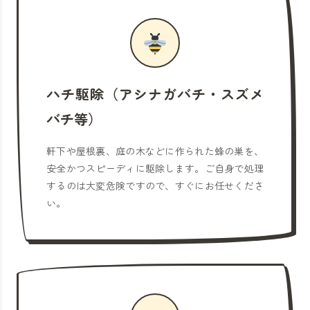
ハチ駆除（アシナガバチ・スズメ
バチ等）
軒下や屋根裏、庭の木などに作られた蜂の巣を、
安全かつスピーディに駆除します。ご自身で処理
するのは大変危険ですので、すぐにお任せくださ
い。