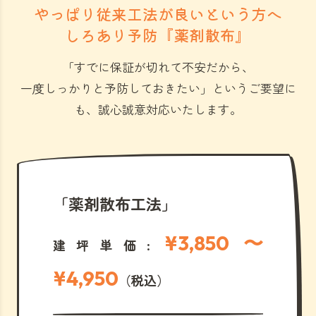
やっぱり従来工法が良いという方へ
しろあり予防『薬剤散布』
「すでに保証が切れて不安だから、
一度しっかりと予防しておきたい」
というご要望に
も、誠心誠意対応いたします。
「薬剤散布工法」
¥3,850 〜
建坪単価:
¥4,950
（税込）