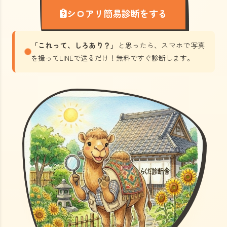
シロアリ簡易診断をする
「これって、しろあり？」
と思ったら、スマホで写真
を撮ってLINEで送るだけ！無料ですぐ診断します。