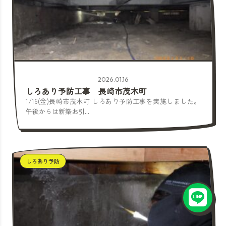
2026.01.16
しろあり予防工事 長崎市茂木町
1/16(金)長崎市茂木町 しろあり予防工事を実施しました。
午後からは新築お引...
しろあり予防