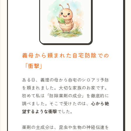
義母から頼まれた自宅防除での
「衝撃」
ある日、義理の母から自宅のシロアリ予防
を頼まれました。大切な家族のお家です。
初めて私は「防除薬剤の成分」を徹底的に
調べました。そこで受けたのは、
心から絶
望するような衝撃
でした。
薬剤の主成分は、昆虫や生物の神経伝達を