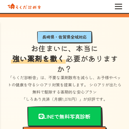
長崎県・佐賀県全域対応
お住まいに、本当に
強い薬剤を撒く
必要があります
か？
「らくだ診断舎」
は、不要な薬剤散布を減らし、お子様やペッ
トの健康を守るシロアリ対策を提案します。 シロアリが出たら
無料で駆除する画期的な安心プラン
「しろあり共済（月額1,078円）」
が好評です。
LINEで無料写真診断