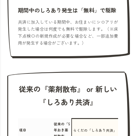
期間中のしろあり発生は「無料」で駆除
共済に加入している期間中、お住まいにシロアリが
発生した場合は何度でも無料で駆除します。（※床
下点検口の新規作成が必要な場合など、一部追加費
用が発生する場合がございます。）
従来の『薬剤散布』 or 新しい
『しろあり共済』
従来の「5
項目
年おき薬
らくだの「しろあり共済」