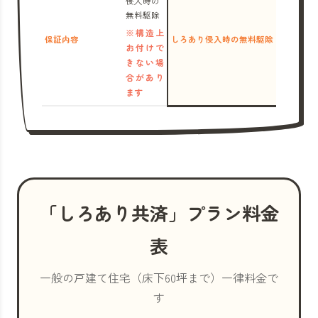
侵入時の
無料駆除
※構造上
保証内容
しろあり侵入時の無料駆除
お付けで
きない場
合があり
ます
「しろあり共済」プラン料金
表
一般の戸建て住宅（床下60坪まで）一律料金で
す