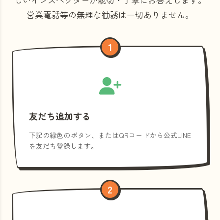
営業電話等の
無理な勧誘は一切ありません。
1
友だち追加する
下記の緑色のボタン、またはQRコードから公式LINE
を友だち登録します。
2