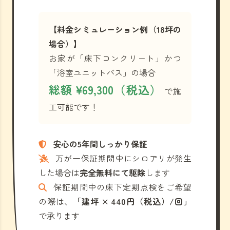
【料金シミュレーション例（18坪の
場合）】
お家が「床下コンクリート」かつ
「浴室ユニットバス」の場合
総額 ¥69,300（税込）
で施
工可能です！
安心の5年間しっかり保証
万が一保証期間中にシロアリが発生
した場合は
完全無料にて駆除
します
保証期間中の床下定期点検をご希望
の際は、
「建坪 × 440円（税込）/回」
で承ります