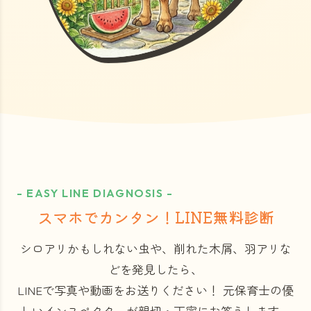
- EASY LINE DIAGNOSIS -
スマホでカンタン！LINE無料診断
シロアリかもしれない虫や、削れた木屑、羽アリな
どを発見したら、
LINEで写真や動画をお送りください！
元保育士の優
しいインスペクターが親切・丁寧にお答えします。