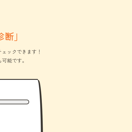
診断」
チェックできます！
も可能です。