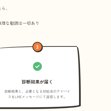
たら、
無理な勧誘は一切あり
3
診断結果が届く
診断結果と、必要となる対処法のアドバイ
スをLINEメッセージにて返信します。