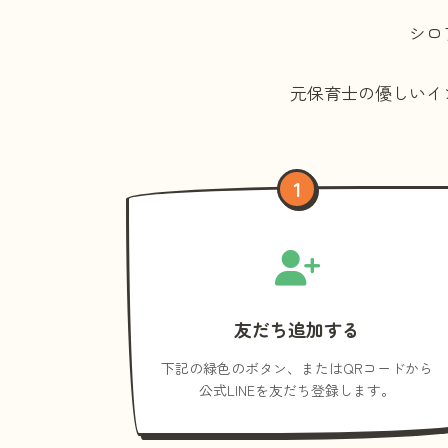
シロ
元保育士の優しいイ
1
友だち追加する
下記の緑色のボタン、またはQRコードから
公式LINEを友だち登録します。