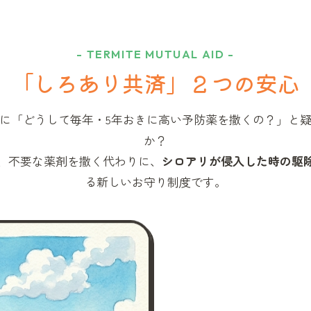
- TERMITE MUTUAL AID -
「しろあり共済」
２つの安心
に「どうして毎年・5年おきに高い予防薬を撒くの？」と
か？
、不要な薬剤を撒く代わりに、
シロアリが侵入した時の駆
る新しいお守り制度です。