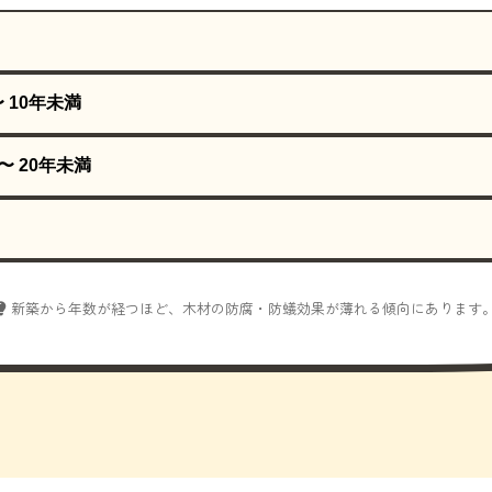
〜 10年未満
〜 20年未満
新築から年数が経つほど、木材の防腐・防蟻効果が薄れる傾向にあります