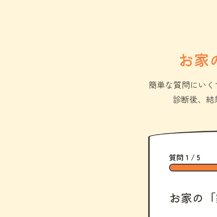
お家
簡単な質問にいく
診断後、結
質問 1 / 5
お家の「