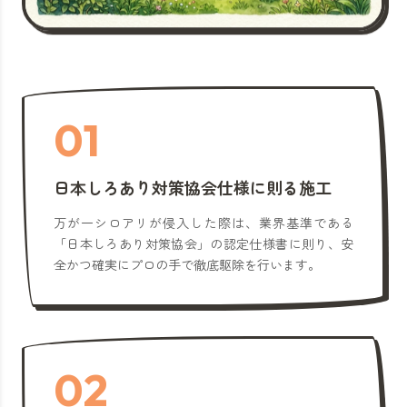
01
日本しろあり対策協会仕様に則る施工
万が一シロアリが侵入した際は、業界基準である
「日本しろあり対策協会」の認定仕様書に則り、安
全かつ確実にプロの手で徹底駆除を行います。
02