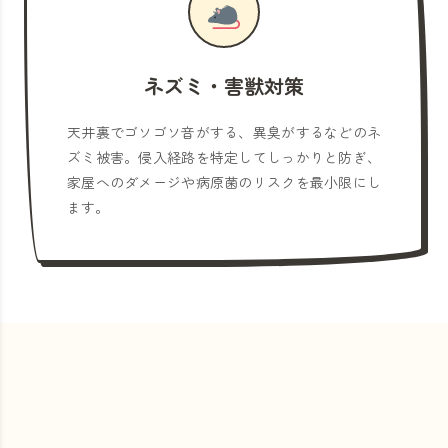
ネズミ・害獣対策
天井裏でゴソゴソ音がする、異臭がするなどのネ
ズミ被害。侵入経路を特定してしっかりと防ぎ、
家屋へのダメージや病原菌のリスクを最小限にし
ます。