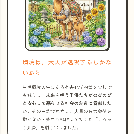
環境は、大人が選択するしかな
いから
生活環境の中にある有害化学物質を少しで
も減らし、
未来を担う子供たちがのびのび
と安心して暮らせる社会の創造に貢献した
い
。その一念で独立し、大量の有害薬剤を
撒かない・費用も極限まで抑えた「しろあ
り共済」を創り出しました。