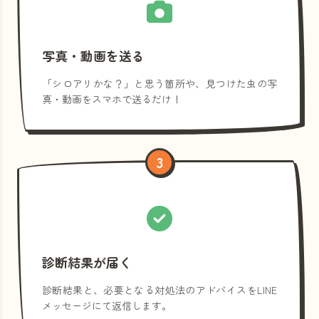
写真・動画を送る
「シロアリかな？」と思う箇所や、見つけた虫の写
真・動画をスマホで送るだけ！
3
診断結果が届く
診断結果と、必要となる対処法のアドバイスをLINE
メッセージにて返信します。