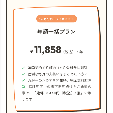
1ヶ月分おトク！オススメ
年額一括プラン
11,858
¥
（税込） / 年
年間契約で月額の11ヶ月分料金に割引
面倒な毎月の支払いをまとめたい方に
万が一のシロアリ発生時、完全無料駆除
保証期間中の床下定期点検をご希望の
際は、
「建坪 × 440円（税込）/回」
で承
ります