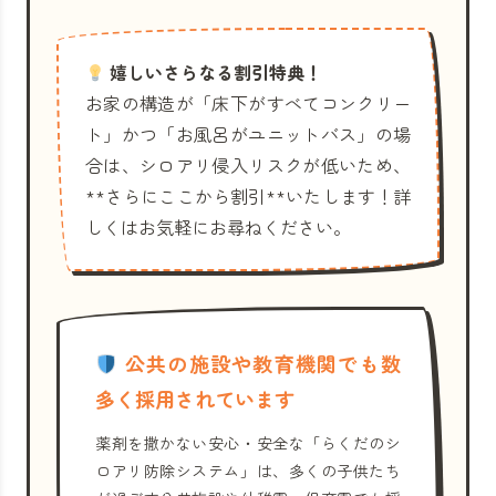
嬉しいさらなる割引特典！
お家の構造が「床下がすべてコンクリー
ト」かつ「お風呂がユニットバス」の場
合は、シロアリ侵入リスクが低いため、
**さらにここから割引**いたします！詳
しくはお気軽にお尋ねください。
公共の施設や教育機関でも数
多く採用されています
薬剤を撒かない安心・安全な「らくだのシ
ロアリ防除システム」は、多くの子供たち