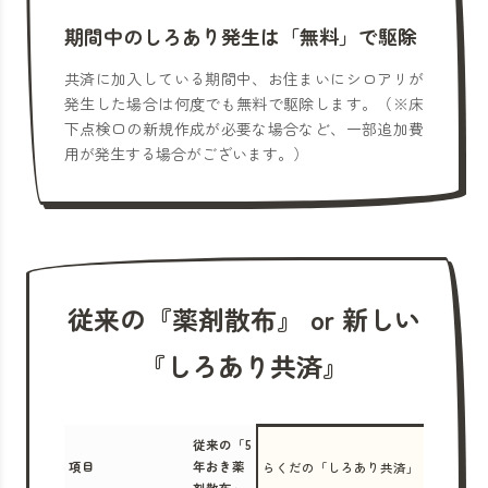
期間中のしろあり発生は「無料」で駆除
共済に加入している期間中、お住まいにシロアリが
発生した場合は何度でも無料で駆除します。（※床
下点検口の新規作成が必要な場合など、一部追加費
用が発生する場合がございます。）
従来の『薬剤散布』 or 新しい
『しろあり共済』
従来の「5
項目
年おき薬
らくだの「しろあり共済」