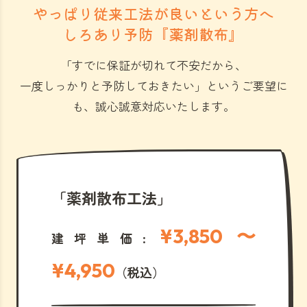
やっぱり従来工法が良いという方へ
しろあり予防『薬剤散布』
「すでに保証が切れて不安だから、
一度しっかりと予防しておきたい」
というご要望に
も、誠心誠意対応いたします。
「薬剤散布工法」
¥3,850 〜
建坪単価:
¥4,950
（税込）