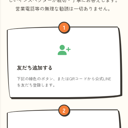
営業電話等の
無理な勧誘は一切ありません。
1
友だち追加する
下記の緑色のボタン、またはQRコードから公式LINE
を友だち登録します。
2