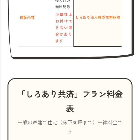
侵入時の
無料駆除
※構造上
保証内容
しろあり侵入時の無料駆除
お付けで
きない場
合があり
ます
「しろあり共済」プラン料金
表
一般の戸建て住宅（床下60坪まで）一律料金で
す