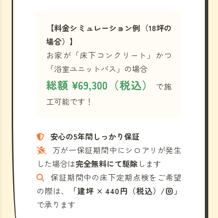
【料金シミュレーション例（18坪の
場合）】
お家が「床下コンクリート」かつ
「浴室ユニットバス」の場合
総額 ¥69,300（税込）
で施
工可能です！
安心の5年間しっかり保証
万が一保証期間中にシロアリが発生
した場合は
完全無料にて駆除
します
保証期間中の床下定期点検をご希望
の際は、
「建坪 × 440円（税込）/回」
で承ります