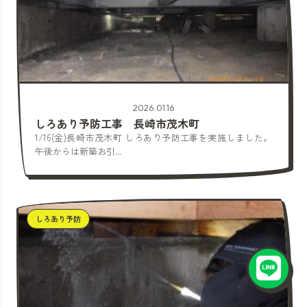
2026.01.16
しろあり予防工事 長崎市茂木町
1/16(金)長崎市茂木町 しろあり予防工事を実施しました。
午後からは新築お引...
しろあり予防