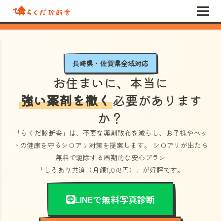
長崎県・佐賀県全域対応
お住まいに、本当に
強い薬剤を撒く
必要があります
か？
「らくだ診断舎」
は、不要な薬剤散布を減らし、お子様やペッ
トの健康を守るシロアリ対策を提案します。 シロアリが出たら
無料で駆除する画期的な安心プラン
「しろあり共済（月額1,078円）」
が好評です。
LINEで無料写真診断