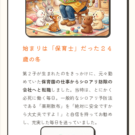
始まりは「保育士」だった２４
歳の冬
第２子が生まれたのをきっかけに、元々勤
めていた
保育園の仕事からシロアリ防除の
会社へと転職
しました。当時は、とにかく
必死に働く毎日。一般的なシロアリ予防法
である「薬剤散布」を「絶対に安全ですか
ら大丈夫ですよ！」と自信を持ってお勧め
し、充実した毎日を送っていました。