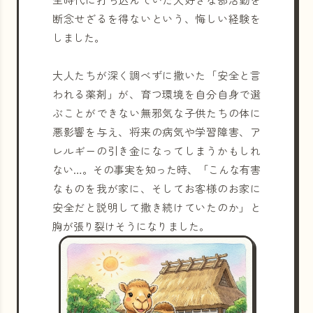
断念せざるを得ないという、悔しい経験を
しました。
大人たちが深く調べずに撒いた「安全と言
われる薬剤」が、育つ環境を自分自身で選
ぶことができない無邪気な子供たちの体に
悪影響を与え、将来の病気や学習障害、ア
レルギーの引き金になってしまうかもしれ
ない…。その事実を知った時、「こんな有害
なものを我が家に、そしてお客様のお家に
安全だと説明して撒き続けていたのか」と
胸が張り裂けそうになりました。