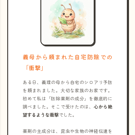
義母から頼まれた自宅防除での
「衝撃」
ある日、義理の母から自宅のシロアリ予防
を頼まれました。大切な家族のお家です。
初めて私は「防除薬剤の成分」を徹底的に
調べました。そこで受けたのは、
心から絶
望するような衝撃
でした。
薬剤の主成分は、昆虫や生物の神経伝達を