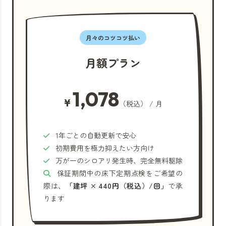
月々のコツコツ払い
月額プラン
1,078
¥
（税込） / 月
1年ごとの自動更新で安心
初期費用を極力抑えたい方向け
万が一のシロアリ発生時、完全無料駆除
保証期間中の床下定期点検をご希望の
際は、
「建坪 × 440円（税込）/回」
で承
ります