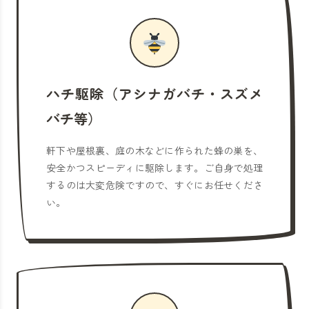
ハチ駆除（アシナガバチ・スズメ
バチ等）
軒下や屋根裏、庭の木などに作られた蜂の巣を、
安全かつスピーディに駆除します。ご自身で処理
するのは大変危険ですので、すぐにお任せくださ
い。