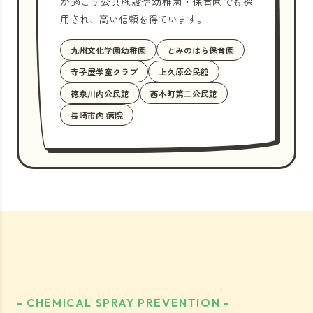
が過ごす公共施設や幼稚園・保育園でも採
用され、高い信頼を得ています。
九州文化学園幼稚園
とみのはら保育園
寺子屋学童クラブ
上久原公民館
徳泉川内公民館
西本町第二公民館
長崎市内 病院
- CHEMICAL SPRAY PREVENTION -