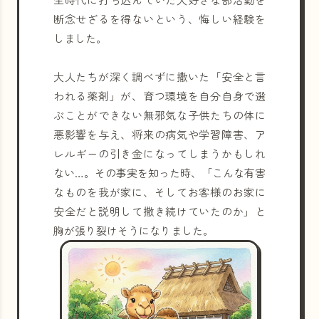
断念せざるを得ないという、悔しい経験を
しました。
大人たちが深く調べずに撒いた「安全と言
われる薬剤」が、育つ環境を自分自身で選
ぶことができない無邪気な子供たちの体に
悪影響を与え、将来の病気や学習障害、ア
レルギーの引き金になってしまうかもしれ
ない…。その事実を知った時、「こんな有害
なものを我が家に、そしてお客様のお家に
安全だと説明して撒き続けていたのか」と
胸が張り裂けそうになりました。