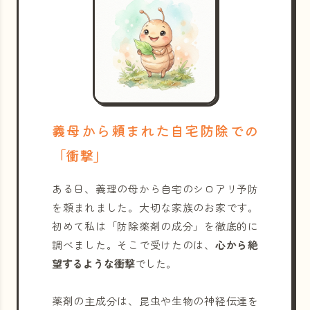
義母から頼まれた自宅防除での
「衝撃」
ある日、義理の母から自宅のシロアリ予防
を頼まれました。大切な家族のお家です。
初めて私は「防除薬剤の成分」を徹底的に
調べました。そこで受けたのは、
心から絶
望するような衝撃
でした。
薬剤の主成分は、昆虫や生物の神経伝達を