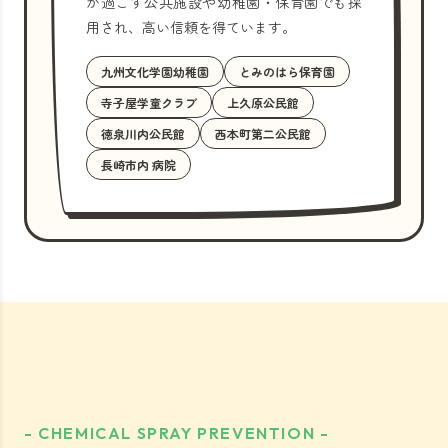
が過ごす公共施設や幼稚園・保育園でも採
用され、高い信頼を得ています。
九州文化学園幼稚園
とみのはら保育園
寺子屋学童クラブ
上久原公民館
徳泉川内公民館
西本町第二公民館
長崎市内 病院
- CHEMICAL SPRAY PREVENTION -