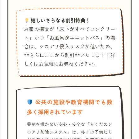
嬉しいさらなる割引特典！
お家の構造が「床下がすべてコンクリー
ト」かつ「お風呂がユニットバス」の場
合は、シロアリ侵入リスクが低いため、
**さらにここから割引**いたします！詳
しくはお気軽にお尋ねください。
公共の施設や教育機関でも数
多く採用されています
薬剤を撒かない安心・安全な「らくだのシ
ロアリ防除システム」は、多くの子供たち