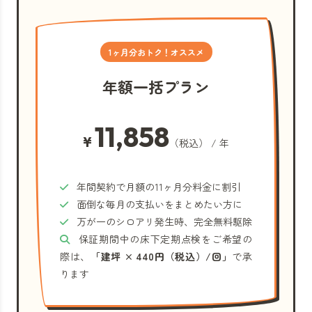
1ヶ月分おトク！オススメ
年額一括プラン
11,858
¥
（税込） / 年
年間契約で月額の11ヶ月分料金に割引
面倒な毎月の支払いをまとめたい方に
万が一のシロアリ発生時、完全無料駆除
保証期間中の床下定期点検をご希望の
際は、
「建坪 × 440円（税込）/回」
で承
ります