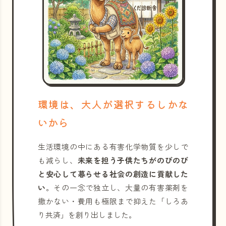
環境は、大人が選択するしかな
いから
生活環境の中にある有害化学物質を少しで
も減らし、
未来を担う子供たちがのびのび
と安心して暮らせる社会の創造に貢献した
い
。その一念で独立し、大量の有害薬剤を
撒かない・費用も極限まで抑えた「しろあ
り共済」を創り出しました。