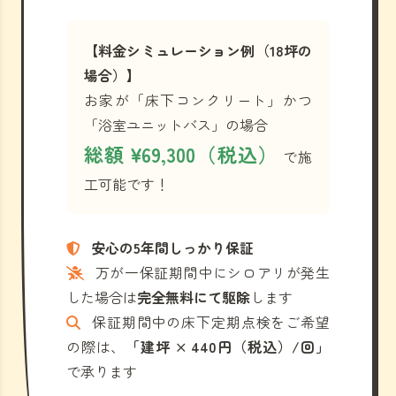
【料金シミュレーション例（18坪の
場合）】
お家が「床下コンクリート」かつ
「浴室ユニットバス」の場合
総額 ¥69,300（税込）
で施
工可能です！
安心の5年間しっかり保証
万が一保証期間中にシロアリが発生
した場合は
完全無料にて駆除
します
保証期間中の床下定期点検をご希望
の際は、
「建坪 × 440円（税込）/回」
で承ります