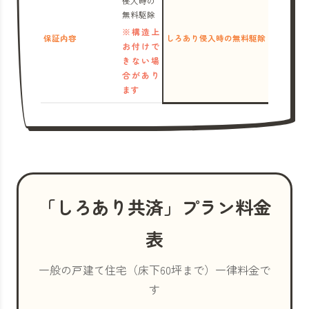
侵入時の
無料駆除
※構造上
保証内容
しろあり侵入時の無料駆除
お付けで
きない場
合があり
ます
「しろあり共済」プラン料金
表
一般の戸建て住宅（床下60坪まで）一律料金で
す