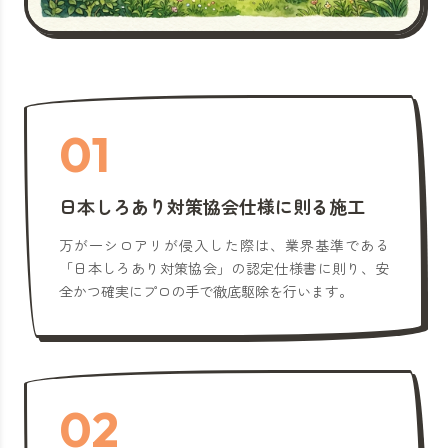
01
日本しろあり対策協会仕様に則る施工
万が一シロアリが侵入した際は、業界基準である
「日本しろあり対策協会」の認定仕様書に則り、安
全かつ確実にプロの手で徹底駆除を行います。
02