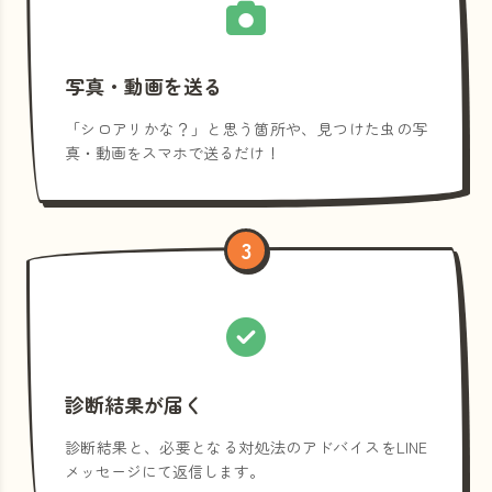
写真・動画を送る
「シロアリかな？」と思う箇所や、見つけた虫の写
真・動画をスマホで送るだけ！
3
診断結果が届く
診断結果と、必要となる対処法のアドバイスをLINE
メッセージにて返信します。