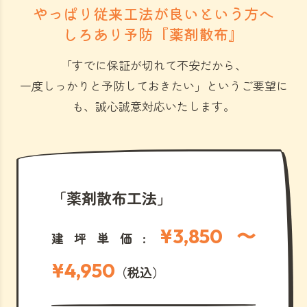
やっぱり従来工法が良いという方へ
しろあり予防『薬剤散布』
「すでに保証が切れて不安だから、
一度しっかりと予防しておきたい」
というご要望に
も、誠心誠意対応いたします。
「薬剤散布工法」
¥3,850 〜
建坪単価:
¥4,950
（税込）