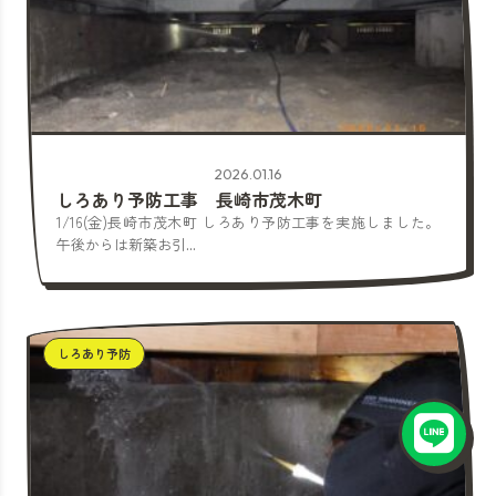
2026.01.16
しろあり予防工事 長崎市茂木町
1/16(金)長崎市茂木町 しろあり予防工事を実施しました。
午後からは新築お引...
しろあり予防