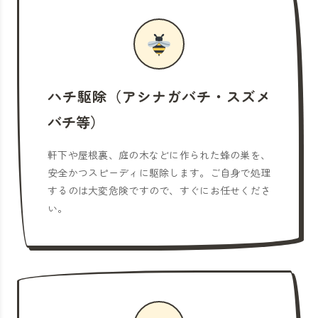
ハチ駆除（アシナガバチ・スズメ
バチ等）
軒下や屋根裏、庭の木などに作られた蜂の巣を、
安全かつスピーディに駆除します。ご自身で処理
するのは大変危険ですので、すぐにお任せくださ
い。