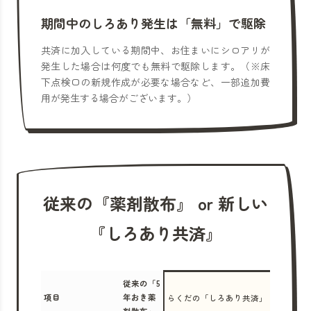
期間中のしろあり発生は「無料」で駆除
共済に加入している期間中、お住まいにシロアリが
発生した場合は何度でも無料で駆除します。（※床
下点検口の新規作成が必要な場合など、一部追加費
用が発生する場合がございます。）
従来の『薬剤散布』 or 新しい
『しろあり共済』
従来の「5
項目
年おき薬
らくだの「しろあり共済」