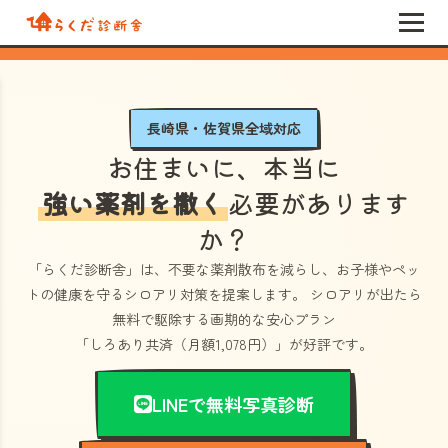
長崎県・佐賀県全域対応
お住まいに、本当に
強い薬剤を撒く
必要があります
か？
「らくだ診断舎」
は、不要な薬剤散布を減らし、お子様やペッ
トの健康を守るシロアリ対策を提案します。 シロアリが出たら
無料で駆除する画期的な安心プラン
「しろあり共済（月額1,078円）」
が好評です。
LINEで無料写真診断