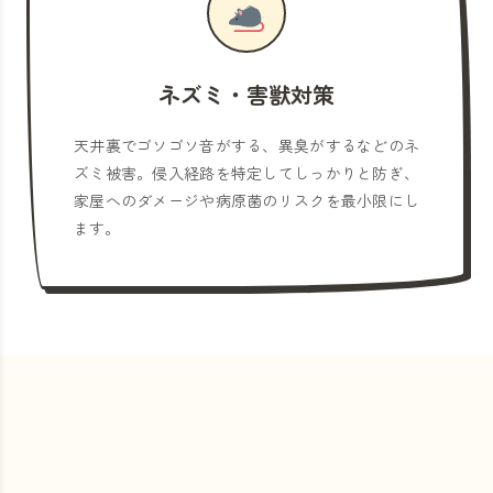
ネズミ・害獣対策
天井裏でゴソゴソ音がする、異臭がするなどのネ
ズミ被害。侵入経路を特定してしっかりと防ぎ、
家屋へのダメージや病原菌のリスクを最小限にし
ます。