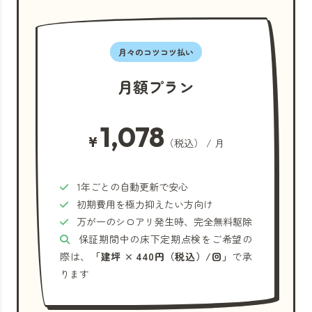
月々のコツコツ払い
月額プラン
1,078
¥
（税込） / 月
1年ごとの自動更新で安心
初期費用を極力抑えたい方向け
万が一のシロアリ発生時、完全無料駆除
保証期間中の床下定期点検をご希望の
際は、
「建坪 × 440円（税込）/回」
で承
ります