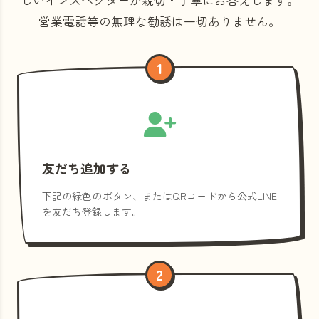
営業電話等の
無理な勧誘は一切ありません。
1
友だち追加する
下記の緑色のボタン、またはQRコードから公式LINE
を友だち登録します。
2