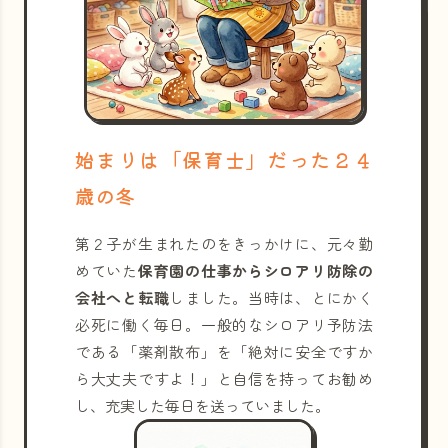
始まりは「保育士」だった２４
歳の冬
第２子が生まれたのをきっかけに、元々勤
めていた
保育園の仕事からシロアリ防除の
会社へと転職
しました。当時は、とにかく
必死に働く毎日。一般的なシロアリ予防法
である「薬剤散布」を「絶対に安全ですか
ら大丈夫ですよ！」と自信を持ってお勧め
し、充実した毎日を送っていました。