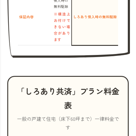
侵入時の
無料駆除
※構造上
保証内容
しろあり侵入時の無料駆除
お付けで
きない場
合があり
ます
「しろあり共済」プラン料金
表
一般の戸建て住宅（床下60坪まで）一律料金で
す