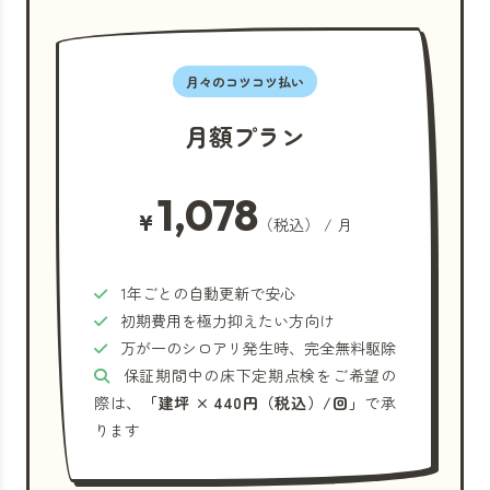
月々のコツコツ払い
月額プラン
1,078
¥
（税込） / 月
1年ごとの自動更新で安心
初期費用を極力抑えたい方向け
万が一のシロアリ発生時、完全無料駆除
保証期間中の床下定期点検をご希望の
際は、
「建坪 × 440円（税込）/回」
で承
ります