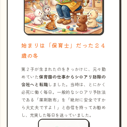
始まりは「保育士」だった２４
歳の冬
第２子が生まれたのをきっかけに、元々勤
めていた
保育園の仕事からシロアリ防除の
会社へと転職
しました。当時は、とにかく
必死に働く毎日。一般的なシロアリ予防法
である「薬剤散布」を「絶対に安全ですか
ら大丈夫ですよ！」と自信を持ってお勧め
し、充実した毎日を送っていました。