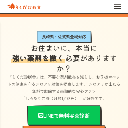
長崎県・佐賀県全域対応
お住まいに、本当に
強い薬剤を撒く
必要があります
か？
「らくだ診断舎」
は、不要な薬剤散布を減らし、お子様やペッ
トの健康を守るシロアリ対策を提案します。 シロアリが出たら
無料で駆除する画期的な安心プラン
「しろあり共済（月額1,078円）」
が好評です。
LINEで無料写真診断