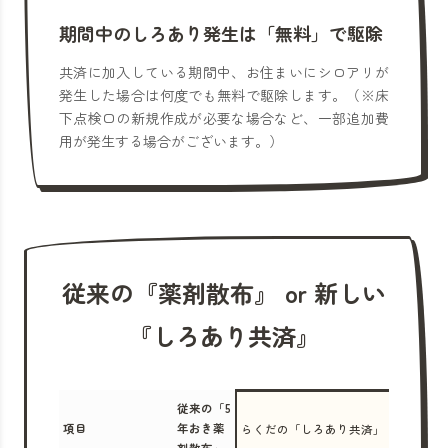
期間中のしろあり発生は「無料」で駆除
共済に加入している期間中、お住まいにシロアリが
発生した場合は何度でも無料で駆除します。（※床
下点検口の新規作成が必要な場合など、一部追加費
用が発生する場合がございます。）
従来の『薬剤散布』 or 新しい
『しろあり共済』
従来の「5
項目
年おき薬
らくだの「しろあり共済」