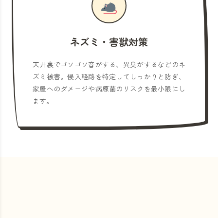
ネズミ・害獣対策
天井裏でゴソゴソ音がする、異臭がするなどのネ
ズミ被害。侵入経路を特定してしっかりと防ぎ、
家屋へのダメージや病原菌のリスクを最小限にし
ます。