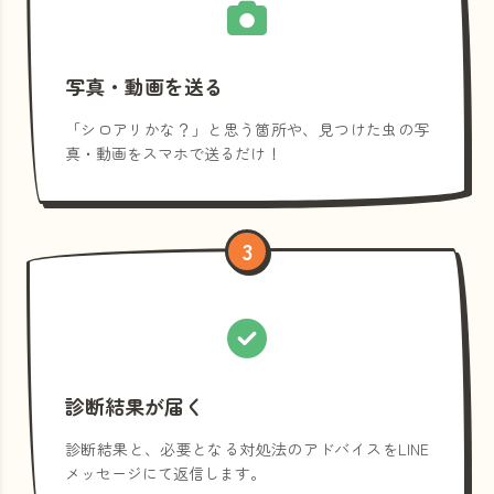
写真・動画を送る
「シロアリかな？」と思う箇所や、見つけた虫の写
真・動画をスマホで送るだけ！
3
診断結果が届く
診断結果と、必要となる対処法のアドバイスをLINE
メッセージにて返信します。