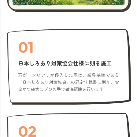
01
日本しろあり対策協会仕様に則る施工
万が一シロアリが侵入した際は、業界基準である
「日本しろあり対策協会」の認定仕様書に則り、安
全かつ確実にプロの手で徹底駆除を行います。
02