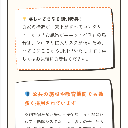
嬉しいさらなる割引特典！
お家の構造が「床下がすべてコンクリー
ト」かつ「お風呂がユニットバス」の場
合は、シロアリ侵入リスクが低いため、
**さらにここから割引**いたします！詳
しくはお気軽にお尋ねください。
公共の施設や教育機関でも数
多く採用されています
薬剤を撒かない安心・安全な「らくだのシ
ロアリ防除システム」は、多くの子供たち