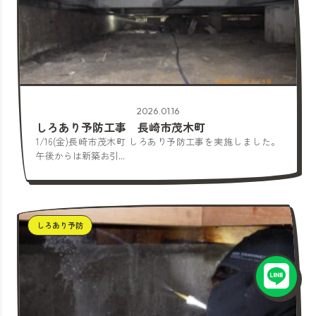
2026.01.16
しろあり予防工事 長崎市茂木町
1/16(金)長崎市茂木町 しろあり予防工事を実施しました。
午後からは新築お引...
しろあり予防