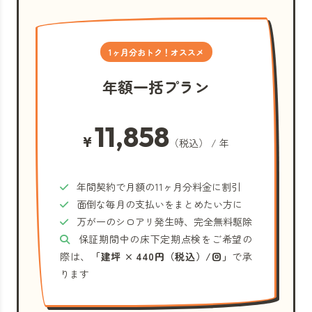
1ヶ月分おトク！オススメ
年額一括プラン
11,858
¥
（税込） / 年
年間契約で月額の11ヶ月分料金に割引
面倒な毎月の支払いをまとめたい方に
万が一のシロアリ発生時、完全無料駆除
保証期間中の床下定期点検をご希望の
際は、
「建坪 × 440円（税込）/回」
で承
ります