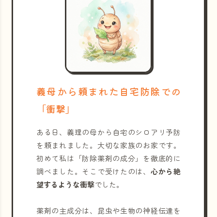
義母から頼まれた自宅防除での
「衝撃」
ある日、義理の母から自宅のシロアリ予防
を頼まれました。大切な家族のお家です。
初めて私は「防除薬剤の成分」を徹底的に
調べました。そこで受けたのは、
心から絶
望するような衝撃
でした。
薬剤の主成分は、昆虫や生物の神経伝達を