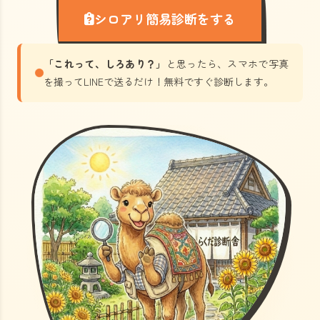
シロアリ簡易診断をする
「これって、しろあり？」
と思ったら、スマホで写真
を撮ってLINEで送るだけ！無料ですぐ診断します。