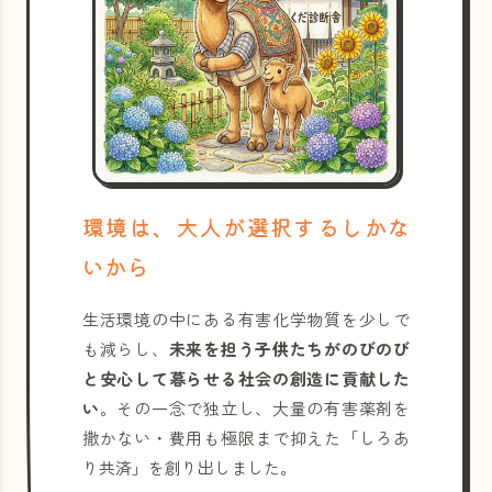
環境は、大人が選択するしかな
いから
生活環境の中にある有害化学物質を少しで
も減らし、
未来を担う子供たちがのびのび
と安心して暮らせる社会の創造に貢献した
い
。その一念で独立し、大量の有害薬剤を
撒かない・費用も極限まで抑えた「しろあ
り共済」を創り出しました。