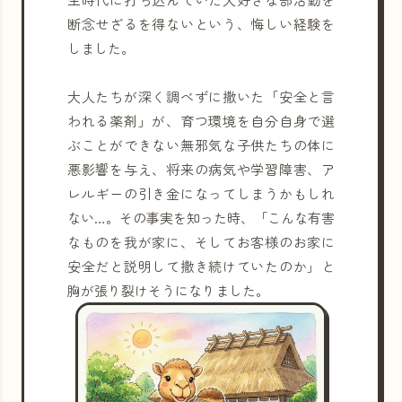
断念せざるを得ないという、悔しい経験を
しました。
大人たちが深く調べずに撒いた「安全と言
われる薬剤」が、育つ環境を自分自身で選
ぶことができない無邪気な子供たちの体に
悪影響を与え、将来の病気や学習障害、ア
レルギーの引き金になってしまうかもしれ
ない…。その事実を知った時、「こんな有害
なものを我が家に、そしてお客様のお家に
安全だと説明して撒き続けていたのか」と
胸が張り裂けそうになりました。