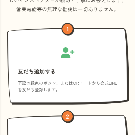
営業電話等の
無理な勧誘は一切ありません。
1
友だち追加する
下記の緑色のボタン、またはQRコードから公式LINE
を友だち登録します。
2