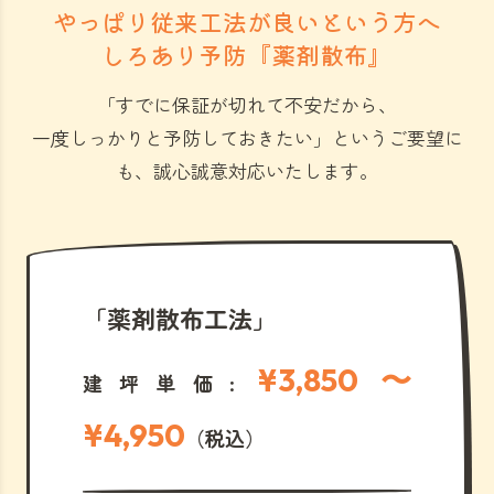
やっぱり従来工法が良いという方へ
しろあり予防『薬剤散布』
「すでに保証が切れて不安だから、
一度しっかりと予防しておきたい」
というご要望に
も、誠心誠意対応いたします。
「薬剤散布工法」
¥3,850 〜
建坪単価:
¥4,950
（税込）