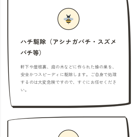
ハチ駆除（アシナガバチ・スズメ
バチ等）
軒下や屋根裏、庭の木などに作られた蜂の巣を、
安全かつスピーディに駆除します。ご自身で処理
するのは大変危険ですので、すぐにお任せくださ
い。