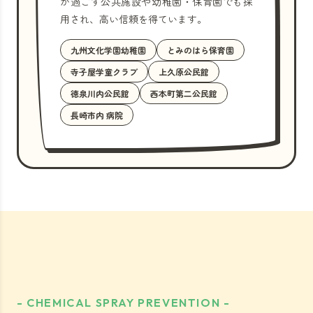
が過ごす公共施設や幼稚園・保育園でも採
用され、高い信頼を得ています。
九州文化学園幼稚園
とみのはら保育園
寺子屋学童クラブ
上久原公民館
徳泉川内公民館
西本町第二公民館
長崎市内 病院
- CHEMICAL SPRAY PREVENTION -