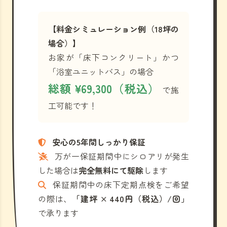
【料金シミュレーション例（18坪の
場合）】
お家が「床下コンクリート」かつ
「浴室ユニットバス」の場合
総額 ¥69,300（税込）
で施
工可能です！
安心の5年間しっかり保証
万が一保証期間中にシロアリが発生
した場合は
完全無料にて駆除
します
保証期間中の床下定期点検をご希望
の際は、
「建坪 × 440円（税込）/回」
で承ります