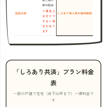
侵入時の
無料駆除
※構造上
保証内容
しろあり侵入時の無料駆除
お付けで
きない場
合があり
ます
「しろあり共済」プラン料金
表
一般の戸建て住宅（床下60坪まで）一律料金で
す