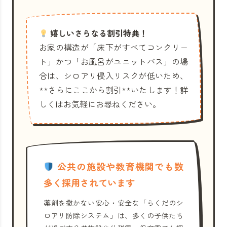
嬉しいさらなる割引特典！
お家の構造が「床下がすべてコンクリー
ト」かつ「お風呂がユニットバス」の場
合は、シロアリ侵入リスクが低いため、
**さらにここから割引**いたします！詳
しくはお気軽にお尋ねください。
公共の施設や教育機関でも数
多く採用されています
薬剤を撒かない安心・安全な「らくだのシ
ロアリ防除システム」は、多くの子供たち