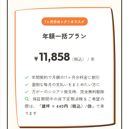
1ヶ月分おトク！オススメ
年額一括プラン
11,858
¥
（税込） / 年
年間契約で月額の11ヶ月分料金に割引
面倒な毎月の支払いをまとめたい方に
万が一のシロアリ発生時、完全無料駆除
保証期間中の床下定期点検をご希望の
際は、
「建坪 × 440円（税込）/回」
で承
ります