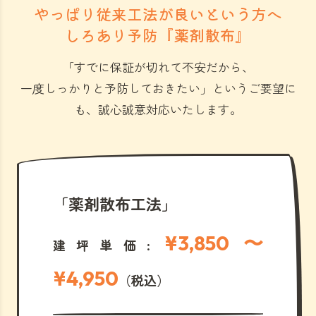
やっぱり従来工法が良いという方へ
しろあり予防『薬剤散布』
「すでに保証が切れて不安だから、
一度しっかりと予防しておきたい」
というご要望に
も、誠心誠意対応いたします。
「薬剤散布工法」
¥3,850 〜
建坪単価:
¥4,950
（税込）