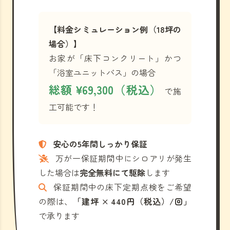
【料金シミュレーション例（18坪の
場合）】
お家が「床下コンクリート」かつ
「浴室ユニットバス」の場合
総額 ¥69,300（税込）
で施
工可能です！
安心の5年間しっかり保証
万が一保証期間中にシロアリが発生
した場合は
完全無料にて駆除
します
保証期間中の床下定期点検をご希望
の際は、
「建坪 × 440円（税込）/回」
で承ります