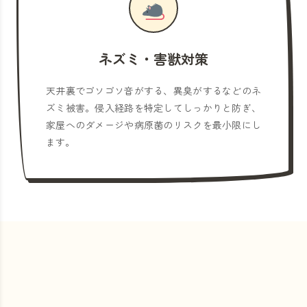
ネズミ・害獣対策
天井裏でゴソゴソ音がする、異臭がするなどのネ
ズミ被害。侵入経路を特定してしっかりと防ぎ、
家屋へのダメージや病原菌のリスクを最小限にし
ます。