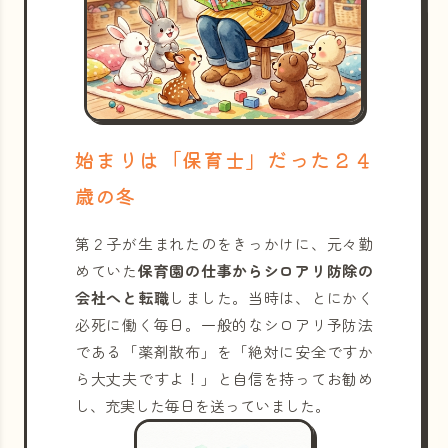
始まりは「保育士」だった２４
歳の冬
第２子が生まれたのをきっかけに、元々勤
めていた
保育園の仕事からシロアリ防除の
会社へと転職
しました。当時は、とにかく
必死に働く毎日。一般的なシロアリ予防法
である「薬剤散布」を「絶対に安全ですか
ら大丈夫ですよ！」と自信を持ってお勧め
し、充実した毎日を送っていました。