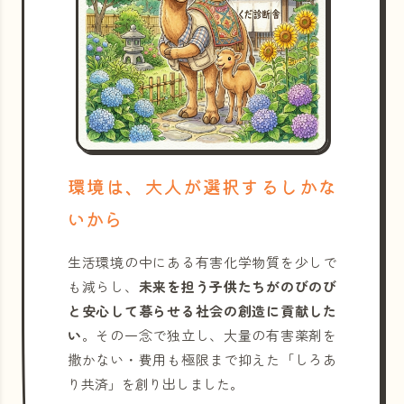
環境は、大人が選択するしかな
いから
生活環境の中にある有害化学物質を少しで
も減らし、
未来を担う子供たちがのびのび
と安心して暮らせる社会の創造に貢献した
い
。その一念で独立し、大量の有害薬剤を
撒かない・費用も極限まで抑えた「しろあ
り共済」を創り出しました。