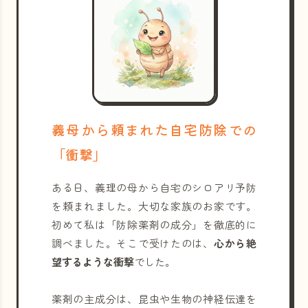
義母から頼まれた自宅防除での
「衝撃」
ある日、義理の母から自宅のシロアリ予防
を頼まれました。大切な家族のお家です。
初めて私は「防除薬剤の成分」を徹底的に
調べました。そこで受けたのは、
心から絶
望するような衝撃
でした。
薬剤の主成分は、昆虫や生物の神経伝達を