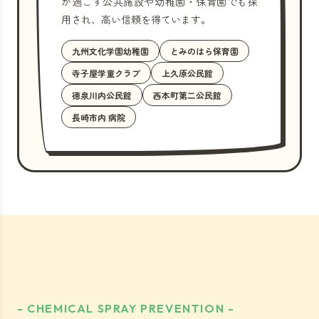
が過ごす公共施設や幼稚園・保育園でも採
用され、高い信頼を得ています。
九州文化学園幼稚園
とみのはら保育園
寺子屋学童クラブ
上久原公民館
徳泉川内公民館
西本町第二公民館
長崎市内 病院
- CHEMICAL SPRAY PREVENTION -