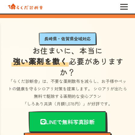
長崎県・佐賀県全域対応
お住まいに、本当に
強い薬剤を撒く
必要があります
か？
「らくだ診断舎」
は、不要な薬剤散布を減らし、お子様やペッ
トの健康を守るシロアリ対策を提案します。 シロアリが出たら
無料で駆除する画期的な安心プラン
「しろあり共済（月額1,078円）」
が好評です。
LINEで無料写真診断