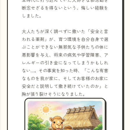
断念せざるを得ないという、悔しい経験を
しました。
大人たちが深く調べずに撒いた「安全と言
われる薬剤」が、育つ環境を自分自身で選
ぶことができない無邪気な子供たちの体に
悪影響を与え、将来の病気や学習障害、ア
レルギーの引き金になってしまうかもしれ
ない…。その事実を知った時、「こんな有害
なものを我が家に、そしてお客様のお家に
安全だと説明して撒き続けていたのか」と
胸が張り裂けそうになりました。