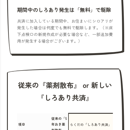
期間中のしろあり発生は「無料」で駆除
共済に加入している期間中、お住まいにシロアリが
発生した場合は何度でも無料で駆除します。（※床
下点検口の新規作成が必要な場合など、一部追加費
用が発生する場合がございます。）
従来の『薬剤散布』 or 新しい
『しろあり共済』
従来の「5
項目
年おき薬
らくだの「しろあり共済」