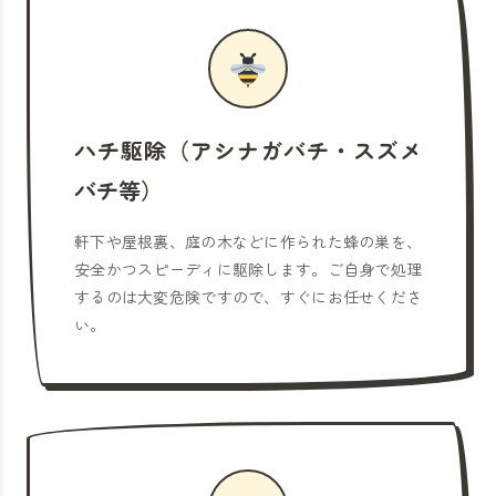
ハチ駆除（アシナガバチ・スズメ
バチ等）
軒下や屋根裏、庭の木などに作られた蜂の巣を、
安全かつスピーディに駆除します。ご自身で処理
するのは大変危険ですので、すぐにお任せくださ
い。