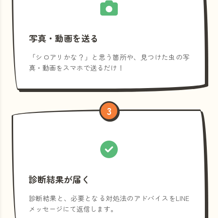
写真・動画を送る
「シロアリかな？」と思う箇所や、見つけた虫の写
真・動画をスマホで送るだけ！
3
診断結果が届く
診断結果と、必要となる対処法のアドバイスをLINE
メッセージにて返信します。