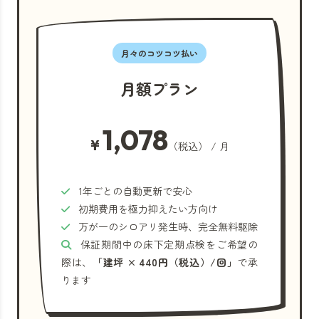
月々のコツコツ払い
月額プラン
1,078
¥
（税込） / 月
1年ごとの自動更新で安心
初期費用を極力抑えたい方向け
万が一のシロアリ発生時、完全無料駆除
保証期間中の床下定期点検をご希望の
際は、
「建坪 × 440円（税込）/回」
で承
ります