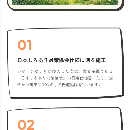
01
日本しろあり対策協会仕様に則る施工
万が一シロアリが侵入した際は、業界基準である
「日本しろあり対策協会」の認定仕様書に則り、安
全かつ確実にプロの手で徹底駆除を行います。
02