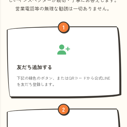
営業電話等の
無理な勧誘は一切ありません。
1
友だち追加する
下記の緑色のボタン、またはQRコードから公式LINE
を友だち登録します。
2