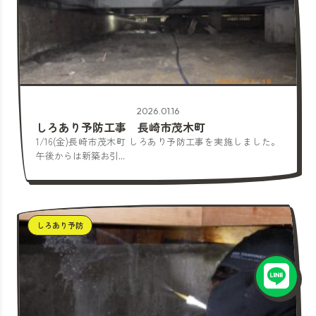
2026.01.16
しろあり予防工事 長崎市茂木町
1/16(金)長崎市茂木町 しろあり予防工事を実施しました。
午後からは新築お引...
しろあり予防