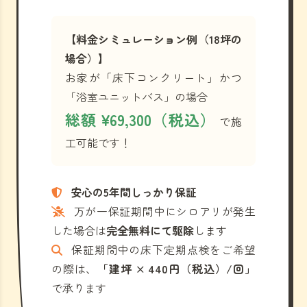
【料金シミュレーション例（18坪の
場合）】
お家が「床下コンクリート」かつ
「浴室ユニットバス」の場合
総額 ¥69,300（税込）
で施
工可能です！
安心の5年間しっかり保証
万が一保証期間中にシロアリが発生
した場合は
完全無料にて駆除
します
保証期間中の床下定期点検をご希望
の際は、
「建坪 × 440円（税込）/回」
で承ります