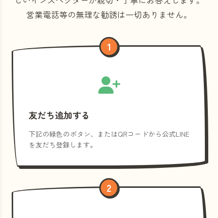
営業電話等の
無理な勧誘は一切ありません。
1
友だち追加する
下記の緑色のボタン、またはQRコードから公式LINE
を友だち登録します。
2