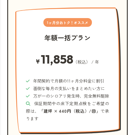
1ヶ月分おトク！オススメ
年額一括プラン
11,858
¥
（税込） / 年
年間契約で月額の11ヶ月分料金に割引
面倒な毎月の支払いをまとめたい方に
万が一のシロアリ発生時、完全無料駆除
保証期間中の床下定期点検をご希望の
際は、
「建坪 × 440円（税込）/回」
で承
ります