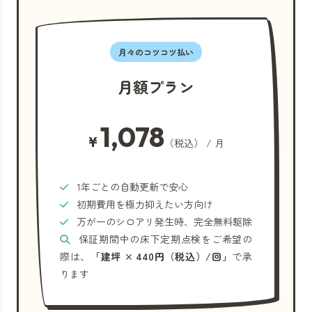
月々のコツコツ払い
月額プラン
1,078
¥
（税込） / 月
1年ごとの自動更新で安心
初期費用を極力抑えたい方向け
万が一のシロアリ発生時、完全無料駆除
保証期間中の床下定期点検をご希望の
際は、
「建坪 × 440円（税込）/回」
で承
ります