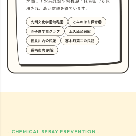
が過ごす公共施設や幼稚園・保育園でも採
用され、高い信頼を得ています。
九州文化学園幼稚園
とみのはら保育園
寺子屋学童クラブ
上久原公民館
徳泉川内公民館
西本町第二公民館
長崎市内 病院
- CHEMICAL SPRAY PREVENTION -