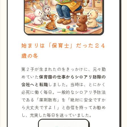
始まりは「保育士」だった２４
歳の冬
第２子が生まれたのをきっかけに、元々勤
めていた
保育園の仕事からシロアリ防除の
会社へと転職
しました。当時は、とにかく
必死に働く毎日。一般的なシロアリ予防法
である「薬剤散布」を「絶対に安全ですか
ら大丈夫ですよ！」と自信を持ってお勧め
し、充実した毎日を送っていました。