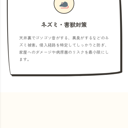
ネズミ・害獣対策
天井裏でゴソゴソ音がする、異臭がするなどのネ
ズミ被害。侵入経路を特定してしっかりと防ぎ、
家屋へのダメージや病原菌のリスクを最小限にし
ます。