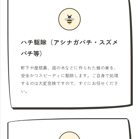
ハチ駆除（アシナガバチ・スズメ
バチ等）
軒下や屋根裏、庭の木などに作られた蜂の巣を、
安全かつスピーディに駆除します。ご自身で処理
するのは大変危険ですので、すぐにお任せくださ
い。