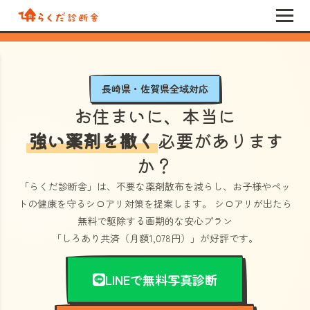
長崎県・佐賀県全域対応
お住まいに、本当に
強い薬剤を撒く
必要があります
か？
「らくだ診断舎」
は、不要な薬剤散布を減らし、お子様やペッ
トの健康を守るシロアリ対策を提案します。 シロアリが出たら
無料で駆除する画期的な安心プラン
「しろあり共済（月額1,078円）」
が好評です。
LINEで無料写真診断