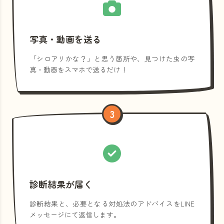
写真・動画を送る
「シロアリかな？」と思う箇所や、見つけた虫の写
真・動画をスマホで送るだけ！
3
診断結果が届く
診断結果と、必要となる対処法のアドバイスをLINE
メッセージにて返信します。