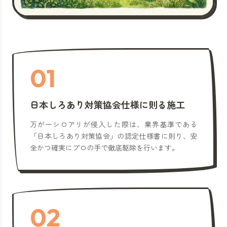
01
日本しろあり対策協会仕様に則る施工
万が一シロアリが侵入した際は、業界基準である
「日本しろあり対策協会」の認定仕様書に則り、安
全かつ確実にプロの手で徹底駆除を行います。
02