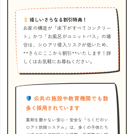
嬉しいさらなる割引特典！
お家の構造が「床下がすべてコンクリー
ト」かつ「お風呂がユニットバス」の場
合は、シロアリ侵入リスクが低いため、
**さらにここから割引**いたします！詳
しくはお気軽にお尋ねください。
公共の施設や教育機関でも数
多く採用されています
薬剤を撒かない安心・安全な「らくだのシ
ロアリ防除システム」は、多くの子供たち