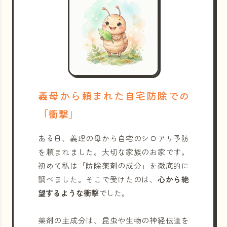
義母から頼まれた自宅防除での
「衝撃」
ある日、義理の母から自宅のシロアリ予防
を頼まれました。大切な家族のお家です。
初めて私は「防除薬剤の成分」を徹底的に
調べました。そこで受けたのは、
心から絶
望するような衝撃
でした。
薬剤の主成分は、昆虫や生物の神経伝達を