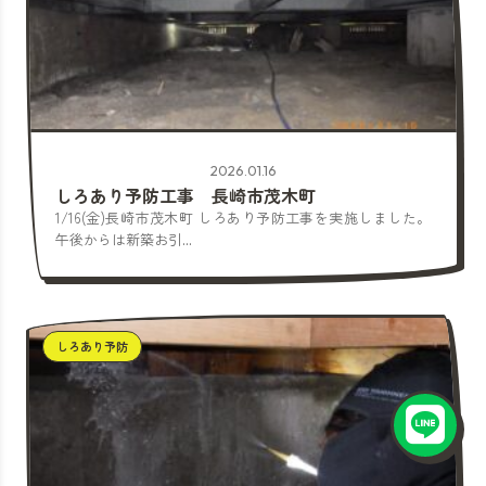
2026.01.16
しろあり予防工事 長崎市茂木町
1/16(金)長崎市茂木町 しろあり予防工事を実施しました。
午後からは新築お引...
しろあり予防