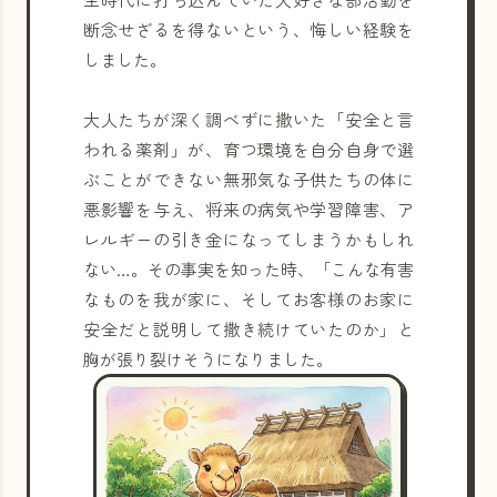
断念せざるを得ないという、悔しい経験を
しました。
大人たちが深く調べずに撒いた「安全と言
われる薬剤」が、育つ環境を自分自身で選
ぶことができない無邪気な子供たちの体に
悪影響を与え、将来の病気や学習障害、ア
レルギーの引き金になってしまうかもしれ
ない…。その事実を知った時、「こんな有害
なものを我が家に、そしてお客様のお家に
安全だと説明して撒き続けていたのか」と
胸が張り裂けそうになりました。