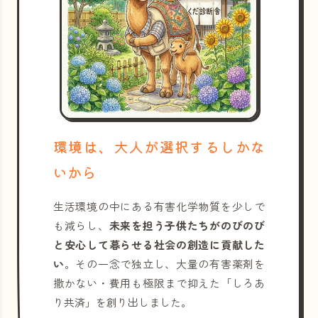
環境は、大人が選択するしかな
いから
生活環境の中にある有害化学物質を少しで
も減らし、
未来を担う子供たちがのびのび
と安心して暮らせる社会の創造に貢献した
い
。その一念で独立し、大量の有害薬剤を
撒かない・費用も極限まで抑えた「しろあ
り共済」を創り出しました。