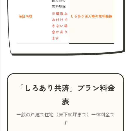
侵入時の
無料駆除
※構造上
保証内容
しろあり侵入時の無料駆除
お付けで
きない場
合があり
ます
「しろあり共済」プラン料金
表
一般の戸建て住宅（床下60坪まで）一律料金で
す