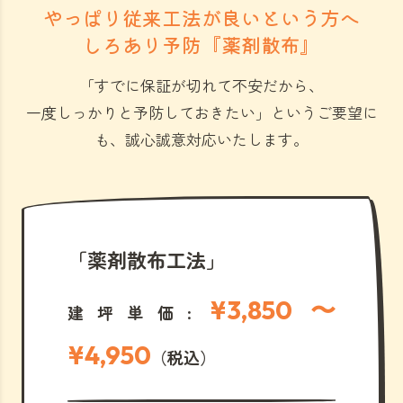
やっぱり従来工法が良いという方へ
しろあり予防『薬剤散布』
「すでに保証が切れて不安だから、
一度しっかりと予防しておきたい」
というご要望に
も、誠心誠意対応いたします。
「薬剤散布工法」
¥3,850 〜
建坪単価:
¥4,950
（税込）