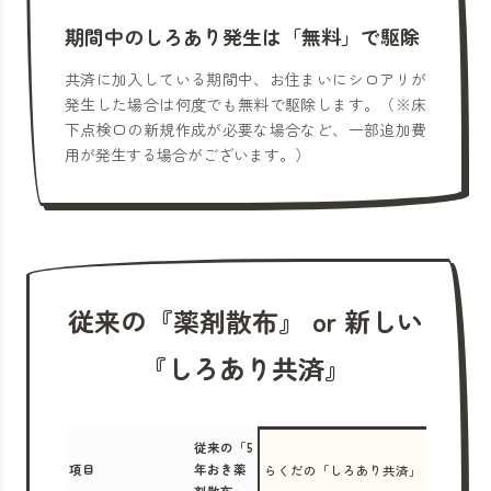
期間中のしろあり発生は「無料」で駆除
共済に加入している期間中、お住まいにシロアリが
発生した場合は何度でも無料で駆除します。（※床
下点検口の新規作成が必要な場合など、一部追加費
用が発生する場合がございます。）
従来の『薬剤散布』 or 新しい
『しろあり共済』
従来の「5
項目
年おき薬
らくだの「しろあり共済」