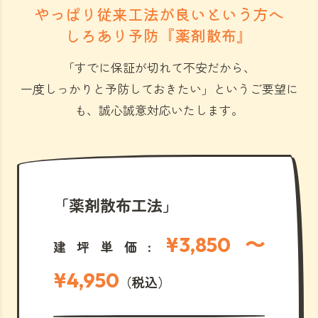
やっぱり従来工法が良いという方へ
しろあり予防『薬剤散布』
「すでに保証が切れて不安だから、
一度しっかりと予防しておきたい」
というご要望に
も、誠心誠意対応いたします。
「薬剤散布工法」
¥3,850 〜
建坪単価:
¥4,950
（税込）