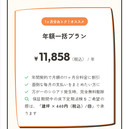
1ヶ月分おトク！オススメ
年額一括プラン
11,858
¥
（税込） / 年
年間契約で月額の11ヶ月分料金に割引
面倒な毎月の支払いをまとめたい方に
万が一のシロアリ発生時、完全無料駆除
保証期間中の床下定期点検をご希望の
際は、
「建坪 × 440円（税込）/回」
で承
ります