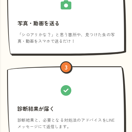
写真・動画を送る
「シロアリかな？」と思う箇所や、見つけた虫の写
真・動画をスマホで送るだけ！
3
診断結果が届く
診断結果と、必要となる対処法のアドバイスをLINE
メッセージにて返信します。