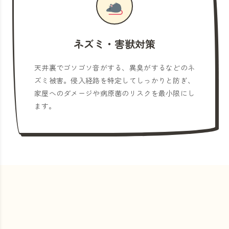
ネズミ・害獣対策
天井裏でゴソゴソ音がする、異臭がするなどのネ
ズミ被害。侵入経路を特定してしっかりと防ぎ、
家屋へのダメージや病原菌のリスクを最小限にし
ます。