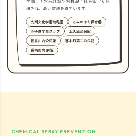
が過ごす公共施設や幼稚園・保育園でも採
用され、高い信頼を得ています。
九州文化学園幼稚園
とみのはら保育園
寺子屋学童クラブ
上久原公民館
徳泉川内公民館
西本町第二公民館
長崎市内 病院
- CHEMICAL SPRAY PREVENTION -