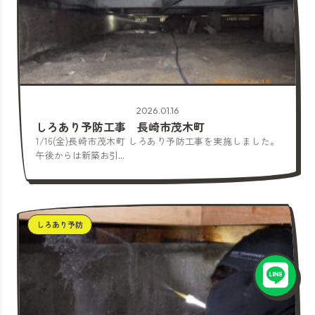
2026.01.16
しろあり予防工事 長崎市茂木町
1/16(金)長崎市茂木町 しろあり予防工事を実施しました。
午後からは新築お引...
しろあり予防