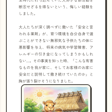
断念せざるを得ないという、悔しい経験を
しました。
大人たちが深く調べずに撒いた「安全と言
われる薬剤」が、育つ環境を自分自身で選
ぶことができない無邪気な子供たちの体に
悪影響を与え、将来の病気や学習障害、ア
レルギーの引き金になってしまうかもしれ
ない…。その事実を知った時、「こんな有害
なものを我が家に、そしてお客様のお家に
安全だと説明して撒き続けていたのか」と
胸が張り裂けそうになりました。