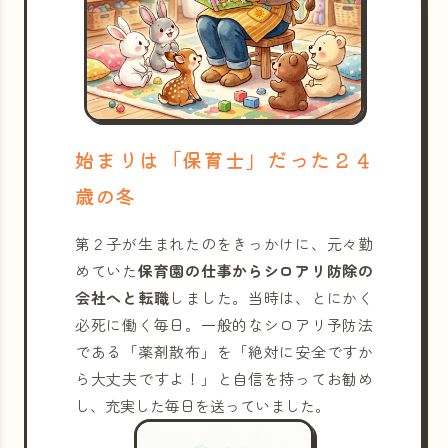
始まりは「保育士」だった２４
歳の冬
第２子が生まれたのをきっかけに、元々勤
めていた
保育園の仕事からシロアリ防除の
会社へと転職
しました。当時は、とにかく
必死に働く毎日。一般的なシロアリ予防法
である「薬剤散布」を「絶対に安全ですか
ら大丈夫ですよ！」と自信を持ってお勧め
し、充実した毎日を送っていました。