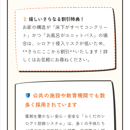
嬉しいさらなる割引特典！
お家の構造が「床下がすべてコンクリー
ト」かつ「お風呂がユニットバス」の場
合は、シロアリ侵入リスクが低いため、
**さらにここから割引**いたします！詳
しくはお気軽にお尋ねください。
公共の施設や教育機関でも数
多く採用されています
薬剤を撒かない安心・安全な「らくだのシ
ロアリ防除システム」は、多くの子供たち