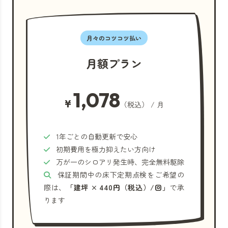
月々のコツコツ払い
月額プラン
1,078
¥
（税込） / 月
1年ごとの自動更新で安心
初期費用を極力抑えたい方向け
万が一のシロアリ発生時、完全無料駆除
保証期間中の床下定期点検をご希望の
際は、
「建坪 × 440円（税込）/回」
で承
ります