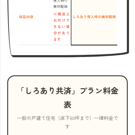
侵入時の
無料駆除
※構造上
保証内容
しろあり侵入時の無料駆除
お付けで
きない場
合があり
ます
「しろあり共済」プラン料金
表
一般の戸建て住宅（床下60坪まで）一律料金で
す