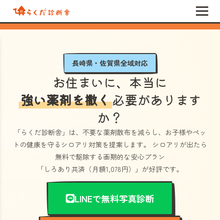
長崎県・佐賀県全域対応
お住まいに、本当に
強い薬剤を撒く
必要があります
か？
「らくだ診断舎」
は、不要な薬剤散布を減らし、お子様やペッ
トの健康を守るシロアリ対策を提案します。 シロアリが出たら
無料で駆除する画期的な安心プラン
「しろあり共済（月額1,078円）」
が好評です。
LINEで無料写真診断