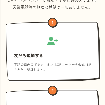
営業電話等の
無理な勧誘は一切ありません。
1
友だち追加する
下記の緑色のボタン、またはQRコードから公式LINE
を友だち登録します。
2