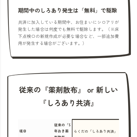
期間中のしろあり発生は「無料」で駆除
共済に加入している期間中、お住まいにシロアリが
発生した場合は何度でも無料で駆除します。（※床
下点検口の新規作成が必要な場合など、一部追加費
用が発生する場合がございます。）
従来の『薬剤散布』 or 新しい
『しろあり共済』
従来の「5
項目
年おき薬
らくだの「しろあり共済」