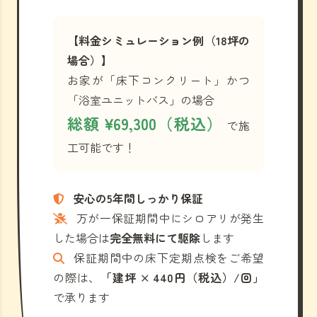
【料金シミュレーション例（18坪の
場合）】
お家が「床下コンクリート」かつ
「浴室ユニットバス」の場合
総額 ¥69,300（税込）
で施
工可能です！
安心の5年間しっかり保証
万が一保証期間中にシロアリが発生
した場合は
完全無料にて駆除
します
保証期間中の床下定期点検をご希望
の際は、
「建坪 × 440円（税込）/回」
で承ります