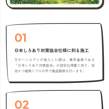
01
日本しろあり対策協会仕様に則る施工
万が一シロアリが侵入した際は、業界基準である
「日本しろあり対策協会」の認定仕様書に則り、安
全かつ確実にプロの手で徹底駆除を行います。
02