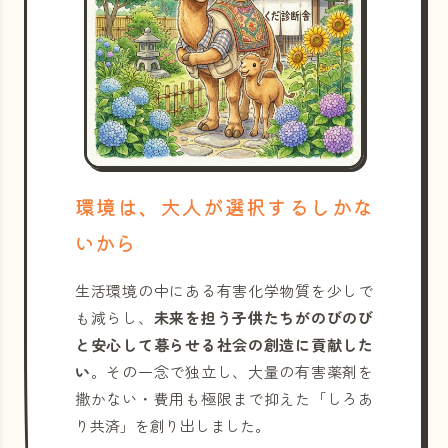
環境は、大人が選択するしかな
いから
生活環境の中にある有害化学物質を少しで
も減らし、
未来を担う子供たちがのびのび
と安心して暮らせる社会の創造に貢献した
い
。その一念で独立し、大量の有害薬剤を
撒かない・費用も極限まで抑えた「しろあ
り共済」を創り出しました。