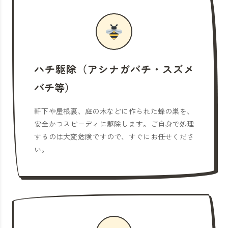
ハチ駆除（アシナガバチ・スズメ
バチ等）
軒下や屋根裏、庭の木などに作られた蜂の巣を、
安全かつスピーディに駆除します。ご自身で処理
するのは大変危険ですので、すぐにお任せくださ
い。