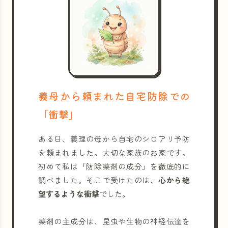
義母から頼まれた自宅防除での
「衝撃」
ある日、義理の母から自宅のシロアリ予防
を頼まれました。大切な家族のお家です。
初めて私は「防除薬剤の成分」を徹底的に
調べました。そこで受けたのは、
心から絶
望するような衝撃
でした。
薬剤の主成分は、昆虫や生物の神経伝達を