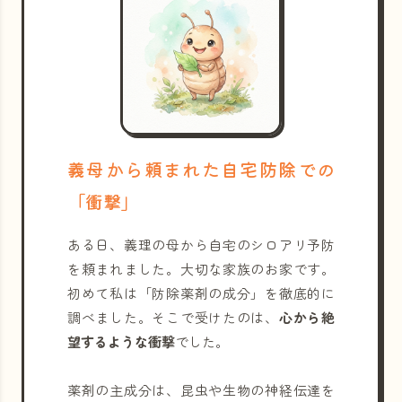
義母から頼まれた自宅防除での
「衝撃」
ある日、義理の母から自宅のシロアリ予防
を頼まれました。大切な家族のお家です。
初めて私は「防除薬剤の成分」を徹底的に
調べました。そこで受けたのは、
心から絶
望するような衝撃
でした。
薬剤の主成分は、昆虫や生物の神経伝達を