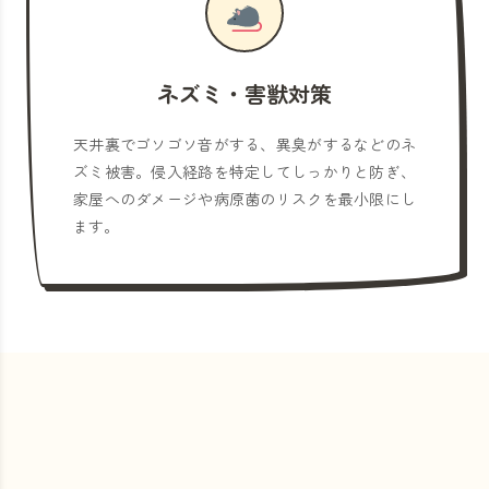
ネズミ・害獣対策
天井裏でゴソゴソ音がする、異臭がするなどのネ
ズミ被害。侵入経路を特定してしっかりと防ぎ、
家屋へのダメージや病原菌のリスクを最小限にし
ます。