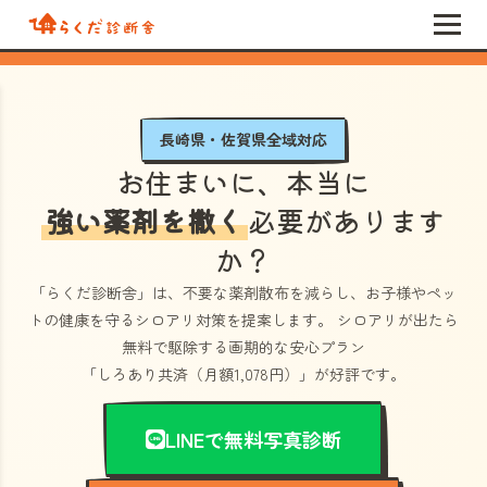
長崎県・佐賀県全域対応
お住まいに、本当に
強い薬剤を撒く
必要があります
か？
「らくだ診断舎」
は、不要な薬剤散布を減らし、お子様やペッ
トの健康を守るシロアリ対策を提案します。 シロアリが出たら
無料で駆除する画期的な安心プラン
「しろあり共済（月額1,078円）」
が好評です。
LINEで無料写真診断