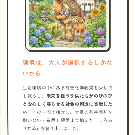
環境は、大人が選択するしかな
いから
生活環境の中にある有害化学物質を少しで
も減らし、
未来を担う子供たちがのびのび
と安心して暮らせる社会の創造に貢献した
い
。その一念で独立し、大量の有害薬剤を
撒かない・費用も極限まで抑えた「しろあ
り共済」を創り出しました。