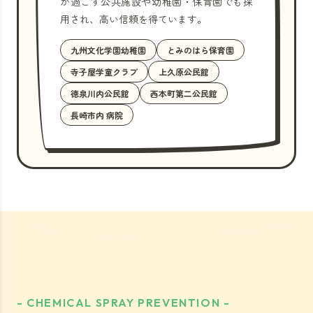
が過ごす公共施設や幼稚園・保育園でも採
用され、高い信頼を得ています。
九州文化学園幼稚園
とみのはら保育園
寺子屋学童クラブ
上久原公民館
徳泉川内公民館
西本町第二公民館
長崎市内 病院
- CHEMICAL SPRAY PREVENTION -