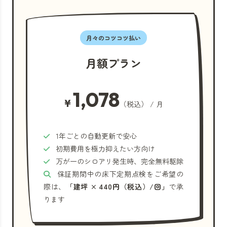
月々のコツコツ払い
月額プラン
1,078
¥
（税込） / 月
1年ごとの自動更新で安心
初期費用を極力抑えたい方向け
万が一のシロアリ発生時、完全無料駆除
保証期間中の床下定期点検をご希望の
際は、
「建坪 × 440円（税込）/回」
で承
ります