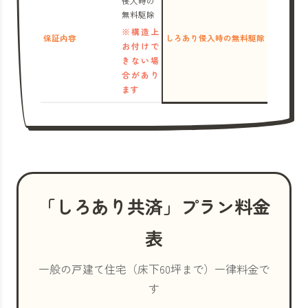
侵入時の
無料駆除
※構造上
保証内容
しろあり侵入時の無料駆除
お付けで
きない場
合があり
ます
「しろあり共済」プラン料金
表
一般の戸建て住宅（床下60坪まで）一律料金で
す