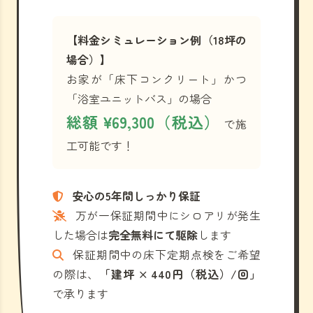
【料金シミュレーション例（18坪の
場合）】
お家が「床下コンクリート」かつ
「浴室ユニットバス」の場合
総額 ¥69,300（税込）
で施
工可能です！
安心の5年間しっかり保証
万が一保証期間中にシロアリが発生
した場合は
完全無料にて駆除
します
保証期間中の床下定期点検をご希望
の際は、
「建坪 × 440円（税込）/回」
で承ります