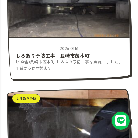
2026.01.16
しろあり予防工事 長崎市茂木町
1/16(金)長崎市茂木町 しろあり予防工事を実施しました。
午後からは新築お引...
しろあり予防