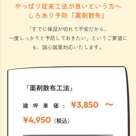
やっぱり従来工法が良いという方へ
しろあり予防『薬剤散布』
「すでに保証が切れて不安だから、
一度しっかりと予防しておきたい」
というご要望に
も、誠心誠意対応いたします。
「薬剤散布工法」
¥3,850 〜
建坪単価:
¥4,950
（税込）