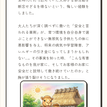
断念せざるを得ないという、悔しい経験を
しました。
大人たちが深く調べずに撒いた「安全と言
われる薬剤」が、育つ環境を自分自身で選
ぶことができない無邪気な子供たちの体に
悪影響を与え、将来の病気や学習障害、ア
レルギーの引き金になってしまうかもしれ
ない…。その事実を知った時、「こんな有害
なものを我が家に、そしてお客様のお家に
安全だと説明して撒き続けていたのか」と
胸が張り裂けそうになりました。