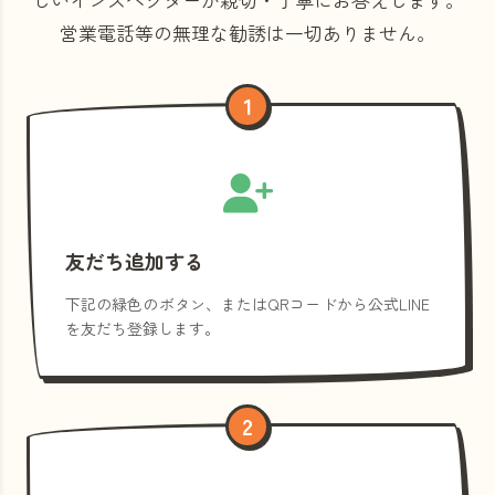
営業電話等の
無理な勧誘は一切ありません。
1
友だち追加する
下記の緑色のボタン、またはQRコードから公式LINE
を友だち登録します。
2