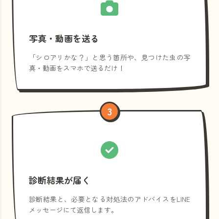
写真・動画を送る
「シロアリかな？」と思う箇所や、見つけた虫の写
真・動画をスマホで送るだけ！
3
診断結果が届く
診断結果と、必要となる対処法のアドバイスをLINE
メッセージにて返信します。