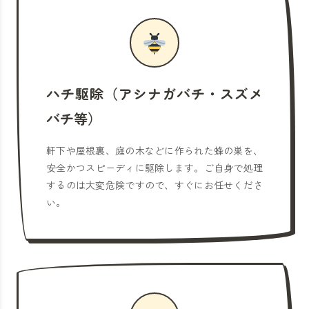
ハチ駆除（アシナガバチ・スズメ
バチ等）
軒下や屋根裏、庭の木などに作られた蜂の巣を、
安全かつスピーディに駆除します。ご自身で処理
するのは大変危険ですので、すぐにお任せくださ
い。