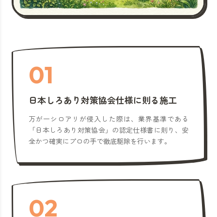
01
日本しろあり対策協会仕様に則る施工
万が一シロアリが侵入した際は、業界基準である
「日本しろあり対策協会」の認定仕様書に則り、安
全かつ確実にプロの手で徹底駆除を行います。
02