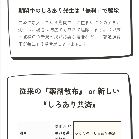
期間中のしろあり発生は「無料」で駆除
共済に加入している期間中、お住まいにシロアリが
発生した場合は何度でも無料で駆除します。（※床
下点検口の新規作成が必要な場合など、一部追加費
用が発生する場合がございます。）
従来の『薬剤散布』 or 新しい
『しろあり共済』
従来の「5
項目
年おき薬
らくだの「しろあり共済」