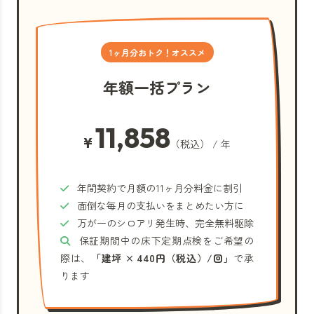
1ヶ月分おトク！オススメ
年額一括プラン
11,858
¥
（税込） / 年
年間契約で月額の11ヶ月分料金に割引
面倒な毎月の支払いをまとめたい方に
万が一のシロアリ発生時、完全無料駆除
保証期間中の床下定期点検をご希望の
際は、
「建坪 × 440円（税込）/回」
で承
ります