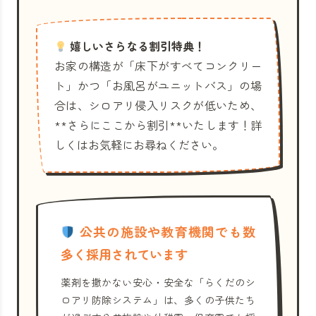
嬉しいさらなる割引特典！
お家の構造が「床下がすべてコンクリー
ト」かつ「お風呂がユニットバス」の場
合は、シロアリ侵入リスクが低いため、
**さらにここから割引**いたします！詳
しくはお気軽にお尋ねください。
公共の施設や教育機関でも数
多く採用されています
薬剤を撒かない安心・安全な「らくだのシ
ロアリ防除システム」は、多くの子供たち