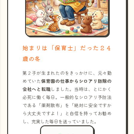
始まりは「保育士」だった２４
歳の冬
第２子が生まれたのをきっかけに、元々勤
めていた
保育園の仕事からシロアリ防除の
会社へと転職
しました。当時は、とにかく
必死に働く毎日。一般的なシロアリ予防法
である「薬剤散布」を「絶対に安全ですか
ら大丈夫ですよ！」と自信を持ってお勧め
し、充実した毎日を送っていました。