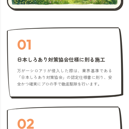
01
日本しろあり対策協会仕様に則る施工
万が一シロアリが侵入した際は、業界基準である
「日本しろあり対策協会」の認定仕様書に則り、安
全かつ確実にプロの手で徹底駆除を行います。
02