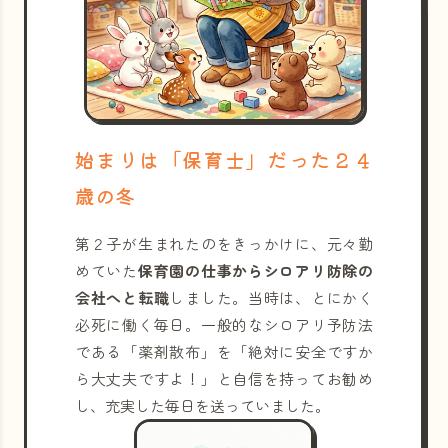
始まりは「保育士」だった２４
歳の冬
第２子が生まれたのをきっかけに、元々勤
めていた
保育園の仕事からシロアリ防除の
会社へと転職
しました。当時は、とにかく
必死に働く毎日。一般的なシロアリ予防法
である「薬剤散布」を「絶対に安全ですか
ら大丈夫ですよ！」と自信を持ってお勧め
し、充実した毎日を送っていました。