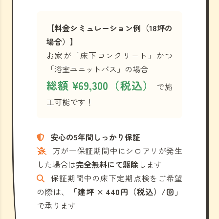
【料金シミュレーション例（18坪の
場合）】
お家が「床下コンクリート」かつ
「浴室ユニットバス」の場合
総額 ¥69,300（税込）
で施
工可能です！
安心の5年間しっかり保証
万が一保証期間中にシロアリが発生
した場合は
完全無料にて駆除
します
保証期間中の床下定期点検をご希望
の際は、
「建坪 × 440円（税込）/回」
で承ります