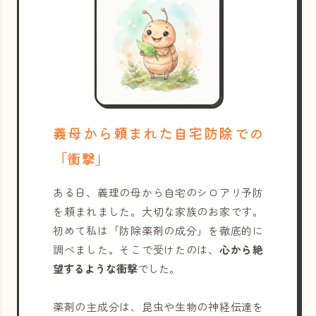
義母から頼まれた自宅防除での
「衝撃」
ある日、義理の母から自宅のシロアリ予防
を頼まれました。大切な家族のお家です。
初めて私は「防除薬剤の成分」を徹底的に
調べました。そこで受けたのは、
心から絶
望するような衝撃
でした。
薬剤の主成分は、昆虫や生物の神経伝達を