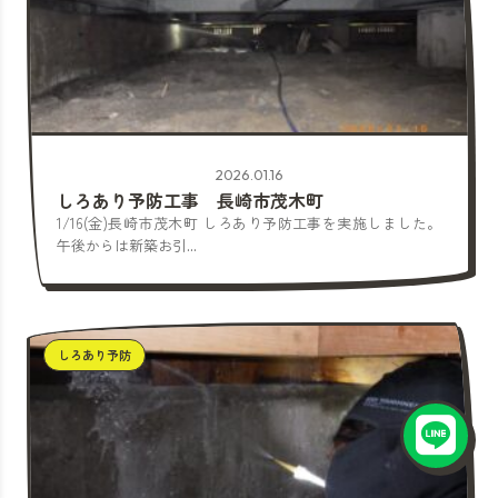
2026.01.16
しろあり予防工事 長崎市茂木町
1/16(金)長崎市茂木町 しろあり予防工事を実施しました。
午後からは新築お引...
しろあり予防