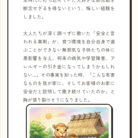
断念せざるを得ないという、悔しい経験を
しました。
大人たちが深く調べずに撒いた「安全と言
われる薬剤」が、育つ環境を自分自身で選
ぶことができない無邪気な子供たちの体に
悪影響を与え、将来の病気や学習障害、ア
レルギーの引き金になってしまうかもしれ
ない…。その事実を知った時、「こんな有害
なものを我が家に、そしてお客様のお家に
安全だと説明して撒き続けていたのか」と
胸が張り裂けそうになりました。