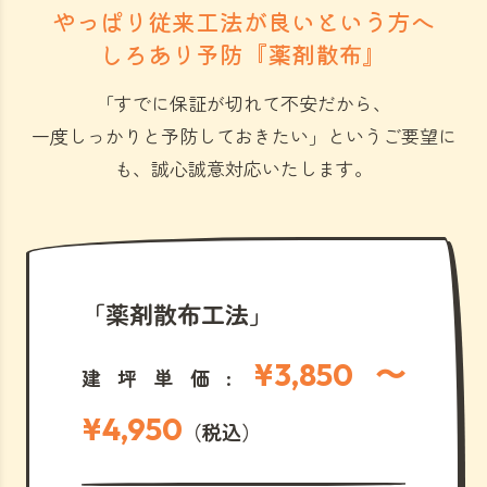
やっぱり従来工法が良いという方へ
しろあり予防『薬剤散布』
「すでに保証が切れて不安だから、
一度しっかりと予防しておきたい」
というご要望に
も、誠心誠意対応いたします。
「薬剤散布工法」
¥3,850 〜
建坪単価:
¥4,950
（税込）