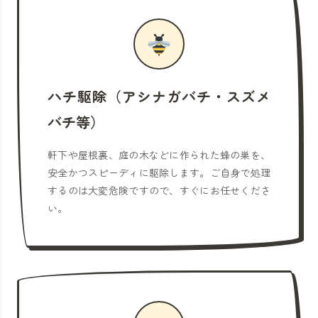
ハチ駆除（アシナガバチ・スズメ
バチ等）
軒下や屋根裏、庭の木などに作られた蜂の巣を、
安全かつスピーディに駆除します。ご自身で処理
するのは大変危険ですので、すぐにお任せくださ
い。