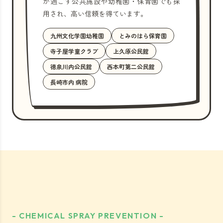
が過ごす公共施設や幼稚園・保育園でも採
用され、高い信頼を得ています。
九州文化学園幼稚園
とみのはら保育園
寺子屋学童クラブ
上久原公民館
徳泉川内公民館
西本町第二公民館
長崎市内 病院
- CHEMICAL SPRAY PREVENTION -