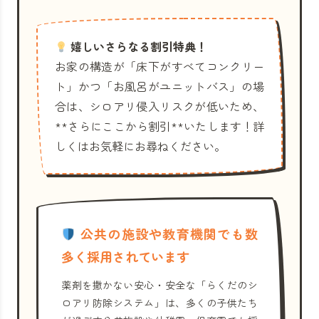
嬉しいさらなる割引特典！
お家の構造が「床下がすべてコンクリー
ト」かつ「お風呂がユニットバス」の場
合は、シロアリ侵入リスクが低いため、
**さらにここから割引**いたします！詳
しくはお気軽にお尋ねください。
公共の施設や教育機関でも数
多く採用されています
薬剤を撒かない安心・安全な「らくだのシ
ロアリ防除システム」は、多くの子供たち