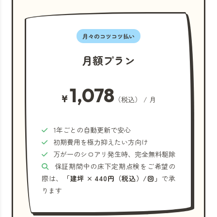
月々のコツコツ払い
月額プラン
1,078
¥
（税込） / 月
1年ごとの自動更新で安心
初期費用を極力抑えたい方向け
万が一のシロアリ発生時、完全無料駆除
保証期間中の床下定期点検をご希望の
際は、
「建坪 × 440円（税込）/回」
で承
ります