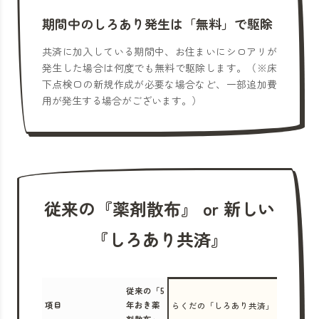
期間中のしろあり発生は「無料」で駆除
共済に加入している期間中、お住まいにシロアリが
発生した場合は何度でも無料で駆除します。（※床
下点検口の新規作成が必要な場合など、一部追加費
用が発生する場合がございます。）
従来の『薬剤散布』 or 新しい
『しろあり共済』
従来の「5
項目
年おき薬
らくだの「しろあり共済」