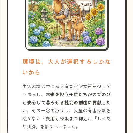
環境は、大人が選択するしかな
いから
生活環境の中にある有害化学物質を少しで
も減らし、
未来を担う子供たちがのびのび
と安心して暮らせる社会の創造に貢献した
い
。その一念で独立し、大量の有害薬剤を
撒かない・費用も極限まで抑えた「しろあ
り共済」を創り出しました。