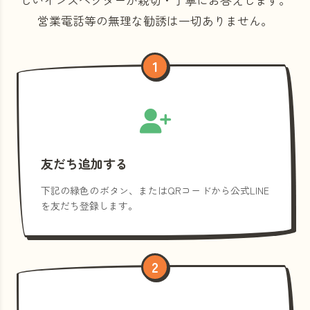
営業電話等の
無理な勧誘は一切ありません。
1
友だち追加する
下記の緑色のボタン、またはQRコードから公式LINE
を友だち登録します。
2