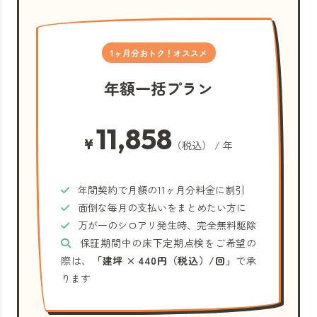
1ヶ月分おトク！オススメ
年額一括プラン
11,858
¥
（税込） / 年
年間契約で月額の11ヶ月分料金に割引
面倒な毎月の支払いをまとめたい方に
万が一のシロアリ発生時、完全無料駆除
保証期間中の床下定期点検をご希望の
際は、
「建坪 × 440円（税込）/回」
で承
ります