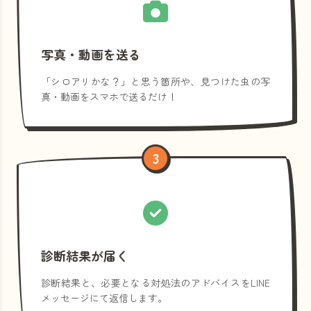
写真・動画を送る
「シロアリかな？」と思う箇所や、見つけた虫の写
真・動画をスマホで送るだけ！
3
診断結果が届く
診断結果と、必要となる対処法のアドバイスをLINE
メッセージにて返信します。