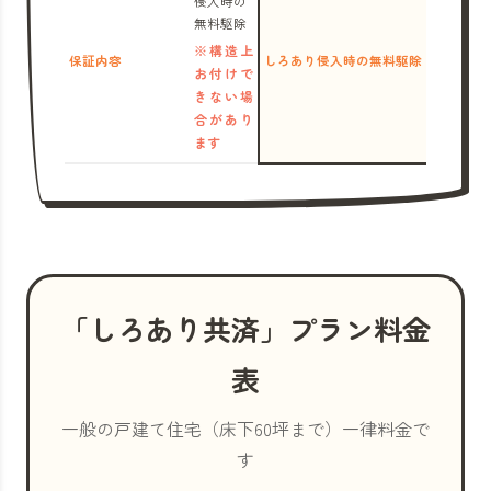
侵入時の
無料駆除
※構造上
保証内容
しろあり侵入時の無料駆除
お付けで
きない場
合があり
ます
「しろあり共済」プラン料金
表
一般の戸建て住宅（床下60坪まで）一律料金で
す