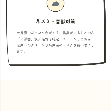
ネズミ・害獣対策
天井裏でゴソゴソ音がする、異臭がするなどのネ
ズミ被害。侵入経路を特定してしっかりと防ぎ、
家屋へのダメージや病原菌のリスクを最小限にし
ます。