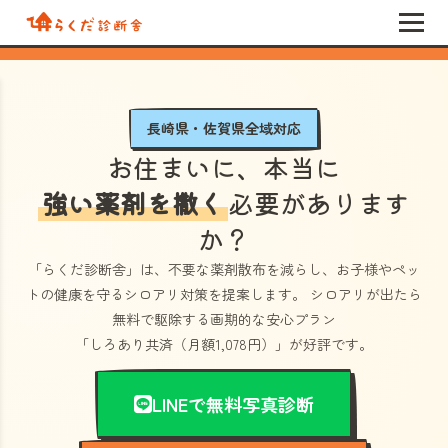
長崎県・佐賀県全域対応
お住まいに、本当に
強い薬剤を撒く
必要があります
か？
「らくだ診断舎」
は、不要な薬剤散布を減らし、お子様やペッ
トの健康を守るシロアリ対策を提案します。 シロアリが出たら
無料で駆除する画期的な安心プラン
「しろあり共済（月額1,078円）」
が好評です。
LINEで無料写真診断