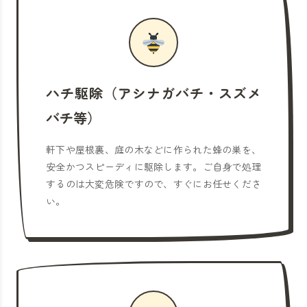
ハチ駆除（アシナガバチ・スズメ
バチ等）
軒下や屋根裏、庭の木などに作られた蜂の巣を、
安全かつスピーディに駆除します。ご自身で処理
するのは大変危険ですので、すぐにお任せくださ
い。