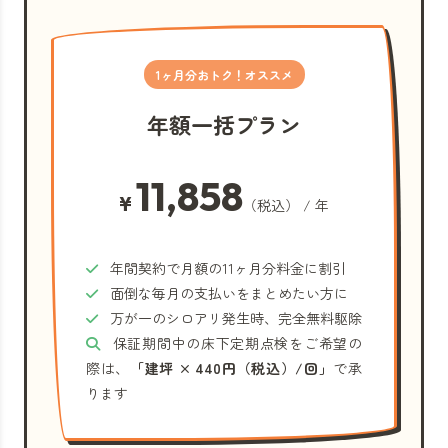
1ヶ月分おトク！オススメ
年額一括プラン
11,858
¥
（税込） / 年
年間契約で月額の11ヶ月分料金に割引
面倒な毎月の支払いをまとめたい方に
万が一のシロアリ発生時、完全無料駆除
保証期間中の床下定期点検をご希望の
際は、
「建坪 × 440円（税込）/回」
で承
ります