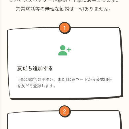
営業電話等の
無理な勧誘は一切ありません。
1
友だち追加する
下記の緑色のボタン、またはQRコードから公式LINE
を友だち登録します。
2