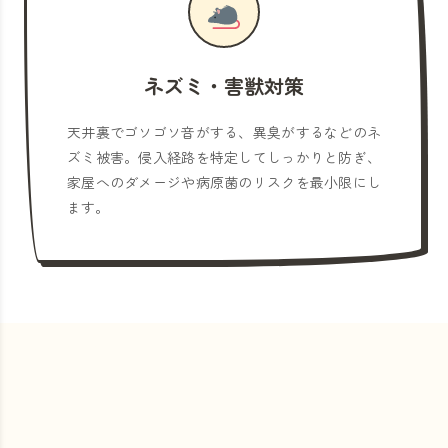
ネズミ・害獣対策
天井裏でゴソゴソ音がする、異臭がするなどのネ
ズミ被害。侵入経路を特定してしっかりと防ぎ、
家屋へのダメージや病原菌のリスクを最小限にし
ます。