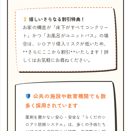
嬉しいさらなる割引特典！
お家の構造が「床下がすべてコンクリー
ト」かつ「お風呂がユニットバス」の場
合は、シロアリ侵入リスクが低いため、
**さらにここから割引**いたします！詳
しくはお気軽にお尋ねください。
公共の施設や教育機関でも数
多く採用されています
薬剤を撒かない安心・安全な「らくだのシ
ロアリ防除システム」は、多くの子供たち