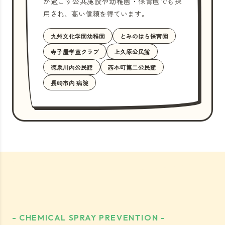
が過ごす公共施設や幼稚園・保育園でも採
用され、高い信頼を得ています。
九州文化学園幼稚園
とみのはら保育園
寺子屋学童クラブ
上久原公民館
徳泉川内公民館
西本町第二公民館
長崎市内 病院
- CHEMICAL SPRAY PREVENTION -