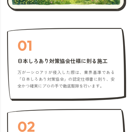
01
日本しろあり対策協会仕様に則る施工
万が一シロアリが侵入した際は、業界基準である
「日本しろあり対策協会」の認定仕様書に則り、安
全かつ確実にプロの手で徹底駆除を行います。
02