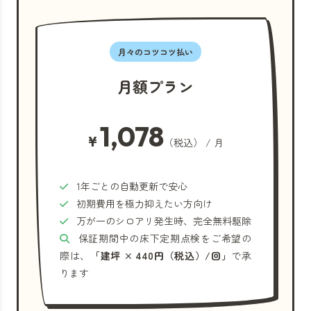
月々のコツコツ払い
月額プラン
1,078
¥
（税込） / 月
1年ごとの自動更新で安心
初期費用を極力抑えたい方向け
万が一のシロアリ発生時、完全無料駆除
保証期間中の床下定期点検をご希望の
際は、
「建坪 × 440円（税込）/回」
で承
ります