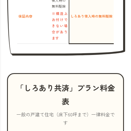
侵入時の
無料駆除
※構造上
保証内容
しろあり侵入時の無料駆除
お付けで
きない場
合があり
ます
「しろあり共済」プラン料金
表
一般の戸建て住宅（床下60坪まで）一律料金で
す