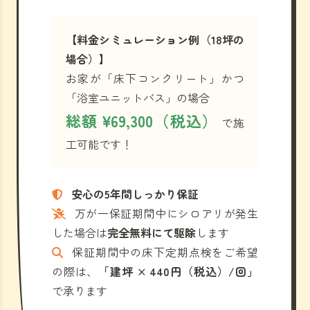
【料金シミュレーション例（18坪の
場合）】
お家が「床下コンクリート」かつ
「浴室ユニットバス」の場合
総額 ¥69,300（税込）
で施
工可能です！
安心の5年間しっかり保証
万が一保証期間中にシロアリが発生
した場合は
完全無料にて駆除
します
保証期間中の床下定期点検をご希望
の際は、
「建坪 × 440円（税込）/回」
で承ります