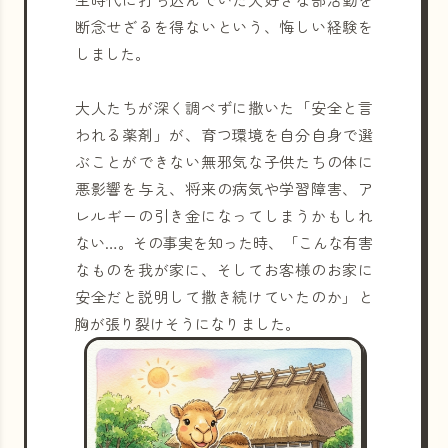
断念せざるを得ないという、悔しい経験を
しました。
大人たちが深く調べずに撒いた「安全と言
われる薬剤」が、育つ環境を自分自身で選
ぶことができない無邪気な子供たちの体に
悪影響を与え、将来の病気や学習障害、ア
レルギーの引き金になってしまうかもしれ
ない…。その事実を知った時、「こんな有害
なものを我が家に、そしてお客様のお家に
安全だと説明して撒き続けていたのか」と
胸が張り裂けそうになりました。