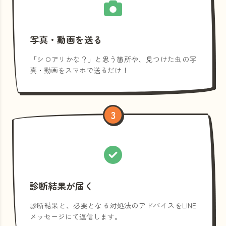
写真・動画を送る
「シロアリかな？」と思う箇所や、見つけた虫の写
真・動画をスマホで送るだけ！
3
診断結果が届く
診断結果と、必要となる対処法のアドバイスをLINE
メッセージにて返信します。