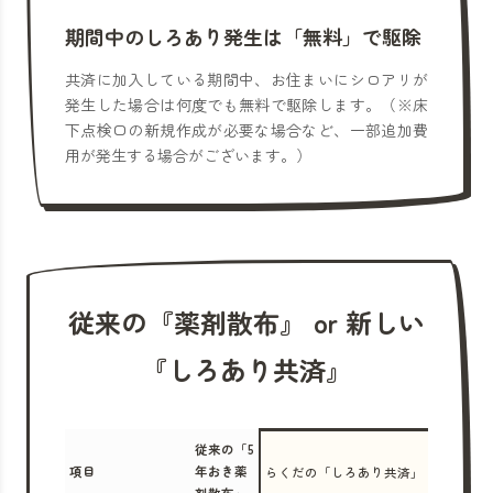
期間中のしろあり発生は「無料」で駆除
共済に加入している期間中、お住まいにシロアリが
発生した場合は何度でも無料で駆除します。（※床
下点検口の新規作成が必要な場合など、一部追加費
用が発生する場合がございます。）
従来の『薬剤散布』 or 新しい
『しろあり共済』
従来の「5
項目
年おき薬
らくだの「しろあり共済」