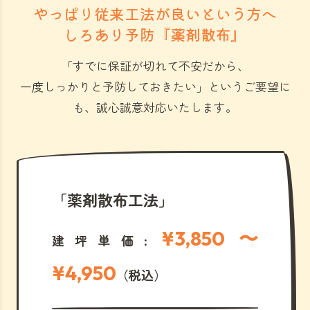
やっぱり従来工法が良いという方へ
しろあり予防『薬剤散布』
「すでに保証が切れて不安だから、
一度しっかりと予防しておきたい」
というご要望に
も、誠心誠意対応いたします。
「薬剤散布工法」
¥3,850 〜
建坪単価:
¥4,950
（税込）