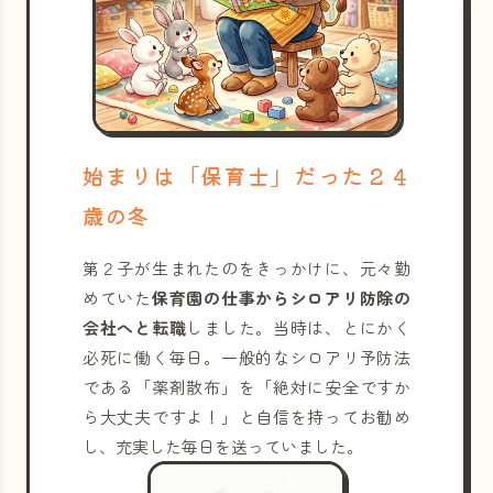
始まりは「保育士」だった２４
歳の冬
第２子が生まれたのをきっかけに、元々勤
めていた
保育園の仕事からシロアリ防除の
会社へと転職
しました。当時は、とにかく
必死に働く毎日。一般的なシロアリ予防法
である「薬剤散布」を「絶対に安全ですか
ら大丈夫ですよ！」と自信を持ってお勧め
し、充実した毎日を送っていました。