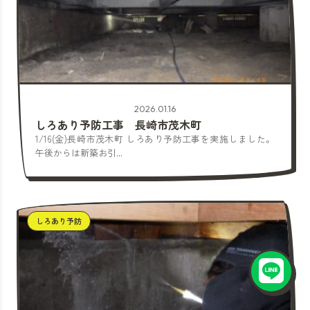
2026.01.16
しろあり予防工事 長崎市茂木町
1/16(金)長崎市茂木町 しろあり予防工事を実施しました。
午後からは新築お引...
しろあり予防