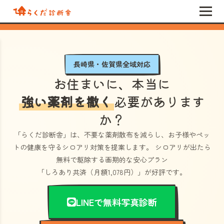
長崎県・佐賀県全域対応
お住まいに、本当に
強い薬剤を撒く
必要があります
か？
「らくだ診断舎」
は、不要な薬剤散布を減らし、お子様やペッ
トの健康を守るシロアリ対策を提案します。 シロアリが出たら
無料で駆除する画期的な安心プラン
「しろあり共済（月額1,078円）」
が好評です。
LINEで無料写真診断