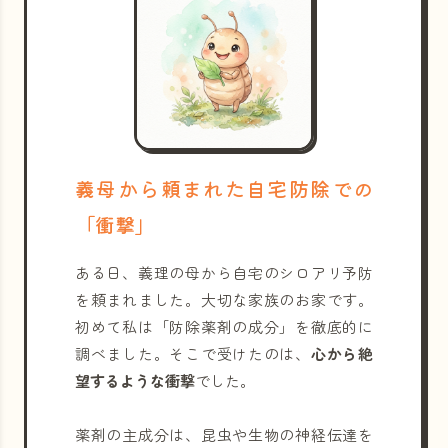
義母から頼まれた自宅防除での
「衝撃」
ある日、義理の母から自宅のシロアリ予防
を頼まれました。大切な家族のお家です。
初めて私は「防除薬剤の成分」を徹底的に
調べました。そこで受けたのは、
心から絶
望するような衝撃
でした。
薬剤の主成分は、昆虫や生物の神経伝達を