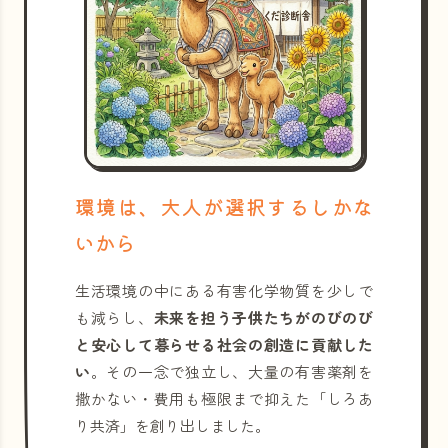
環境は、大人が選択するしかな
いから
生活環境の中にある有害化学物質を少しで
も減らし、
未来を担う子供たちがのびのび
と安心して暮らせる社会の創造に貢献した
い
。その一念で独立し、大量の有害薬剤を
撒かない・費用も極限まで抑えた「しろあ
り共済」を創り出しました。