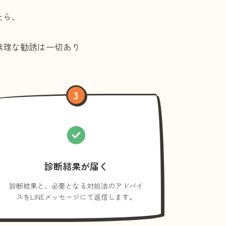
たら、
無理な勧誘は一切あり
3
診断結果が届く
診断結果と、必要となる対処法のアドバイ
スをLINEメッセージにて返信します。