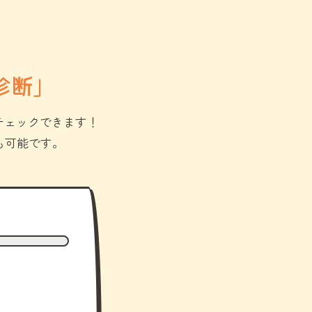
診断」
チェックできます！
も可能です。