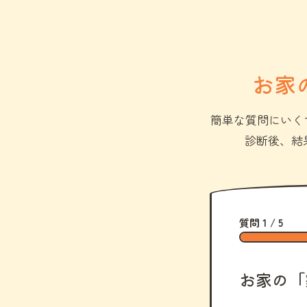
お家
簡単な質問にいく
診断後、結
質問 1 / 5
お家の「