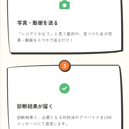
写真・動画を送る
「シロアリかな？」と思う箇所や、見つけた虫の写
真・動画をスマホで送るだけ！
3
診断結果が届く
診断結果と、必要となる対処法のアドバイスをLINE
メッセージにて返信します。