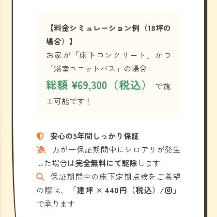
【料金シミュレーション例（18坪の
場合）】
お家が「床下コンクリート」かつ
「浴室ユニットバス」の場合
総額 ¥69,300（税込）
で施
工可能です！
安心の5年間しっかり保証
万が一保証期間中にシロアリが発生
した場合は
完全無料にて駆除
します
保証期間中の床下定期点検をご希望
の際は、
「建坪 × 440円（税込）/回」
で承ります