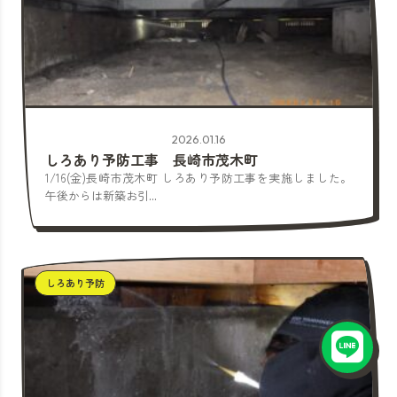
2026.01.16
しろあり予防工事 長崎市茂木町
1/16(金)長崎市茂木町 しろあり予防工事を実施しました。
午後からは新築お引...
しろあり予防