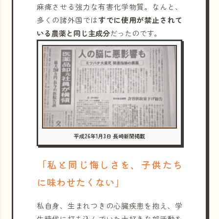
麻痺させる強力な有害化学物質。なんと、
多くの諸外国では
すでに使用が禁止されて
いる農薬と同じ主成分
だったのです。
平成26年1月3日 長崎新聞掲載
「私と同じ悔しさを、子供たち
に味わせたくない」
私自身、生まれつきの心臓疾患を抱え、学
生時代に打ち込んでいた大好きな部活動を