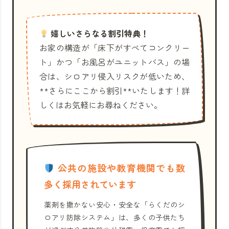
嬉しいさらなる割引特典！
お家の構造が「床下がすべてコンクリー
ト」かつ「お風呂がユニットバス」の場
合は、シロアリ侵入リスクが低いため、
**さらにここから割引**いたします！詳
しくはお気軽にお尋ねください。
公共の施設や教育機関でも数
多く採用されています
薬剤を撒かない安心・安全な「らくだのシ
ロアリ防除システム」は、多くの子供たち