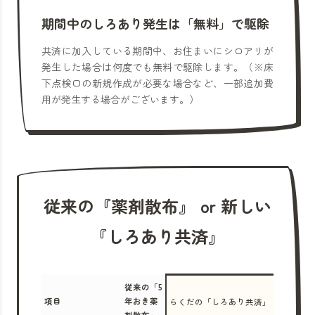
期間中のしろあり発生は「無料」で駆除
共済に加入している期間中、お住まいにシロアリが
発生した場合は何度でも無料で駆除します。（※床
下点検口の新規作成が必要な場合など、一部追加費
用が発生する場合がございます。）
従来の『薬剤散布』 or 新しい
『しろあり共済』
従来の「5
項目
年おき薬
らくだの「しろあり共済」