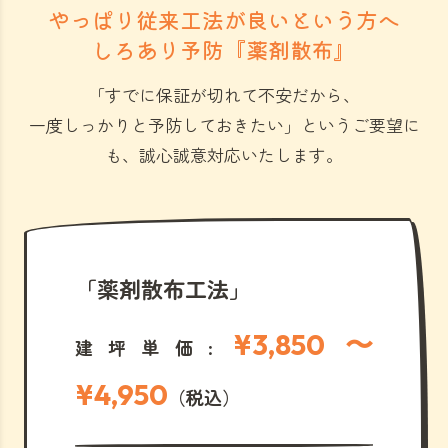
やっぱり従来工法が良いという方へ
しろあり予防『薬剤散布』
「すでに保証が切れて不安だから、
一度しっかりと予防しておきたい」
というご要望に
も、誠心誠意対応いたします。
「薬剤散布工法」
¥3,850 〜
建坪単価:
¥4,950
（税込）