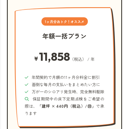
1ヶ月分おトク！オススメ
年額一括プラン
11,858
¥
（税込） / 年
年間契約で月額の11ヶ月分料金に割引
面倒な毎月の支払いをまとめたい方に
万が一のシロアリ発生時、完全無料駆除
保証期間中の床下定期点検をご希望の
際は、
「建坪 × 440円（税込）/回」
で承
ります