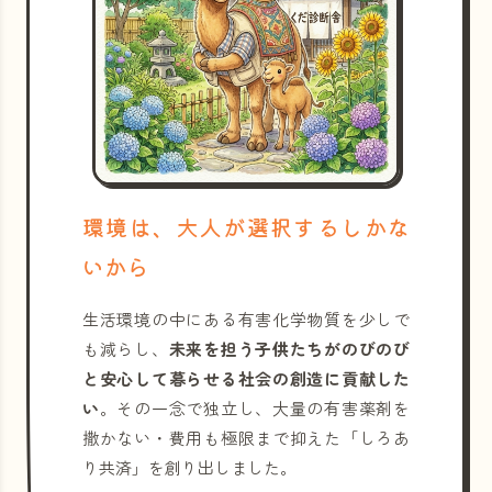
環境は、大人が選択するしかな
いから
生活環境の中にある有害化学物質を少しで
も減らし、
未来を担う子供たちがのびのび
と安心して暮らせる社会の創造に貢献した
い
。その一念で独立し、大量の有害薬剤を
撒かない・費用も極限まで抑えた「しろあ
り共済」を創り出しました。