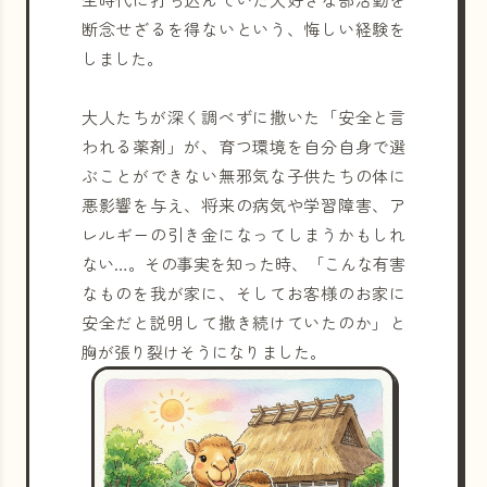
断念せざるを得ないという、悔しい経験を
しました。
大人たちが深く調べずに撒いた「安全と言
われる薬剤」が、育つ環境を自分自身で選
ぶことができない無邪気な子供たちの体に
悪影響を与え、将来の病気や学習障害、ア
レルギーの引き金になってしまうかもしれ
ない…。その事実を知った時、「こんな有害
なものを我が家に、そしてお客様のお家に
安全だと説明して撒き続けていたのか」と
胸が張り裂けそうになりました。