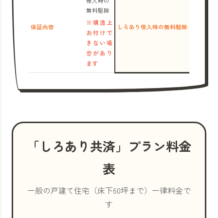
侵入時の
無料駆除
※構造上
保証内容
しろあり侵入時の無料駆除
お付けで
きない場
合があり
ます
「しろあり共済」プラン料金
表
一般の戸建て住宅（床下60坪まで）一律料金で
す