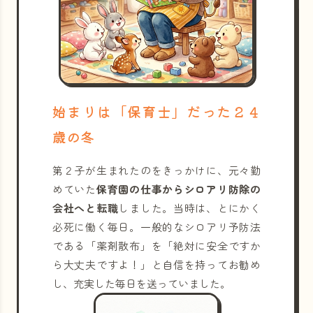
始まりは「保育士」だった２４
歳の冬
第２子が生まれたのをきっかけに、元々勤
めていた
保育園の仕事からシロアリ防除の
会社へと転職
しました。当時は、とにかく
必死に働く毎日。一般的なシロアリ予防法
である「薬剤散布」を「絶対に安全ですか
ら大丈夫ですよ！」と自信を持ってお勧め
し、充実した毎日を送っていました。