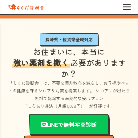
長崎県・佐賀県全域対応
お住まいに、本当に
強い薬剤を撒く
必要があります
か？
「らくだ診断舎」
は、不要な薬剤散布を減らし、お子様やペッ
トの健康を守るシロアリ対策を提案します。 シロアリが出たら
無料で駆除する画期的な安心プラン
「しろあり共済（月額1,078円）」
が好評です。
LINEで無料写真診断