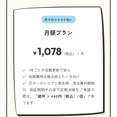
月々のコツコツ払い
月額プラン
1,078
¥
（税込） / 月
1年ごとの自動更新で安心
初期費用を極力抑えたい方向け
万が一のシロアリ発生時、完全無料駆除
保証期間中の床下定期点検をご希望の
際は、
「建坪 × 440円（税込）/回」
で承
ります