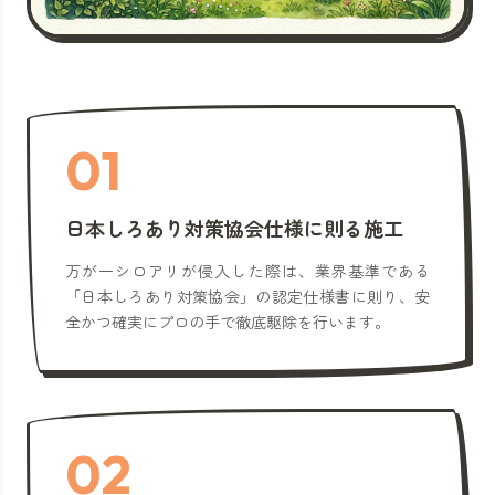
01
日本しろあり対策協会仕様に則る施工
万が一シロアリが侵入した際は、業界基準である
「日本しろあり対策協会」の認定仕様書に則り、安
全かつ確実にプロの手で徹底駆除を行います。
02