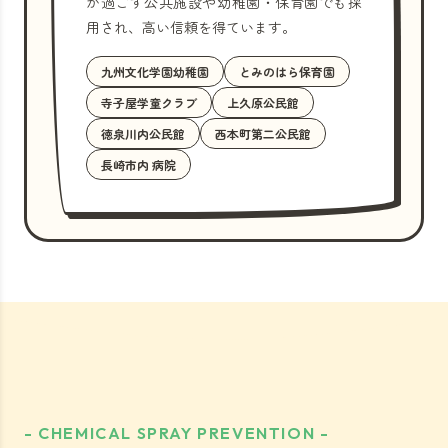
が過ごす公共施設や幼稚園・保育園でも採
用され、高い信頼を得ています。
九州文化学園幼稚園
とみのはら保育園
寺子屋学童クラブ
上久原公民館
徳泉川内公民館
西本町第二公民館
長崎市内 病院
- CHEMICAL SPRAY PREVENTION -