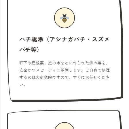
ハチ駆除（アシナガバチ・スズメ
バチ等）
軒下や屋根裏、庭の木などに作られた蜂の巣を、
安全かつスピーディに駆除します。ご自身で処理
するのは大変危険ですので、すぐにお任せくださ
い。