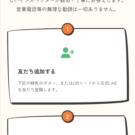
営業電話等の
無理な勧誘は一切ありません。
1
友だち追加する
下記の緑色のボタン、またはQRコードから公式LINE
を友だち登録します。
2