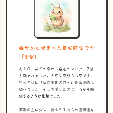
義母から頼まれた自宅防除での
「衝撃」
ある日、義理の母から自宅のシロアリ予防
を頼まれました。大切な家族のお家です。
初めて私は「防除薬剤の成分」を徹底的に
調べました。そこで受けたのは、
心から絶
望するような衝撃
でした。
薬剤の主成分は、昆虫や生物の神経伝達を