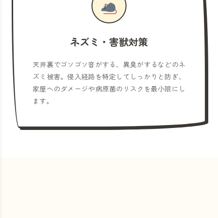
ネズミ・害獣対策
天井裏でゴソゴソ音がする、異臭がするなどのネ
ズミ被害。侵入経路を特定してしっかりと防ぎ、
家屋へのダメージや病原菌のリスクを最小限にし
ます。