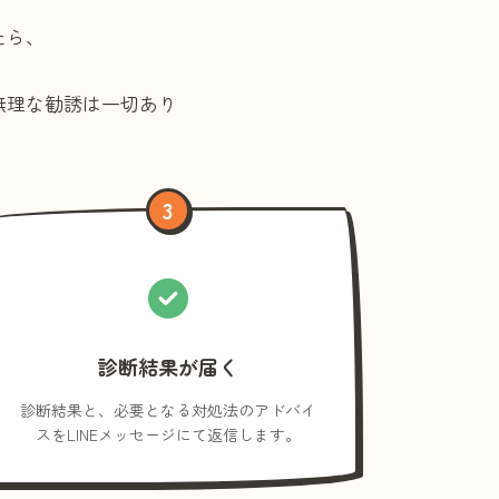
たら、
無理な勧誘は一切あり
3
診断結果が届く
診断結果と、必要となる対処法のアドバイ
スをLINEメッセージにて返信します。