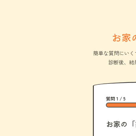
お家
簡単な質問にいく
診断後、結
質問 1 / 5
お家の「