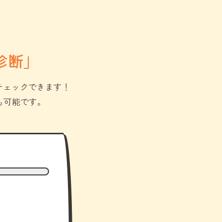
診断」
チェックできます！
も可能です。