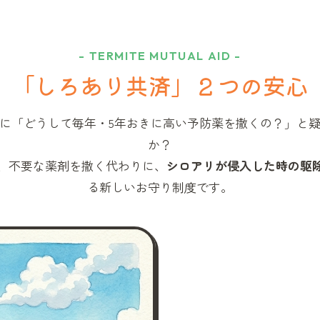
- TERMITE MUTUAL AID -
「しろあり共済」
２つの安心
に「どうして毎年・5年おきに高い予防薬を撒くの？」と
か？
、不要な薬剤を撒く代わりに、
シロアリが侵入した時の駆
る新しいお守り制度です。