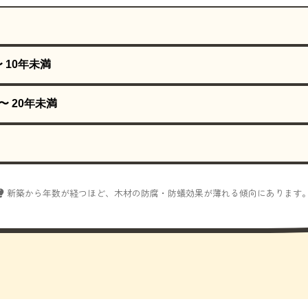
〜 10年未満
〜 20年未満
新築から年数が経つほど、木材の防腐・防蟻効果が薄れる傾向にあります