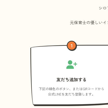
シロ
元保育士の優しいイ
1
友だち追加する
下記の緑色のボタン、またはQRコードから
公式LINEを友だち登録します。