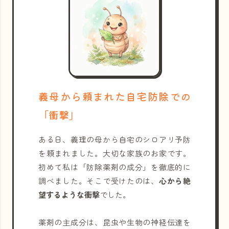
義母から頼まれた自宅防除での
「衝撃」
ある日、義理の母から自宅のシロアリ予防
を頼まれました。大切な家族のお家です。
初めて私は「防除薬剤の成分」を徹底的に
調べました。そこで受けたのは、
心から絶
望するような衝撃
でした。
薬剤の主成分は、昆虫や生物の神経伝達を