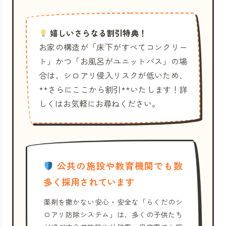
嬉しいさらなる割引特典！
お家の構造が「床下がすべてコンクリー
ト」かつ「お風呂がユニットバス」の場
合は、シロアリ侵入リスクが低いため、
**さらにここから割引**いたします！詳
しくはお気軽にお尋ねください。
公共の施設や教育機関でも数
多く採用されています
薬剤を撒かない安心・安全な「らくだのシ
ロアリ防除システム」は、多くの子供たち