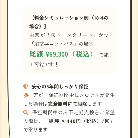
【料金シミュレーション例（18坪の
場合）】
お家が「床下コンクリート」かつ
「浴室ユニットバス」の場合
総額 ¥69,300（税込）
で施
工可能です！
安心の5年間しっかり保証
万が一保証期間中にシロアリが発生
した場合は
完全無料にて駆除
します
保証期間中の床下定期点検をご希望
の際は、
「建坪 × 440円（税込）/回」
で承ります