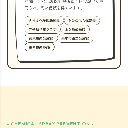
が過ごす公共施設や幼稚園・保育園でも採
用され、高い信頼を得ています。
九州文化学園幼稚園
とみのはら保育園
寺子屋学童クラブ
上久原公民館
徳泉川内公民館
西本町第二公民館
長崎市内 病院
- CHEMICAL SPRAY PREVENTION -