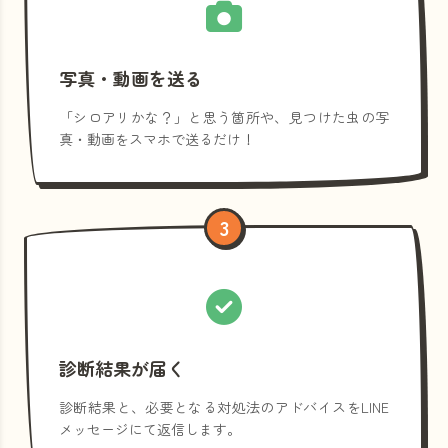
写真・動画を送る
「シロアリかな？」と思う箇所や、見つけた虫の写
真・動画をスマホで送るだけ！
3
診断結果が届く
診断結果と、必要となる対処法のアドバイスをLINE
メッセージにて返信します。