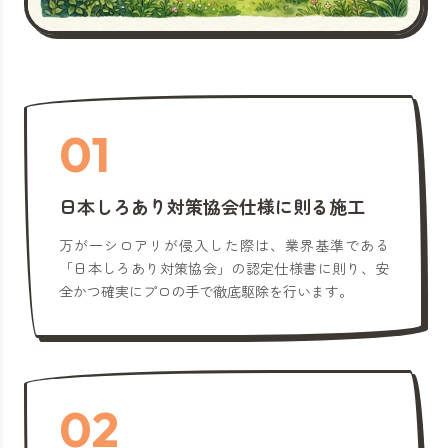
01
日本しろあり対策協会仕様に則る施工
万が一シロアリが侵入した際は、業界基準である
「日本しろあり対策協会」の認定仕様書に則り、安
全かつ確実にプロの手で徹底駆除を行います。
02