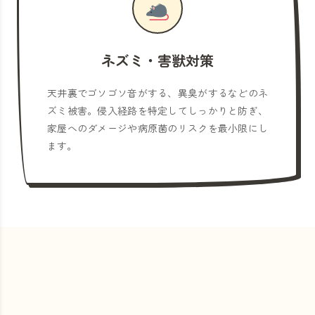
ネズミ・害獣対策
天井裏でゴソゴソ音がする、異臭がするなどのネ
ズミ被害。侵入経路を特定してしっかりと防ぎ、
家屋へのダメージや病原菌のリスクを最小限にし
ます。