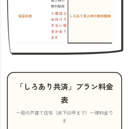
侵入時の
無料駆除
※構造上
保証内容
しろあり侵入時の無料駆除
お付けで
きない場
合があり
ます
「しろあり共済」プラン料金
表
一般の戸建て住宅（床下60坪まで）一律料金で
す