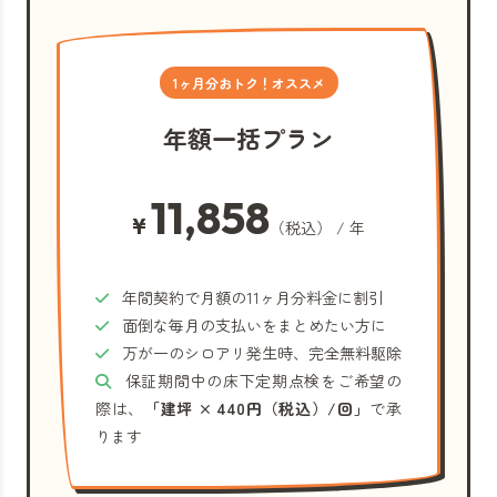
1ヶ月分おトク！オススメ
年額一括プラン
11,858
¥
（税込） / 年
年間契約で月額の11ヶ月分料金に割引
面倒な毎月の支払いをまとめたい方に
万が一のシロアリ発生時、完全無料駆除
保証期間中の床下定期点検をご希望の
際は、
「建坪 × 440円（税込）/回」
で承
ります