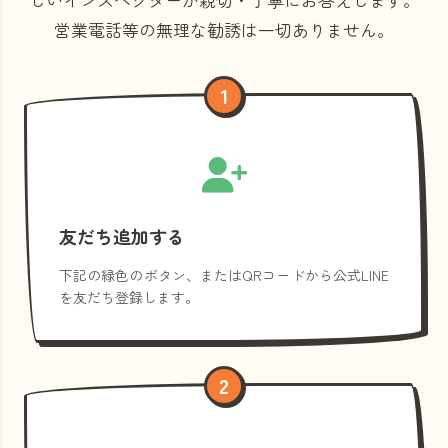
営業電話等の
無理な勧誘は一切ありません。
1
友だち追加する
下記の緑色のボタン、またはQRコードから公式LINE
を友だち登録します。
2