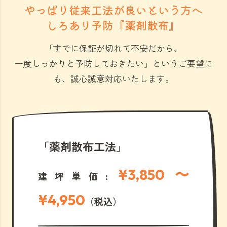
やっぱり従来工法が良いという方へ
しろあり予防『薬剤散布』
「すでに保証が切れて不安だから、
一度しっかりと予防しておきたい」
というご要望に
も、誠心誠意対応いたします。
「薬剤散布工法」
¥3,850 〜
建坪単価:
¥4,950
（税込）