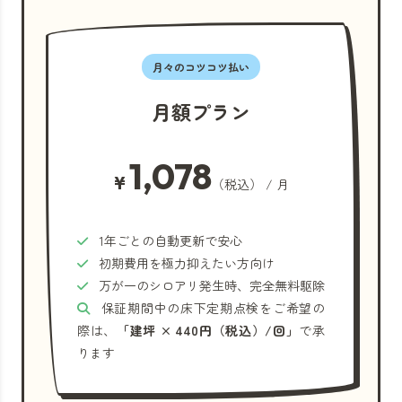
月々のコツコツ払い
月額プラン
1,078
¥
（税込） / 月
1年ごとの自動更新で安心
初期費用を極力抑えたい方向け
万が一のシロアリ発生時、完全無料駆除
保証期間中の床下定期点検をご希望の
際は、
「建坪 × 440円（税込）/回」
で承
ります