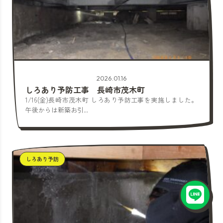
2026.01.16
しろあり予防工事 長崎市茂木町
1/16(金)長崎市茂木町 しろあり予防工事を実施しました。
午後からは新築お引...
しろあり予防