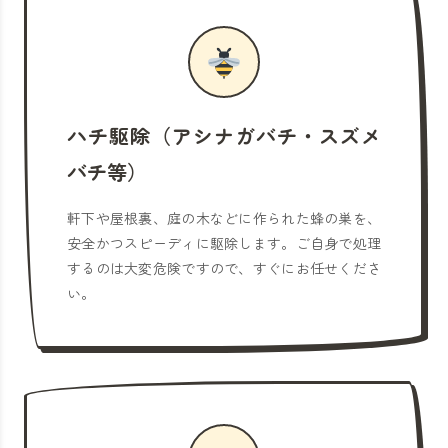
ハチ駆除（アシナガバチ・スズメ
バチ等）
軒下や屋根裏、庭の木などに作られた蜂の巣を、
安全かつスピーディに駆除します。ご自身で処理
するのは大変危険ですので、すぐにお任せくださ
い。