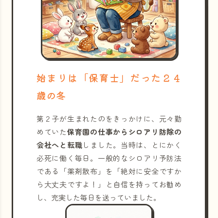
始まりは「保育士」だった２４
歳の冬
第２子が生まれたのをきっかけに、元々勤
めていた
保育園の仕事からシロアリ防除の
会社へと転職
しました。当時は、とにかく
必死に働く毎日。一般的なシロアリ予防法
である「薬剤散布」を「絶対に安全ですか
ら大丈夫ですよ！」と自信を持ってお勧め
し、充実した毎日を送っていました。