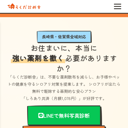
長崎県・佐賀県全域対応
お住まいに、本当に
強い薬剤を撒く
必要があります
か？
「らくだ診断舎」
は、不要な薬剤散布を減らし、お子様やペッ
トの健康を守るシロアリ対策を提案します。 シロアリが出たら
無料で駆除する画期的な安心プラン
「しろあり共済（月額1,078円）」
が好評です。
LINEで無料写真診断