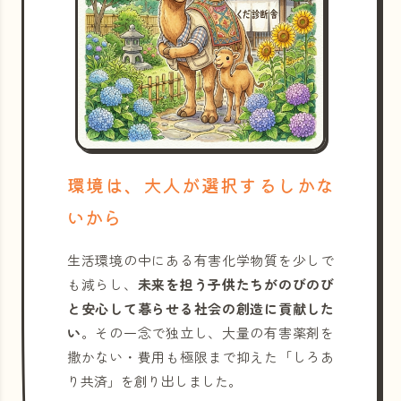
環境は、大人が選択するしかな
いから
生活環境の中にある有害化学物質を少しで
も減らし、
未来を担う子供たちがのびのび
と安心して暮らせる社会の創造に貢献した
い
。その一念で独立し、大量の有害薬剤を
撒かない・費用も極限まで抑えた「しろあ
り共済」を創り出しました。