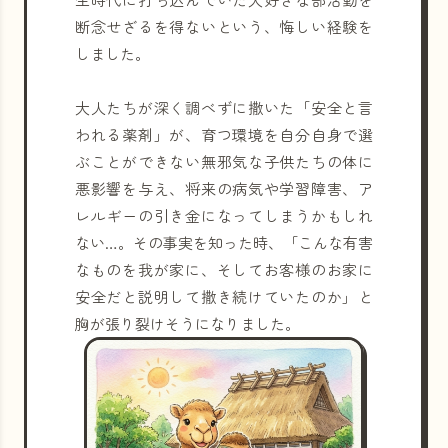
断念せざるを得ないという、悔しい経験を
しました。
大人たちが深く調べずに撒いた「安全と言
われる薬剤」が、育つ環境を自分自身で選
ぶことができない無邪気な子供たちの体に
悪影響を与え、将来の病気や学習障害、ア
レルギーの引き金になってしまうかもしれ
ない…。その事実を知った時、「こんな有害
なものを我が家に、そしてお客様のお家に
安全だと説明して撒き続けていたのか」と
胸が張り裂けそうになりました。