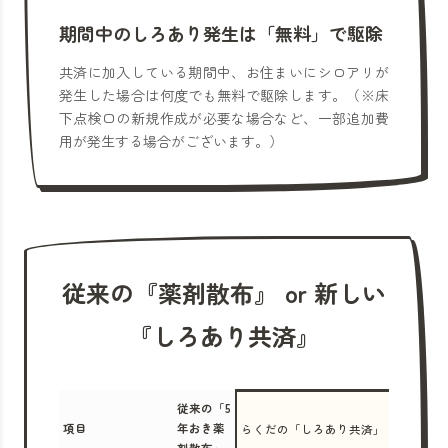
期間中のしろあり発生は「無料」で駆除
共済に加入している期間中、お住まいにシロアリが
発生した場合は何度でも無料で駆除します。（※床
下点検口の新規作成が必要な場合など、一部追加費
用が発生する場合がございます。）
従来の『薬剤散布』 or 新しい
『しろあり共済』
従来の「5
項目
年おき薬
らくだの「しろあり共済」