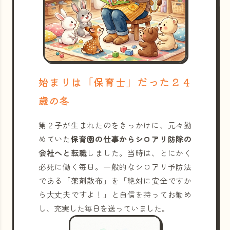
始まりは「保育士」だった２４
歳の冬
第２子が生まれたのをきっかけに、元々勤
めていた
保育園の仕事からシロアリ防除の
会社へと転職
しました。当時は、とにかく
必死に働く毎日。一般的なシロアリ予防法
である「薬剤散布」を「絶対に安全ですか
ら大丈夫ですよ！」と自信を持ってお勧め
し、充実した毎日を送っていました。