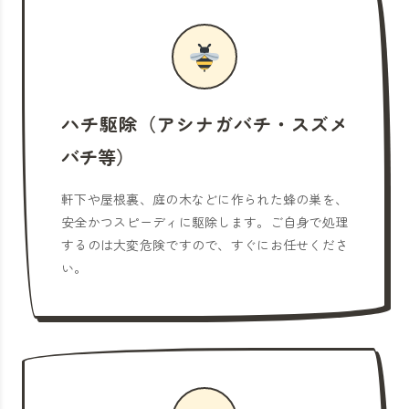
ハチ駆除（アシナガバチ・スズメ
バチ等）
軒下や屋根裏、庭の木などに作られた蜂の巣を、
安全かつスピーディに駆除します。ご自身で処理
するのは大変危険ですので、すぐにお任せくださ
い。