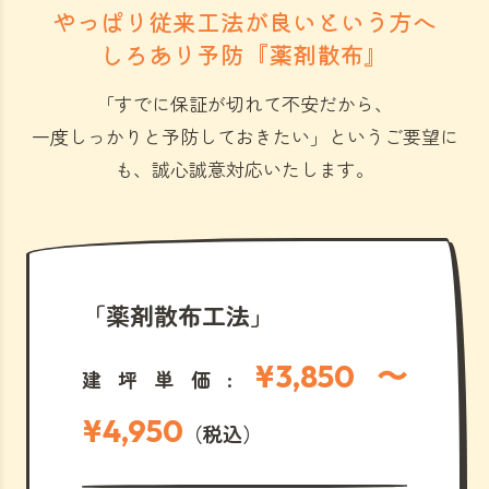
やっぱり従来工法が良いという方へ
しろあり予防『薬剤散布』
「すでに保証が切れて不安だから、
一度しっかりと予防しておきたい」
というご要望に
も、誠心誠意対応いたします。
「薬剤散布工法」
¥3,850 〜
建坪単価:
¥4,950
（税込）