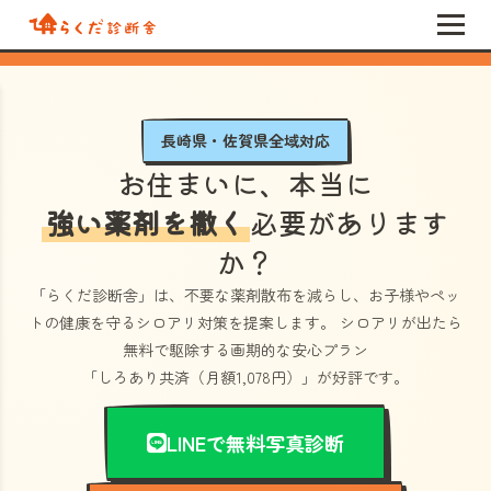
長崎県・佐賀県全域対応
お住まいに、本当に
強い薬剤を撒く
必要があります
か？
「らくだ診断舎」
は、不要な薬剤散布を減らし、お子様やペッ
トの健康を守るシロアリ対策を提案します。 シロアリが出たら
無料で駆除する画期的な安心プラン
「しろあり共済（月額1,078円）」
が好評です。
LINEで無料写真診断