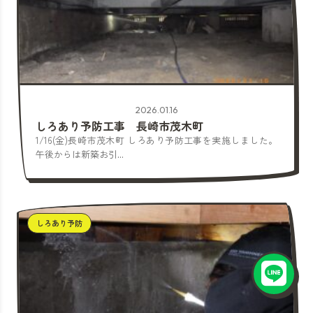
2026.01.16
しろあり予防工事 長崎市茂木町
1/16(金)長崎市茂木町 しろあり予防工事を実施しました。
午後からは新築お引...
しろあり予防