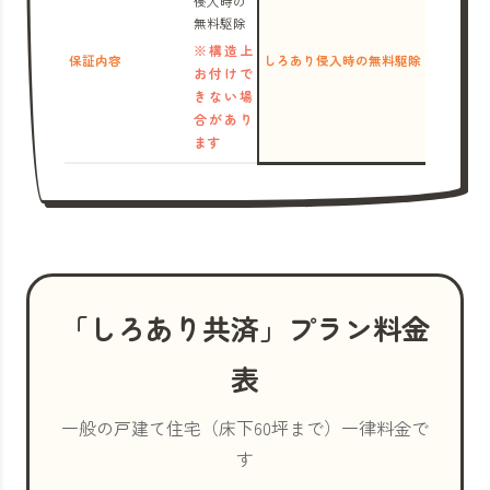
侵入時の
無料駆除
※構造上
保証内容
しろあり侵入時の無料駆除
お付けで
きない場
合があり
ます
「しろあり共済」プラン料金
表
一般の戸建て住宅（床下60坪まで）一律料金で
す