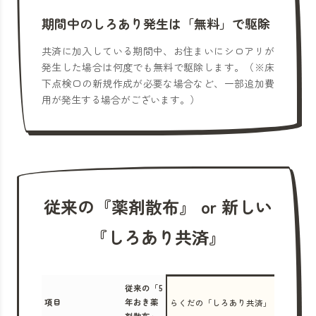
期間中のしろあり発生は「無料」で駆除
共済に加入している期間中、お住まいにシロアリが
発生した場合は何度でも無料で駆除します。（※床
下点検口の新規作成が必要な場合など、一部追加費
用が発生する場合がございます。）
従来の『薬剤散布』 or 新しい
『しろあり共済』
従来の「5
項目
年おき薬
らくだの「しろあり共済」