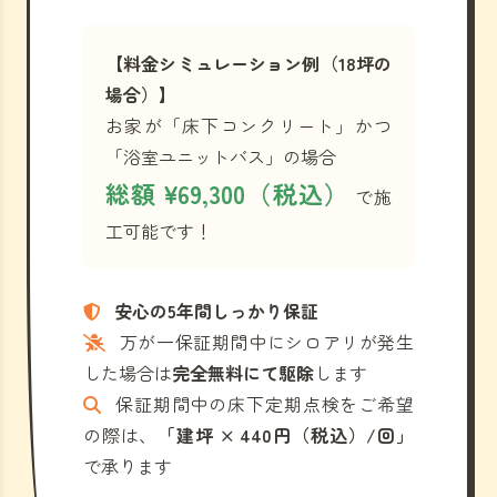
【料金シミュレーション例（18坪の
場合）】
お家が「床下コンクリート」かつ
「浴室ユニットバス」の場合
総額 ¥69,300（税込）
で施
工可能です！
安心の5年間しっかり保証
万が一保証期間中にシロアリが発生
した場合は
完全無料にて駆除
します
保証期間中の床下定期点検をご希望
の際は、
「建坪 × 440円（税込）/回」
で承ります