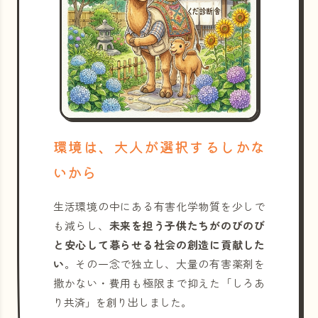
環境は、大人が選択するしかな
いから
生活環境の中にある有害化学物質を少しで
も減らし、
未来を担う子供たちがのびのび
と安心して暮らせる社会の創造に貢献した
い
。その一念で独立し、大量の有害薬剤を
撒かない・費用も極限まで抑えた「しろあ
り共済」を創り出しました。