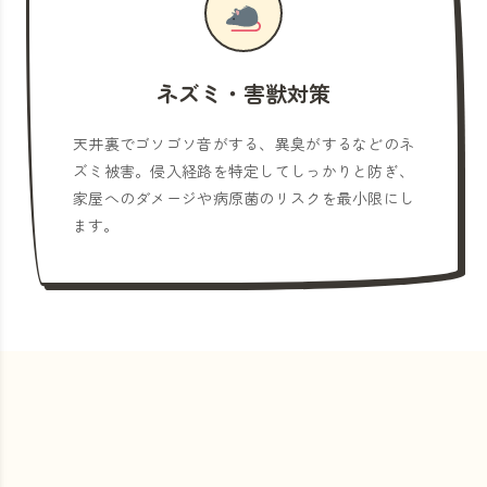
ネズミ・害獣対策
天井裏でゴソゴソ音がする、異臭がするなどのネ
ズミ被害。侵入経路を特定してしっかりと防ぎ、
家屋へのダメージや病原菌のリスクを最小限にし
ます。