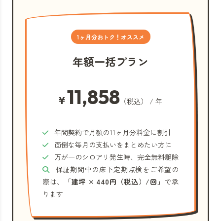
1ヶ月分おトク！オススメ
年額一括プラン
11,858
¥
（税込） / 年
年間契約で月額の11ヶ月分料金に割引
面倒な毎月の支払いをまとめたい方に
万が一のシロアリ発生時、完全無料駆除
保証期間中の床下定期点検をご希望の
際は、
「建坪 × 440円（税込）/回」
で承
ります