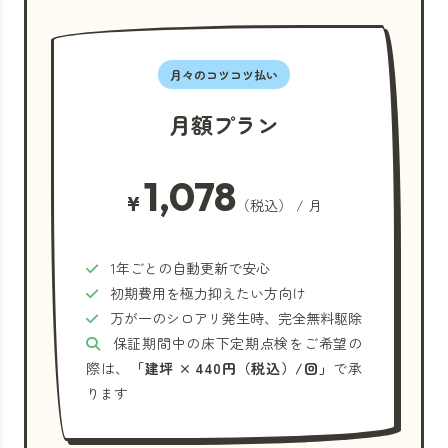
月々のコツコツ払い
月額プラン
1,078
¥
（税込） / 月
1年ごとの自動更新で安心
初期費用を極力抑えたい方向け
万が一のシロアリ発生時、完全無料駆除
保証期間中の床下定期点検をご希望の
際は、
「建坪 × 440円（税込）/回」
で承
ります