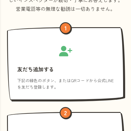
営業電話等の
無理な勧誘は一切ありません。
1
友だち追加する
下記の緑色のボタン、またはQRコードから公式LINE
を友だち登録します。
2