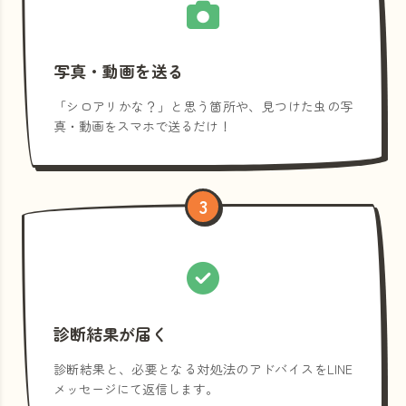
写真・動画を送る
「シロアリかな？」と思う箇所や、見つけた虫の写
真・動画をスマホで送るだけ！
3
診断結果が届く
診断結果と、必要となる対処法のアドバイスをLINE
メッセージにて返信します。