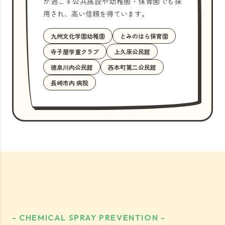
が過ごす公共施設や幼稚園・保育園でも採
用され、高い信頼を得ています。
九州文化学園幼稚園
とみのはら保育園
寺子屋学童クラブ
上久原公民館
徳泉川内公民館
西本町第二公民館
長崎市内 病院
- CHEMICAL SPRAY PREVENTION -