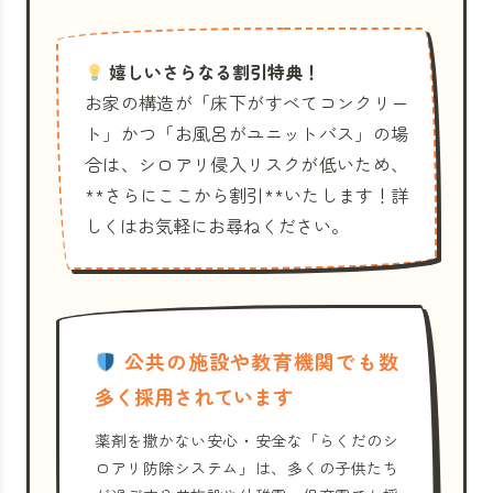
嬉しいさらなる割引特典！
お家の構造が「床下がすべてコンクリー
ト」かつ「お風呂がユニットバス」の場
合は、シロアリ侵入リスクが低いため、
**さらにここから割引**いたします！詳
しくはお気軽にお尋ねください。
公共の施設や教育機関でも数
多く採用されています
薬剤を撒かない安心・安全な「らくだのシ
ロアリ防除システム」は、多くの子供たち