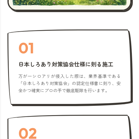
01
日本しろあり対策協会仕様に則る施工
万が一シロアリが侵入した際は、業界基準である
「日本しろあり対策協会」の認定仕様書に則り、安
全かつ確実にプロの手で徹底駆除を行います。
02