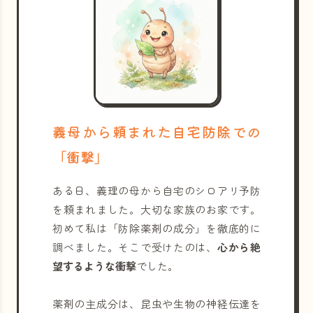
義母から頼まれた自宅防除での
「衝撃」
ある日、義理の母から自宅のシロアリ予防
を頼まれました。大切な家族のお家です。
初めて私は「防除薬剤の成分」を徹底的に
調べました。そこで受けたのは、
心から絶
望するような衝撃
でした。
薬剤の主成分は、昆虫や生物の神経伝達を