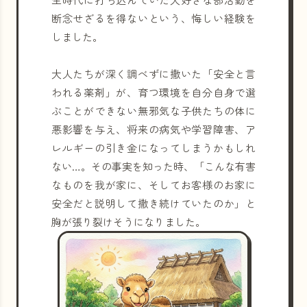
断念せざるを得ないという、悔しい経験を
しました。
大人たちが深く調べずに撒いた「安全と言
われる薬剤」が、育つ環境を自分自身で選
ぶことができない無邪気な子供たちの体に
悪影響を与え、将来の病気や学習障害、ア
レルギーの引き金になってしまうかもしれ
ない…。その事実を知った時、「こんな有害
なものを我が家に、そしてお客様のお家に
安全だと説明して撒き続けていたのか」と
胸が張り裂けそうになりました。