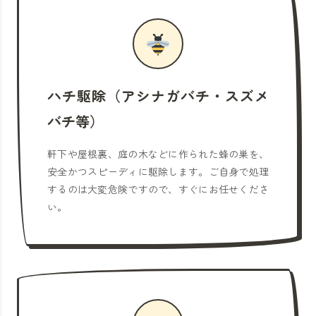
ハチ駆除（アシナガバチ・スズメ
バチ等）
軒下や屋根裏、庭の木などに作られた蜂の巣を、
安全かつスピーディに駆除します。ご自身で処理
するのは大変危険ですので、すぐにお任せくださ
い。