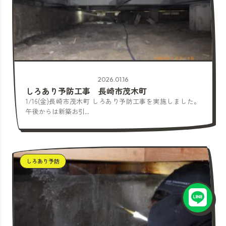
2026.01.16
しろあり予防工事 長崎市茂木町
1/16(金)長崎市茂木町 しろあり予防工事を実施しました。
午後からは新築お引...
しろあり予防