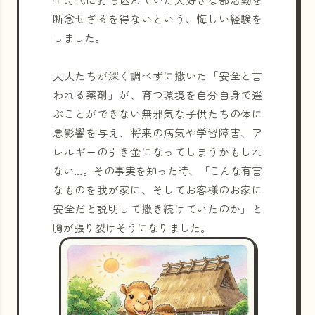
断念せざるを得ないという、悔しい経験を
しました。
大人たちが深く調べずに撒いた「安全と言
われる薬剤」が、育つ環境を自分自身で選
ぶことができない無邪気な子供たちの体に
悪影響を与え、将来の病気や学習障害、ア
レルギーの引き金になってしまうかもしれ
ない…。その事実を知った時、「こんな有害
なものを我が家に、そしてお客様のお家に
安全だと説明して撒き続けていたのか」と
胸が張り裂けそうになりました。