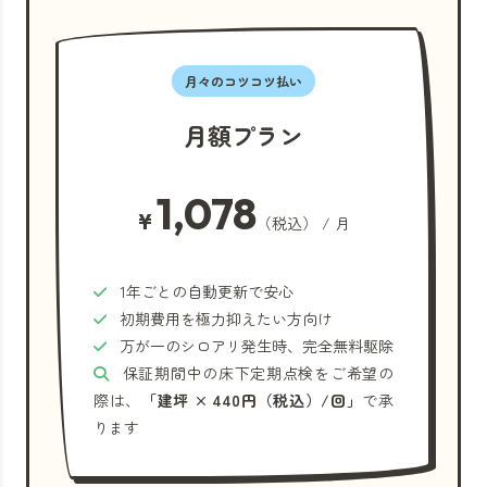
月々のコツコツ払い
月額プラン
1,078
¥
（税込） / 月
1年ごとの自動更新で安心
初期費用を極力抑えたい方向け
万が一のシロアリ発生時、完全無料駆除
保証期間中の床下定期点検をご希望の
際は、
「建坪 × 440円（税込）/回」
で承
ります