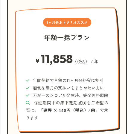
1ヶ月分おトク！オススメ
年額一括プラン
11,858
¥
（税込） / 年
年間契約で月額の11ヶ月分料金に割引
面倒な毎月の支払いをまとめたい方に
万が一のシロアリ発生時、完全無料駆除
保証期間中の床下定期点検をご希望の
際は、
「建坪 × 440円（税込）/回」
で承
ります