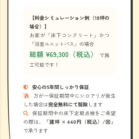
【料金シミュレーション例（18坪の
場合）】
お家が「床下コンクリート」かつ
「浴室ユニットバス」の場合
総額 ¥69,300（税込）
で施
工可能です！
安心の5年間しっかり保証
万が一保証期間中にシロアリが発生
した場合は
完全無料にて駆除
します
保証期間中の床下定期点検をご希望
の際は、
「建坪 × 440円（税込）/回」
で承ります