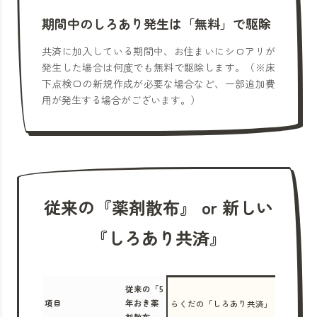
期間中のしろあり発生は「無料」で駆除
共済に加入している期間中、お住まいにシロアリが
発生した場合は何度でも無料で駆除します。（※床
下点検口の新規作成が必要な場合など、一部追加費
用が発生する場合がございます。）
従来の『薬剤散布』 or 新しい
『しろあり共済』
従来の「5
項目
年おき薬
らくだの「しろあり共済」