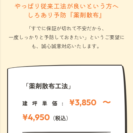
やっぱり従来工法が良いという方へ
しろあり予防『薬剤散布』
「すでに保証が切れて不安だから、
一度しっかりと予防しておきたい」
というご要望に
も、誠心誠意対応いたします。
「薬剤散布工法」
¥3,850 〜
建坪単価:
¥4,950
（税込）