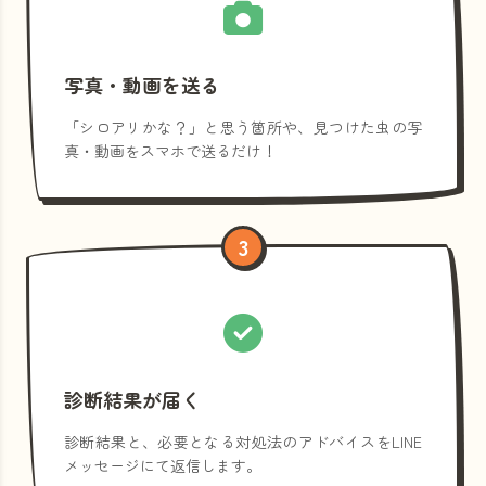
写真・動画を送る
「シロアリかな？」と思う箇所や、見つけた虫の写
真・動画をスマホで送るだけ！
3
診断結果が届く
診断結果と、必要となる対処法のアドバイスをLINE
メッセージにて返信します。