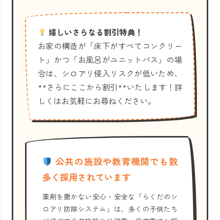
嬉しいさらなる割引特典！
お家の構造が「床下がすべてコンクリー
ト」かつ「お風呂がユニットバス」の場
合は、シロアリ侵入リスクが低いため、
**さらにここから割引**いたします！詳
しくはお気軽にお尋ねください。
公共の施設や教育機関でも数
多く採用されています
薬剤を撒かない安心・安全な「らくだのシ
ロアリ防除システム」は、多くの子供たち