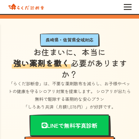
長崎県・佐賀県全域対応
お住まいに、本当に
強い薬剤を撒く
必要があります
か？
「らくだ診断舎」
は、不要な薬剤散布を減らし、お子様やペッ
トの健康を守るシロアリ対策を提案します。 シロアリが出たら
無料で駆除する画期的な安心プラン
「しろあり共済（月額1,078円）」
が好評です。
LINEで無料写真診断