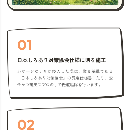
01
日本しろあり対策協会仕様に則る施工
万が一シロアリが侵入した際は、業界基準である
「日本しろあり対策協会」の認定仕様書に則り、安
全かつ確実にプロの手で徹底駆除を行います。
02