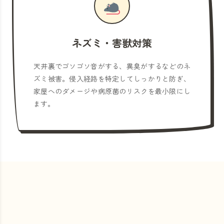
ネズミ・害獣対策
天井裏でゴソゴソ音がする、異臭がするなどのネ
ズミ被害。侵入経路を特定してしっかりと防ぎ、
家屋へのダメージや病原菌のリスクを最小限にし
ます。