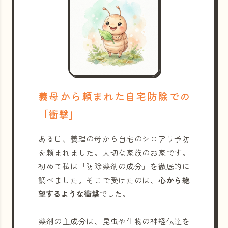
義母から頼まれた自宅防除での
「衝撃」
ある日、義理の母から自宅のシロアリ予防
を頼まれました。大切な家族のお家です。
初めて私は「防除薬剤の成分」を徹底的に
調べました。そこで受けたのは、
心から絶
望するような衝撃
でした。
薬剤の主成分は、昆虫や生物の神経伝達を