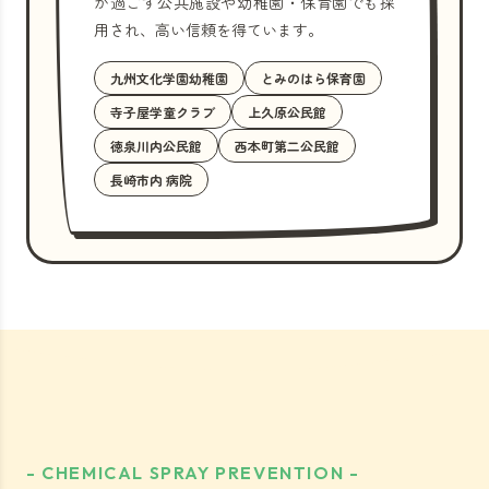
が過ごす公共施設や幼稚園・保育園でも採
用され、高い信頼を得ています。
九州文化学園幼稚園
とみのはら保育園
寺子屋学童クラブ
上久原公民館
徳泉川内公民館
西本町第二公民館
長崎市内 病院
- CHEMICAL SPRAY PREVENTION -