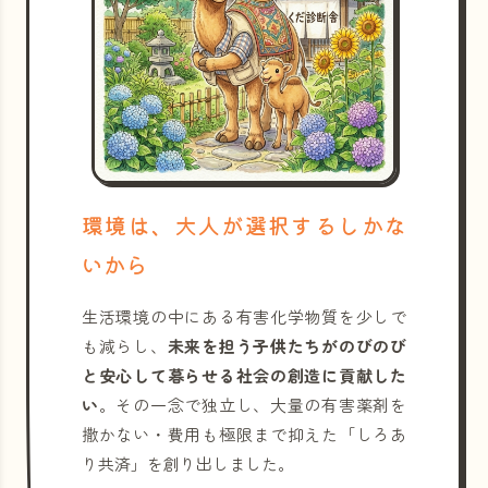
環境は、大人が選択するしかな
いから
生活環境の中にある有害化学物質を少しで
も減らし、
未来を担う子供たちがのびのび
と安心して暮らせる社会の創造に貢献した
い
。その一念で独立し、大量の有害薬剤を
撒かない・費用も極限まで抑えた「しろあ
り共済」を創り出しました。