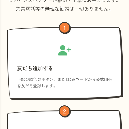
営業電話等の
無理な勧誘は一切ありません。
1
友だち追加する
下記の緑色のボタン、またはQRコードから公式LINE
を友だち登録します。
2