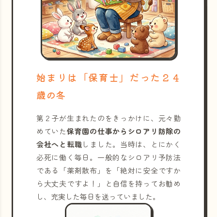
始まりは「保育士」だった２４
歳の冬
第２子が生まれたのをきっかけに、元々勤
めていた
保育園の仕事からシロアリ防除の
会社へと転職
しました。当時は、とにかく
必死に働く毎日。一般的なシロアリ予防法
である「薬剤散布」を「絶対に安全ですか
ら大丈夫ですよ！」と自信を持ってお勧め
し、充実した毎日を送っていました。