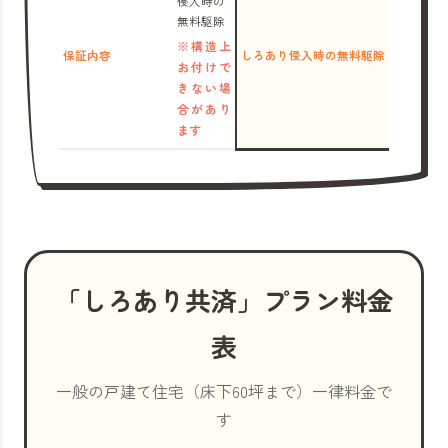
侵入時の
無料駆除
※構造上
保証内容
しろあり侵入時の無料駆除
お付けで
きない場
合があり
ます
「しろあり共済」プラン料金
表
一般の戸建て住宅（床下60坪まで）一律料金で
す