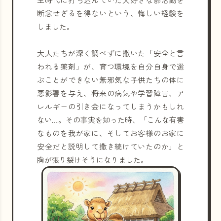
断念せざるを得ないという、悔しい経験を
しました。
大人たちが深く調べずに撒いた「安全と言
われる薬剤」が、育つ環境を自分自身で選
ぶことができない無邪気な子供たちの体に
悪影響を与え、将来の病気や学習障害、ア
レルギーの引き金になってしまうかもしれ
ない…。その事実を知った時、「こんな有害
なものを我が家に、そしてお客様のお家に
安全だと説明して撒き続けていたのか」と
胸が張り裂けそうになりました。