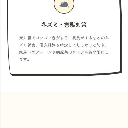
ネズミ・害獣対策
天井裏でゴソゴソ音がする、異臭がするなどのネ
ズミ被害。侵入経路を特定してしっかりと防ぎ、
家屋へのダメージや病原菌のリスクを最小限にし
ます。