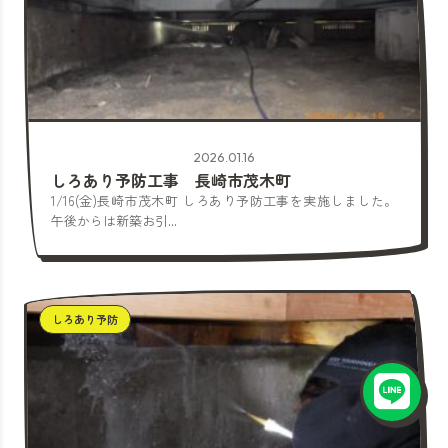
2026.01.16
しろあり予防工事 長崎市茂木町
1/16(金)長崎市茂木町 しろあり予防工事を実施しました。
午後からは新築お引...
しろあり予防