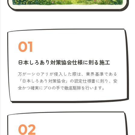
01
日本しろあり対策協会仕様に則る施工
万が一シロアリが侵入した際は、業界基準である
「日本しろあり対策協会」の認定仕様書に則り、安
全かつ確実にプロの手で徹底駆除を行います。
02