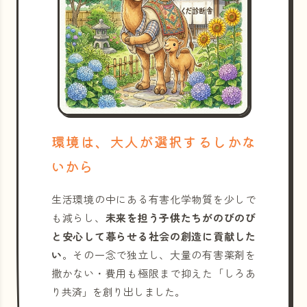
環境は、大人が選択するしかな
いから
生活環境の中にある有害化学物質を少しで
も減らし、
未来を担う子供たちがのびのび
と安心して暮らせる社会の創造に貢献した
い
。その一念で独立し、大量の有害薬剤を
撒かない・費用も極限まで抑えた「しろあ
り共済」を創り出しました。