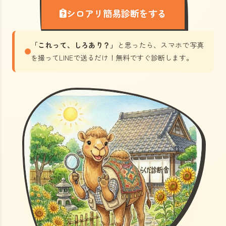
シロアリ簡易診断をする
「これって、しろあり？」
と思ったら、スマホで写真
を撮ってLINEで送るだけ！無料ですぐ診断します。