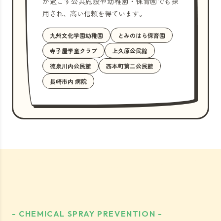
が過ごす公共施設や幼稚園・保育園でも採
用され、高い信頼を得ています。
九州文化学園幼稚園
とみのはら保育園
寺子屋学童クラブ
上久原公民館
徳泉川内公民館
西本町第二公民館
長崎市内 病院
- CHEMICAL SPRAY PREVENTION -