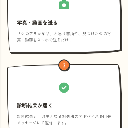
写真・動画を送る
「シロアリかな？」と思う箇所や、見つけた虫の写
真・動画をスマホで送るだけ！
3
診断結果が届く
診断結果と、必要となる対処法のアドバイスをLINE
メッセージにて返信します。