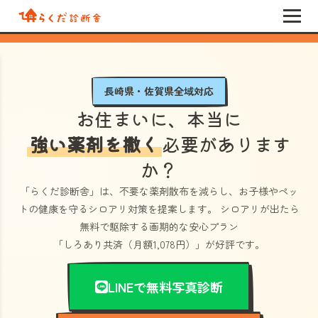
長崎県・佐賀県全域対応
お住まいに、本当に
強い薬剤を撒く
必要があります
か？
「らくだ診断舎」
は、不要な薬剤散布を減らし、お子様やペッ
トの健康を守るシロアリ対策を提案します。 シロアリが出たら
無料で駆除する画期的な安心プラン
「しろあり共済（月額1,078円）」
が好評です。
LINEで無料写真診断