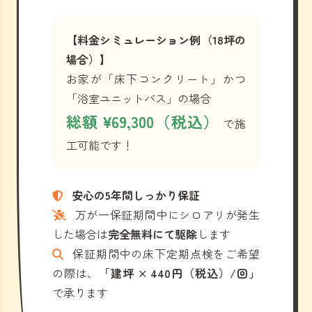
【料金シミュレーション例（18坪の
場合）】
お家が「床下コンクリート」かつ
「浴室ユニットバス」の場合
総額 ¥69,300（税込）
で施
工可能です！
安心の5年間しっかり保証
万が一保証期間中にシロアリが発生
した場合は
完全無料にて駆除
します
保証期間中の床下定期点検をご希望
の際は、
「建坪 × 440円（税込）/回」
で承ります