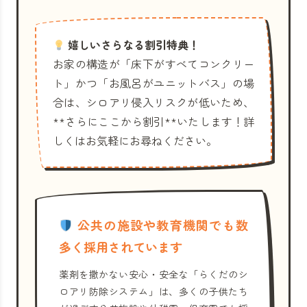
嬉しいさらなる割引特典！
お家の構造が「床下がすべてコンクリー
ト」かつ「お風呂がユニットバス」の場
合は、シロアリ侵入リスクが低いため、
**さらにここから割引**いたします！詳
しくはお気軽にお尋ねください。
公共の施設や教育機関でも数
多く採用されています
薬剤を撒かない安心・安全な「らくだのシ
ロアリ防除システム」は、多くの子供たち