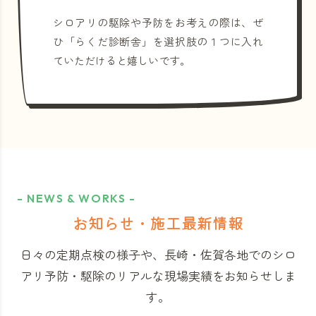
シロアリの駆除や予防をお考えの際は、ぜ
ひ「らくだ診断舎」を選択肢の１つに入れ
ていただけると嬉しいです。
- NEWS & WORKS -
お知らせ・施工最新情報
日々の定期点検の様子や、長崎・佐賀各地でのシロ
アリ予防・駆除のリアルな現場実績をお知らせしま
す。