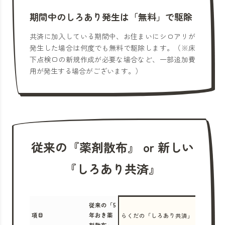
期間中のしろあり発生は「無料」で駆除
共済に加入している期間中、お住まいにシロアリが
発生した場合は何度でも無料で駆除します。（※床
下点検口の新規作成が必要な場合など、一部追加費
用が発生する場合がございます。）
従来の『薬剤散布』 or 新しい
『しろあり共済』
従来の「5
項目
年おき薬
らくだの「しろあり共済」