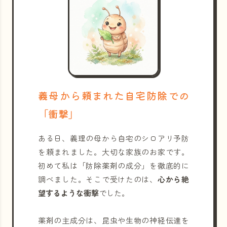
義母から頼まれた自宅防除での
「衝撃」
ある日、義理の母から自宅のシロアリ予防
を頼まれました。大切な家族のお家です。
初めて私は「防除薬剤の成分」を徹底的に
調べました。そこで受けたのは、
心から絶
望するような衝撃
でした。
薬剤の主成分は、昆虫や生物の神経伝達を