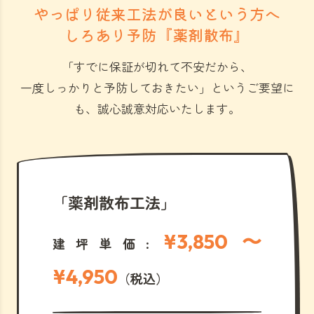
やっぱり従来工法が良いという方へ
しろあり予防『薬剤散布』
「すでに保証が切れて不安だから、
一度しっかりと予防しておきたい」
というご要望に
も、誠心誠意対応いたします。
「薬剤散布工法」
¥3,850 〜
建坪単価:
¥4,950
（税込）