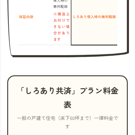
侵入時の
無料駆除
※構造上
保証内容
しろあり侵入時の無料駆除
お付けで
きない場
合があり
ます
「しろあり共済」プラン料金
表
一般の戸建て住宅（床下60坪まで）一律料金で
す