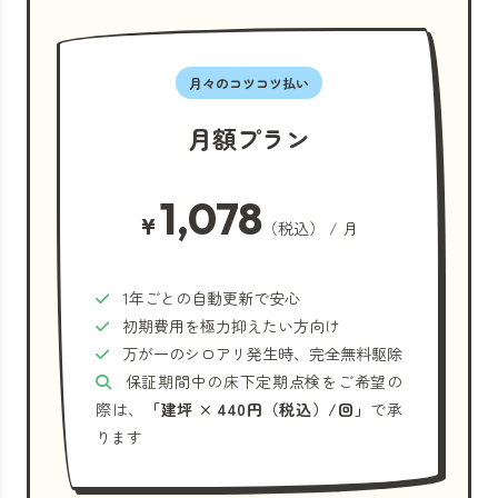
月々のコツコツ払い
月額プラン
1,078
¥
（税込） / 月
1年ごとの自動更新で安心
初期費用を極力抑えたい方向け
万が一のシロアリ発生時、完全無料駆除
保証期間中の床下定期点検をご希望の
際は、
「建坪 × 440円（税込）/回」
で承
ります