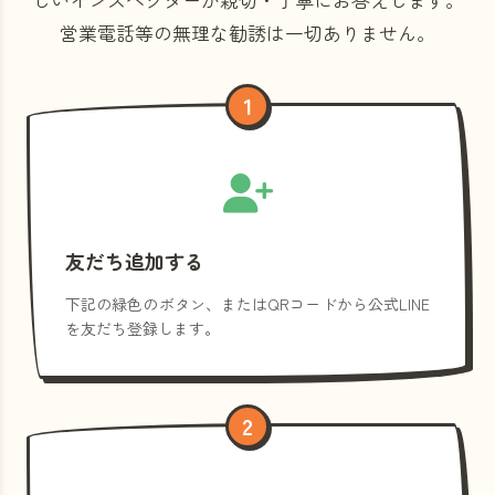
営業電話等の
無理な勧誘は一切ありません。
1
友だち追加する
下記の緑色のボタン、またはQRコードから公式LINE
を友だち登録します。
2