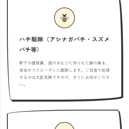
ハチ駆除（アシナガバチ・スズメ
バチ等）
軒下や屋根裏、庭の木などに作られた蜂の巣を、
安全かつスピーディに駆除します。ご自身で処理
するのは大変危険ですので、すぐにお任せくださ
い。