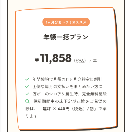
1ヶ月分おトク！オススメ
年額一括プラン
11,858
¥
（税込） / 年
年間契約で月額の11ヶ月分料金に割引
面倒な毎月の支払いをまとめたい方に
万が一のシロアリ発生時、完全無料駆除
保証期間中の床下定期点検をご希望の
際は、
「建坪 × 440円（税込）/回」
で承
ります