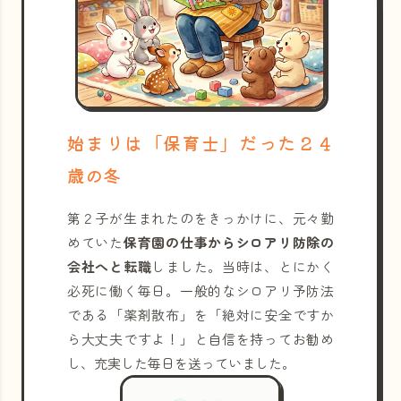
始まりは「保育士」だった２４
歳の冬
第２子が生まれたのをきっかけに、元々勤
めていた
保育園の仕事からシロアリ防除の
会社へと転職
しました。当時は、とにかく
必死に働く毎日。一般的なシロアリ予防法
である「薬剤散布」を「絶対に安全ですか
ら大丈夫ですよ！」と自信を持ってお勧め
し、充実した毎日を送っていました。