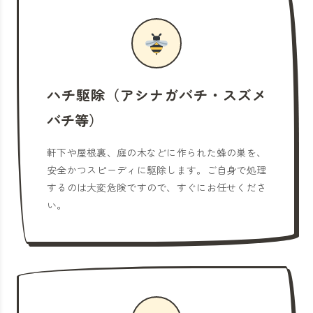
ハチ駆除（アシナガバチ・スズメ
バチ等）
軒下や屋根裏、庭の木などに作られた蜂の巣を、
安全かつスピーディに駆除します。ご自身で処理
するのは大変危険ですので、すぐにお任せくださ
い。