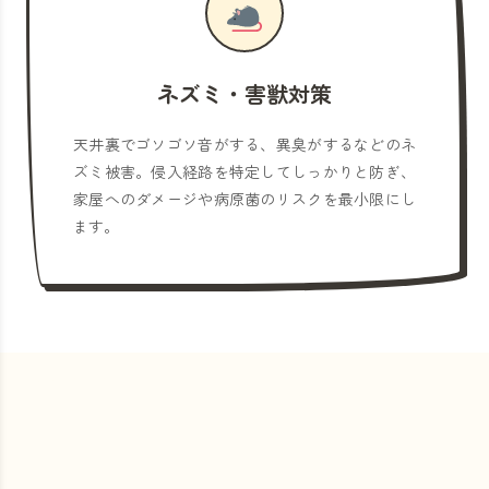
ネズミ・害獣対策
天井裏でゴソゴソ音がする、異臭がするなどのネ
ズミ被害。侵入経路を特定してしっかりと防ぎ、
家屋へのダメージや病原菌のリスクを最小限にし
ます。