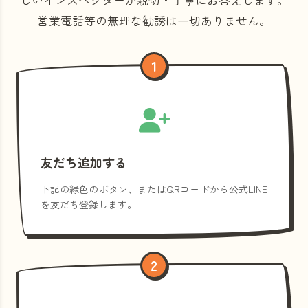
営業電話等の
無理な勧誘は一切ありません。
1
友だち追加する
下記の緑色のボタン、またはQRコードから公式LINE
を友だち登録します。
2