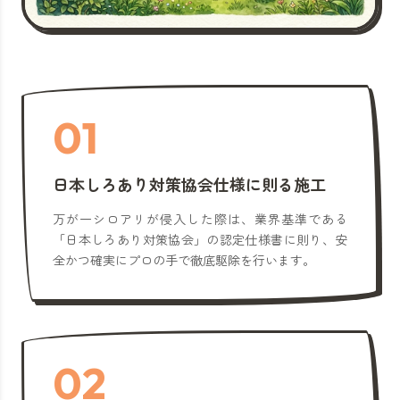
01
日本しろあり対策協会仕様に則る施工
万が一シロアリが侵入した際は、業界基準である
「日本しろあり対策協会」の認定仕様書に則り、安
全かつ確実にプロの手で徹底駆除を行います。
02