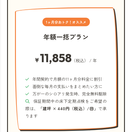
1ヶ月分おトク！オススメ
年額一括プラン
11,858
¥
（税込） / 年
年間契約で月額の11ヶ月分料金に割引
面倒な毎月の支払いをまとめたい方に
万が一のシロアリ発生時、完全無料駆除
保証期間中の床下定期点検をご希望の
際は、
「建坪 × 440円（税込）/回」
で承
ります