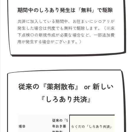
期間中のしろあり発生は「無料」で駆除
共済に加入している期間中、お住まいにシロアリが
発生した場合は何度でも無料で駆除します。（※床
下点検口の新規作成が必要な場合など、一部追加費
用が発生する場合がございます。）
従来の『薬剤散布』 or 新しい
『しろあり共済』
従来の「5
項目
年おき薬
らくだの「しろあり共済」