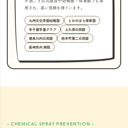
が過ごす公共施設や幼稚園・保育園でも採
用され、高い信頼を得ています。
九州文化学園幼稚園
とみのはら保育園
寺子屋学童クラブ
上久原公民館
徳泉川内公民館
西本町第二公民館
長崎市内 病院
- CHEMICAL SPRAY PREVENTION -