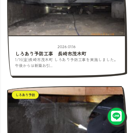
2026.01.16
しろあり予防工事 長崎市茂木町
1/16(金)長崎市茂木町 しろあり予防工事を実施しました。
午後からは新築お引...
しろあり予防