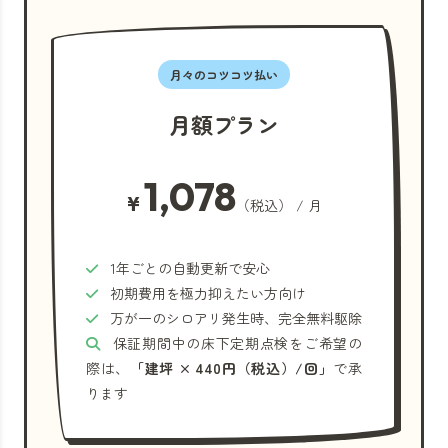
月々のコツコツ払い
月額プラン
1,078
¥
（税込） / 月
1年ごとの自動更新で安心
初期費用を極力抑えたい方向け
万が一のシロアリ発生時、完全無料駆除
保証期間中の床下定期点検をご希望の
際は、
「建坪 × 440円（税込）/回」
で承
ります