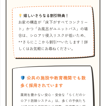
嬉しいさらなる割引特典！
お家の構造が「床下がすべてコンクリー
ト」かつ「お風呂がユニットバス」の場
合は、シロアリ侵入リスクが低いため、
**さらにここから割引**いたします！詳
しくはお気軽にお尋ねください。
公共の施設や教育機関でも数
多く採用されています
薬剤を撒かない安心・安全な「らくだのシ
ロアリ防除システム」は、多くの子供たち