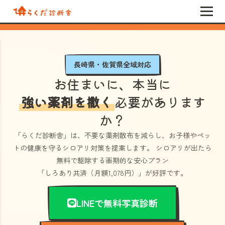
長崎県・佐賀県全域対応
お住まいに、本当に
強い薬剤を撒く
必要があります
か？
「らくだ診断舎」
は、不要な薬剤散布を減らし、お子様やペッ
トの健康を守るシロアリ対策を提案します。 シロアリが出たら
無料で駆除する画期的な安心プラン
「しろあり共済（月額1,078円）」
が好評です。
LINEで無料写真診断