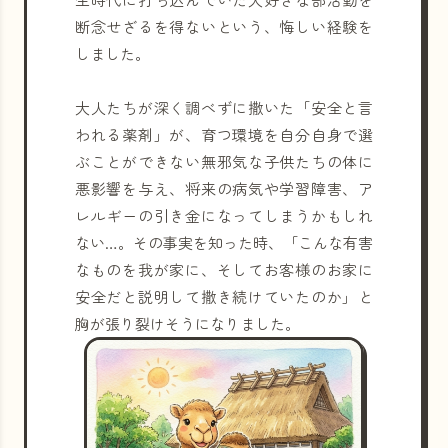
断念せざるを得ないという、悔しい経験を
しました。
大人たちが深く調べずに撒いた「安全と言
われる薬剤」が、育つ環境を自分自身で選
ぶことができない無邪気な子供たちの体に
悪影響を与え、将来の病気や学習障害、ア
レルギーの引き金になってしまうかもしれ
ない…。その事実を知った時、「こんな有害
なものを我が家に、そしてお客様のお家に
安全だと説明して撒き続けていたのか」と
胸が張り裂けそうになりました。