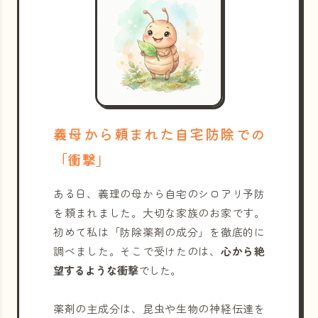
義母から頼まれた自宅防除での
「衝撃」
ある日、義理の母から自宅のシロアリ予防
を頼まれました。大切な家族のお家です。
初めて私は「防除薬剤の成分」を徹底的に
調べました。そこで受けたのは、
心から絶
望するような衝撃
でした。
薬剤の主成分は、昆虫や生物の神経伝達を