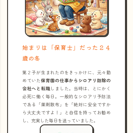
始まりは「保育士」だった２４
歳の冬
第２子が生まれたのをきっかけに、元々勤
めていた
保育園の仕事からシロアリ防除の
会社へと転職
しました。当時は、とにかく
必死に働く毎日。一般的なシロアリ予防法
である「薬剤散布」を「絶対に安全ですか
ら大丈夫ですよ！」と自信を持ってお勧め
し、充実した毎日を送っていました。