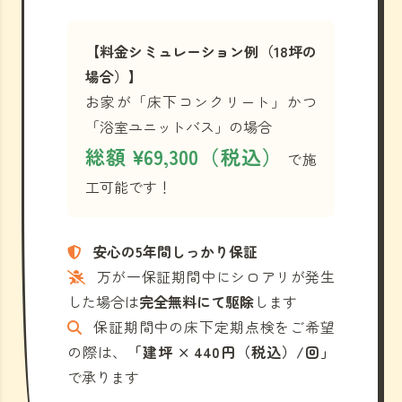
【料金シミュレーション例（18坪の
場合）】
お家が「床下コンクリート」かつ
「浴室ユニットバス」の場合
総額 ¥69,300（税込）
で施
工可能です！
安心の5年間しっかり保証
万が一保証期間中にシロアリが発生
した場合は
完全無料にて駆除
します
保証期間中の床下定期点検をご希望
の際は、
「建坪 × 440円（税込）/回」
で承ります