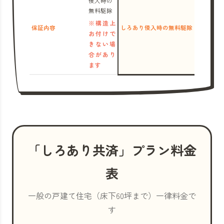
侵入時の
無料駆除
※構造上
保証内容
しろあり侵入時の無料駆除
お付けで
きない場
合があり
ます
「しろあり共済」プラン料金
表
一般の戸建て住宅（床下60坪まで）一律料金で
す