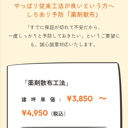
やっぱり従来工法が良いという方へ
しろあり予防『薬剤散布』
「すでに保証が切れて不安だから、
一度しっかりと予防しておきたい」
というご要望に
も、誠心誠意対応いたします。
「薬剤散布工法」
¥3,850 〜
建坪単価:
¥4,950
（税込）