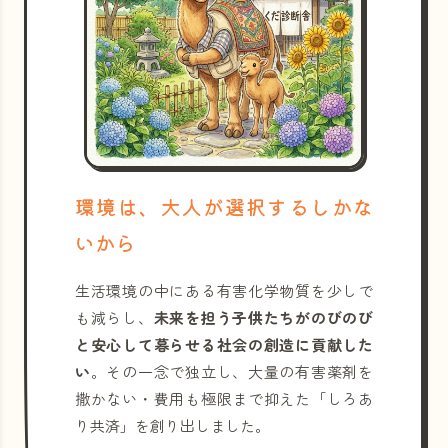
環境は、大人が選択するしかな
いから
生活環境の中にある有害化学物質を少しで
も減らし、
未来を担う子供たちがのびのび
と安心して暮らせる社会の創造に貢献した
い
。その一念で独立し、大量の有害薬剤を
撒かない・費用も極限まで抑えた「しろあ
り共済」を創り出しました。