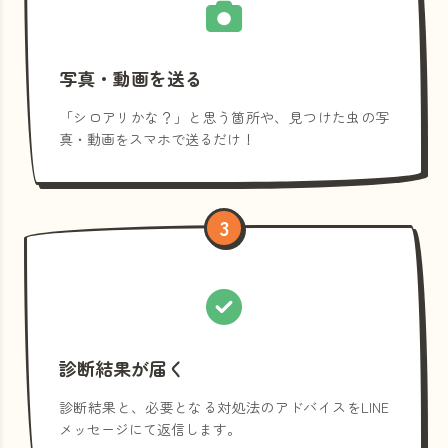
写真・動画を送る
「シロアリかな？」と思う箇所や、見つけた虫の写
真・動画をスマホで送るだけ！
3
診断結果が届く
診断結果と、必要となる対処法のアドバイスをLINE
メッセージにて返信します。