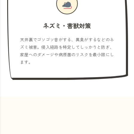
ネズミ・害獣対策
天井裏でゴソゴソ音がする、異臭がするなどのネ
ズミ被害。侵入経路を特定してしっかりと防ぎ、
家屋へのダメージや病原菌のリスクを最小限にし
ます。