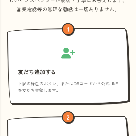
営業電話等の
無理な勧誘は一切ありません。
1
友だち追加する
下記の緑色のボタン、またはQRコードから公式LINE
を友だち登録します。
2