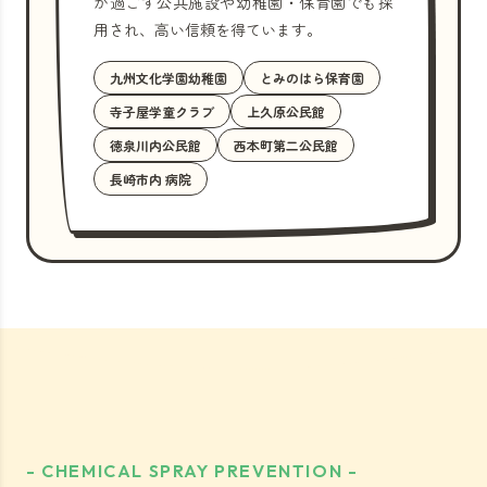
が過ごす公共施設や幼稚園・保育園でも採
用され、高い信頼を得ています。
九州文化学園幼稚園
とみのはら保育園
寺子屋学童クラブ
上久原公民館
徳泉川内公民館
西本町第二公民館
長崎市内 病院
- CHEMICAL SPRAY PREVENTION -