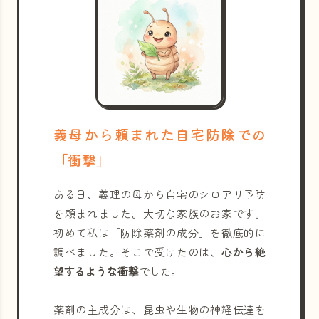
義母から頼まれた自宅防除での
「衝撃」
ある日、義理の母から自宅のシロアリ予防
を頼まれました。大切な家族のお家です。
初めて私は「防除薬剤の成分」を徹底的に
調べました。そこで受けたのは、
心から絶
望するような衝撃
でした。
薬剤の主成分は、昆虫や生物の神経伝達を