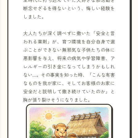
断念せざるを得ないという、悔しい経験を
しました。
大人たちが深く調べずに撒いた「安全と言
われる薬剤」が、育つ環境を自分自身で選
ぶことができない無邪気な子供たちの体に
悪影響を与え、将来の病気や学習障害、ア
レルギーの引き金になってしまうかもしれ
ない…。その事実を知った時、「こんな有害
なものを我が家に、そしてお客様のお家に
安全だと説明して撒き続けていたのか」と
胸が張り裂けそうになりました。