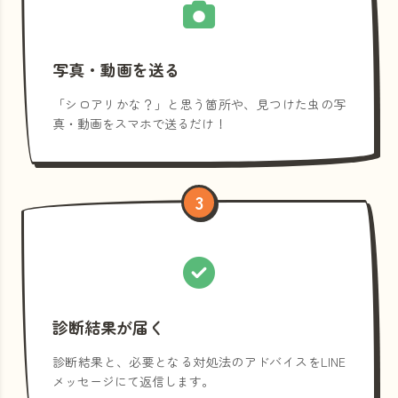
写真・動画を送る
「シロアリかな？」と思う箇所や、見つけた虫の写
真・動画をスマホで送るだけ！
3
診断結果が届く
診断結果と、必要となる対処法のアドバイスをLINE
メッセージにて返信します。