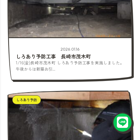
2026.01.16
しろあり予防工事 長崎市茂木町
1/16(金)長崎市茂木町 しろあり予防工事を実施しました。
午後からは新築お引...
しろあり予防