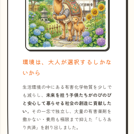
環境は、大人が選択するしかな
いから
生活環境の中にある有害化学物質を少しで
も減らし、
未来を担う子供たちがのびのび
と安心して暮らせる社会の創造に貢献した
い
。その一念で独立し、大量の有害薬剤を
撒かない・費用も極限まで抑えた「しろあ
り共済」を創り出しました。