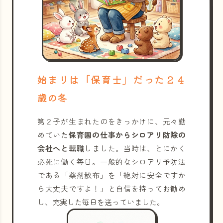
始まりは「保育士」だった２４
歳の冬
第２子が生まれたのをきっかけに、元々勤
めていた
保育園の仕事からシロアリ防除の
会社へと転職
しました。当時は、とにかく
必死に働く毎日。一般的なシロアリ予防法
である「薬剤散布」を「絶対に安全ですか
ら大丈夫ですよ！」と自信を持ってお勧め
し、充実した毎日を送っていました。