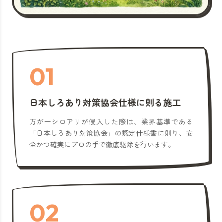
01
日本しろあり対策協会仕様に則る施工
万が一シロアリが侵入した際は、業界基準である
「日本しろあり対策協会」の認定仕様書に則り、安
全かつ確実にプロの手で徹底駆除を行います。
02