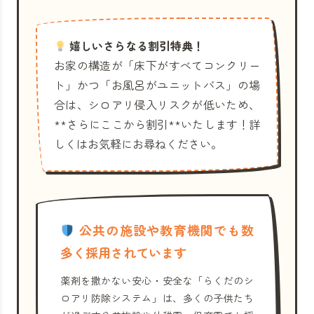
嬉しいさらなる割引特典！
お家の構造が「床下がすべてコンクリー
ト」かつ「お風呂がユニットバス」の場
合は、シロアリ侵入リスクが低いため、
**さらにここから割引**いたします！詳
しくはお気軽にお尋ねください。
公共の施設や教育機関でも数
多く採用されています
薬剤を撒かない安心・安全な「らくだのシ
ロアリ防除システム」は、多くの子供たち