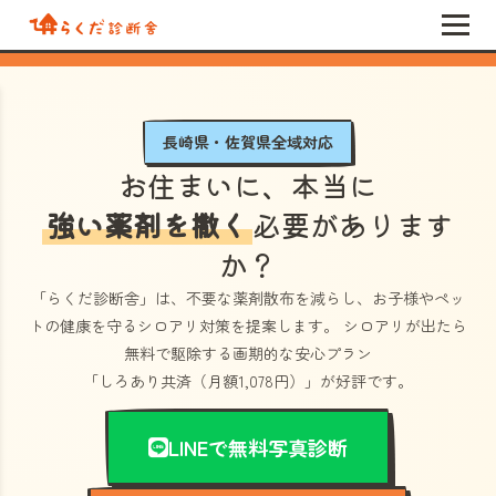
長崎県・佐賀県全域対応
お住まいに、本当に
強い薬剤を撒く
必要があります
か？
「らくだ診断舎」
は、不要な薬剤散布を減らし、お子様やペッ
トの健康を守るシロアリ対策を提案します。 シロアリが出たら
無料で駆除する画期的な安心プラン
「しろあり共済（月額1,078円）」
が好評です。
LINEで無料写真診断