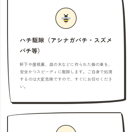
ハチ駆除（アシナガバチ・スズメ
バチ等）
軒下や屋根裏、庭の木などに作られた蜂の巣を、
安全かつスピーディに駆除します。ご自身で処理
するのは大変危険ですので、すぐにお任せくださ
い。