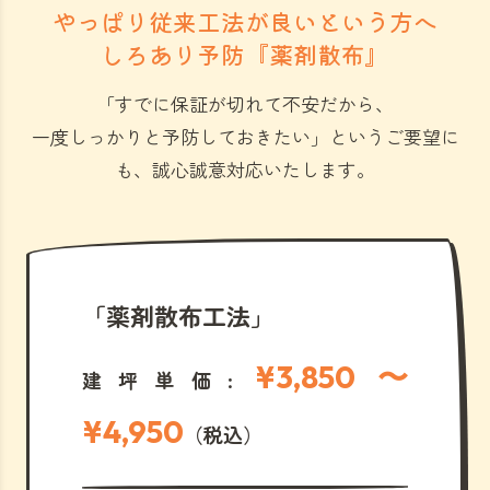
やっぱり従来工法が良いという方へ
しろあり予防『薬剤散布』
「すでに保証が切れて不安だから、
一度しっかりと予防しておきたい」
というご要望に
も、誠心誠意対応いたします。
「薬剤散布工法」
¥3,850 〜
建坪単価:
¥4,950
（税込）