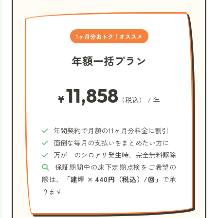
1ヶ月分おトク！オススメ
年額一括プラン
11,858
¥
（税込） / 年
年間契約で月額の11ヶ月分料金に割引
面倒な毎月の支払いをまとめたい方に
万が一のシロアリ発生時、完全無料駆除
保証期間中の床下定期点検をご希望の
際は、
「建坪 × 440円（税込）/回」
で承
ります