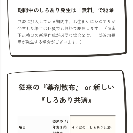
期間中のしろあり発生は「無料」で駆除
共済に加入している期間中、お住まいにシロアリが
発生した場合は何度でも無料で駆除します。（※床
下点検口の新規作成が必要な場合など、一部追加費
用が発生する場合がございます。）
従来の『薬剤散布』 or 新しい
『しろあり共済』
従来の「5
項目
年おき薬
らくだの「しろあり共済」