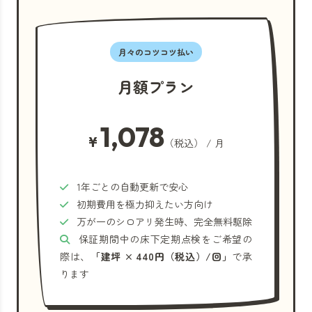
月々のコツコツ払い
月額プラン
1,078
¥
（税込） / 月
1年ごとの自動更新で安心
初期費用を極力抑えたい方向け
万が一のシロアリ発生時、完全無料駆除
保証期間中の床下定期点検をご希望の
際は、
「建坪 × 440円（税込）/回」
で承
ります