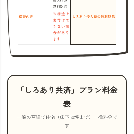
侵入時の
無料駆除
※構造上
保証内容
しろあり侵入時の無料駆除
お付けで
きない場
合があり
ます
「しろあり共済」プラン料金
表
一般の戸建て住宅（床下60坪まで）一律料金で
す