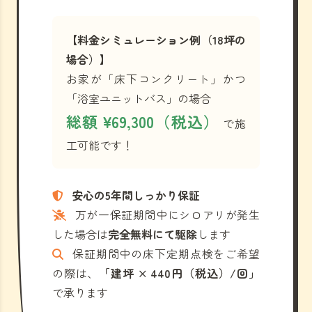
【料金シミュレーション例（18坪の
場合）】
お家が「床下コンクリート」かつ
「浴室ユニットバス」の場合
総額 ¥69,300（税込）
で施
工可能です！
安心の5年間しっかり保証
万が一保証期間中にシロアリが発生
した場合は
完全無料にて駆除
します
保証期間中の床下定期点検をご希望
の際は、
「建坪 × 440円（税込）/回」
で承ります