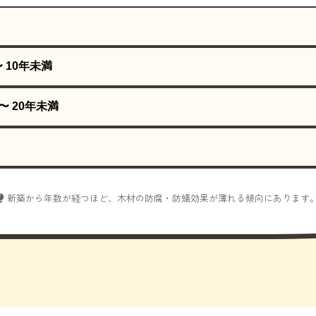
〜 10年未満
〜 20年未満
新築から年数が経つほど、木材の防腐・防蟻効果が薄れる傾向にあります