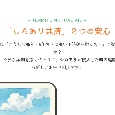
- TERMITE MUTUAL AID -
「しろあり共済」
２つの安心
に「どうして毎年・5年おきに高い予防薬を撒くの？」と
か？
、不要な薬剤を撒く代わりに、
シロアリが侵入した時の駆
る新しいお守り制度です。