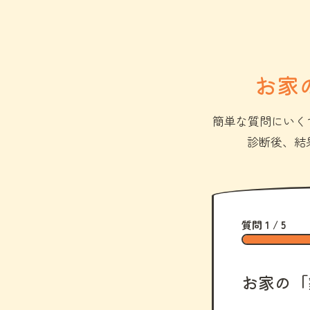
お家
簡単な質問にいく
診断後、結
質問 1 / 5
お家の「