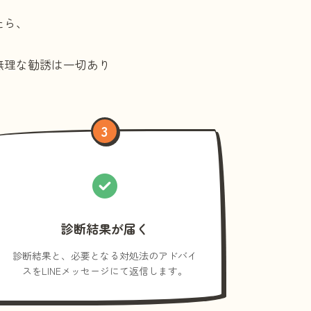
たら、
無理な勧誘は一切あり
3
診断結果が届く
診断結果と、必要となる対処法のアドバイ
スをLINEメッセージにて返信します。