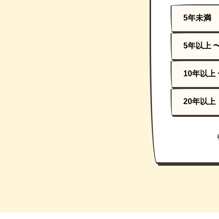
5年未満
5年以上 
10年以上 
20年以上