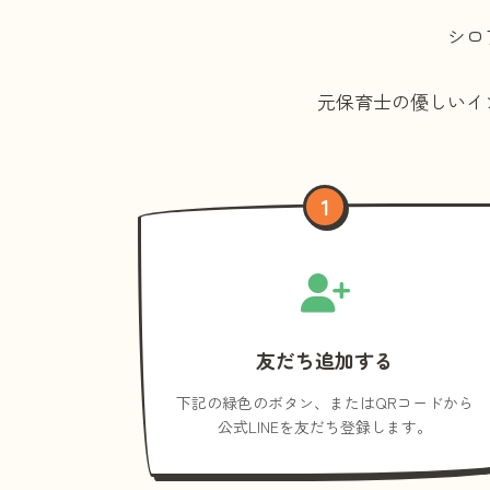
シロ
元保育士の優しいイ
1
友だち追加する
下記の緑色のボタン、またはQRコードから
公式LINEを友だち登録します。