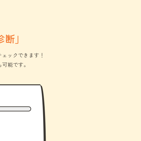
診断」
チェックできます！
も可能です。