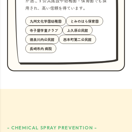
が過ごす公共施設や幼稚園・保育園でも採
用され、高い信頼を得ています。
九州文化学園幼稚園
とみのはら保育園
寺子屋学童クラブ
上久原公民館
徳泉川内公民館
西本町第二公民館
長崎市内 病院
- CHEMICAL SPRAY PREVENTION -