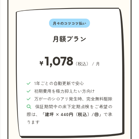
月々のコツコツ払い
月額プラン
1,078
¥
（税込） / 月
1年ごとの自動更新で安心
初期費用を極力抑えたい方向け
万が一のシロアリ発生時、完全無料駆除
保証期間中の床下定期点検をご希望の
際は、
「建坪 × 440円（税込）/回」
で承
ります