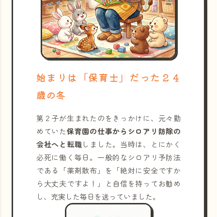
始まりは「保育士」だった２４
歳の冬
第２子が生まれたのをきっかけに、元々勤
めていた
保育園の仕事からシロアリ防除の
会社へと転職
しました。当時は、とにかく
必死に働く毎日。一般的なシロアリ予防法
である「薬剤散布」を「絶対に安全ですか
ら大丈夫ですよ！」と自信を持ってお勧め
し、充実した毎日を送っていました。