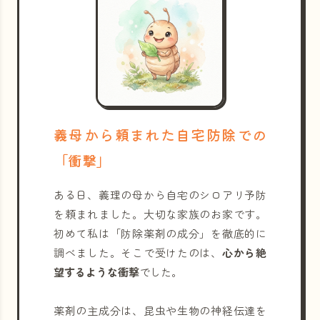
義母から頼まれた自宅防除での
「衝撃」
ある日、義理の母から自宅のシロアリ予防
を頼まれました。大切な家族のお家です。
初めて私は「防除薬剤の成分」を徹底的に
調べました。そこで受けたのは、
心から絶
望するような衝撃
でした。
薬剤の主成分は、昆虫や生物の神経伝達を