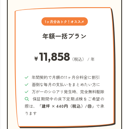
1ヶ月分おトク！オススメ
年額一括プラン
11,858
¥
（税込） / 年
年間契約で月額の11ヶ月分料金に割引
面倒な毎月の支払いをまとめたい方に
万が一のシロアリ発生時、完全無料駆除
保証期間中の床下定期点検をご希望の
際は、
「建坪 × 440円（税込）/回」
で承
ります