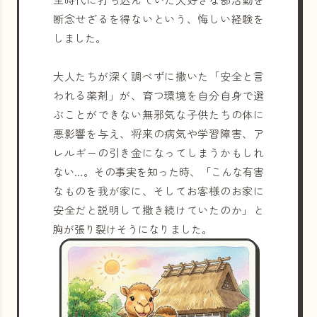
断念せざるを得ないという、悔しい経験を
しました。
大人たちが深く調べずに撒いた「安全と言
われる薬剤」が、育つ環境を自分自身で選
ぶことができない無邪気な子供たちの体に
悪影響を与え、将来の病気や学習障害、ア
レルギーの引き金になってしまうかもしれ
ない…。その事実を知った時、「こんな有害
なものを我が家に、そしてお客様のお家に
安全だと説明して撒き続けていたのか」と
胸が張り裂けそうになりました。