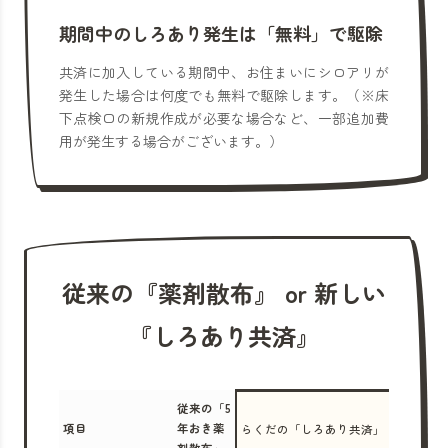
期間中のしろあり発生は「無料」で駆除
共済に加入している期間中、お住まいにシロアリが
発生した場合は何度でも無料で駆除します。（※床
下点検口の新規作成が必要な場合など、一部追加費
用が発生する場合がございます。）
従来の『薬剤散布』 or 新しい
『しろあり共済』
従来の「5
項目
年おき薬
らくだの「しろあり共済」