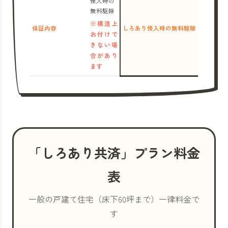
侵入時の
無料駆除
※構造上
保証内容
しろあり侵入時の無料駆除
お付けで
きない場
合があり
ます
「しろあり共済」プラン料金
表
一般の戸建て住宅（床下60坪まで）一律料金で
す