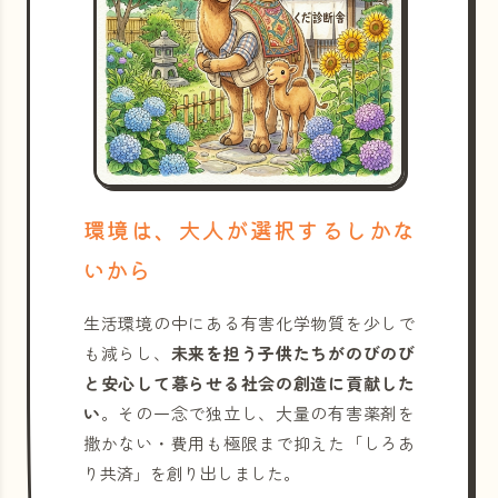
環境は、大人が選択するしかな
いから
生活環境の中にある有害化学物質を少しで
も減らし、
未来を担う子供たちがのびのび
と安心して暮らせる社会の創造に貢献した
い
。その一念で独立し、大量の有害薬剤を
撒かない・費用も極限まで抑えた「しろあ
り共済」を創り出しました。