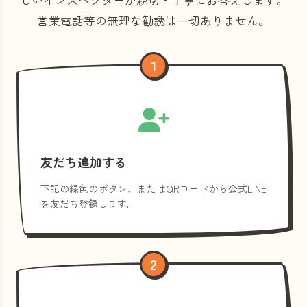
営業電話等の
無理な勧誘は一切ありません。
1
友だち追加する
下記の緑色のボタン、またはQRコードから公式LINE
を友だち登録します。
2