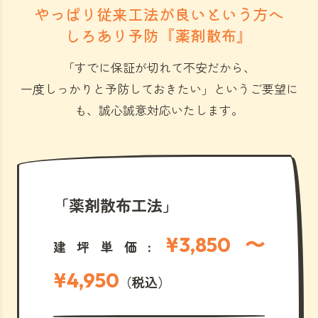
やっぱり従来工法が良いという方へ
しろあり予防『薬剤散布』
「すでに保証が切れて不安だから、
一度しっかりと予防しておきたい」
というご要望に
も、誠心誠意対応いたします。
「薬剤散布工法」
¥3,850 〜
建坪単価:
¥4,950
（税込）