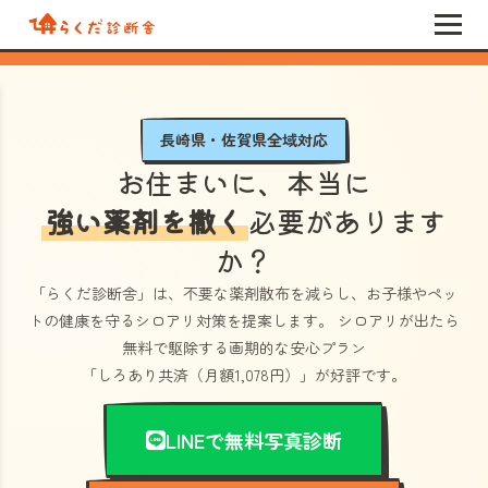
長崎県・佐賀県全域対応
お住まいに、本当に
強い薬剤を撒く
必要があります
か？
「らくだ診断舎」
は、不要な薬剤散布を減らし、お子様やペッ
トの健康を守るシロアリ対策を提案します。 シロアリが出たら
無料で駆除する画期的な安心プラン
「しろあり共済（月額1,078円）」
が好評です。
LINEで無料写真診断