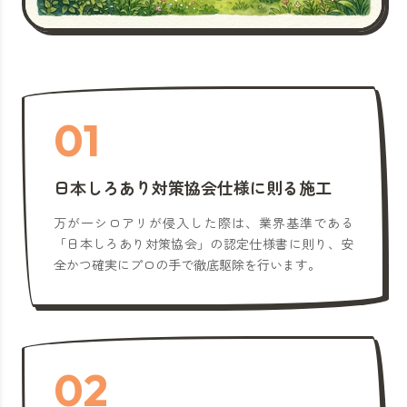
01
日本しろあり対策協会仕様に則る施工
万が一シロアリが侵入した際は、業界基準である
「日本しろあり対策協会」の認定仕様書に則り、安
全かつ確実にプロの手で徹底駆除を行います。
02