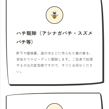
ハチ駆除（アシナガバチ・スズメ
バチ等）
軒下や屋根裏、庭の木などに作られた蜂の巣を、
安全かつスピーディに駆除します。ご自身で処理
するのは大変危険ですので、すぐにお任せくださ
い。