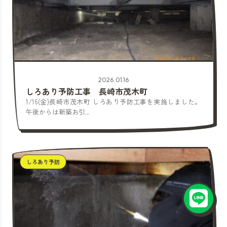
2026.01.16
しろあり予防工事 長崎市茂木町
1/16(金)長崎市茂木町 しろあり予防工事を実施しました。
午後からは新築お引...
しろあり予防