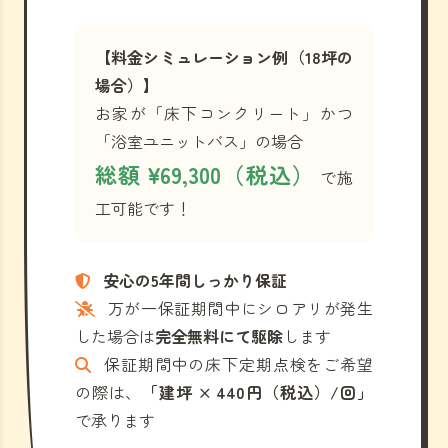
【料金シミュレーション例（18坪の
場合）】
お家が「床下コンクリート」かつ
「浴室ユニットバス」の場合
総額 ¥69,300（税込）
で施
工可能です！
安心の5年間しっかり保証
万が一保証期間中にシロアリが発生
した場合は
完全無料にて駆除
します
保証期間中の床下定期点検をご希望
の際は、
「建坪 × 440円（税込）/回」
で承ります