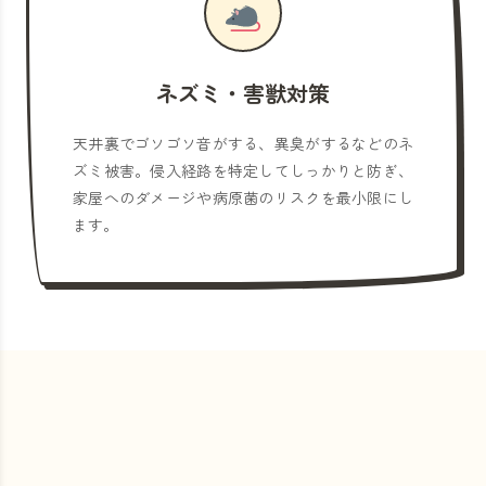
ネズミ・害獣対策
天井裏でゴソゴソ音がする、異臭がするなどのネ
ズミ被害。侵入経路を特定してしっかりと防ぎ、
家屋へのダメージや病原菌のリスクを最小限にし
ます。