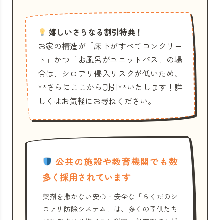
嬉しいさらなる割引特典！
お家の構造が「床下がすべてコンクリー
ト」かつ「お風呂がユニットバス」の場
合は、シロアリ侵入リスクが低いため、
**さらにここから割引**いたします！詳
しくはお気軽にお尋ねください。
公共の施設や教育機関でも数
多く採用されています
薬剤を撒かない安心・安全な「らくだのシ
ロアリ防除システム」は、多くの子供たち