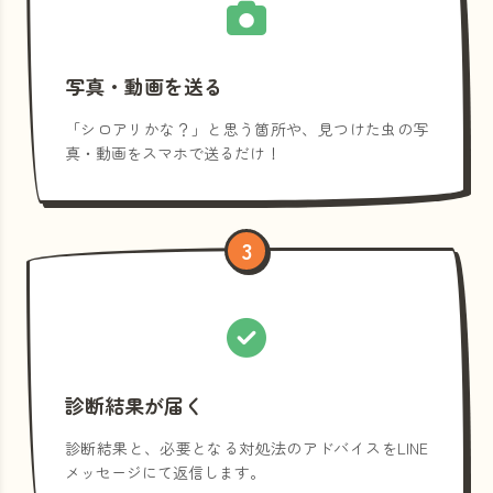
写真・動画を送る
「シロアリかな？」と思う箇所や、見つけた虫の写
真・動画をスマホで送るだけ！
3
診断結果が届く
診断結果と、必要となる対処法のアドバイスをLINE
メッセージにて返信します。