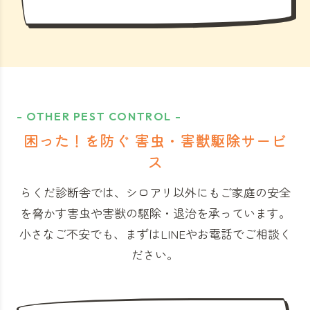
- OTHER PEST CONTROL -
困った！を防ぐ 害虫・害獣駆除サービ
ス
らくだ診断舎では、シロアリ以外にもご家庭の安全
を脅かす害虫や害獣の駆除・退治を承っています。
小さなご不安でも、まずはLINEやお電話でご相談く
ださい。